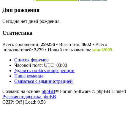
Дни рождения
Сегодня нет дней рождения.
Статистика
Всего сообщений:
259256
• Всего тем:
4602
• Всего
пользователей:
3279
• Новый пользователь:
sonal2005
Список форумов
Часовой пояс:
UTC+03:00
Удалить cookies конференции
Наша команда
Связаться с администрацией
Создано на основе
phpBB
® Forum Software © phpBB Limited
Русская поддержка phpBB
GZIP: Off | Load: 0.58