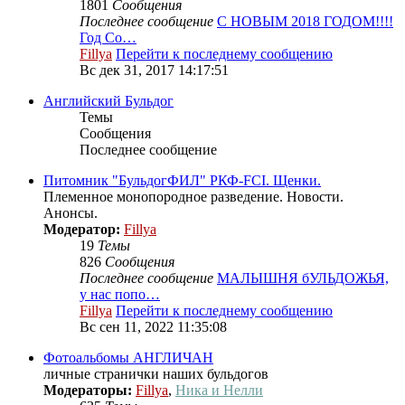
1801
Сообщения
Последнее сообщение
С НОВЫМ 2018 ГОДОМ!!!!
Год Со…
Fillya
Перейти к последнему сообщению
Вс дек 31, 2017 14:17:51
Английский Бульдог
Темы
Сообщения
Последнее сообщение
Питомник "БульдогФИЛ" РКФ-FCI. Щенки.
Племенное монопородное разведение. Новости.
Анонсы.
Модератор:
Fillya
19
Темы
826
Сообщения
Последнее сообщение
МАЛЫШНЯ бУЛЬДОЖЬЯ,
у нас попо…
Fillya
Перейти к последнему сообщению
Вс сен 11, 2022 11:35:08
Фотоальбомы АНГЛИЧАН
личные странички наших бульдогов
Модераторы:
Fillya
,
Ника и Нелли