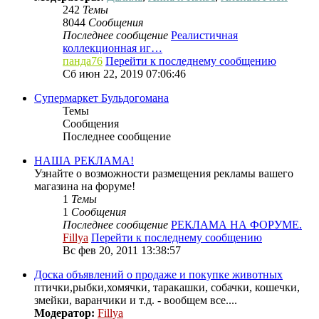
242
Темы
8044
Сообщения
Последнее сообщение
Реалистичная
коллекционная иг…
панда76
Перейти к последнему сообщению
Сб июн 22, 2019 07:06:46
Супермаркет Бульдогомана
Темы
Сообщения
Последнее сообщение
НАША РЕКЛАМА!
Узнайте о возможности размещения рекламы вашего
магазина на форуме!
1
Темы
1
Сообщения
Последнее сообщение
РЕКЛАМА НА ФОРУМЕ.
Fillya
Перейти к последнему сообщению
Вс фев 20, 2011 13:38:57
Доска объявлений о продаже и покупке животных
птички,рыбки,хомячки, таракашки, собачки, кошечки,
змейки, варанчики и т.д. - вообщем все....
Модератор:
Fillya