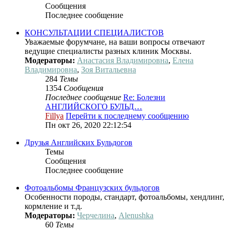
Сообщения
Последнее сообщение
КОНСУЛЬТАЦИИ СПЕЦИАЛИСТОВ
Уважаемые форумчане, на ваши вопросы отвечают
ведущие специалисты разных клиник Москвы.
Модераторы:
Анастасия Владимировна
,
Елена
Владимировна
,
Зоя Витальевна
284
Темы
1354
Сообщения
Последнее сообщение
Re: Болезни
АНГЛИЙСКОГО БУЛЬД…
Fillya
Перейти к последнему сообщению
Пн окт 26, 2020 22:12:54
Друзья Английских Бульдогов
Темы
Сообщения
Последнее сообщение
Фотоальбомы Французских бульдогов
Особенности породы, стандарт, фотоальбомы, хендлинг,
кормление и т.д.
Модераторы:
Черчелина
,
Alenushka
60
Темы