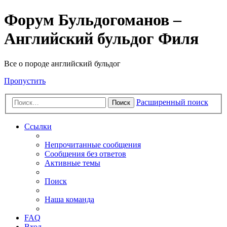
Форум Бульдогоманов –
Английский бульдог Филя
Все о породе английский бульдог
Пропустить
Расширенный поиск
Поиск
Ссылки
Непрочитанные сообщения
Сообщения без ответов
Активные темы
Поиск
Наша команда
FAQ
Вход