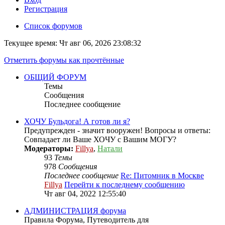
Регистрация
Список форумов
Текущее время: Чт авг 06, 2026 23:08:32
Отметить форумы как прочтённые
ОБЩИЙ ФОРУМ
Темы
Сообщения
Последнее сообщение
ХОЧУ Бульдога! А готов ли я?
Предупрежден - значит вооружен! Вопросы и ответы:
Совпадает ли Ваше ХОЧУ с Вашим МОГУ?
Модераторы:
Fillya
,
Натали
93
Темы
978
Сообщения
Последнее сообщение
Re: Питомник в Москве
Fillya
Перейти к последнему сообщению
Чт авг 04, 2022 12:55:40
АДМИНИСТРАЦИЯ форума
Правила Форума, Путеводитель для