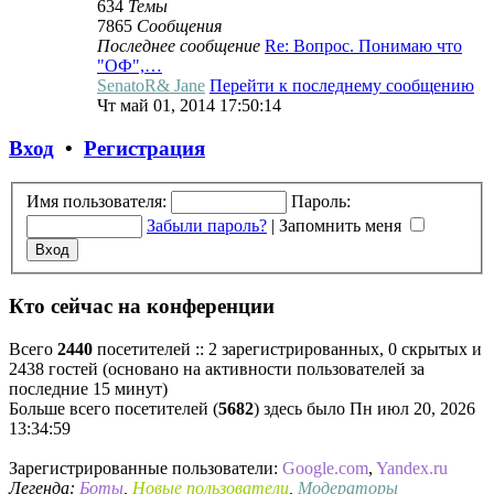
634
Темы
7865
Сообщения
Последнее сообщение
Re: Вопрос. Понимаю что
"ОФ",…
SenatoR& Jane
Перейти к последнему сообщению
Чт май 01, 2014 17:50:14
Вход
•
Регистрация
Имя пользователя:
Пароль:
Забыли пароль?
|
Запомнить меня
Кто сейчас на конференции
Всего
2440
посетителей :: 2 зарегистрированных, 0 скрытых и
2438 гостей (основано на активности пользователей за
последние 15 минут)
Больше всего посетителей (
5682
) здесь было Пн июл 20, 2026
13:34:59
Зарегистрированные пользователи:
Google.com
,
Yandex.ru
Легенда:
Боты
,
Новые пользователи
,
Модераторы