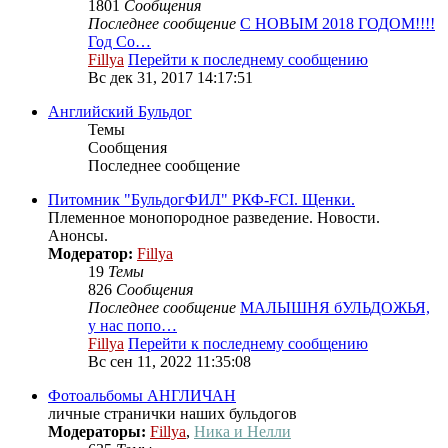
1801
Сообщения
Последнее сообщение
С НОВЫМ 2018 ГОДОМ!!!!
Год Со…
Fillya
Перейти к последнему сообщению
Вс дек 31, 2017 14:17:51
Английский Бульдог
Темы
Сообщения
Последнее сообщение
Питомник "БульдогФИЛ" РКФ-FCI. Щенки.
Племенное монопородное разведение. Новости.
Анонсы.
Модератор:
Fillya
19
Темы
826
Сообщения
Последнее сообщение
МАЛЫШНЯ бУЛЬДОЖЬЯ,
у нас попо…
Fillya
Перейти к последнему сообщению
Вс сен 11, 2022 11:35:08
Фотоальбомы АНГЛИЧАН
личные странички наших бульдогов
Модераторы:
Fillya
,
Ника и Нелли