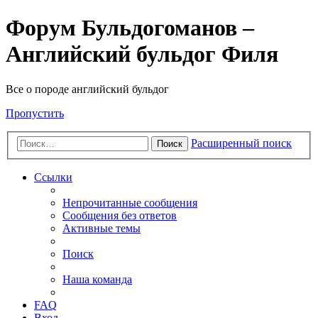
Форум Бульдогоманов –
Английский бульдог Филя
Все о породе английский бульдог
Пропустить
Расширенный поиск
Поиск
Ссылки
Непрочитанные сообщения
Сообщения без ответов
Активные темы
Поиск
Наша команда
FAQ
Вход