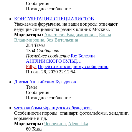
Сообщения
Последнее сообщение
КОНСУЛЬТАЦИИ СПЕЦИАЛИСТОВ
Уважаемые форумчане, на ваши вопросы отвечают
ведущие специалисты разных клиник Москвы.
Модераторы:
Анастасия Владимировна
,
Елена
Владимировна
,
Зоя Витальевна
284
Темы
1354
Сообщения
Последнее сообщение
Re: Болезни
АНГЛИЙСКОГО БУЛЬД…
Fillya
Перейти к последнему сообщению
Пн окт 26, 2020 22:12:54
Друзья Английских Бульдогов
Темы
Сообщения
Последнее сообщение
Фотоальбомы Французских бульдогов
Особенности породы, стандарт, фотоальбомы, хендлинг,
кормление и т.д.
Модераторы:
Черчелина
,
Alenushka
60
Темы