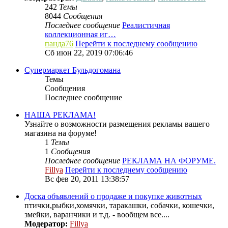
242
Темы
8044
Сообщения
Последнее сообщение
Реалистичная
коллекционная иг…
панда76
Перейти к последнему сообщению
Сб июн 22, 2019 07:06:46
Супермаркет Бульдогомана
Темы
Сообщения
Последнее сообщение
НАША РЕКЛАМА!
Узнайте о возможности размещения рекламы вашего
магазина на форуме!
1
Темы
1
Сообщения
Последнее сообщение
РЕКЛАМА НА ФОРУМЕ.
Fillya
Перейти к последнему сообщению
Вс фев 20, 2011 13:38:57
Доска объявлений о продаже и покупке животных
птички,рыбки,хомячки, таракашки, собачки, кошечки,
змейки, варанчики и т.д. - вообщем все....
Модератор:
Fillya