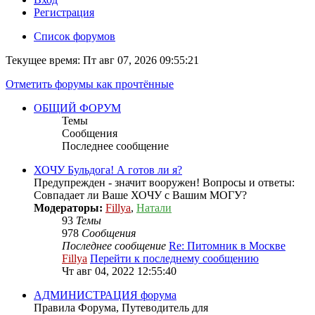
Регистрация
Список форумов
Текущее время: Пт авг 07, 2026 09:55:21
Отметить форумы как прочтённые
ОБЩИЙ ФОРУМ
Темы
Сообщения
Последнее сообщение
ХОЧУ Бульдога! А готов ли я?
Предупрежден - значит вооружен! Вопросы и ответы:
Совпадает ли Ваше ХОЧУ с Вашим МОГУ?
Модераторы:
Fillya
,
Натали
93
Темы
978
Сообщения
Последнее сообщение
Re: Питомник в Москве
Fillya
Перейти к последнему сообщению
Чт авг 04, 2022 12:55:40
АДМИНИСТРАЦИЯ форума
Правила Форума, Путеводитель для