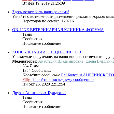
Вт фев 19, 2019 21:26:09
Здесь может быть ваша реклама!
Узнайте о возможности размещения рекламы кормов ваше
Переходов по ссылке: 120716
ON-LINE ВЕТЕРИНАРНАЯ КЛИНИКА ФОРУМА
Темы
Сообщения
Последнее сообщение
КОНСУЛЬТАЦИИ СПЕЦИАЛИСТОВ
Уважаемые форумчане, на ваши вопросы отвечают ведущ
Модераторы:
Анастасия Владимировна
,
Елена Владими
284
Темы
1354
Сообщения
Последнее сообщение
Re: Болезни АНГЛИЙСКОГ
Fillya
Перейти к последнему сообщению
Пн окт 26, 2020 22:12:54
Друзья Английских Бульдогов
Темы
Сообщения
Последнее сообщение