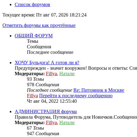
Список форумов
Текущее время: Пт авг 07, 2026 18:21:24
Отметить форумы как прочтённые
ОБЩИЙ ФОРУМ
Темы
Сообщения
Последнее сообщение
ХОЧУ Бульдога! А готов ли я?
Предупрежден - значит вооружен! Вопросы и ответы: 
Модераторы:
Fillya
,
Натали
93
Темы
978
Сообщения
Последнее сообщение
Re: Питомник в Москве
Fillya
Перейти к последнему сообщению
Чт авг 04, 2022 12:55:40
АДМИНИСТРАЦИЯ форума
Правила Форума, Путеводитель для Новичков.Сообщени
Модераторы:
Fillya
,
Натали
67
Темы
947
Сообщения