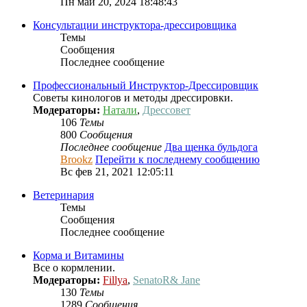
Пн май 20, 2024 18:48:43
Консультации инструктора-дрессировщика
Темы
Сообщения
Последнее сообщение
Профессиональный Инcтруктор-Дрессировщик
Советы кинологов и методы дрессировки.
Модераторы:
Натали
,
Дрессовет
106
Темы
800
Сообщения
Последнее сообщение
Два щенка бульдога
Brookz
Перейти к последнему сообщению
Вс фев 21, 2021 12:05:11
Ветеринария
Темы
Сообщения
Последнее сообщение
Корма и Витамины
Все о кормлении.
Модераторы:
Fillya
,
SenatoR& Jane
130
Темы
1289
Сообщения