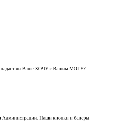
Совпадает ли Ваше ХОЧУ с Вашим МОГУ?
я Администрации. Наши кнопки и банеры.