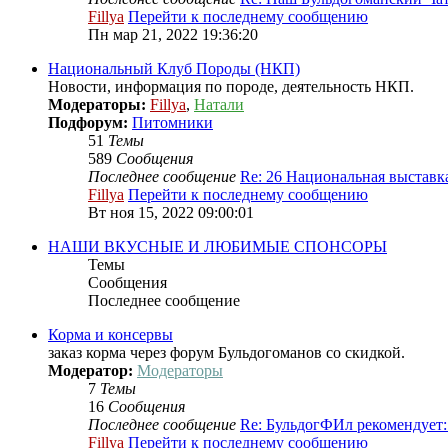
Fillya
Перейти к последнему сообщению
Пн мар 21, 2022 19:36:20
Национальный Клуб Породы (НКП)
Новости, информация по породе, деятельность НКП.
Модераторы:
Fillya
,
Натали
Подфорум:
Питомники
51
Темы
589
Сообщения
Последнее сообщение
Re: 26 Национальная выстав
Fillya
Перейти к последнему сообщению
Вт ноя 15, 2022 09:00:01
НАШИ ВКУСНЫЕ И ЛЮБИМЫЕ СПОНСОРЫ
Темы
Сообщения
Последнее сообщение
Корма и консервы
заказ корма через форум Бульдогоманов со скидкой.
Модератор:
Модераторы
7
Темы
16
Сообщения
Последнее сообщение
Re: БульдогФИл рекомендует
Fillya
Перейти к последнему сообщению