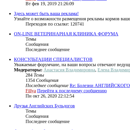
Вт фев 19, 2019 21:26:09
Здесь может быть ваша реклама!
Узнайте о возможности размещения рекламы кормов ваше
Переходов по ссылке: 120741
ON-LINE ВЕТЕРИНАРНАЯ КЛИНИКА ФОРУМА
Темы
Сообщения
Последнее сообщение
КОНСУЛЬТАЦИИ СПЕЦИАЛИСТОВ
Уважаемые форумчане, на ваши вопросы отвечают ведущ
Модераторы:
Анастасия Владимировна
,
Елена Владими
284
Темы
1354
Сообщения
Последнее сообщение
Re: Болезни АНГЛИЙСКОГ
Fillya
Перейти к последнему сообщению
Пн окт 26, 2020 22:12:54
Друзья Английских Бульдогов
Темы
Сообщения
Последнее сообщение