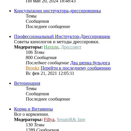
Пн май 20, 2024 18:48:43
Консультации инструктора-дрессировщика
Темы
Сообщения
Последнее сообщение
Профессиональный Инcтруктор-Дрессировщик
Советы кинологов и методы дрессировки.
Модераторы:
Натали
,
Дрессовет
106
Темы
800
Сообщения
Последнее сообщение
Два щенка бульдога
Brookz
Перейти к последнему сообщению
Вс фев 21, 2021 12:05:11
Ветеринария
Темы
Сообщения
Последнее сообщение
Корма и Витамины
Все о кормлении.
Модераторы:
Fillya
,
SenatoR& Jane
130
Темы
1289
Сообщения