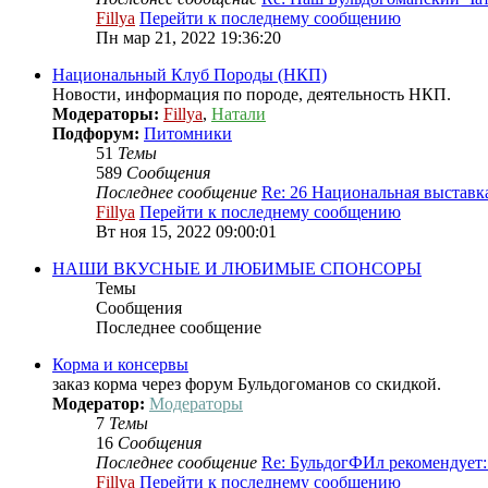
Fillya
Перейти к последнему сообщению
Пн мар 21, 2022 19:36:20
Национальный Клуб Породы (НКП)
Новости, информация по породе, деятельность НКП.
Модераторы:
Fillya
,
Натали
Подфорум:
Питомники
51
Темы
589
Сообщения
Последнее сообщение
Re: 26 Национальная выстав
Fillya
Перейти к последнему сообщению
Вт ноя 15, 2022 09:00:01
НАШИ ВКУСНЫЕ И ЛЮБИМЫЕ СПОНСОРЫ
Темы
Сообщения
Последнее сообщение
Корма и консервы
заказ корма через форум Бульдогоманов со скидкой.
Модератор:
Модераторы
7
Темы
16
Сообщения
Последнее сообщение
Re: БульдогФИл рекомендует
Fillya
Перейти к последнему сообщению