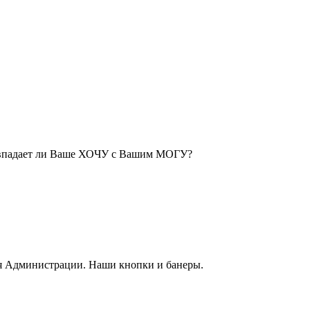
Совпадает ли Ваше ХОЧУ с Вашим МОГУ?
я Администрации. Наши кнопки и банеры.