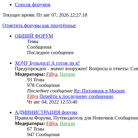
Список форумов
Текущее время: Пт авг 07, 2026 22:27:18
Отметить форумы как прочтённые
ОБЩИЙ ФОРУМ
Темы
Сообщения
Последнее сообщение
ХОЧУ Бульдога! А готов ли я?
Предупрежден - значит вооружен! Вопросы и ответы: 
Модераторы:
Fillya
,
Натали
93
Темы
978
Сообщения
Последнее сообщение
Re: Питомник в Москве
Fillya
Перейти к последнему сообщению
Чт авг 04, 2022 12:55:40
АДМИНИСТРАЦИЯ форума
Правила Форума, Путеводитель для Новичков.Сообщени
Модераторы:
Fillya
,
Натали
67
Темы
947
Сообщения