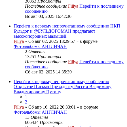
30853
Просмотры
Последнее сообщение
Fillya
Перейти к последнему
сообщению
Вс авг 03, 2025 16:42:36
Перейти к первому непрочитанному сообщению
НКП
Бульдог и @БУЛЬДОГОМАН предлагают
высокопородных малышей.
Fillya
» Сб авг 02, 2025 13:29:57 » в форуме
Фотоальбомы АНГЛИЧАН
2
Ответы
13251
Просмотры
Последнее сообщение
Fillya
Перейти к последнему
сообщению
Сб авг 02, 2025 14:35:39
Перейти к первому непрочитанному сообщению
Открытое Письмо Президенту России Владимиру
Владимировичу Путину
1
2
Fillya
» Сб апр 16, 2022 20:33:01 » в форуме
Фотоальбомы АНГЛИЧАН
13
Ответы
605434
Просмотры