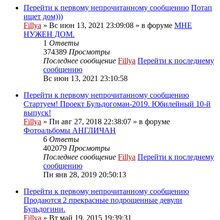
Перейти к первому непрочитанному сообщению
Потап
ищет дом)))
Fillya
» Вс июн 13, 2021 23:09:08 » в форуме
МНЕ
НУЖЕН ДОМ.
1
Ответы
374389
Просмотры
Последнее сообщение
Fillya
Перейти к последнему
сообщению
Вс июн 13, 2021 23:10:58
Перейти к первому непрочитанному сообщению
Стартуем! Проект Бульдогоман-2019. Юбилейный 10-й
выпуск!
Fillya
» Пн авг 27, 2018 22:38:07 » в форуме
Фотоальбомы АНГЛИЧАН
6
Ответы
402079
Просмотры
Последнее сообщение
Fillya
Перейти к последнему
сообщению
Пн янв 28, 2019 20:50:13
Перейти к первому непрочитанному сообщению
Продаются 2 прекрасные подрощенные девули
Бульдогини.
Fillya
» Вт май 19, 2015 19:39:31