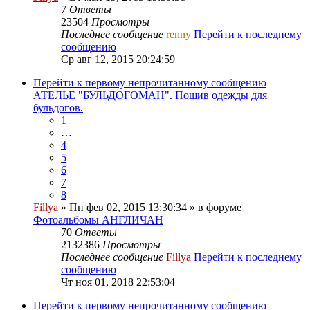
7
Ответы
23504
Просмотры
Последнее сообщение
renny
Перейти к последнему
сообщению
Ср авг 12, 2015 20:24:59
Перейти к первому непрочитанному сообщению
АТЕЛЬЕ "БУЛЬДОГОМАН". Пошив одежды для
бульдогов.
1
…
4
5
6
7
8
Fillya
» Пн фев 02, 2015 13:30:34 » в форуме
Фотоальбомы АНГЛИЧАН
70
Ответы
2132386
Просмотры
Последнее сообщение
Fillya
Перейти к последнему
сообщению
Чт ноя 01, 2018 22:53:04
Перейти к первому непрочитанному сообщению