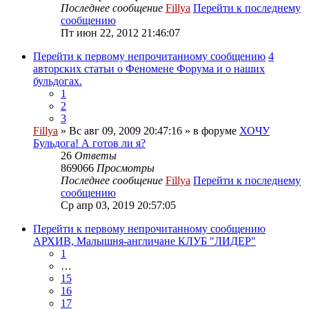
Последнее сообщение
Fillya
Перейти к последнему
сообщению
Пт июн 22, 2012 21:46:07
Перейти к первому непрочитанному сообщению
4
авторских статьи о Феномене Форума и о наших
бульдогах.
1
2
3
Fillya
» Вс авг 09, 2009 20:47:16 » в форуме
ХОЧУ
Бульдога! А готов ли я?
26
Ответы
869066
Просмотры
Последнее сообщение
Fillya
Перейти к последнему
сообщению
Ср апр 03, 2019 20:57:05
Перейти к первому непрочитанному сообщению
АРХИВ, Малышня-англичане КЛУБ "ЛИДЕР"
1
…
15
16
17