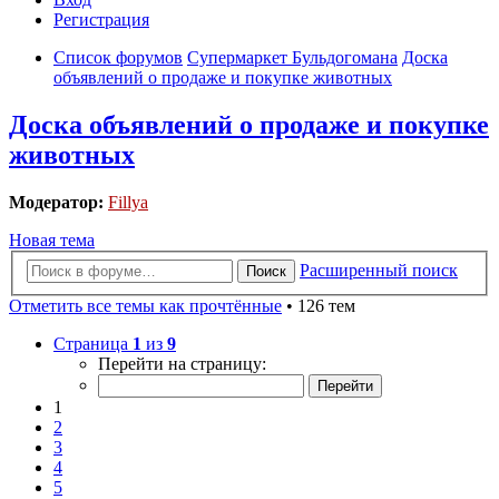
Регистрация
Список форумов
Супермаркет Бульдогомана
Доска
объявлений о продаже и покупке животных
Доска объявлений о продаже и покупке
животных
Модератор:
Fillya
Новая тема
Расширенный поиск
Поиск
Отметить все темы как прочтённые
• 126 тем
Страница
1
из
9
Перейти на страницу:
1
2
3
4
5