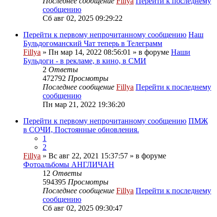
Последнее сообщение
Fillya
Перейти к последнему
сообщению
Сб авг 02, 2025 09:29:22
Перейти к первому непрочитанному сообщению
Наш
Бульдогоманский Чат теперь в Телеграмм
Fillya
» Пн мар 14, 2022 08:56:01 » в форуме
Наши
Бульдоги - в рекламе, в кино, в СМИ
2
Ответы
472792
Просмотры
Последнее сообщение
Fillya
Перейти к последнему
сообщению
Пн мар 21, 2022 19:36:20
Перейти к первому непрочитанному сообщению
ПМЖ
в СОЧИ, Постоянные обновления.
1
2
Fillya
» Вс авг 22, 2021 15:37:57 » в форуме
Фотоальбомы АНГЛИЧАН
12
Ответы
594395
Просмотры
Последнее сообщение
Fillya
Перейти к последнему
сообщению
Сб авг 02, 2025 09:30:47