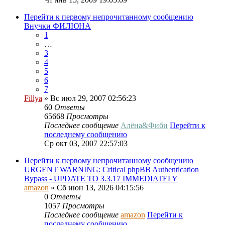
Перейти к первому непрочитанному сообщению
Внучки ФИЛЮНА
1
…
3
4
5
6
7
Fillya
» Вс июл 29, 2007 02:56:23
60
Ответы
65668
Просмотры
Последнее сообщение
Алёна&Фиби
Перейти к
последнему сообщению
Ср окт 03, 2007 22:57:03
Перейти к первому непрочитанному сообщению
URGENT WARNING: Critical phpBB Authentication
Bypass - UPDATE TO 3.3.17 IMMEDIATELY
amazon
» Сб июн 13, 2026 04:15:56
0
Ответы
1057
Просмотры
Последнее сообщение
amazon
Перейти к
последнему сообщению