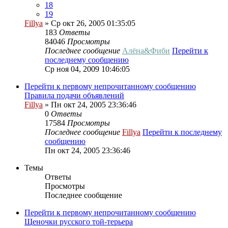
18
19
Fillya
» Ср окт 26, 2005 01:35:05
183
Ответы
84046
Просмотры
Последнее сообщение
Алёна&Фиби
Перейти к
последнему сообщению
Ср ноя 04, 2009 10:46:05
Перейти к первому непрочитанному сообщению
Правила подачи объявлений
Fillya
» Пн окт 24, 2005 23:36:46
0
Ответы
17584
Просмотры
Последнее сообщение
Fillya
Перейти к последнему
сообщению
Пн окт 24, 2005 23:36:46
Темы
Ответы
Просмотры
Последнее сообщение
Перейти к первому непрочитанному сообщению
Щеночки русского той-терьера