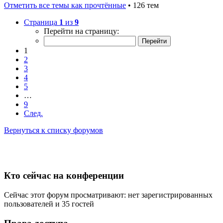
Отметить все темы как прочтённые
• 126 тем
Страница
1
из
9
Перейти на страницу:
1
2
3
4
5
…
9
След.
Вернуться к списку форумов
Кто сейчас на конференции
Сейчас этот форум просматривают: нет зарегистрированных
пользователей и 35 гостей