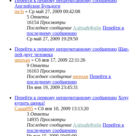
Перейти к первому непрочитанному сообщению
Английские Бульдоги
mr3s
» Ср май 27, 2009 00:42:08
5
Ответы
16154
Просмотры
Последнее сообщение
Алёна&Фиби
Перейти к
последнему сообщению
Ср май 27, 2009 19:29:50
Перейти к первому непрочитанному сообщению
Шар-
пей-друг человека
шерхан
» Сб янв 17, 2009 22:11:26
9
Ответы
16163
Просмотры
Последнее сообщение
шерхан
Перейти к
последнему сообщению
Пн янв 19, 2009 23:45:31
Перейти к первому непрочитанному сообщению
Хочу
купить щенка!
Саша095
» Сб янв 10, 2009 13:13:20
3
Ответы
14935
Просмотры
Последнее сообщение
Алёна&Фиби
Перейти к
последнему сообщению
Чт янв 15, 2009 19:05:09