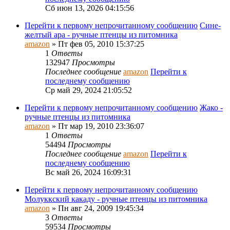
Сб июн 13, 2026 04:15:56
Перейти к первому непрочитанному сообщению
Сине-
желтый ара - ручные птенцы из питомника
amazon
» Пт фев 05, 2010 15:37:25
1
Ответы
132947
Просмотры
Последнее сообщение
amazon
Перейти к
последнему сообщению
Ср май 29, 2024 21:05:52
Перейти к первому непрочитанному сообщению
Жако -
ручные птенцы из питомника
amazon
» Пт мар 19, 2010 23:36:07
1
Ответы
54494
Просмотры
Последнее сообщение
amazon
Перейти к
последнему сообщению
Вс май 26, 2024 16:09:31
Перейти к первому непрочитанному сообщению
Молуккский какаду - ручные птенцы из питомника
amazon
» Пн авг 24, 2009 19:45:34
3
Ответы
59534
Просмотры