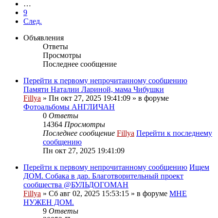
…
9
След.
Объявления
Ответы
Просмотры
Последнее сообщение
Перейти к первому непрочитанному сообщению
Памяти Наталии Лариной, мама Чибушки
Fillya
» Пн окт 27, 2025 19:41:09 » в форуме
Фотоальбомы АНГЛИЧАН
0
Ответы
14364
Просмотры
Последнее сообщение
Fillya
Перейти к последнему
сообщению
Пн окт 27, 2025 19:41:09
Перейти к первому непрочитанному сообщению
Ищем
ДОМ. Собака в дар. Благотворительный проект
сообщества @БУЛЬДОГОМАН
Fillya
» Сб авг 02, 2025 15:53:15 » в форуме
МНЕ
НУЖЕН ДОМ.
9
Ответы