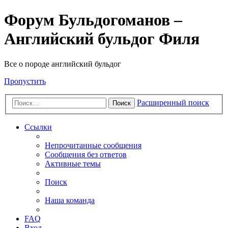
Форум Бульдогоманов –
Английский бульдог Филя
Все о породе английский бульдог
Пропустить
Расширенный поиск
Поиск
Ссылки
Непрочитанные сообщения
Сообщения без ответов
Активные темы
Поиск
Наша команда
FAQ
Вход