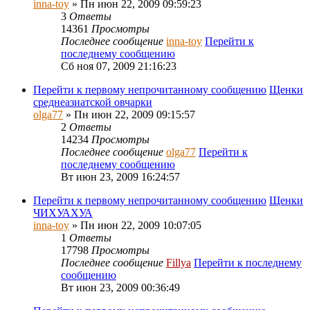
inna-toy
» Пн июн 22, 2009 09:59:23
3
Ответы
14361
Просмотры
Последнее сообщение
inna-toy
Перейти к
последнему сообщению
Сб ноя 07, 2009 21:16:23
Перейти к первому непрочитанному сообщению
Щенки
среднеазиатской овчарки
olga77
» Пн июн 22, 2009 09:15:57
2
Ответы
14234
Просмотры
Последнее сообщение
olga77
Перейти к
последнему сообщению
Вт июн 23, 2009 16:24:57
Перейти к первому непрочитанному сообщению
Щенки
ЧИХУАХУА
inna-toy
» Пн июн 22, 2009 10:07:05
1
Ответы
17798
Просмотры
Последнее сообщение
Fillya
Перейти к последнему
сообщению
Вт июн 23, 2009 00:36:49