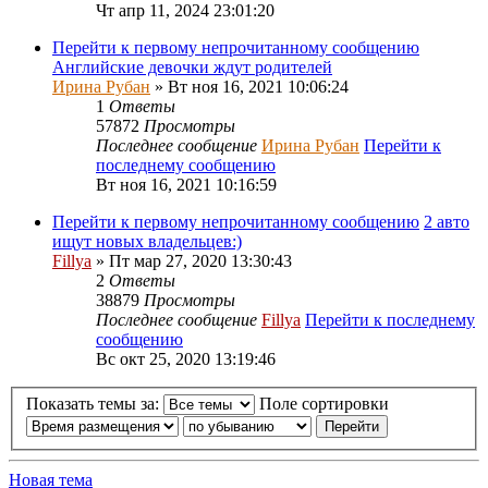
Чт апр 11, 2024 23:01:20
Перейти к первому непрочитанному сообщению
Английские девочки ждут родителей
Ирина Рубан
» Вт ноя 16, 2021 10:06:24
1
Ответы
57872
Просмотры
Последнее сообщение
Ирина Рубан
Перейти к
последнему сообщению
Вт ноя 16, 2021 10:16:59
Перейти к первому непрочитанному сообщению
2 авто
ищут новых владельцев:)
Fillya
» Пт мар 27, 2020 13:30:43
2
Ответы
38879
Просмотры
Последнее сообщение
Fillya
Перейти к последнему
сообщению
Вс окт 25, 2020 13:19:46
Показать темы за:
Поле сортировки
Новая тема