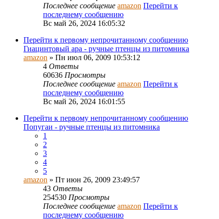
Последнее сообщение
amazon
Перейти к
последнему сообщению
Вс май 26, 2024 16:05:32
Перейти к первому непрочитанному сообщению
Гиацинтовый ара - ручные птенцы из питомника
amazon
» Пн июл 06, 2009 10:53:12
4
Ответы
60636
Просмотры
Последнее сообщение
amazon
Перейти к
последнему сообщению
Вс май 26, 2024 16:01:55
Перейти к первому непрочитанному сообщению
Попугаи - ручные птенцы из питомника
1
2
3
4
5
amazon
» Пт июн 26, 2009 23:49:57
43
Ответы
254530
Просмотры
Последнее сообщение
amazon
Перейти к
последнему сообщению