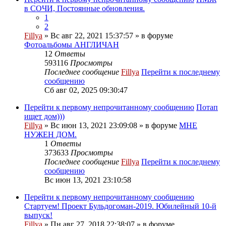
в СОЧИ, Постоянные обновления.
1
2
Fillya
» Вс авг 22, 2021 15:37:57 » в форуме
Фотоальбомы АНГЛИЧАН
12
Ответы
593116
Просмотры
Последнее сообщение
Fillya
Перейти к последнему
сообщению
Сб авг 02, 2025 09:30:47
Перейти к первому непрочитанному сообщению
Потап
ищет дом)))
Fillya
» Вс июн 13, 2021 23:09:08 » в форуме
МНЕ
НУЖЕН ДОМ.
1
Ответы
373633
Просмотры
Последнее сообщение
Fillya
Перейти к последнему
сообщению
Вс июн 13, 2021 23:10:58
Перейти к первому непрочитанному сообщению
Стартуем! Проект Бульдогоман-2019. Юбилейный 10-й
выпуск!
Fillya
» Пн авг 27, 2018 22:38:07 » в форуме