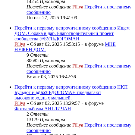
14254
Просмотры
Последнее сообщение
Fillya
Перейти к последнему
сообщению
Пн окт 27, 2025 19:41:09
Перейти к первому непрочитанному сообщению
Ищем
ДОМ. Собака в дар. Благотворительный проект
сообщества @БУЛЬДОГОМАН
Fillya
» Сб авг 02, 2025 15:53:15 » в форуме
МНЕ
НУЖЕН ДОМ.
9
Ответы
30685
Просмотры
Последнее сообщение
Fillya
Перейти к последнему
сообщению
Вс авг 03, 2025 16:42:36
Перейти к первому непрочитанному сообщению
НКП
Бульдог и @БУЛЬДОГОМАН предлагают
высокопородных малышей.
Fillya
» Сб авг 02, 2025 13:29:57 » в форуме
Фотоальбомы АНГЛИЧАН
2
Ответы
13179
Просмотры
Последнее сообщение
Fillya
Перейти к последнему
сообщению