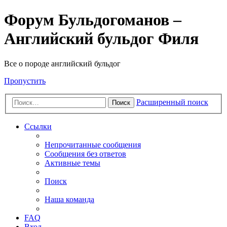
Форум Бульдогоманов –
Английский бульдог Филя
Все о породе английский бульдог
Пропустить
Расширенный поиск
Поиск
Ссылки
Непрочитанные сообщения
Сообщения без ответов
Активные темы
Поиск
Наша команда
FAQ
Вход