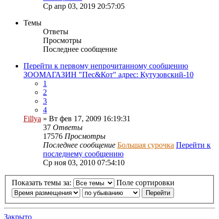
Ср апр 03, 2019 20:57:05
Темы
Ответы
Просмотры
Последнее сообщение
Перейти к первому непрочитанному сообщению
ЗООМАГАЗИН "Пес&Кот" адрес: Кутузовский-10
1
2
3
4
Fillya
» Вт фев 17, 2009 16:19:31
37
Ответы
17576
Просмотры
Последнее сообщение
Большая сурочка
Перейти к
последнему сообщению
Ср ноя 03, 2010 07:54:10
Показать темы за:
Поле сортировки
Закрыто