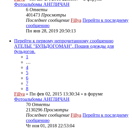
Фотоальбомы АНГЛИЧАН
6
Ответы
401473
Просмотры
Последнее сообщение
Fillya
Перейти к последнему
сообщению
Пн янв 28, 2019 20:50:13
Перейти к первому непрочитанному сообщению
АТЕЛЬЕ "БУЛЬДОГОМАН". Пошив одежды для
бульдогов.
1
…
4
5
6
7
8
Fillya
» Пн фев 02, 2015 13:30:34 » в форуме
Фотоальбомы АНГЛИЧАН
70
Ответы
2130296
Просмотры
Последнее сообщение
Fillya
Перейти к последнему
сообщению
Чт ноя 01, 2018 22:53:04