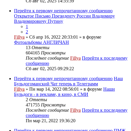
Сб авг 02, 2025 14:35:39
Перейти к первому непрочитанному сообщению
Открытое Письмо Президенту России Владимиру
Владимировичу Путину
1
2
Fillya
» Сб апр 16, 2022 20:33:01 » в форуме
Фотоальбомы АНГЛИЧАН
13
Ответы
604165
Просмотры
Последнее сообщение
Fillya
Перейти к последнему
сообщению
Сб авг 02, 2025 09:29:22
Перейти к первому непрочитанному сообщению
Наш
Бульдогоманский Чат теперь в Телеграмм
Fillya
» Пн мар 14, 2022 08:56:01 » в форуме
Наши
Бульдоги - в рекламе, в кино, в СМИ
2
Ответы
471755
Просмотры
Последнее сообщение
Fillya
Перейти к последнему
сообщению
Пн мар 21, 2022 19:36:20
Перейти к первому непрочитанному сообщению
ПМЖ