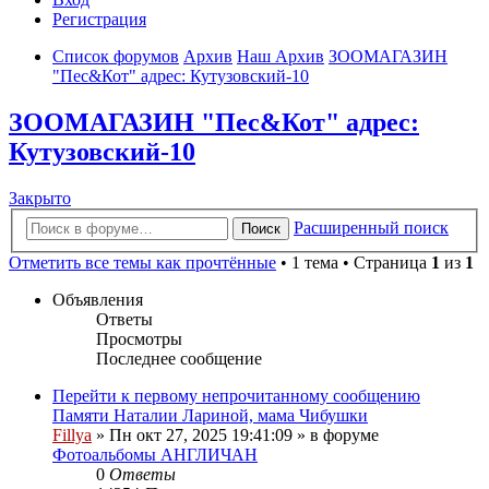
Регистрация
Список форумов
Архив
Наш Архив
ЗООМАГАЗИН
"Пес&Кот" адрес: Кутузовский-10
ЗООМАГАЗИН "Пес&Кот" адрес:
Кутузовский-10
Закрыто
Расширенный поиск
Поиск
Отметить все темы как прочтённые
• 1 тема • Страница
1
из
1
Объявления
Ответы
Просмотры
Последнее сообщение
Перейти к первому непрочитанному сообщению
Памяти Наталии Лариной, мама Чибушки
Fillya
» Пн окт 27, 2025 19:41:09 » в форуме
Фотоальбомы АНГЛИЧАН
0
Ответы