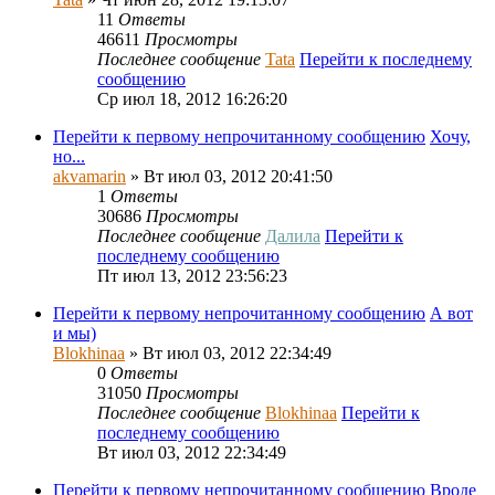
11
Ответы
46611
Просмотры
Последнее сообщение
Tata
Перейти к последнему
сообщению
Ср июл 18, 2012 16:26:20
Перейти к первому непрочитанному сообщению
Хочу,
но...
akvamarin
» Вт июл 03, 2012 20:41:50
1
Ответы
30686
Просмотры
Последнее сообщение
Далила
Перейти к
последнему сообщению
Пт июл 13, 2012 23:56:23
Перейти к первому непрочитанному сообщению
А вот
и мы)
Blokhinaa
» Вт июл 03, 2012 22:34:49
0
Ответы
31050
Просмотры
Последнее сообщение
Blokhinaa
Перейти к
последнему сообщению
Вт июл 03, 2012 22:34:49
Перейти к первому непрочитанному сообщению
Вроде