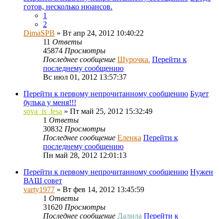
готов, несколько нюансов.
1
2
DimaSPB
» Вт апр 24, 2012 10:40:22
11
Ответы
45874
Просмотры
Последнее сообщение
Шурочка.
Перейти к
последнему сообщению
Вс июл 01, 2012 13:57:37
Перейти к первому непрочитанному сообщению
Будет
булька у меня!!!
sova_is_lesa
» Пт май 25, 2012 15:32:49
1
Ответы
30832
Просмотры
Последнее сообщение
Еленка
Перейти к
последнему сообщению
Пн май 28, 2012 12:01:13
Перейти к первому непрочитанному сообщению
Нужен
ВАШ совет
varty1977
» Вт фев 14, 2012 13:45:59
1
Ответы
31620
Просмотры
Последнее сообщение
Далила
Перейти к