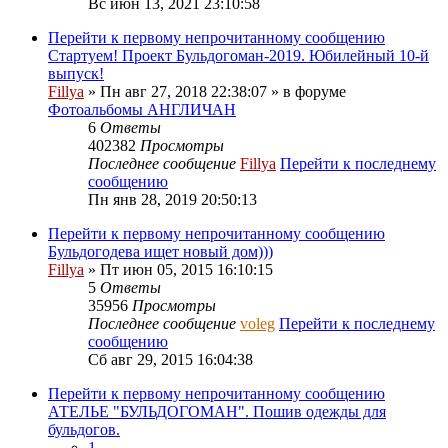
Вс июн 13, 2021 23:10:58
Перейти к первому непрочитанному сообщению
Стартуем! Проект Бульдогоман-2019. Юбилейный 10-й
выпуск!
Fillya
» Пн авг 27, 2018 22:38:07 » в форуме
Фотоальбомы АНГЛИЧАН
6
Ответы
402382
Просмотры
Последнее сообщение
Fillya
Перейти к последнему
сообщению
Пн янв 28, 2019 20:50:13
Перейти к первому непрочитанному сообщению
Бульдогодева ищет новый дом)))
Fillya
» Пт июн 05, 2015 16:10:15
5
Ответы
35956
Просмотры
Последнее сообщение
voleg
Перейти к последнему
сообщению
Сб авг 29, 2015 16:04:38
Перейти к первому непрочитанному сообщению
АТЕЛЬЕ "БУЛЬДОГОМАН". Пошив одежды для
бульдогов.
1