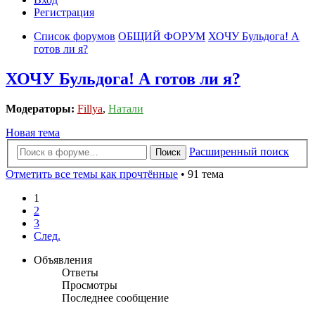
Регистрация
Список форумов
ОБЩИЙ ФОРУМ
ХОЧУ Бульдога! А
готов ли я?
ХОЧУ Бульдога! А готов ли я?
Модераторы:
Fillya
,
Натали
Новая тема
Расширенный поиск
Поиск
Отметить все темы как прочтённые
• 91 тема
1
2
3
След.
Объявления
Ответы
Просмотры
Последнее сообщение