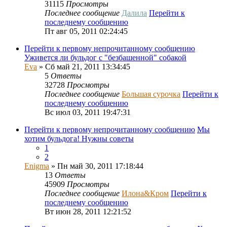
31115
Просмотры
Последнее сообщение
Далила
Перейти к
последнему сообщению
Пт авг 05, 2011 02:24:45
Перейти к первому непрочитанному сообщению
Уживется ли бульдог с "безбашенной" собакой
Eva
» Сб май 21, 2011 13:34:45
5
Ответы
32728
Просмотры
Последнее сообщение
Большая сурочка
Перейти к
последнему сообщению
Вс июл 03, 2011 19:47:31
Перейти к первому непрочитанному сообщению
Мы
хотим бульдога! Нужны советы
1
2
Enigma
» Пн май 30, 2011 17:18:44
13
Ответы
45909
Просмотры
Последнее сообщение
Илона&Кром
Перейти к
последнему сообщению
Вт июн 28, 2011 12:21:52