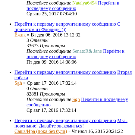
Последнее сообщение
Natalya6494
Перейти к
последнему сообщению
Ср янв 25, 2017 07:04:10
Перейти к первому непрочитанному сообщению
С
приветом из Флориды )))
Ёжик
» Вт дек 06, 2016 13:12:32
3
Ответы
33673
Просмотры
Последнее сообщение
SenatoR& Jane
Перейти к
последнему сообщению
Пт дек 09, 2016 14:38:06
Перейти к первому непрочитанному сообщению
Вторая
собака
Sgh
» Ср авг 17, 2016 17:32:14
0
Ответы
82881
Просмотры
Последнее сообщение
Sgh
Перейти к последнему
сообщению
Ср авг 17, 2016 17:32:14
Перейти к первому непрочитанному сообщению
Мы -
новенькие! Давайте знакомиться!
Саша/Ира (пока без були)
» Чт июл 16, 2015 20:21:22