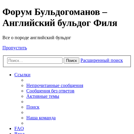
Форум Бульдогоманов –
Английский бульдог Филя
Все о породе английский бульдог
Пропустить
Расширенный поиск
Поиск
Ссылки
Непрочитанные сообщения
Сообщения без ответов
Активные темы
Поиск
Наша команда
FAQ
Вход