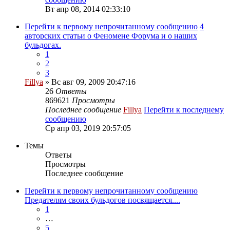
Вт апр 08, 2014 02:33:10
Перейти к первому непрочитанному сообщению
4
авторских статьи о Феномене Форума и о наших
бульдогах.
1
2
3
Fillya
» Вс авг 09, 2009 20:47:16
26
Ответы
869621
Просмотры
Последнее сообщение
Fillya
Перейти к последнему
сообщению
Ср апр 03, 2019 20:57:05
Темы
Ответы
Просмотры
Последнее сообщение
Перейти к первому непрочитанному сообщению
Предателям своих бульдогов посвящается....
1
…
5