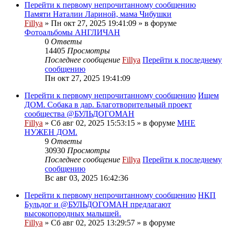
Перейти к первому непрочитанному сообщению
Памяти Наталии Лариной, мама Чибушки
Fillya
» Пн окт 27, 2025 19:41:09 » в форуме
Фотоальбомы АНГЛИЧАН
0
Ответы
14405
Просмотры
Последнее сообщение
Fillya
Перейти к последнему
сообщению
Пн окт 27, 2025 19:41:09
Перейти к первому непрочитанному сообщению
Ищем
ДОМ. Собака в дар. Благотворительный проект
сообщества @БУЛЬДОГОМАН
Fillya
» Сб авг 02, 2025 15:53:15 » в форуме
МНЕ
НУЖЕН ДОМ.
9
Ответы
30930
Просмотры
Последнее сообщение
Fillya
Перейти к последнему
сообщению
Вс авг 03, 2025 16:42:36
Перейти к первому непрочитанному сообщению
НКП
Бульдог и @БУЛЬДОГОМАН предлагают
высокопородных малышей.
Fillya
» Сб авг 02, 2025 13:29:57 » в форуме