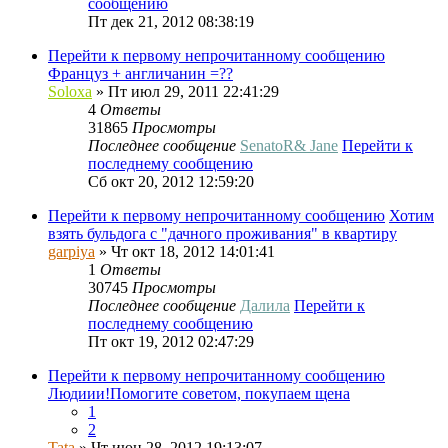
сообщению
Пт дек 21, 2012 08:38:19
Перейти к первому непрочитанному сообщению
Француз + англичанин =??
Soloxa
» Пт июл 29, 2011 22:41:29
4
Ответы
31865
Просмотры
Последнее сообщение
SenatoR& Jane
Перейти к
последнему сообщению
Сб окт 20, 2012 12:59:20
Перейти к первому непрочитанному сообщению
Хотим
взять бульдога с "дачного проживания" в квартиру
garpiya
» Чт окт 18, 2012 14:01:41
1
Ответы
30745
Просмотры
Последнее сообщение
Далила
Перейти к
последнему сообщению
Пт окт 19, 2012 02:47:29
Перейти к первому непрочитанному сообщению
Людиии!Помогите советом, покупаем щена
1
2
Tata
» Чт июн 28, 2012 19:13:07