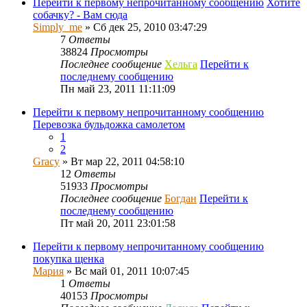
Перейти к первому непрочитанному сообщению
Хотите
собачку? - Вам сюда
Simply_me
» Сб дек 25, 2010 03:47:29
7
Ответы
38824
Просмотры
Последнее сообщение
Хельга
Перейти к
последнему сообщению
Пн май 23, 2011 11:11:09
Перейти к первому непрочитанному сообщению
Перевозка бульдожка самолетом
1
2
Gracy
» Вт мар 22, 2011 04:58:10
12
Ответы
51933
Просмотры
Последнее сообщение
Богдан
Перейти к
последнему сообщению
Пт май 20, 2011 23:01:58
Перейти к первому непрочитанному сообщению
покупка щенка
Мария
» Вс май 01, 2011 10:07:45
1
Ответы
40153
Просмотры