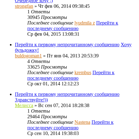
Очередное хочу ;)
strongfan
» Чт фев 06, 2014 09:38:45
1
Ответы
30945
Просмотры
Последнее сообщение
lyudmila z
Перейти к
последнему сообщению
Ср фев 04, 2015 13:08:31
Перейти к первому непрочитанному сообщению
Хочу
бульдожку!
buldogoman1
» Пт янв 04, 2013 20:53:39
4
Ответы
33625
Просмотры
Последнее сообщение
krembus
Перейти к
последнему сообщению
Ср окт 01, 2014 12:12:23
Перейти к первому непрочитанному сообщению
Здравствуйте!))
Мелисса
» Вс сен 07, 2014 18:28:38
1
Ответы
29464
Просмотры
Последнее сообщение
Nastena
Перейти к
последнему сообщению
Ср сен 10, 2014 19:38:03