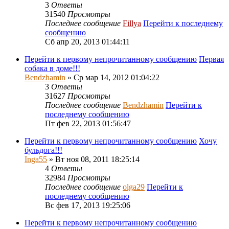
3
Ответы
31540
Просмотры
Последнее сообщение
Fillya
Перейти к последнему
сообщению
Сб апр 20, 2013 01:44:11
Перейти к первому непрочитанному сообщению
Первая
собака в доме!!!
Bendzhamin
» Ср мар 14, 2012 01:04:22
3
Ответы
31627
Просмотры
Последнее сообщение
Bendzhamin
Перейти к
последнему сообщению
Пт фев 22, 2013 01:56:47
Перейти к первому непрочитанному сообщению
Хочу
бульдога!!!
Inga55
» Вт ноя 08, 2011 18:25:14
4
Ответы
32984
Просмотры
Последнее сообщение
olga29
Перейти к
последнему сообщению
Вс фев 17, 2013 19:25:06
Перейти к первому непрочитанному сообщению