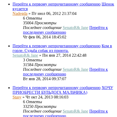
Перейти к первому непрочитанному сообщению
Щенок
кусается
Nadegda
» Пт июл 06, 2012 21:37:04
6
Ответы
35004
Просмотры
Последнее сообщение
SenatoR& Jane
Перейти к
последнему сообщению
Чт фев 06, 2014 18:45:02
Перейти к первому непрочитанному сообщению
Ком в
горле. Судьба собак из приюта.
SenatoR& Jane
» Пн янв 27, 2014 22:42:48
3
Ответы
31584
Просмотры
Последнее сообщение
SenatoR& Jane
Перейти к
последнему сообщению
Вт янв 28, 2014 09:37:07
Перейти к первому непрочитанному сообщению
ХОЧУ
ПРИОБРЕСТИ БУЛЬДОГА МАЛЬЧИКА)
Stasy
» Чт окт 24, 2013 08:16:03
6
Ответы
33250
Просмотры
Последнее сообщение
SenatoR& Jane
Перейти к
последнему сообщению