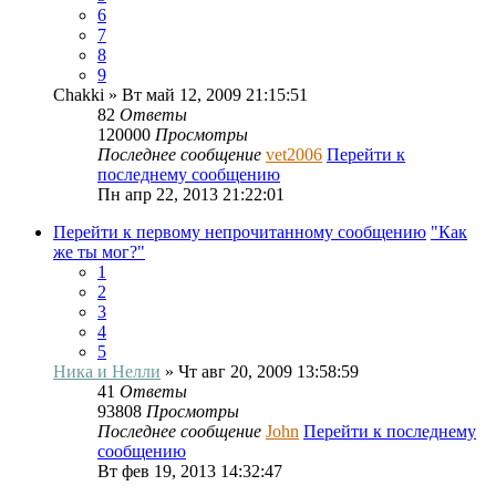
6
7
8
9
Chakki
» Вт май 12, 2009 21:15:51
82
Ответы
120000
Просмотры
Последнее сообщение
vet2006
Перейти к
последнему сообщению
Пн апр 22, 2013 21:22:01
Перейти к первому непрочитанному сообщению
"Как
же ты мог?"
1
2
3
4
5
Ника и Нелли
» Чт авг 20, 2009 13:58:59
41
Ответы
93808
Просмотры
Последнее сообщение
John
Перейти к последнему
сообщению
Вт фев 19, 2013 14:32:47