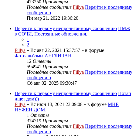
473250
Просмотры
Последнее сообщение
Fillya
Перейти к последнему
сообщению
Пн мар 21, 2022 19:36:20
Перейти к первому непрочитанному сообщению
ПМЖ
в СОЧИ, Постоянные обновления.
1
2
Fillya
» Вс авг 22, 2021 15:37:57 » в форуме
Фотоальбомы АНГЛИЧАН
12
Ответы
594941
Просмотры
Последнее сообщение
Fillya
Перейти к последнему
сообщению
Сб авг 02, 2025 09:30:47
Перейти к первому непрочитанному сообщению
Потап
ищет дом)))
Fillya
» Вс июн 13, 2021 23:09:08 » в форуме
МНЕ
НУЖЕН ДОМ.
1
Ответы
374719
Просмотры
Последнее сообщение
Fillya
Перейти к последнему
сообщению