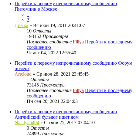
Перейти к первому непрочитанному сообщению
Питомник в Москве
1
2
Димка
» Вс июн 19, 2011 20:41:07
10
Ответы
193152
Просмотры
Последнее сообщение
Fillya
Перейти к последнему
сообщению
Чт авг 04, 2022 12:55:40
Перейти к первому непрочитанному сообщению
Форум
помер?
Artcloud
» Ср июл 28, 2021 23:45:45
1
Ответы
73145
Просмотры
Последнее сообщение
Fillya
Перейти к последнему
сообщению
Пн сен 20, 2021 22:04:03
Перейти к первому непрочитанному сообщению
Английский бульдог ищет дом
Natalya6494
» Ср янв 25, 2017 07:04:10
0
Ответы
74899
Просмотры