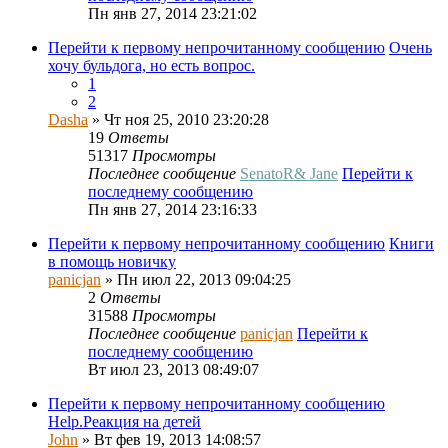
Пн янв 27, 2014 23:21:02
Перейти к первому непрочитанному сообщению
Очень
хочу бульдога, но есть вопрос.
1
2
Dasha
» Чт ноя 25, 2010 23:20:28
19
Ответы
51317
Просмотры
Последнее сообщение
SenatoR& Jane
Перейти к
последнему сообщению
Пн янв 27, 2014 23:16:33
Перейти к первому непрочитанному сообщению
Книги
в помощь новичку
panicjan
» Пн июл 22, 2013 09:04:25
2
Ответы
31588
Просмотры
Последнее сообщение
panicjan
Перейти к
последнему сообщению
Вт июл 23, 2013 08:49:07
Перейти к первому непрочитанному сообщению
Help.Реакция на детей
John
» Вт фев 19, 2013 14:08:57