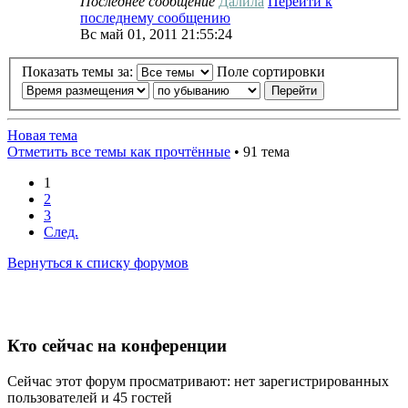
Последнее сообщение
Далила
Перейти к
последнему сообщению
Вс май 01, 2011 21:55:24
Показать темы за:
Поле сортировки
Новая тема
Отметить все темы как прочтённые
• 91 тема
1
2
3
След.
Вернуться к списку форумов
Кто сейчас на конференции
Сейчас этот форум просматривают: нет зарегистрированных
пользователей и 45 гостей