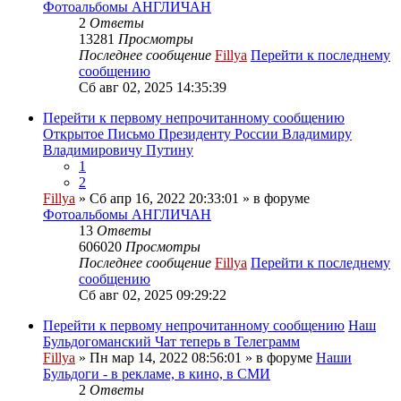
Фотоальбомы АНГЛИЧАН
2
Ответы
13281
Просмотры
Последнее сообщение
Fillya
Перейти к последнему
сообщению
Сб авг 02, 2025 14:35:39
Перейти к первому непрочитанному сообщению
Открытое Письмо Президенту России Владимиру
Владимировичу Путину
1
2
Fillya
» Сб апр 16, 2022 20:33:01 » в форуме
Фотоальбомы АНГЛИЧАН
13
Ответы
606020
Просмотры
Последнее сообщение
Fillya
Перейти к последнему
сообщению
Сб авг 02, 2025 09:29:22
Перейти к первому непрочитанному сообщению
Наш
Бульдогоманский Чат теперь в Телеграмм
Fillya
» Пн мар 14, 2022 08:56:01 » в форуме
Наши
Бульдоги - в рекламе, в кино, в СМИ
2
Ответы