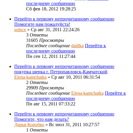
последнему сообщению
Сб фев 18, 2012 19:28:25
Перейти к первому непрочитанному сообщению
Помогите нам пожалуйста!
solnce
» Ср авг 31, 2011 22:24:26
3
Ответы
31605
Просмотры
Последнее сообщение
datilka
Перейти к
последнему сообщению
Пн сен 12, 2011 11:27:44
Перейти к первому непрочитанному сообщению
покупка щенка г. Петропавловск-Камчатский
Elena-kamchatka
» Ср авг 10, 2011 06:31:54
2
Ответы
29909
Просмотры
Последнее сообщение
Elena-kamchatka
Перейти к
последнему сообщению
Пн авг 15, 2011 07:33:22
Перейти к первому непрочитанному сообщению
Помогите, что нам делать?
Дарья Коробко
» Вс июл 31, 2011 10:27:57
1
Ответы