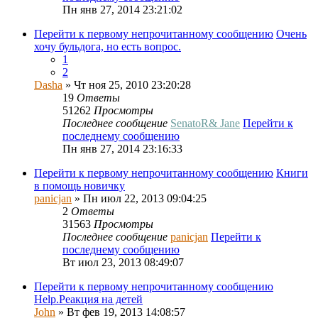
Пн янв 27, 2014 23:21:02
Перейти к первому непрочитанному сообщению
Очень
хочу бульдога, но есть вопрос.
1
2
Dasha
» Чт ноя 25, 2010 23:20:28
19
Ответы
51262
Просмотры
Последнее сообщение
SenatoR& Jane
Перейти к
последнему сообщению
Пн янв 27, 2014 23:16:33
Перейти к первому непрочитанному сообщению
Книги
в помощь новичку
panicjan
» Пн июл 22, 2013 09:04:25
2
Ответы
31563
Просмотры
Последнее сообщение
panicjan
Перейти к
последнему сообщению
Вт июл 23, 2013 08:49:07
Перейти к первому непрочитанному сообщению
Help.Реакция на детей
John
» Вт фев 19, 2013 14:08:57