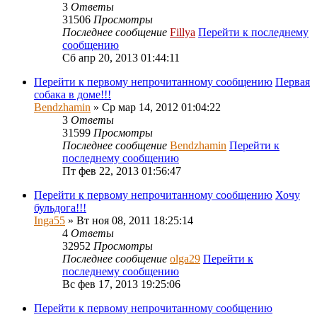
3
Ответы
31506
Просмотры
Последнее сообщение
Fillya
Перейти к последнему
сообщению
Сб апр 20, 2013 01:44:11
Перейти к первому непрочитанному сообщению
Первая
собака в доме!!!
Bendzhamin
» Ср мар 14, 2012 01:04:22
3
Ответы
31599
Просмотры
Последнее сообщение
Bendzhamin
Перейти к
последнему сообщению
Пт фев 22, 2013 01:56:47
Перейти к первому непрочитанному сообщению
Хочу
бульдога!!!
Inga55
» Вт ноя 08, 2011 18:25:14
4
Ответы
32952
Просмотры
Последнее сообщение
olga29
Перейти к
последнему сообщению
Вс фев 17, 2013 19:25:06
Перейти к первому непрочитанному сообщению