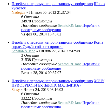
Перейти к первому непрочитанному сообщению
Щенок
кусается
Nadegda
» Пт июл 06, 2012 21:37:04
6
Ответы
34978
Просмотры
Последнее сообщение
SenatoR& Jane
Перейти к
последнему сообщению
Чт фев 06, 2014 18:45:02
Перейти к первому непрочитанному сообщению
Ком в
горле. Судьба собак из приюта.
SenatoR& Jane
» Пн янв 27, 2014 22:42:48
3
Ответы
31538
Просмотры
Последнее сообщение
SenatoR& Jane
Перейти к
последнему сообщению
Вт янв 28, 2014 09:37:07
Перейти к первому непрочитанному сообщению
ХОЧУ
ПРИОБРЕСТИ БУЛЬДОГА МАЛЬЧИКА)
Stasy
» Чт окт 24, 2013 08:16:03
6
Ответы
33222
Просмотры
Последнее сообщение
SenatoR& Jane
Перейти к
последнему сообщению