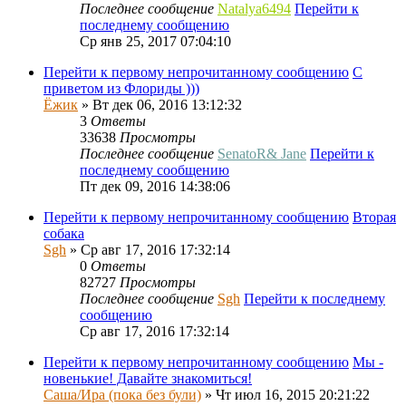
Последнее сообщение
Natalya6494
Перейти к
последнему сообщению
Ср янв 25, 2017 07:04:10
Перейти к первому непрочитанному сообщению
С
приветом из Флориды )))
Ёжик
» Вт дек 06, 2016 13:12:32
3
Ответы
33638
Просмотры
Последнее сообщение
SenatoR& Jane
Перейти к
последнему сообщению
Пт дек 09, 2016 14:38:06
Перейти к первому непрочитанному сообщению
Вторая
собака
Sgh
» Ср авг 17, 2016 17:32:14
0
Ответы
82727
Просмотры
Последнее сообщение
Sgh
Перейти к последнему
сообщению
Ср авг 17, 2016 17:32:14
Перейти к первому непрочитанному сообщению
Мы -
новенькие! Давайте знакомиться!
Саша/Ира (пока без були)
» Чт июл 16, 2015 20:21:22