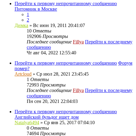
Перейти к первому непрочитанному сообщению
Питомник в Москве
1
2
Димка
» Вс июн 19, 2011 20:41:07
10
Ответы
192906
Просмотры
Последнее сообщение
Fillya
Перейти к последнему
сообщению
Чт авг 04, 2022 12:55:40
Перейти к первому непрочитанному сообщению
Форум
помер?
Artcloud
» Ср июл 28, 2021 23:45:45
1
Ответы
72993
Просмотры
Последнее сообщение
Fillya
Перейти к последнему
сообщению
Пн сен 20, 2021 22:04:03
Перейти к первому непрочитанному сообщению
Английский бульдог ищет дом
Natalya6494
» Ср янв 25, 2017 07:04:10
0
Ответы
74694
Просмотры