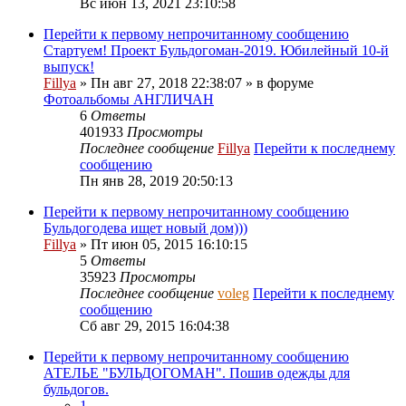
Вс июн 13, 2021 23:10:58
Перейти к первому непрочитанному сообщению
Стартуем! Проект Бульдогоман-2019. Юбилейный 10-й
выпуск!
Fillya
» Пн авг 27, 2018 22:38:07 » в форуме
Фотоальбомы АНГЛИЧАН
6
Ответы
401933
Просмотры
Последнее сообщение
Fillya
Перейти к последнему
сообщению
Пн янв 28, 2019 20:50:13
Перейти к первому непрочитанному сообщению
Бульдогодева ищет новый дом)))
Fillya
» Пт июн 05, 2015 16:10:15
5
Ответы
35923
Просмотры
Последнее сообщение
voleg
Перейти к последнему
сообщению
Сб авг 29, 2015 16:04:38
Перейти к первому непрочитанному сообщению
АТЕЛЬЕ "БУЛЬДОГОМАН". Пошив одежды для
бульдогов.
1