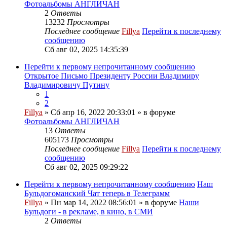
Фотоальбомы АНГЛИЧАН
2
Ответы
13232
Просмотры
Последнее сообщение
Fillya
Перейти к последнему
сообщению
Сб авг 02, 2025 14:35:39
Перейти к первому непрочитанному сообщению
Открытое Письмо Президенту России Владимиру
Владимировичу Путину
1
2
Fillya
» Сб апр 16, 2022 20:33:01 » в форуме
Фотоальбомы АНГЛИЧАН
13
Ответы
605173
Просмотры
Последнее сообщение
Fillya
Перейти к последнему
сообщению
Сб авг 02, 2025 09:29:22
Перейти к первому непрочитанному сообщению
Наш
Бульдогоманский Чат теперь в Телеграмм
Fillya
» Пн мар 14, 2022 08:56:01 » в форуме
Наши
Бульдоги - в рекламе, в кино, в СМИ
2
Ответы