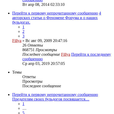
Вт апр 08, 2014 02:33:10
Перейти к первому непрочитанному сообщению
4
авторских статьи о Феномене Форума и о наших
бульдогах.
1
2
3
Fillya
» Вс авг 09, 2009 20:47:16
26
Ответы
868751
Просмотры
Последнее сообщение
Fillya
Перейти к последнему
сообщению
Ср апр 03, 2019 20:57:05
Темы
Ответы
Просмотры
Последнее сообщение
Перейти к первому непрочитанному сообщению
Предателям своих бульдогов посвящается....
1
…
5