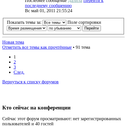
Последнее сообщение
Далила
Перейти к
последнему сообщению
Вс май 01, 2011 21:55:24
Показать темы за:
Поле сортировки
Новая тема
Отметить все темы как прочтённые
• 91 тема
1
2
3
След.
Вернуться к списку форумов
Кто сейчас на конференции
Сейчас этот форум просматривают: нет зарегистрированных
пользователей и 40 гостей