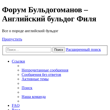
Форум Бульдогоманов –
Английский бульдог Филя
Все о породе английский бульдог
Пропустить
Расширенный поиск
Поиск
Ссылки
Непрочитанные сообщения
Сообщения без ответов
Активные темы
Поиск
Наша команда
FAQ
Вход