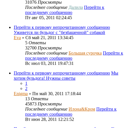
31076
Просмотры
Последнее сообщение
Далила
Перейти к
последнему сообщению
Пт авг 05, 2011 02:24:45
Перейти к первому непрочитанному сообщению
Уживется ли бульдог с "безбашенной" собакой
Eva
» Сб май 21, 2011 13:34:45
5
Ответы
32700
Просмотры
Последнее сообщение
Большая сурочка
Перейти к
последнему сообщению
Вс июл 03, 2011 19:47:31
Перейти к первому непрочитанному сообщению
Мы
хотим бульдога! Нужны советы
1
2
Enigma
» Пн май 30, 2011 17:18:44
13
Ответы
45873
Просмотры
Последнее сообщение
Илона&Кром
Перейти к
последнему сообщению
Вт июн 28, 2011 12:21:52