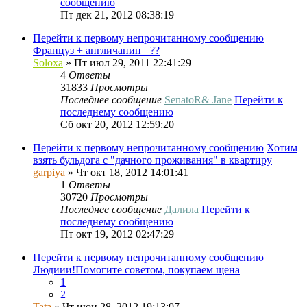
сообщению
Пт дек 21, 2012 08:38:19
Перейти к первому непрочитанному сообщению
Француз + англичанин =??
Soloxa
» Пт июл 29, 2011 22:41:29
4
Ответы
31833
Просмотры
Последнее сообщение
SenatoR& Jane
Перейти к
последнему сообщению
Сб окт 20, 2012 12:59:20
Перейти к первому непрочитанному сообщению
Хотим
взять бульдога с "дачного проживания" в квартиру
garpiya
» Чт окт 18, 2012 14:01:41
1
Ответы
30720
Просмотры
Последнее сообщение
Далила
Перейти к
последнему сообщению
Пт окт 19, 2012 02:47:29
Перейти к первому непрочитанному сообщению
Людиии!Помогите советом, покупаем щена
1
2
Tata
» Чт июн 28, 2012 19:13:07