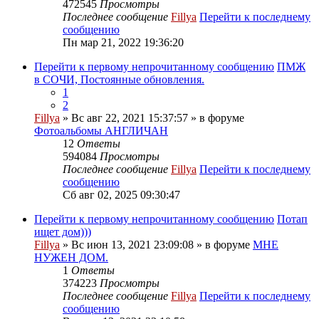
472545
Просмотры
Последнее сообщение
Fillya
Перейти к последнему
сообщению
Пн мар 21, 2022 19:36:20
Перейти к первому непрочитанному сообщению
ПМЖ
в СОЧИ, Постоянные обновления.
1
2
Fillya
» Вс авг 22, 2021 15:37:57 » в форуме
Фотоальбомы АНГЛИЧАН
12
Ответы
594084
Просмотры
Последнее сообщение
Fillya
Перейти к последнему
сообщению
Сб авг 02, 2025 09:30:47
Перейти к первому непрочитанному сообщению
Потап
ищет дом)))
Fillya
» Вс июн 13, 2021 23:09:08 » в форуме
МНЕ
НУЖЕН ДОМ.
1
Ответы
374223
Просмотры
Последнее сообщение
Fillya
Перейти к последнему
сообщению