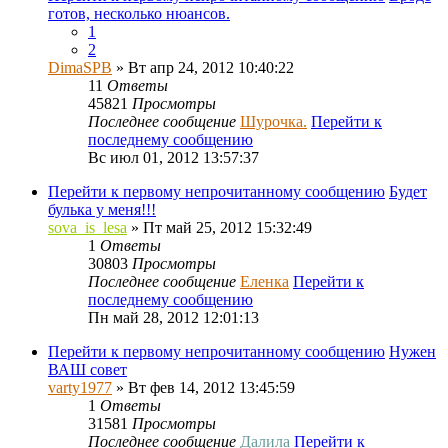
готов, несколько нюансов.
1
2
DimaSPB
» Вт апр 24, 2012 10:40:22
11
Ответы
45821
Просмотры
Последнее сообщение
Шурочка.
Перейти к
последнему сообщению
Вс июл 01, 2012 13:57:37
Перейти к первому непрочитанному сообщению
Будет
булька у меня!!!
sova_is_lesa
» Пт май 25, 2012 15:32:49
1
Ответы
30803
Просмотры
Последнее сообщение
Еленка
Перейти к
последнему сообщению
Пн май 28, 2012 12:01:13
Перейти к первому непрочитанному сообщению
Нужен
ВАШ совет
varty1977
» Вт фев 14, 2012 13:45:59
1
Ответы
31581
Просмотры
Последнее сообщение
Далила
Перейти к