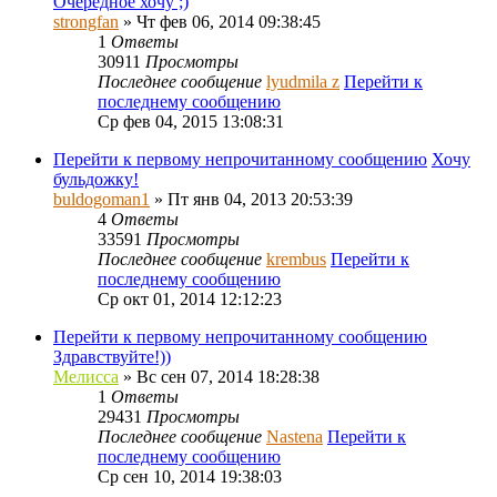
Очередное хочу ;)
strongfan
» Чт фев 06, 2014 09:38:45
1
Ответы
30911
Просмотры
Последнее сообщение
lyudmila z
Перейти к
последнему сообщению
Ср фев 04, 2015 13:08:31
Перейти к первому непрочитанному сообщению
Хочу
бульдожку!
buldogoman1
» Пт янв 04, 2013 20:53:39
4
Ответы
33591
Просмотры
Последнее сообщение
krembus
Перейти к
последнему сообщению
Ср окт 01, 2014 12:12:23
Перейти к первому непрочитанному сообщению
Здравствуйте!))
Мелисса
» Вс сен 07, 2014 18:28:38
1
Ответы
29431
Просмотры
Последнее сообщение
Nastena
Перейти к
последнему сообщению
Ср сен 10, 2014 19:38:03