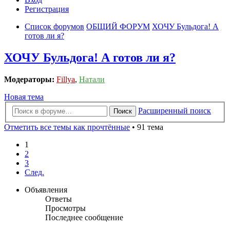
Регистрация
Список форумов
ОБЩИЙ ФОРУМ
ХОЧУ Бульдога! А
готов ли я?
ХОЧУ Бульдога! А готов ли я?
Модераторы:
Fillya
,
Натали
Новая тема
Расширенный поиск
Поиск
Отметить все темы как прочтённые
• 91 тема
1
2
3
След.
Объявления
Ответы
Просмотры
Последнее сообщение