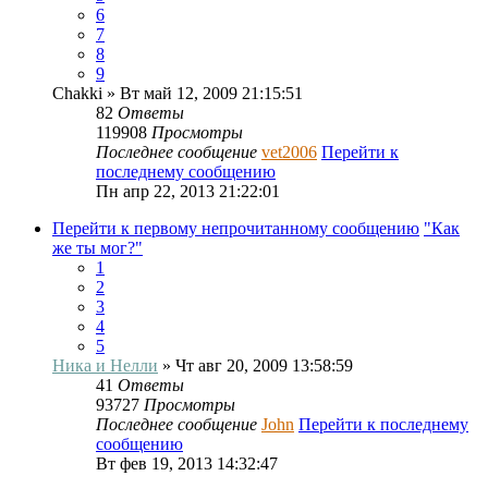
6
7
8
9
Chakki
» Вт май 12, 2009 21:15:51
82
Ответы
119908
Просмотры
Последнее сообщение
vet2006
Перейти к
последнему сообщению
Пн апр 22, 2013 21:22:01
Перейти к первому непрочитанному сообщению
"Как
же ты мог?"
1
2
3
4
5
Ника и Нелли
» Чт авг 20, 2009 13:58:59
41
Ответы
93727
Просмотры
Последнее сообщение
John
Перейти к последнему
сообщению
Вт фев 19, 2013 14:32:47