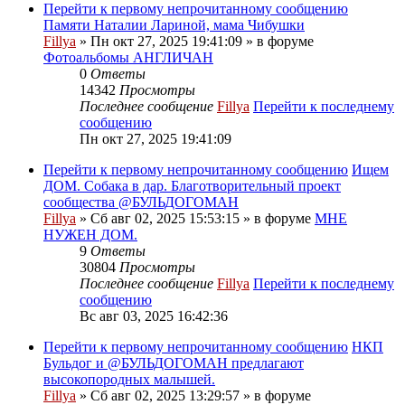
Перейти к первому непрочитанному сообщению
Памяти Наталии Лариной, мама Чибушки
Fillya
» Пн окт 27, 2025 19:41:09 » в форуме
Фотоальбомы АНГЛИЧАН
0
Ответы
14342
Просмотры
Последнее сообщение
Fillya
Перейти к последнему
сообщению
Пн окт 27, 2025 19:41:09
Перейти к первому непрочитанному сообщению
Ищем
ДОМ. Собака в дар. Благотворительный проект
сообщества @БУЛЬДОГОМАН
Fillya
» Сб авг 02, 2025 15:53:15 » в форуме
МНЕ
НУЖЕН ДОМ.
9
Ответы
30804
Просмотры
Последнее сообщение
Fillya
Перейти к последнему
сообщению
Вс авг 03, 2025 16:42:36
Перейти к первому непрочитанному сообщению
НКП
Бульдог и @БУЛЬДОГОМАН предлагают
высокопородных малышей.
Fillya
» Сб авг 02, 2025 13:29:57 » в форуме