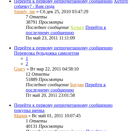
Перейти к первому непрочитанному сообщению
Хотите
собачку? - Вам сюда
Simply_me
» Сб дек 25, 2010 03:47:29
7
Ответы
38791
Просмотры
Последнее сообщение
Хельга
Перейти к
последнему сообщению
Пн май 23, 2011 11:11:09
Перейти к первому непрочитанному сообщению
Перевозка бульдожка самолетом
1
2
Gracy
» Вт мар 22, 2011 04:58:10
12
Ответы
51889
Просмотры
Последнее сообщение
Богдан
Перейти к
последнему сообщению
Пт май 20, 2011 23:01:58
Перейти к первому непрочитанному сообщению
покупка щенка
Мария
» Вс май 01, 2011 10:07:45
1
Ответы
40131
Просмотры