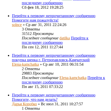
последнему сообщению
Сб фев 18, 2012 19:28:25
Перейти к первому непрочитанному сообщению
Помогите нам пожалуйста!
solnce
» Ср авг 31, 2011 22:24:26
3
Ответы
31512
Просмотры
Последнее сообщение
datilka
Перейти к
последнему сообщению
Пн сен 12, 2011 11:27:44
Перейти к первому непрочитанному сообщению
покупка щенка г. Петропавловск-Камчатский
Elena-kamchatka
» Ср авг 10, 2011 06:31:54
2
Ответы
29883
Просмотры
Последнее сообщение
Elena-kamchatka
Перейти к
последнему сообщению
Пн авг 15, 2011 07:33:22
Перейти к первому непрочитанному сообщению
Помогите, что нам делать?
Дарья Коробко
» Вс июл 31, 2011 10:27:57
1
Ответы