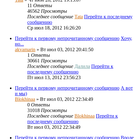
11
Ответы
46562
Просмотры
Последнее сообщение
Tata
Перейти к последнему
сообщению
Ср июл 18, 2012 16:26:20
Перейти к первому непрочитанному сообщению
Хочу,
но...
akvamarin
» Вт июл 03, 2012 20:41:50
1
Ответы
30661
Просмотры
Последнее сообщение
Далила
Перейти к
последнему сообщению
Пт июл 13, 2012 23:56:23
Перейти к первому непрочитанному сообщению
А вот
и мы)
Blokhinaa
» Вт июл 03, 2012 22:34:49
0
Ответы
31018
Просмотры
Последнее сообщение
Blokhinaa
Перейти к
последнему сообщению
Вт июл 03, 2012 22:34:49
Перейти к первому непрочитанному сообщению
Вроде