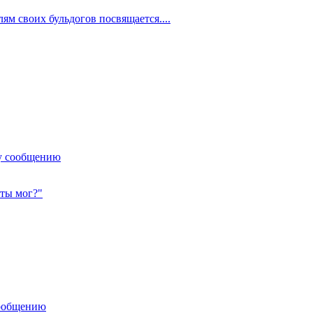
ям своих бульдогов посвящается....
у сообщению
 ты мог?"
сообщению