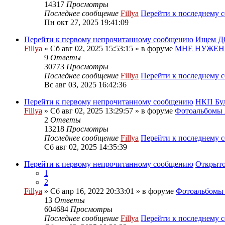
14317
Просмотры
Последнее сообщение
Fillya
Перейти к последнему 
Пн окт 27, 2025 19:41:09
Перейти к первому непрочитанному сообщению
Ищем ДО
Fillya
» Сб авг 02, 2025 15:53:15 » в форуме
МНЕ НУЖЕН
9
Ответы
30773
Просмотры
Последнее сообщение
Fillya
Перейти к последнему 
Вс авг 03, 2025 16:42:36
Перейти к первому непрочитанному сообщению
НКП Бу
Fillya
» Сб авг 02, 2025 13:29:57 » в форуме
Фотоальбом
2
Ответы
13218
Просмотры
Последнее сообщение
Fillya
Перейти к последнему 
Сб авг 02, 2025 14:35:39
Перейти к первому непрочитанному сообщению
Открыто
1
2
Fillya
» Сб апр 16, 2022 20:33:01 » в форуме
Фотоальбом
13
Ответы
604684
Просмотры
Последнее сообщение
Fillya
Перейти к последнему 