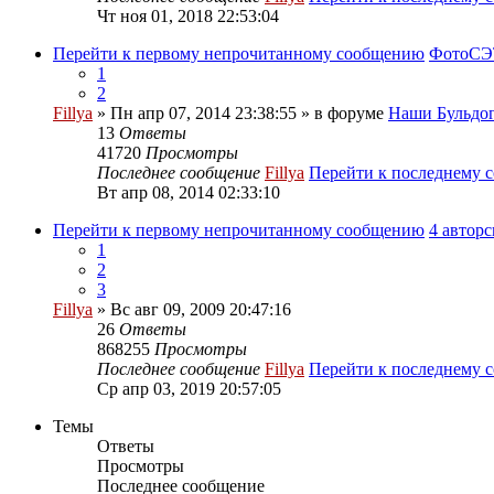
Чт ноя 01, 2018 22:53:04
Перейти к первому непрочитанному сообщению
ФотоСЭТ
1
2
Fillya
» Пн апр 07, 2014 23:38:55 » в форуме
Наши Бульдог
13
Ответы
41720
Просмотры
Последнее сообщение
Fillya
Перейти к последнему 
Вт апр 08, 2014 02:33:10
Перейти к первому непрочитанному сообщению
4 автор
1
2
3
Fillya
» Вс авг 09, 2009 20:47:16
26
Ответы
868255
Просмотры
Последнее сообщение
Fillya
Перейти к последнему 
Ср апр 03, 2019 20:57:05
Темы
Ответы
Просмотры
Последнее сообщение