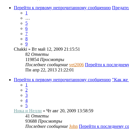
Перейти к первому непрочитанному сообщению
Предател
1
…
5
6
7
8
9
Chakki
» Вт май 12, 2009 21:15:51
82
Ответы
119854
Просмотры
Последнее сообщение
vet2006
Перейти к последнем
Пн апр 22, 2013 21:22:01
Перейти к первому непрочитанному сообщению
"Как же
1
2
3
4
5
Ника и Нелли
» Чт авг 20, 2009 13:58:59
41
Ответы
93688
Просмотры
Последнее сообщение
John
Перейти к последнему 