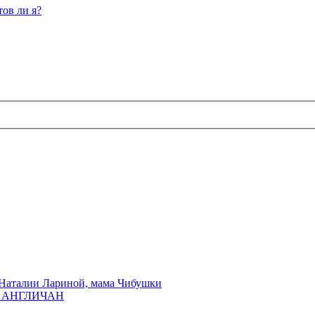
ов ли я?
Наталии Лариной, мама Чибушки
ы АНГЛИЧАН