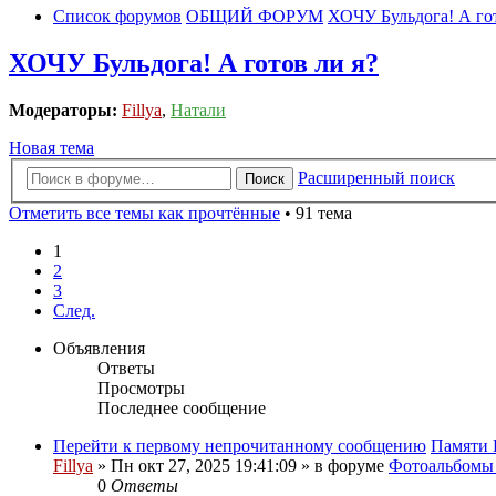
Список форумов
ОБЩИЙ ФОРУМ
ХОЧУ Бульдога! А гот
ХОЧУ Бульдога! А готов ли я?
Модераторы:
Fillya
,
Натали
Новая тема
Расширенный поиск
Поиск
Отметить все темы как прочтённые
• 91 тема
1
2
3
След.
Объявления
Ответы
Просмотры
Последнее сообщение
Перейти к первому непрочитанному сообщению
Памяти 
Fillya
» Пн окт 27, 2025 19:41:09 » в форуме
Фотоальбом
0
Ответы