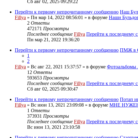
Сб авг 02, 2025 09:29:22
Перейти к первому непрочитанному сообщению
Наш Бул
Fillya
» Пн мар 14, 2022 08:56:01 » в форуме
Наши Бульдог
2
Ответы
472171
Просмотры
Последнее сообщение
Fillya
Перейти к последнему 
Пн мар 21, 2022 19:36:20
Перейти к первому непрочитанному сообщению
ПМЖ в С
1
2
Fillya
» Вс авг 22, 2021 15:37:57 » в форуме
Фотоальбом
12
Ответы
593653
Просмотры
Последнее сообщение
Fillya
Перейти к последнему 
Сб авг 02, 2025 09:30:47
Перейти к первому непрочитанному сообщению
Потап и
Fillya
» Вс июн 13, 2021 23:09:08 » в форуме
МНЕ НУЖЕН
1
Ответы
373931
Просмотры
Последнее сообщение
Fillya
Перейти к последнему 
Вс июн 13, 2021 23:10:58
Перейти к первому непрочитанному сообщению
Стартуе