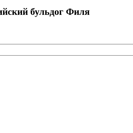
ийский бульдог Филя