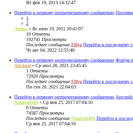
Вт фев 19, 2013 14:32:47
Перейти к первому непрочитанному сообщению
Питомни
1
2
Димка
» Вс июн 19, 2011 20:41:07
10
Ответы
192741
Просмотры
Последнее сообщение
Fillya
Перейти к последнему 
Чт авг 04, 2022 12:55:40
Перейти к первому непрочитанному сообщению
Форум п
Artcloud
» Ср июл 28, 2021 23:45:45
1
Ответы
72920
Просмотры
Последнее сообщение
Fillya
Перейти к последнему 
Пн сен 20, 2021 22:04:03
Перейти к первому непрочитанному сообщению
Английс
Natalya6494
» Ср янв 25, 2017 07:04:10
0
Ответы
74587
Просмотры
Последнее сообщение
Natalya6494
Перейти к после
Ср янв 25, 2017 07:04:10