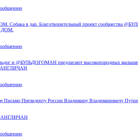
сообщению
М. Собака в дар. Благотворительный проект сообщества @
 ДОМ.
сообщению
льдог и @БУЛЬДОГОМАН предлагают высокопородных малыше
ы АНГЛИЧАН
сообщению
е Письмо Президенту России Владимиру Владимировичу Пути
ы АНГЛИЧАН
сообщению