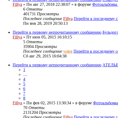
Fillya
» Пн авг 27, 2018 22:38:07 » в форуме
Фотоальбом
6
Ответы
401731
Просмотры
Последнее сообщение
Fillya
Перейти к последнему 
Пн янв 28, 2019 20:50:13
Перейти к первому непрочитанному сообщению
Бульдог
Fillya
» Пт июн 05, 2015 16:10:15
5
Ответы
35904
Просмотры
Последнее сообщение
voleg
Перейти к последнему 
Сб авг 29, 2015 16:04:38
Перейти к первому непрочитанному сообщению
АТЕЛЬЕ
1
…
4
5
6
7
8
Fillya
» Пн фев 02, 2015 13:30:34 » в форуме
Фотоальбом
70
Ответы
2131204
Просмотры
Последнее сообщение
Fillya
Перейти к последнему 