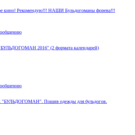
е кино! Рекомендую!!! НАШИ Бульдогоманы форева!!!
сообщению
"БУЛЬДОГОМАН 2016" (2 формата календарей)
сообщению
 "БУЛЬДОГОМАН". Пошив одежды для бульдогов.