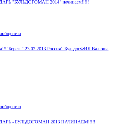
АРЬ "БУЛЬДОГОМАН 2014" начинаем!!!!!
сообщению
а!!!"Берега" 23.02.2013 Россия1 БульдогФИЛ Валюша
сообщению
АРЬ - БУЛЬДОГОМАН 2013 НАЧИНАЕМ!!!!!