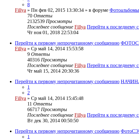
8
Fillya
» Пн фев 02, 2015 13:30:34 » в форуме
Фотоальбом
70
Ответы
2132539
Просмотры
Последнее сообщение
Fillya
Перейти к последнему 
Чт ноя 01, 2018 22:53:04
Перейти к первому непрочитанному сообщению
ФОТОСЭТ
Fillya
» Ср май 14, 2014 15:53:58
9
Ответы
40316
Просмотры
Последнее сообщение
Fillya
Перейти к последнему 
Чт май 15, 2014 20:30:36
Перейти к первому непрочитанному сообщению
НАЧИНА
1
2
Fillya
» Ср май 14, 2014 15:45:48
11
Ответы
66717
Просмотры
Последнее сообщение
Fillya
Перейти к последнему 
Вт дек 30, 2014 00:50:50
Перейти к первому непрочитанному сообщению
ФотоСЭТ
1