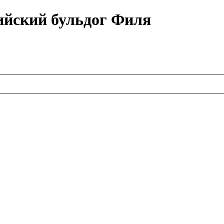
ийский бульдог Филя