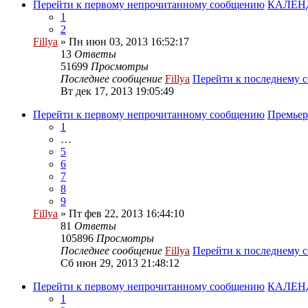
Перейти к первому непрочитанному сообщению
КАЛЕНД
1
2
Fillya
» Пн июн 03, 2013 16:52:17
13
Ответы
51699
Просмотры
Последнее сообщение
Fillya
Перейти к последнему 
Вт дек 17, 2013 19:05:49
Перейти к первому непрочитанному сообщению
Премьер
1
…
5
6
7
8
9
Fillya
» Пт фев 22, 2013 16:44:10
81
Ответы
105896
Просмотры
Последнее сообщение
Fillya
Перейти к последнему 
Сб июн 29, 2013 21:48:12
Перейти к первому непрочитанному сообщению
КАЛЕНД
1