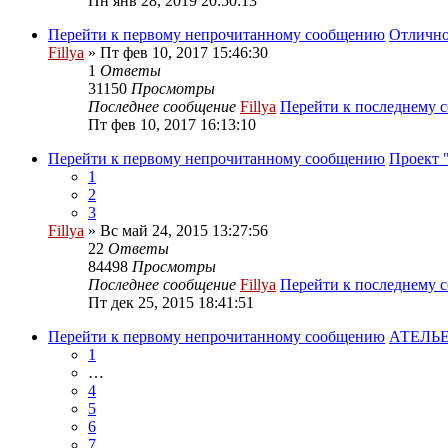
Пн янв 28, 2019 20:50:13
Перейти к первому непрочитанному сообщению
Отлично
Fillya
» Пт фев 10, 2017 15:46:30
1
Ответы
31150
Просмотры
Последнее сообщение
Fillya
Перейти к последнему 
Пт фев 10, 2017 16:13:10
Перейти к первому непрочитанному сообщению
Проект 
1
2
3
Fillya
» Вс май 24, 2015 13:27:56
22
Ответы
84498
Просмотры
Последнее сообщение
Fillya
Перейти к последнему 
Пт дек 25, 2015 18:41:51
Перейти к первому непрочитанному сообщению
АТЕЛЬЕ
1
…
4
5
6
7