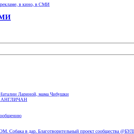
 рекламе, в кино, в СМИ
 СМИ
Наталии Лариной, мама Чибушки
ы АНГЛИЧАН
сообщению
М. Собака в дар. Благотворительный проект сообщества @