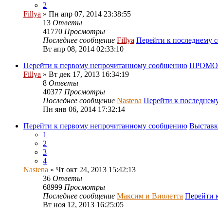
2
Fillya
» Пн апр 07, 2014 23:38:55
13
Ответы
41770
Просмотры
Последнее сообщение
Fillya
Перейти к последнему 
Вт апр 08, 2014 02:33:10
Перейти к первому непрочитанному сообщению
ПРОМО-
Fillya
» Вт дек 17, 2013 16:34:19
8
Ответы
40377
Просмотры
Последнее сообщение
Nastena
Перейти к последнем
Пн янв 06, 2014 17:32:14
Перейти к первому непрочитанному сообщению
Выставк
1
2
3
4
Nastena
» Чт окт 24, 2013 15:42:13
36
Ответы
68999
Просмотры
Последнее сообщение
Максим и Виолетта
Перейти 
Вт ноя 12, 2013 16:25:05