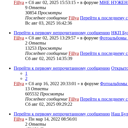
Fillya
» Сб авг 02, 2025 15:53:15 » в форуме
МНЕ НУЖЕН
9
Ответы
30854
Просмотры
Последнее сообщение
Fillya
Перейти к последнему 
Вс авг 03, 2025 16:42:36
Перейти к первому непрочитанному сообщению
НКП Бу
Fillya
» Сб авг 02, 2025 13:29:57 » в форуме
Фотоальбом
2
Ответы
13253
Просмотры
Последнее сообщение
Fillya
Перейти к последнему 
Сб авг 02, 2025 14:35:39
Перейти к первому непрочитанному сообщению
Открыто
1
2
Fillya
» Сб апр 16, 2022 20:33:01 » в форуме
Фотоальбом
13
Ответы
605532
Просмотры
Последнее сообщение
Fillya
Перейти к последнему 
Сб авг 02, 2025 09:29:22
Перейти к первому непрочитанному сообщению
Наш Бул
Fillya
» Пн мар 14, 2022 08:56:01
2
Ответы