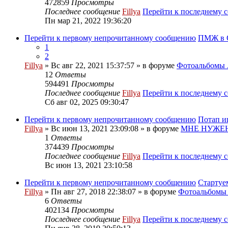
472859
Просмотры
Последнее сообщение
Fillya
Перейти к последнему 
Пн мар 21, 2022 19:36:20
Перейти к первому непрочитанному сообщению
ПМЖ в С
1
2
Fillya
» Вс авг 22, 2021 15:37:57 » в форуме
Фотоальбом
12
Ответы
594491
Просмотры
Последнее сообщение
Fillya
Перейти к последнему 
Сб авг 02, 2025 09:30:47
Перейти к первому непрочитанному сообщению
Потап и
Fillya
» Вс июн 13, 2021 23:09:08 » в форуме
МНЕ НУЖЕН
1
Ответы
374439
Просмотры
Последнее сообщение
Fillya
Перейти к последнему 
Вс июн 13, 2021 23:10:58
Перейти к первому непрочитанному сообщению
Стартуе
Fillya
» Пн авг 27, 2018 22:38:07 » в форуме
Фотоальбом
6
Ответы
402134
Просмотры
Последнее сообщение
Fillya
Перейти к последнему 