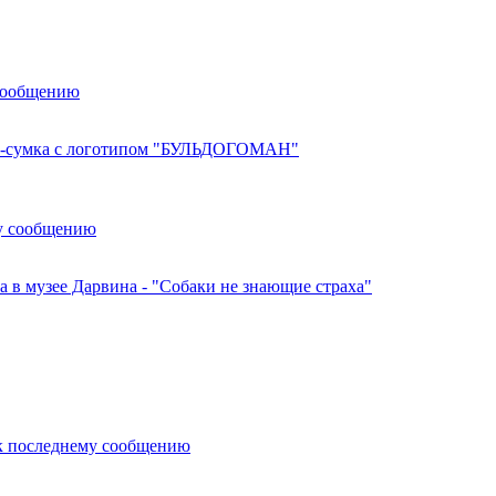
сообщению
сумка с логотипом "БУЛЬДОГОМАН"
у сообщению
а в музее Дарвина - "Собаки не знающие страха"
к последнему сообщению