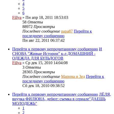
4
5
6
Fillya
» Пн апр 18, 2011 18:53:03
58
Ответы
88972
Просмотры
Последнее сообщение
papa87
Перейти к
последнему сообщению
Пн авг 22, 2011 06:37:42
Перейти к первому непрочитанному сообщению
И
СНОВА "Живые Истории" к-л ДОМАШНИЙ -
ОДЕЖДА ДЛЯ БУЛЬДОГОВ
Fillya
» Ср дек 15, 2010 14:04:08
3
Ответы
28365
Просмотры
Последнее сообщение
Марина и Зед
Перейти к
последнему сообщению
Сб дек 18, 2010 09:38:52
Перейти к первому непрочитанному сообщению
ЛЁЛЯ,
внучка ФИЛЮНА, дебют: съемка в сериале"ДАЕШЬ
МОЛОДЕЖЬ"
1
2