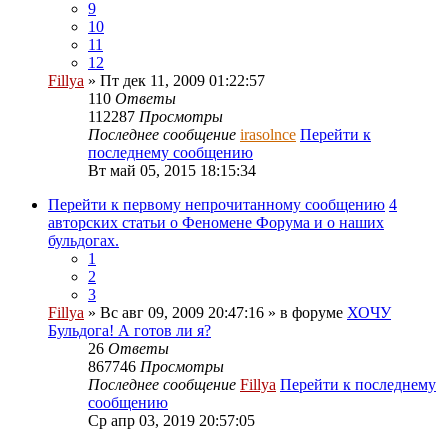
9
10
11
12
Fillya
» Пт дек 11, 2009 01:22:57
110
Ответы
112287
Просмотры
Последнее сообщение
irasolnce
Перейти к
последнему сообщению
Вт май 05, 2015 18:15:34
Перейти к первому непрочитанному сообщению
4
авторских статьи о Феномене Форума и о наших
бульдогах.
1
2
3
Fillya
» Вс авг 09, 2009 20:47:16 » в форуме
ХОЧУ
Бульдога! А готов ли я?
26
Ответы
867746
Просмотры
Последнее сообщение
Fillya
Перейти к последнему
сообщению
Ср апр 03, 2019 20:57:05