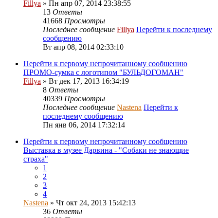
Fillya
» Пн апр 07, 2014 23:38:55
13
Ответы
41668
Просмотры
Последнее сообщение
Fillya
Перейти к последнему
сообщению
Вт апр 08, 2014 02:33:10
Перейти к первому непрочитанному сообщению
ПРОМО-сумка с логотипом "БУЛЬДОГОМАН"
Fillya
» Вт дек 17, 2013 16:34:19
8
Ответы
40339
Просмотры
Последнее сообщение
Nastena
Перейти к
последнему сообщению
Пн янв 06, 2014 17:32:14
Перейти к первому непрочитанному сообщению
Выставка в музее Дарвина - "Собаки не знающие
страха"
1
2
3
4
Nastena
» Чт окт 24, 2013 15:42:13
36
Ответы