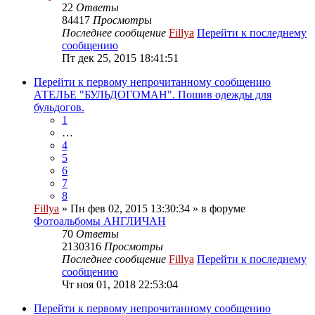
22
Ответы
84417
Просмотры
Последнее сообщение
Fillya
Перейти к последнему
сообщению
Пт дек 25, 2015 18:41:51
Перейти к первому непрочитанному сообщению
АТЕЛЬЕ "БУЛЬДОГОМАН". Пошив одежды для
бульдогов.
1
…
4
5
6
7
8
Fillya
» Пн фев 02, 2015 13:30:34 » в форуме
Фотоальбомы АНГЛИЧАН
70
Ответы
2130316
Просмотры
Последнее сообщение
Fillya
Перейти к последнему
сообщению
Чт ноя 01, 2018 22:53:04
Перейти к первому непрочитанному сообщению