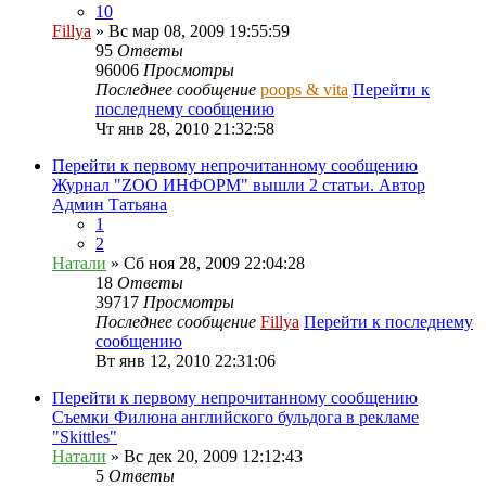
10
Fillya
» Вс мар 08, 2009 19:55:59
95
Ответы
96006
Просмотры
Последнее сообщение
poops & vita
Перейти к
последнему сообщению
Чт янв 28, 2010 21:32:58
Перейти к первому непрочитанному сообщению
Журнал "ZOO ИНФОРМ" вышли 2 статьи. Автор
Админ Татьяна
1
2
Натали
» Сб ноя 28, 2009 22:04:28
18
Ответы
39717
Просмотры
Последнее сообщение
Fillya
Перейти к последнему
сообщению
Вт янв 12, 2010 22:31:06
Перейти к первому непрочитанному сообщению
Съемки Филюна английского бульдога в рекламе
"Skittles"
Натали
» Вс дек 20, 2009 12:12:43
5
Ответы