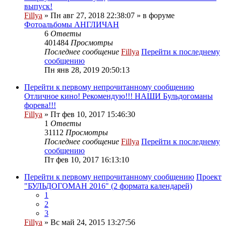
выпуск!
Fillya
» Пн авг 27, 2018 22:38:07 » в форуме
Фотоальбомы АНГЛИЧАН
6
Ответы
401484
Просмотры
Последнее сообщение
Fillya
Перейти к последнему
сообщению
Пн янв 28, 2019 20:50:13
Перейти к первому непрочитанному сообщению
Отличное кино! Рекомендую!!! НАШИ Бульдогоманы
форева!!!
Fillya
» Пт фев 10, 2017 15:46:30
1
Ответы
31112
Просмотры
Последнее сообщение
Fillya
Перейти к последнему
сообщению
Пт фев 10, 2017 16:13:10
Перейти к первому непрочитанному сообщению
Проект
"БУЛЬДОГОМАН 2016" (2 формата календарей)
1
2
3
Fillya
» Вс май 24, 2015 13:27:56