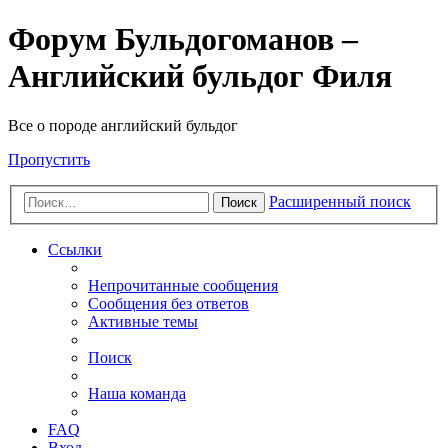
Форум Бульдогоманов –
Английский бульдог Филя
Все о породе английский бульдог
Пропустить
Расширенный поиск
Поиск
Ссылки
Непрочитанные сообщения
Сообщения без ответов
Активные темы
Поиск
Наша команда
FAQ
Вход