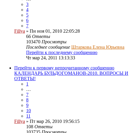
3
4
5
6
7
Fillya
» Пн ноя 01, 2010 22:05:28
66
Ответы
103470
Просмотры
Последнее сообщение
Штаркова Елена Юрьевна
Перейти к последнему сообщению
Чт мар 24, 2011 13:13:33
Перейти к первому непрочитанному сообщению
КАЛЕНДАРЬ БУЛЬДОГОМАНОВ-2010. ВОПРОСЫ И
ОТВЕТЫ!
1
…
7
8
9
10
11
Fillya
» Пт мар 26, 2010 19:56:15
108
Ответы
103735
Просмотры