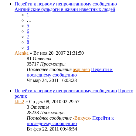
Перейти к первому непрочитанному сообщению
Английские бульдоги в жизни известных людей
1
…
5
6
7
8
9
Alenka
» Вт ноя 20, 2007 21:31:50
81
Ответы
95717
Просмотры
Последнее сообщение
asquaren
Перейти к
последнему сообщению
Чт мар 24, 2011 16:03:28
Перейти к первому непрочитанному сообщению
Просто
ролик
klik2
» Ср дек 08, 2010 02:29:57
3
Ответы
28238
Просмотры
Последнее сообщение
-Викуся-
Перейти к
последнему сообщению
Вт фев 22, 2011 09:46:54