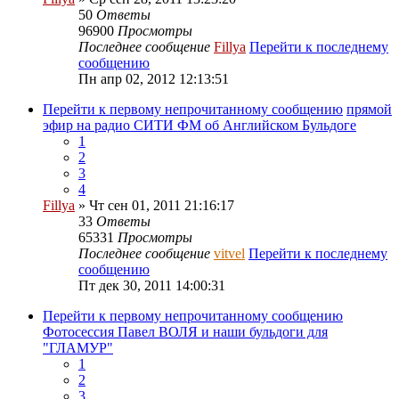
50
Ответы
96900
Просмотры
Последнее сообщение
Fillya
Перейти к последнему
сообщению
Пн апр 02, 2012 12:13:51
Перейти к первому непрочитанному сообщению
прямой
эфир на радио СИТИ ФМ об Английском Бульдоге
1
2
3
4
Fillya
» Чт сен 01, 2011 21:16:17
33
Ответы
65331
Просмотры
Последнее сообщение
vitvel
Перейти к последнему
сообщению
Пт дек 30, 2011 14:00:31
Перейти к первому непрочитанному сообщению
Фотосессия Павел ВОЛЯ и наши бульдоги для
"ГЛАМУР"
1
2
3