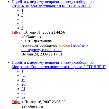
Перейти к первому непрочитанному сообщению
ФИЛЯ-Лауреат фестиваля "ЗОЛОТОЙ КЛЫК"
1
2
3
4
5
Fillya
» Вт мар 31, 2009 21:44:56
40
Ответы
95076
Просмотры
Последнее сообщение
kinolog
Перейти к
последнему сообщению
Вс май 24, 2009 22:17:51
Перейти к первому непрочитанному сообщению
Мосфильм Кинология приглашает! проект "СТИЛЯГИ"
1
…
19
20
21
22
23
Fillya
» Пн апр 16, 2007 23:35:38
227
Ответы