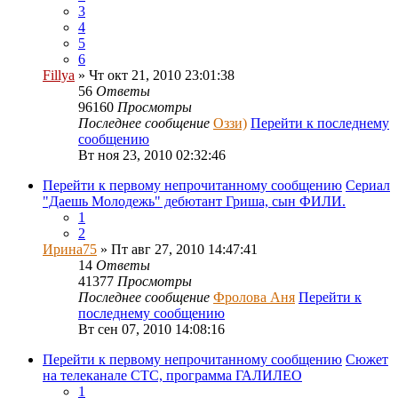
3
4
5
6
Fillya
» Чт окт 21, 2010 23:01:38
56
Ответы
96160
Просмотры
Последнее сообщение
Оззи)
Перейти к последнему
сообщению
Вт ноя 23, 2010 02:32:46
Перейти к первому непрочитанному сообщению
Сериал
"Даешь Молодежь" дебютант Гриша, сын ФИЛИ.
1
2
Ирина75
» Пт авг 27, 2010 14:47:41
14
Ответы
41377
Просмотры
Последнее сообщение
Фролова Аня
Перейти к
последнему сообщению
Вт сен 07, 2010 14:08:16
Перейти к первому непрочитанному сообщению
Сюжет
на телеканале СТС, программа ГАЛИЛЕО
1