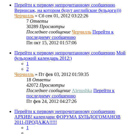
Перейти к первому непрочитанному сообщению
Вернисаж, на котором будут английские бульдоги)))
Черчилль
» Сб сен 01, 2012 03:22:26
7
Ответы
30289
Просмотры
Последнее сообщение
Черчилль
Перейти к
последнему сообщению
Пн окт 15, 2012 01:57:06
Перейти к первому непрочитанному сообщению
Мой
бульдожий календарь 2012:)
1
2
Черчилль
» Пт фев 03, 2012 01:59:35
18
Ответы
42072
Просмотры
Последнее сообщение
Alenushka
Перейти к
последнему сообщению
Пт фев 24, 2012 04:27:26
Перейти к первому непрочитанному сообщению
АРХИВ! календари ФОРУМА БУЛЬДОГОМАНОВ
2011-ПРОДАЖА!!!!!
1
…