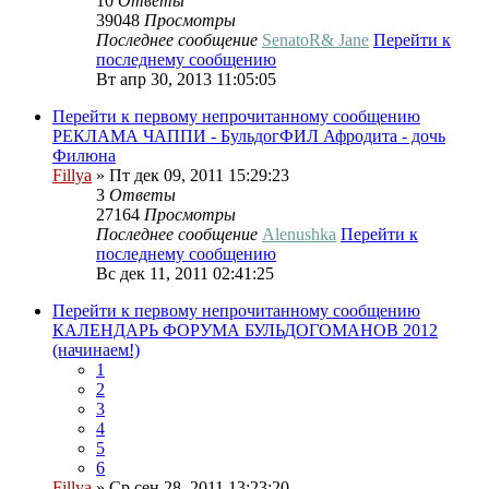
10
Ответы
39048
Просмотры
Последнее сообщение
SenatoR& Jane
Перейти к
последнему сообщению
Вт апр 30, 2013 11:05:05
Перейти к первому непрочитанному сообщению
РЕКЛАМА ЧАППИ - БульдогФИЛ Афродита - дочь
Филюна
Fillya
» Пт дек 09, 2011 15:29:23
3
Ответы
27164
Просмотры
Последнее сообщение
Alenushka
Перейти к
последнему сообщению
Вс дек 11, 2011 02:41:25
Перейти к первому непрочитанному сообщению
КАЛЕНДАРЬ ФОРУМА БУЛЬДОГОМАНОВ 2012
(начинаем!)
1
2
3
4
5
6
Fillya
» Ср сен 28, 2011 13:23:20