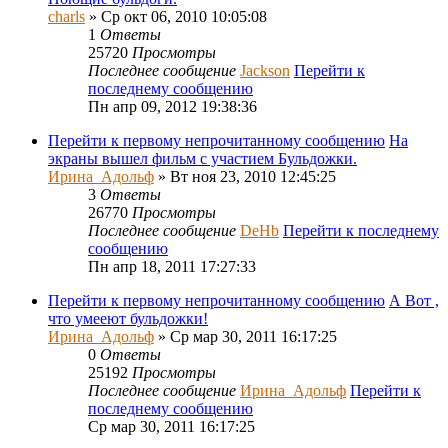
charls
» Ср окт 06, 2010 10:05:08
1
Ответы
25720
Просмотры
Последнее сообщение
Jackson
Перейти к
последнему сообщению
Пн апр 09, 2012 19:38:36
Перейти к первому непрочитанному сообщению
На
экраны вышел фильм с участием Бульдожки.
Ирина_Адольф
» Вт ноя 23, 2010 12:45:25
3
Ответы
26770
Просмотры
Последнее сообщение
DeHb
Перейти к последнему
сообщению
Пн апр 18, 2011 17:27:33
Перейти к первому непрочитанному сообщению
А Вот ,
что умееют бульдожки!
Ирина_Адольф
» Ср мар 30, 2011 16:17:25
0
Ответы
25192
Просмотры
Последнее сообщение
Ирина_Адольф
Перейти к
последнему сообщению
Ср мар 30, 2011 16:17:25