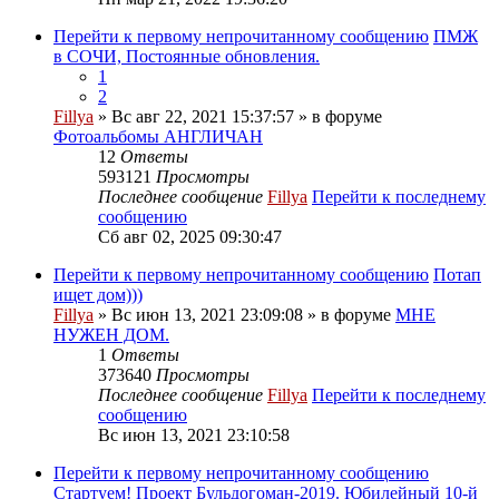
Перейти к первому непрочитанному сообщению
ПМЖ
в СОЧИ, Постоянные обновления.
1
2
Fillya
» Вс авг 22, 2021 15:37:57 » в форуме
Фотоальбомы АНГЛИЧАН
12
Ответы
593121
Просмотры
Последнее сообщение
Fillya
Перейти к последнему
сообщению
Сб авг 02, 2025 09:30:47
Перейти к первому непрочитанному сообщению
Потап
ищет дом)))
Fillya
» Вс июн 13, 2021 23:09:08 » в форуме
МНЕ
НУЖЕН ДОМ.
1
Ответы
373640
Просмотры
Последнее сообщение
Fillya
Перейти к последнему
сообщению
Вс июн 13, 2021 23:10:58
Перейти к первому непрочитанному сообщению
Стартуем! Проект Бульдогоман-2019. Юбилейный 10-й