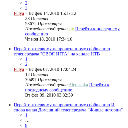
2
3
Fillya
» Вс фев 14, 2010 15:17:12
28
Ответы
53672
Просмотры
Последнее сообщение
tay
Перейти к последнему
сообщению
Чт ноя 18, 2010 17:34:10
Перейти к первому непрочитанному сообщению
телепередача "СВОЯ ИГРА" на канале НТВ
1
2
Fillya
» Вс фев 07, 2010 17:04:24
12
Ответы
39497
Просмотры
Последнее сообщение
Alenushka
Перейти к
последнему сообщению
Вт фев 09, 2010 03:32:39
Перейти к первому непрочитанному сообщению
И
снова канал Домашний телепередача "Живые истории"
1
…
8