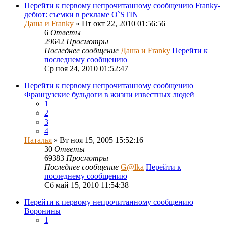
Перейти к первому непрочитанному сообщению
Franky-
дебют: съемки в рекламе O`STIN
Даша и Franky
» Пт окт 22, 2010 01:56:56
6
Ответы
29642
Просмотры
Последнее сообщение
Даша и Franky
Перейти к
последнему сообщению
Ср ноя 24, 2010 01:52:47
Перейти к первому непрочитанному сообщению
Французские бульдоги в жизни известных людей
1
2
3
4
Наталья
» Вт ноя 15, 2005 15:52:16
30
Ответы
69383
Просмотры
Последнее сообщение
G@lka
Перейти к
последнему сообщению
Сб май 15, 2010 11:54:38
Перейти к первому непрочитанному сообщению
Воронины
1