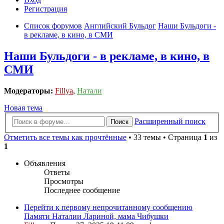
Регистрация
Список форумов
Английский Бульдог
Наши Бульдоги -
в рекламе, в кино, в СМИ
Наши Бульдоги - в рекламе, в кино, в
СМИ
Модераторы:
Fillya
,
Натали
Новая тема
Расширенный поиск
Поиск
Отметить все темы как прочтённые
• 33 темы • Страница
1
из
1
Объявления
Ответы
Просмотры
Последнее сообщение
Перейти к первому непрочитанному сообщению
Памяти Наталии Лариной, мама Чибушки