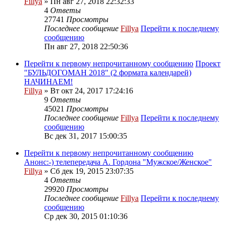
Fillya
» Пн авг 27, 2018 22:32:33
4
Ответы
27741
Просмотры
Последнее сообщение
Fillya
Перейти к последнему
сообщению
Пн авг 27, 2018 22:50:36
Перейти к первому непрочитанному сообщению
Проект
"БУЛЬДОГОМАН 2018" (2 формата календарей)
НАЧИНАЕМ!
Fillya
» Вт окт 24, 2017 17:24:16
9
Ответы
45021
Просмотры
Последнее сообщение
Fillya
Перейти к последнему
сообщению
Вс дек 31, 2017 15:00:35
Перейти к первому непрочитанному сообщению
Анонс:-) телепередача А. Гордона "Мужское/Женское"
Fillya
» Сб дек 19, 2015 23:07:35
4
Ответы
29920
Просмотры
Последнее сообщение
Fillya
Перейти к последнему
сообщению
Ср дек 30, 2015 01:10:36