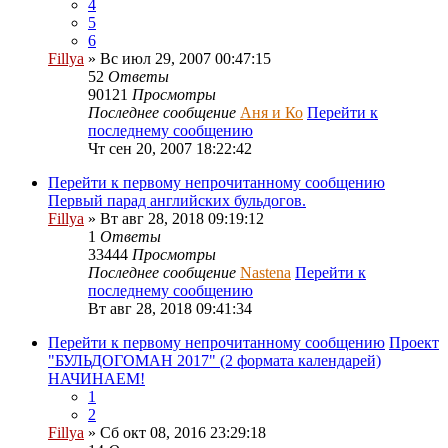
4
5
6
Fillya
» Вс июл 29, 2007 00:47:15
52
Ответы
90121
Просмотры
Последнее сообщение
Аня и Ко
Перейти к
последнему сообщению
Чт сен 20, 2007 18:22:42
Перейти к первому непрочитанному сообщению
Первый парад английских бульдогов.
Fillya
» Вт авг 28, 2018 09:19:12
1
Ответы
33444
Просмотры
Последнее сообщение
Nastena
Перейти к
последнему сообщению
Вт авг 28, 2018 09:41:34
Перейти к первому непрочитанному сообщению
Проект
"БУЛЬДОГОМАН 2017" (2 формата календарей)
НАЧИНАЕМ!
1
2
Fillya
» Сб окт 08, 2016 23:29:18