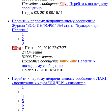
Последнее сообщение
Fillya
Перейти к последнему
сообщению
Пт дек 03, 2010 00:16:11
Перейти к первому непрочитанному сообщению
Журнал "ЗОО ИНФОРМ" №4 статья "Бульдоги для
Пелагии"
1
2
3
Fillya
» Пт янв 29, 2010 22:07:27
24
Ответы
52993
Просмотры
Последнее сообщение
Jully-Bully
Перейти к
последнему сообщению
Сб апр 17, 2010 18:41:10
Перейти к первому непрочитанному сообщению
ЛАКИ
- воспитанник клуба "ЛИДЕР" - киноактер
1
…
4
5
6
7