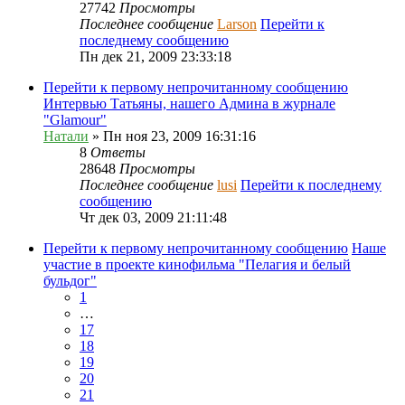
27742
Просмотры
Последнее сообщение
Larson
Перейти к
последнему сообщению
Пн дек 21, 2009 23:33:18
Перейти к первому непрочитанному сообщению
Интервью Татьяны, нашего Админа в журнале
"Glamour"
Натали
» Пн ноя 23, 2009 16:31:16
8
Ответы
28648
Просмотры
Последнее сообщение
lusi
Перейти к последнему
сообщению
Чт дек 03, 2009 21:11:48
Перейти к первому непрочитанному сообщению
Наше
участие в проекте кинофильма "Пелагия и белый
бульдог"
1
…
17
18
19
20
21