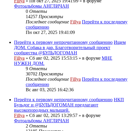
Fillya
» Пн окт 27, 2025 19:41:09 » в форуме
Фотоальбомы АНГЛИЧАН
0
Ответы
14257
Просмотры
Последнее сообщение
Fillya
Перейти к последнему
сообщению
Пн окт 27, 2025 19:41:09
Перейти к первому непрочитанному сообщению
Ищем
ДОМ. Собака в дар. Благотворительный проект
сообщества @БУЛЬДОГОМАН
Fillya
» Сб авг 02, 2025 15:53:15 » в форуме
МНЕ
НУЖЕН ДОМ.
9
Ответы
30702
Просмотры
Последнее сообщение
Fillya
Перейти к последнему
сообщению
Вс авг 03, 2025 16:42:36
Перейти к первому непрочитанному сообщению
НКП
Бульдог и @БУЛЬДОГОМАН предлагают
высокопородных малышей.
Fillya
» Сб авг 02, 2025 13:29:57 » в форуме
Фотоальбомы АНГЛИЧАН
2
Ответы