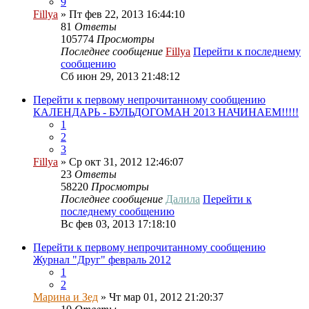
9
Fillya
» Пт фев 22, 2013 16:44:10
81
Ответы
105774
Просмотры
Последнее сообщение
Fillya
Перейти к последнему
сообщению
Сб июн 29, 2013 21:48:12
Перейти к первому непрочитанному сообщению
КАЛЕНДАРЬ - БУЛЬДОГОМАН 2013 НАЧИНАЕМ!!!!!
1
2
3
Fillya
» Ср окт 31, 2012 12:46:07
23
Ответы
58220
Просмотры
Последнее сообщение
Далила
Перейти к
последнему сообщению
Вс фев 03, 2013 17:18:10
Перейти к первому непрочитанному сообщению
Журнал "Друг" февраль 2012
1
2
Марина и Зед
» Чт мар 01, 2012 21:20:37