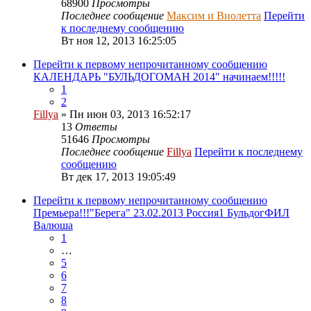
68900
Просмотры
Последнее сообщение
Максим и Виолетта
Перейти
к последнему сообщению
Вт ноя 12, 2013 16:25:05
Перейти к первому непрочитанному сообщению
КАЛЕНДАРЬ "БУЛЬДОГОМАН 2014" начинаем!!!!!
1
2
Fillya
» Пн июн 03, 2013 16:52:17
13
Ответы
51646
Просмотры
Последнее сообщение
Fillya
Перейти к последнему
сообщению
Вт дек 17, 2013 19:05:49
Перейти к первому непрочитанному сообщению
Премьера!!!"Берега" 23.02.2013 Россия1 БульдогФИЛ
Валюша
1
…
5
6
7
8