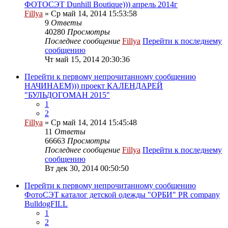
ФОТОСЭТ Dunhill Boutique))) апрель 2014г
Fillya
» Ср май 14, 2014 15:53:58
9
Ответы
40280
Просмотры
Последнее сообщение
Fillya
Перейти к последнему
сообщению
Чт май 15, 2014 20:30:36
Перейти к первому непрочитанному сообщению
НАЧИНАЕМ))) проект КАЛЕНДАРЕЙ
"БУЛЬДОГОМАН 2015"
1
2
Fillya
» Ср май 14, 2014 15:45:48
11
Ответы
66663
Просмотры
Последнее сообщение
Fillya
Перейти к последнему
сообщению
Вт дек 30, 2014 00:50:50
Перейти к первому непрочитанному сообщению
ФотоСЭТ каталог детской одежды "ОРБИ" PR company
BulldogFILL
1
2