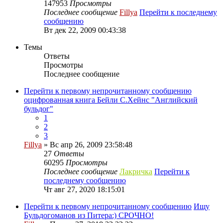
147953
Просмотры
Последнее сообщение
Fillya
Перейти к последнему
сообщению
Вт дек 22, 2009 00:43:38
Темы
Ответы
Просмотры
Последнее сообщение
Перейти к первому непрочитанному сообщению
оцифрованная книга Бейли С.Хейнс "Английский
бульдог"
1
2
3
Fillya
» Вс апр 26, 2009 23:58:48
27
Ответы
60295
Просмотры
Последнее сообщение
Лакричка
Перейти к
последнему сообщению
Чт авг 27, 2020 18:15:01
Перейти к первому непрочитанному сообщению
Ищу
Бульдогоманов из Питера:) СРОЧНО!