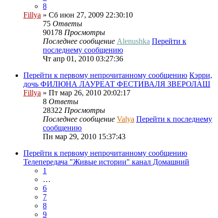
8
Fillya
» Сб июн 27, 2009 22:30:10
75
Ответы
90178
Просмотры
Последнее сообщение
Alenushka
Перейти к
последнему сообщению
Чт апр 01, 2010 03:27:36
Перейти к первому непрочитанному сообщению
Кэрри,
дочь ФИЛЮНА ЛАУРЕАТ ФЕСТИВАЛЯ ЗВЕРОЛАШ
Fillya
» Пт мар 26, 2010 20:02:17
8
Ответы
28322
Просмотры
Последнее сообщение
Valya
Перейти к последнему
сообщению
Пн мар 29, 2010 15:37:43
Перейти к первому непрочитанному сообщению
Телепередача "Живые истории" канал Домашний
1
…
6
7
8
9