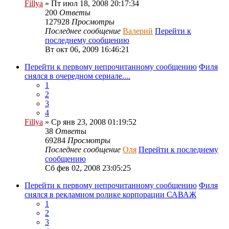
Fillya
» Пт июл 18, 2008 20:17:34
200
Ответы
127928
Просмотры
Последнее сообщение
Валерий
Перейти к
последнему сообщению
Вт окт 06, 2009 16:46:21
Перейти к первому непрочитанному сообщению
Филя
снялся в очередном сериале....
1
2
3
4
Fillya
» Ср янв 23, 2008 01:19:52
38
Ответы
69284
Просмотры
Последнее сообщение
Оля
Перейти к последнему
сообщению
Сб фев 02, 2008 23:05:25
Перейти к первому непрочитанному сообщению
Филя
снялся в рекламном ролике корпорации САВАЖ
1
2
3