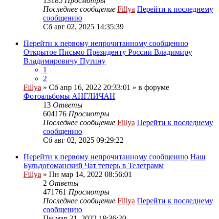
13185
Просмотры
Последнее сообщение
Fillya
Перейти к последнему
сообщению
Сб авг 02, 2025 14:35:39
Перейти к первому непрочитанному сообщению
Открытое Письмо Президенту России Владимиру
Владимировичу Путину
1
2
Fillya
» Сб апр 16, 2022 20:33:01 » в форуме
Фотоальбомы АНГЛИЧАН
13
Ответы
604176
Просмотры
Последнее сообщение
Fillya
Перейти к последнему
сообщению
Сб авг 02, 2025 09:29:22
Перейти к первому непрочитанному сообщению
Наш
Бульдогоманский Чат теперь в Телеграмм
Fillya
» Пн мар 14, 2022 08:56:01
2
Ответы
471761
Просмотры
Последнее сообщение
Fillya
Перейти к последнему
сообщению
Пн мар 21, 2022 19:36:20