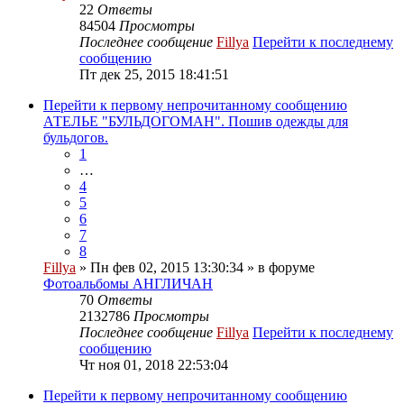
22
Ответы
84504
Просмотры
Последнее сообщение
Fillya
Перейти к последнему
сообщению
Пт дек 25, 2015 18:41:51
Перейти к первому непрочитанному сообщению
АТЕЛЬЕ "БУЛЬДОГОМАН". Пошив одежды для
бульдогов.
1
…
4
5
6
7
8
Fillya
» Пн фев 02, 2015 13:30:34 » в форуме
Фотоальбомы АНГЛИЧАН
70
Ответы
2132786
Просмотры
Последнее сообщение
Fillya
Перейти к последнему
сообщению
Чт ноя 01, 2018 22:53:04
Перейти к первому непрочитанному сообщению