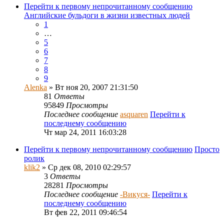
Перейти к первому непрочитанному сообщению
Английские бульдоги в жизни известных людей
1
…
5
6
7
8
9
Alenka
» Вт ноя 20, 2007 21:31:50
81
Ответы
95849
Просмотры
Последнее сообщение
asquaren
Перейти к
последнему сообщению
Чт мар 24, 2011 16:03:28
Перейти к первому непрочитанному сообщению
Просто
ролик
klik2
» Ср дек 08, 2010 02:29:57
3
Ответы
28281
Просмотры
Последнее сообщение
-Викуся-
Перейти к
последнему сообщению
Вт фев 22, 2011 09:46:54