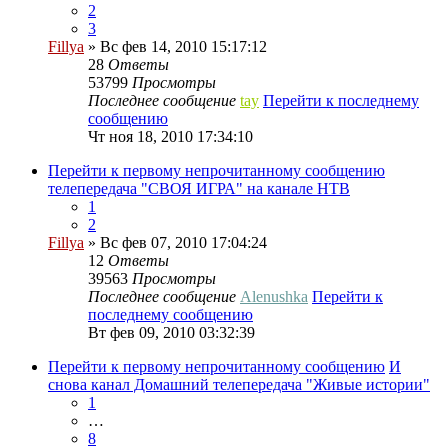
2
3
Fillya
» Вс фев 14, 2010 15:17:12
28
Ответы
53799
Просмотры
Последнее сообщение
tay
Перейти к последнему
сообщению
Чт ноя 18, 2010 17:34:10
Перейти к первому непрочитанному сообщению
телепередача "СВОЯ ИГРА" на канале НТВ
1
2
Fillya
» Вс фев 07, 2010 17:04:24
12
Ответы
39563
Просмотры
Последнее сообщение
Alenushka
Перейти к
последнему сообщению
Вт фев 09, 2010 03:32:39
Перейти к первому непрочитанному сообщению
И
снова канал Домашний телепередача "Живые истории"
1
…
8