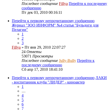
Последнее сообщение
Fillya
Перейти к последнему
сообщению
Пт дек 03, 2010 00:16:11
Перейти к первому непрочитанному сообщению
Журнал "ЗОО ИНФОРМ" №4 статья "Бульдоги для
Пелагии"
1
2
3
Fillya
» Пт янв 29, 2010 22:07:27
24
Ответы
53071
Просмотры
Последнее сообщение
Jully-Bully
Перейти к
последнему сообщению
Сб апр 17, 2010 18:41:10
Перейти к первому непрочитанному сообщению
ЛАКИ
- воспитанник клуба "ЛИДЕР" - киноактер
1
…
4
5
6
7