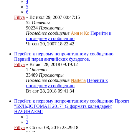
4
5
6
Fillya
» Вс июл 29, 2007 00:47:15
52
Ответы
90234
Просмотры
Последнее сообщение
Аня и Ко
Перейти к
последнему сообщению
Чт сен 20, 2007 18:22:42
Перейти к первому непрочитанному сообщению
Первый парад английских бульдогов.
Fillya
» Вт авг 28, 2018 09:19:12
1
Ответы
33489
Просмотры
Последнее сообщение
Nastena
Перейти к
последнему сообщению
Вт авг 28, 2018 09:41:34
Перейти к первому непрочитанному сообщению
Проект
"БУЛЬДОГОМАН 2017" (2 формата календарей)
НАЧИНАЕМ!
1
2
Fillya
» Сб окт 08, 2016 23:29:18