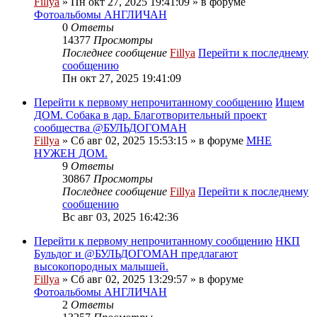
Fillya
» Пн окт 27, 2025 19:41:09 » в форуме
Фотоальбомы АНГЛИЧАН
0
Ответы
14377
Просмотры
Последнее сообщение
Fillya
Перейти к последнему
сообщению
Пн окт 27, 2025 19:41:09
Перейти к первому непрочитанному сообщению
Ищем
ДОМ. Собака в дар. Благотворительный проект
сообщества @БУЛЬДОГОМАН
Fillya
» Сб авг 02, 2025 15:53:15 » в форуме
МНЕ
НУЖЕН ДОМ.
9
Ответы
30867
Просмотры
Последнее сообщение
Fillya
Перейти к последнему
сообщению
Вс авг 03, 2025 16:42:36
Перейти к первому непрочитанному сообщению
НКП
Бульдог и @БУЛЬДОГОМАН предлагают
высокопородных малышей.
Fillya
» Сб авг 02, 2025 13:29:57 » в форуме
Фотоальбомы АНГЛИЧАН
2
Ответы