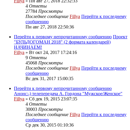
Fillya
» Пн авг 27, 2018 22:32:33
4
Ответы
27784
Просмотры
Последнее сообщение
Fillya
Перейти к последнему
сообщению
Пн авг 27, 2018 22:50:36
Перейти к первому непрочитанному сообщению
Проект
"БУЛЬДОГОМАН 2018" (2 формата календарей)
НАЧИНАЕМ!
Fillya
» Вт окт 24, 2017 17:24:16
9
Ответы
45068
Просмотры
Последнее сообщение
Fillya
Перейти к последнему
сообщению
Вс дек 31, 2017 15:00:35
Перейти к первому непрочитанному сообщению
Анонс:-) телепередача А. Гордона "Мужское/Женское"
Fillya
» Сб дек 19, 2015 23:07:35
4
Ответы
30003
Просмотры
Последнее сообщение
Fillya
Перейти к последнему
сообщению
Ср дек 30, 2015 01:10:36