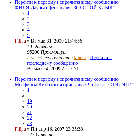
Перейти к первому непрочитанному сообщению
ФИЛЯ-Лауреат фестиваля "ЗОЛОТОЙ КЛЫК"
1
2
3
4
5
Fillya
» Вт мар 31, 2009 21:44:56
40
Ответы
95200
Просмотры
Последнее сообщение
kinolog
Перейти к
последнему сообщению
Вс май 24, 2009 22:17:51
Перейти к первому непрочитанному сообщению
Мосфильм Кинология приглашает! проект "СТИЛЯГИ"
1
…
19
20
21
22
23
Fillya
» Пн апр 16, 2007 23:35:38
227
Ответы