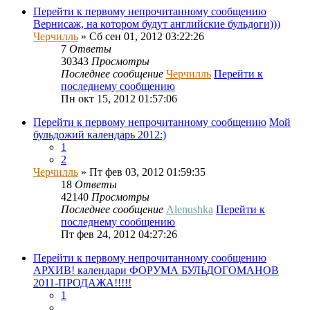
Перейти к первому непрочитанному сообщению
Вернисаж, на котором будут английские бульдоги)))
Черчилль
» Сб сен 01, 2012 03:22:26
7
Ответы
30343
Просмотры
Последнее сообщение
Черчилль
Перейти к
последнему сообщению
Пн окт 15, 2012 01:57:06
Перейти к первому непрочитанному сообщению
Мой
бульдожий календарь 2012:)
1
2
Черчилль
» Пт фев 03, 2012 01:59:35
18
Ответы
42140
Просмотры
Последнее сообщение
Alenushka
Перейти к
последнему сообщению
Пт фев 24, 2012 04:27:26
Перейти к первому непрочитанному сообщению
АРХИВ! календари ФОРУМА БУЛЬДОГОМАНОВ
2011-ПРОДАЖА!!!!!
1
…