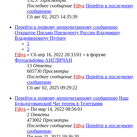
13257
Просмотры
Последнее сообщение
Fillya
Перейти к последнему
сообщению
Сб авг 02, 2025 14:35:39
Перейти к первому непрочитанному сообщению
Открытое Письмо Президенту России Владимиру
Владимировичу Путину
1
2
Fillya
» Сб апр 16, 2022 20:33:01 » в форуме
Фотоальбомы АНГЛИЧАН
13
Ответы
605730
Просмотры
Последнее сообщение
Fillya
Перейти к последнему
сообщению
Сб авг 02, 2025 09:29:22
Перейти к первому непрочитанному сообщению
Наш
Бульдогоманский Чат теперь в Телеграмм
Fillya
» Пн мар 14, 2022 08:56:01
2
Ответы
473002
Просмотры
Последнее сообщение
Fillya
Перейти к последнему
сообщению
Пн мар 21, 2022 19:36:20