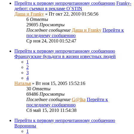
Перейти к первому непрочитанному сообщению
Franky-
дебют: съемки в рекламе O`STIN
Даша и Franky
» Пт окт 22, 2010 01:56:56
6
Ответы
29695
Просмотры
Последнее сообщение
Даша и Franky
Перейти к
последнему сообщению
Ср ноя 24, 2010 01:52:47
Перейти к первому непрочитанному сообщению
Французские бульдоги в жизни известных людей
1
2
3
4
Наталья
» Вт ноя 15, 2005 15:52:16
30
Ответы
69486
Просмотры
Последнее сообщение
G@lka
Перейти к
последнему сообщению
Сб май 15, 2010 11:54:38
Перейти к первому непрочитанному сообщению
Воронины
1