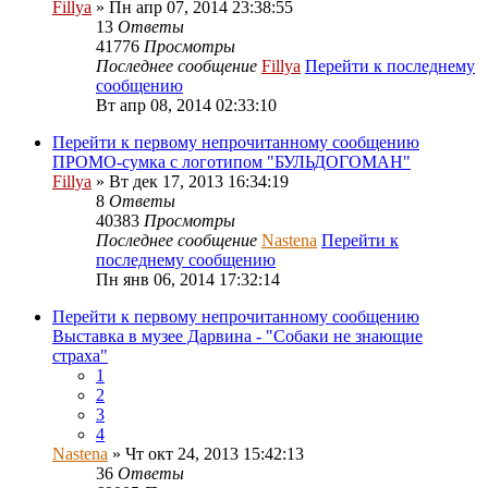
Fillya
» Пн апр 07, 2014 23:38:55
13
Ответы
41776
Просмотры
Последнее сообщение
Fillya
Перейти к последнему
сообщению
Вт апр 08, 2014 02:33:10
Перейти к первому непрочитанному сообщению
ПРОМО-сумка с логотипом "БУЛЬДОГОМАН"
Fillya
» Вт дек 17, 2013 16:34:19
8
Ответы
40383
Просмотры
Последнее сообщение
Nastena
Перейти к
последнему сообщению
Пн янв 06, 2014 17:32:14
Перейти к первому непрочитанному сообщению
Выставка в музее Дарвина - "Собаки не знающие
страха"
1
2
3
4
Nastena
» Чт окт 24, 2013 15:42:13
36
Ответы