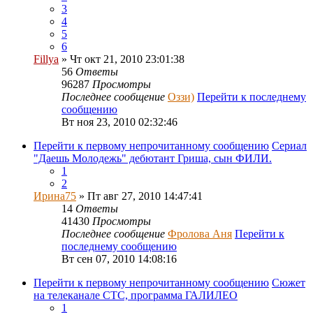
3
4
5
6
Fillya
» Чт окт 21, 2010 23:01:38
56
Ответы
96287
Просмотры
Последнее сообщение
Оззи)
Перейти к последнему
сообщению
Вт ноя 23, 2010 02:32:46
Перейти к первому непрочитанному сообщению
Сериал
"Даешь Молодежь" дебютант Гриша, сын ФИЛИ.
1
2
Ирина75
» Пт авг 27, 2010 14:47:41
14
Ответы
41430
Просмотры
Последнее сообщение
Фролова Аня
Перейти к
последнему сообщению
Вт сен 07, 2010 14:08:16
Перейти к первому непрочитанному сообщению
Сюжет
на телеканале СТС, программа ГАЛИЛЕО
1