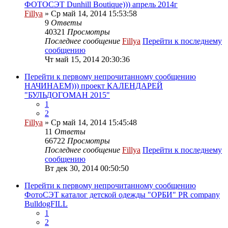
ФОТОСЭТ Dunhill Boutique))) апрель 2014г
Fillya
» Ср май 14, 2014 15:53:58
9
Ответы
40321
Просмотры
Последнее сообщение
Fillya
Перейти к последнему
сообщению
Чт май 15, 2014 20:30:36
Перейти к первому непрочитанному сообщению
НАЧИНАЕМ))) проект КАЛЕНДАРЕЙ
"БУЛЬДОГОМАН 2015"
1
2
Fillya
» Ср май 14, 2014 15:45:48
11
Ответы
66722
Просмотры
Последнее сообщение
Fillya
Перейти к последнему
сообщению
Вт дек 30, 2014 00:50:50
Перейти к первому непрочитанному сообщению
ФотоСЭТ каталог детской одежды "ОРБИ" PR company
BulldogFILL
1
2