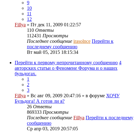
9
10
11
12
Fillya
» Пт дек 11, 2009 01:22:57
110
Ответы
112431
Просмотры
Последнее сообщение
irasolnce
Перейти к
последнему сообщению
Вт май 05, 2015 18:15:34
Перейти к первому непрочитанному сообщению
4
авторских статьи о Феномене Форума и о наших
бульдогах.
1
2
3
Fillya
» Вс авг 09, 2009 20:47:16 » в форуме
ХОЧУ
Бульдога! А готов ли я?
26
Ответы
869333
Просмотры
Последнее сообщение
Fillya
Перейти к последнему
сообщению
Ср апр 03, 2019 20:57:05