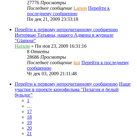
27776
Просмотры
Последнее сообщение
Larson
Перейти к
последнему сообщению
Пн дек 21, 2009 23:33:18
Перейти к первому непрочитанному сообщению
Интервью Татьяны, нашего Админа в журнале
"Glamour"
Натали
» Пн ноя 23, 2009 16:31:16
8
Ответы
28686
Просмотры
Последнее сообщение
lusi
Перейти к последнему
сообщению
Чт дек 03, 2009 21:11:48
Перейти к первому непрочитанному сообщению
Наше
участие в проекте кинофильма "Пелагия и белый
бульдог"
1
…
17
18
19
20
21