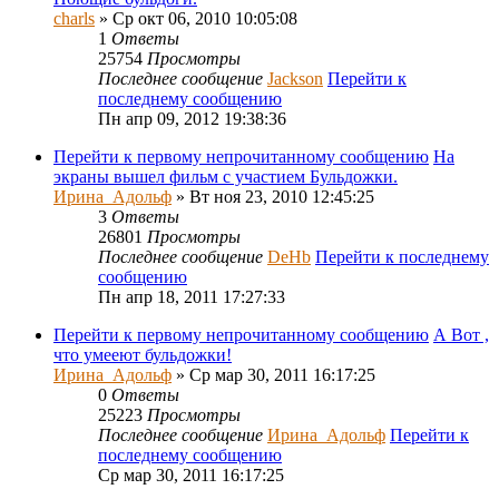
charls
» Ср окт 06, 2010 10:05:08
1
Ответы
25754
Просмотры
Последнее сообщение
Jackson
Перейти к
последнему сообщению
Пн апр 09, 2012 19:38:36
Перейти к первому непрочитанному сообщению
На
экраны вышел фильм с участием Бульдожки.
Ирина_Адольф
» Вт ноя 23, 2010 12:45:25
3
Ответы
26801
Просмотры
Последнее сообщение
DeHb
Перейти к последнему
сообщению
Пн апр 18, 2011 17:27:33
Перейти к первому непрочитанному сообщению
А Вот ,
что умееют бульдожки!
Ирина_Адольф
» Ср мар 30, 2011 16:17:25
0
Ответы
25223
Просмотры
Последнее сообщение
Ирина_Адольф
Перейти к
последнему сообщению
Ср мар 30, 2011 16:17:25