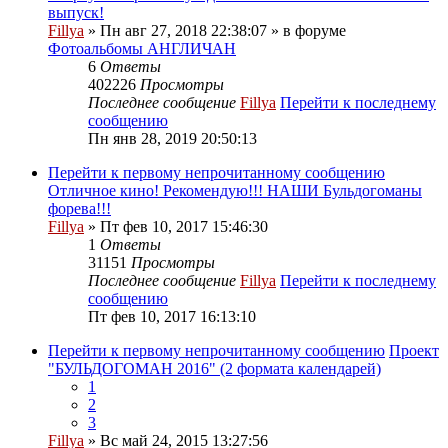
выпуск!
Fillya
» Пн авг 27, 2018 22:38:07 » в форуме
Фотоальбомы АНГЛИЧАН
6
Ответы
402226
Просмотры
Последнее сообщение
Fillya
Перейти к последнему
сообщению
Пн янв 28, 2019 20:50:13
Перейти к первому непрочитанному сообщению
Отличное кино! Рекомендую!!! НАШИ Бульдогоманы
форева!!!
Fillya
» Пт фев 10, 2017 15:46:30
1
Ответы
31151
Просмотры
Последнее сообщение
Fillya
Перейти к последнему
сообщению
Пт фев 10, 2017 16:13:10
Перейти к первому непрочитанному сообщению
Проект
"БУЛЬДОГОМАН 2016" (2 формата календарей)
1
2
3
Fillya
» Вс май 24, 2015 13:27:56