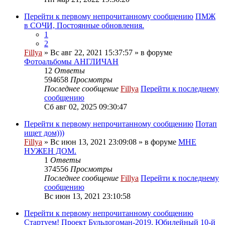
Перейти к первому непрочитанному сообщению
ПМЖ
в СОЧИ, Постоянные обновления.
1
2
Fillya
» Вс авг 22, 2021 15:37:57 » в форуме
Фотоальбомы АНГЛИЧАН
12
Ответы
594658
Просмотры
Последнее сообщение
Fillya
Перейти к последнему
сообщению
Сб авг 02, 2025 09:30:47
Перейти к первому непрочитанному сообщению
Потап
ищет дом)))
Fillya
» Вс июн 13, 2021 23:09:08 » в форуме
МНЕ
НУЖЕН ДОМ.
1
Ответы
374556
Просмотры
Последнее сообщение
Fillya
Перейти к последнему
сообщению
Вс июн 13, 2021 23:10:58
Перейти к первому непрочитанному сообщению
Стартуем! Проект Бульдогоман-2019. Юбилейный 10-й