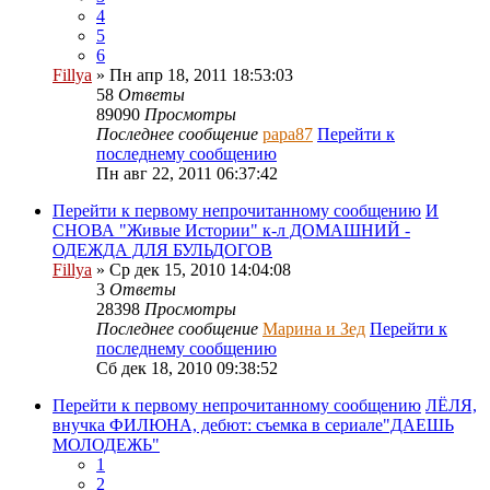
4
5
6
Fillya
» Пн апр 18, 2011 18:53:03
58
Ответы
89090
Просмотры
Последнее сообщение
papa87
Перейти к
последнему сообщению
Пн авг 22, 2011 06:37:42
Перейти к первому непрочитанному сообщению
И
СНОВА "Живые Истории" к-л ДОМАШНИЙ -
ОДЕЖДА ДЛЯ БУЛЬДОГОВ
Fillya
» Ср дек 15, 2010 14:04:08
3
Ответы
28398
Просмотры
Последнее сообщение
Марина и Зед
Перейти к
последнему сообщению
Сб дек 18, 2010 09:38:52
Перейти к первому непрочитанному сообщению
ЛЁЛЯ,
внучка ФИЛЮНА, дебют: съемка в сериале"ДАЕШЬ
МОЛОДЕЖЬ"
1
2