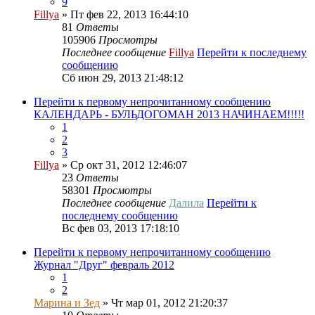
9
Fillya
» Пт фев 22, 2013 16:44:10
81
Ответы
105906
Просмотры
Последнее сообщение
Fillya
Перейти к последнему
сообщению
Сб июн 29, 2013 21:48:12
Перейти к первому непрочитанному сообщению
КАЛЕНДАРЬ - БУЛЬДОГОМАН 2013 НАЧИНАЕМ!!!!!
1
2
3
Fillya
» Ср окт 31, 2012 12:46:07
23
Ответы
58301
Просмотры
Последнее сообщение
Далила
Перейти к
последнему сообщению
Вс фев 03, 2013 17:18:10
Перейти к первому непрочитанному сообщению
Журнал "Друг" февраль 2012
1
2
Марина и Зед
» Чт мар 01, 2012 21:20:37