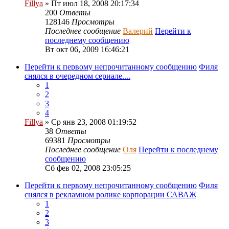
Fillya
» Пт июл 18, 2008 20:17:34
200
Ответы
128146
Просмотры
Последнее сообщение
Валерий
Перейти к
последнему сообщению
Вт окт 06, 2009 16:46:21
Перейти к первому непрочитанному сообщению
Филя
снялся в очередном сериале....
1
2
3
4
Fillya
» Ср янв 23, 2008 01:19:52
38
Ответы
69381
Просмотры
Последнее сообщение
Оля
Перейти к последнему
сообщению
Сб фев 02, 2008 23:05:25
Перейти к первому непрочитанному сообщению
Филя
снялся в рекламном ролике корпорации САВАЖ
1
2
3