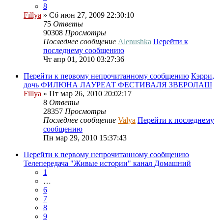
8
Fillya
» Сб июн 27, 2009 22:30:10
75
Ответы
90308
Просмотры
Последнее сообщение
Alenushka
Перейти к
последнему сообщению
Чт апр 01, 2010 03:27:36
Перейти к первому непрочитанному сообщению
Кэрри,
дочь ФИЛЮНА ЛАУРЕАТ ФЕСТИВАЛЯ ЗВЕРОЛАШ
Fillya
» Пт мар 26, 2010 20:02:17
8
Ответы
28357
Просмотры
Последнее сообщение
Valya
Перейти к последнему
сообщению
Пн мар 29, 2010 15:37:43
Перейти к первому непрочитанному сообщению
Телепередача "Живые истории" канал Домашний
1
…
6
7
8
9