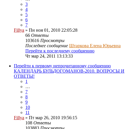
3
4
5
6
7
Fillya
» Пн ноя 01, 2010 22:05:28
66
Ответы
103616
Просмотры
Последнее сообщение
Штаркова Елена Юрьевна
Перейти к последнему сообщению
Чт мар 24, 2011 13:13:33
Перейти к первому непрочитанному сообщению
КАЛЕНДАРЬ БУЛЬДОГОМАНОВ-2010. ВОПРОСЫ И
ОТВЕТЫ!
1
…
7
8
9
10
11
Fillya
» Пт мар 26, 2010 19:56:15
108
Ответы
103883
Просмотры