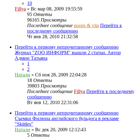
10
Fillya
» Вс мар 08, 2009 19:55:59
95
Ответы
96165
Просмотры
Последнее сообщение
poops & vita
Перейти к
последнему сообщению
Чт янв 28, 2010 21:32:58
Перейти к первому непрочитанному сообщению
Журнал "ZOO ИНФОРМ" вышли 2 статьи. Автор
Админ Татьяна
1
2
Натали
» Сб ноя 28, 2009 22:04:28
18
Ответы
39803
Просмотры
Последнее сообщение
Fillya
Перейти к последнему
сообщению
Вт янв 12, 2010 22:31:06
Перейти к первому непрочитанному сообщению
Съемки Филюна английского бульдога в рекламе
"Skittles"
Натали
» Вс дек 20, 2009 12:12:43
5
Ответы