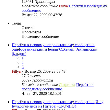
148081
Просмотры
Последнее сообщение
Fillya
Перейти к последнему
сообщению
Вт дек 22, 2009 00:43:38
Темы
Ответы
Просмотры
Последнее сообщение
Перейти к первому непрочитанному сообщению
оцифрованная книга Бейли С.Хейнс "Английский
бульдог"
1
2
3
Fillya
» Вс апр 26, 2009 23:58:48
27
Ответы
60397
Просмотры
Последнее сообщение
Лакричка
Перейти к
последнему сообщению
Чт авг 27, 2020 18:15:01
Перейти к первому непрочитанному сообщению
Ищу
Бульдогоманов из Питера:) СРОЧНО!