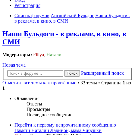
Регистрация
Список форумов
Английский Бульдог
Наши Бульдоги -
в рекламе, в кино, в СМИ
Наши Бульдоги - в рекламе, в кино, в
СМИ
Модераторы:
Fillya
,
Натали
Новая тема
Расширенный поиск
Поиск
Отметить все темы как прочтённые
• 33 темы • Страница
1
из
1
Объявления
Ответы
Просмотры
Последнее сообщение
Перейти к первому непрочитанному сообщению
Памяти Наталии Лариной, мама Чибушки