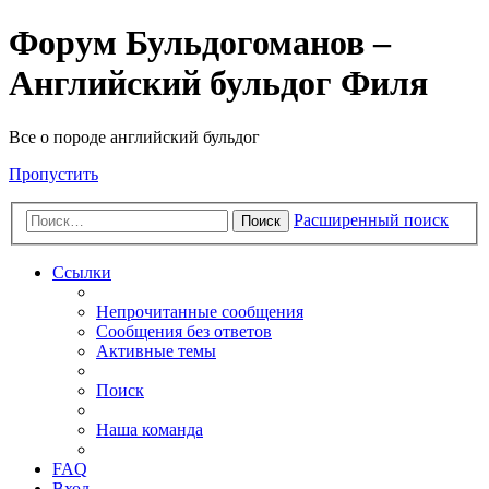
Форум Бульдогоманов –
Английский бульдог Филя
Все о породе английский бульдог
Пропустить
Расширенный поиск
Поиск
Ссылки
Непрочитанные сообщения
Сообщения без ответов
Активные темы
Поиск
Наша команда
FAQ
Вход