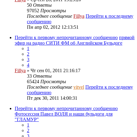
50
Ответы
97052
Просмотры
Последнее сообщение
Fillya
Перейти к последнему
сообщению
Пн апр 02, 2012 12:13:51
Перейти к первому непрочитанному сообщению
прямой
эфир на радио СИТИ ФМ об Английском Бульдоге
1
2
3
4
Fillya
» Чт сен 01, 2011 21:16:17
33
Ответы
65424
Просмотры
Последнее сообщение
vitvel
Перейти к последнему
сообщению
Пт дек 30, 2011 14:00:31
Перейти к первому непрочитанному сообщению
Фотосессия Павел ВОЛЯ и наши бульдоги для
"ГЛАМУР"
1
2
3