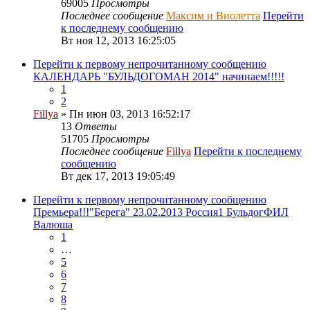
69005
Просмотры
Последнее сообщение
Максим и Виолетта
Перейти
к последнему сообщению
Вт ноя 12, 2013 16:25:05
Перейти к первому непрочитанному сообщению
КАЛЕНДАРЬ "БУЛЬДОГОМАН 2014" начинаем!!!!!
1
2
Fillya
» Пн июн 03, 2013 16:52:17
13
Ответы
51705
Просмотры
Последнее сообщение
Fillya
Перейти к последнему
сообщению
Вт дек 17, 2013 19:05:49
Перейти к первому непрочитанному сообщению
Премьера!!!"Берега" 23.02.2013 Россия1 БульдогФИЛ
Валюша
1
…
5
6
7
8