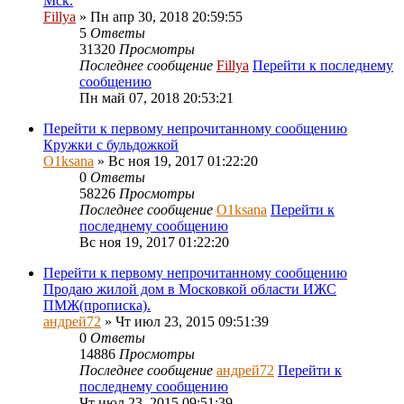
Мск.
Fillya
» Пн апр 30, 2018 20:59:55
5
Ответы
31320
Просмотры
Последнее сообщение
Fillya
Перейти к последнему
сообщению
Пн май 07, 2018 20:53:21
Перейти к первому непрочитанному сообщению
Кружки с бульдожкой
O1ksana
» Вс ноя 19, 2017 01:22:20
0
Ответы
58226
Просмотры
Последнее сообщение
O1ksana
Перейти к
последнему сообщению
Вс ноя 19, 2017 01:22:20
Перейти к первому непрочитанному сообщению
Продаю жилой дом в Московкой области ИЖС
ПМЖ(прописка).
андрей72
» Чт июл 23, 2015 09:51:39
0
Ответы
14886
Просмотры
Последнее сообщение
андрей72
Перейти к
последнему сообщению
Чт июл 23, 2015 09:51:39