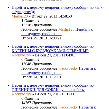
Перейти к первому непрочитанному сообщению
кепки
с бульдогом)))
Masha120
» Вт окт 29, 2013 14:58:50
1
Ответы
15218
Просмотры
Последнее сообщение
Masha120
Перейти к
последнему сообщению
Вт окт 29, 2013 16:08:21
Перейти к первому непрочитанному сообщению
КАРТИНЫ С БУЛЬДОЖКАМИ ОБЪЕМНЫЕ
wackybacky
» Вт сен 24, 2013 11:04:01
0
Ответы
15048
Просмотры
Последнее сообщение
wackybacky
Перейти к
последнему сообщению
Вт сен 24, 2013 11:04:01
Перейти к первому непрочитанному сообщению
ОШЕЙНИКИ ДЛЯ СОБАК ручной работы
wackybacky
» Вт сен 24, 2013 10:12:00
0
Ответы
14767
Просмотры
Последнее сообщение
wackybacky
Перейти к