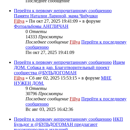
Последнее сообщение
Перейти к первому непрочитанному сообщению
Памяти Наталии Лариной, мама Чибушки
Fillya
» Пн окт 27, 2025 19:41:09 » в форуме
Фотоальбомы АНГЛИЧАН
0
Ответы
14333
Просмотры
Последнее сообщение
Fillya
Перейти к последнему
сообщению
Пн окт 27, 2025 19:41:09
Перейти к первому непрочитанному сообщению
Ищем
ДОМ. Собака в дар. Благотворительный проект
сообщества @БУЛЬДОГОМАН
Fillya
» Сб авг 02, 2025 15:53:15 » в форуме
МНЕ
НУЖЕН ДОМ.
9
Ответы
30796
Просмотры
Последнее сообщение
Fillya
Перейти к последнему
сообщению
Вс авг 03, 2025 16:42:36
Перейти к первому непрочитанному сообщению
НКП
Бульдог и @БУЛЬДОГОМАН предлагают
высокопородных малышей.