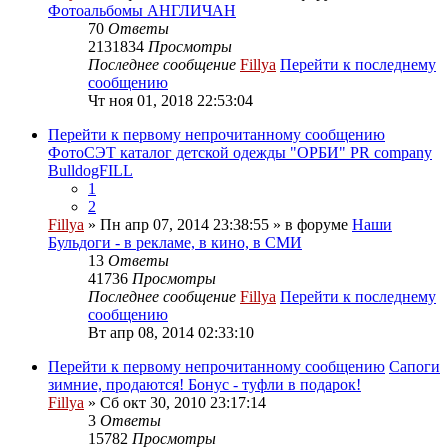
Фотоальбомы АНГЛИЧАН
70
Ответы
2131834
Просмотры
Последнее сообщение
Fillya
Перейти к последнему
сообщению
Чт ноя 01, 2018 22:53:04
Перейти к первому непрочитанному сообщению
ФотоСЭТ каталог детской одежды "ОРБИ" PR company
BulldogFILL
1
2
Fillya
» Пн апр 07, 2014 23:38:55 » в форуме
Наши
Бульдоги - в рекламе, в кино, в СМИ
13
Ответы
41736
Просмотры
Последнее сообщение
Fillya
Перейти к последнему
сообщению
Вт апр 08, 2014 02:33:10
Перейти к первому непрочитанному сообщению
Сапоги
зимние, продаются! Бонус - туфли в подарок!
Fillya
» Сб окт 30, 2010 23:17:14
3
Ответы
15782
Просмотры