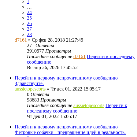
1
…
24
25
26
27
28
d7161
» Ср фев 28, 2018 21:27:45
271
Ответы
3910577
Просмотры
Последнее сообщение
d7161
Перейти к последнему
сообщению
Вс апр 26, 2026 17:45:52
Перейти к первому непрочитанному сообщению
Здравствуйте.
aussietopescorts
» Чт дек 01, 2022 15:05:17
0
Ответы
98683
Просмотры
Последнее сообщение
aussietopescorts
Перейти к
последнему сообщению
Чт дек 01, 2022 15:05:17
Перейти к первому непрочитанному сообщению
Фетровые собачки - превращение идей в реальность.