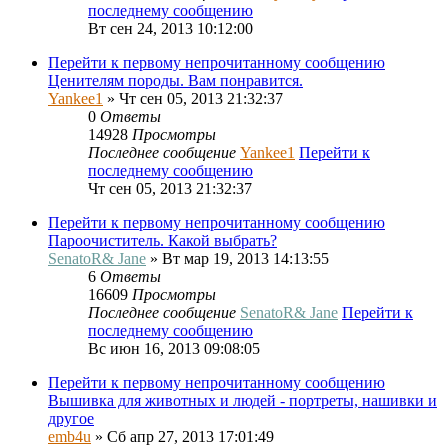
последнему сообщению
Вт сен 24, 2013 10:12:00
Перейти к первому непрочитанному сообщению
Ценителям породы. Вам понравится.
Yankee1
» Чт сен 05, 2013 21:32:37
0
Ответы
14928
Просмотры
Последнее сообщение
Yankee1
Перейти к
последнему сообщению
Чт сен 05, 2013 21:32:37
Перейти к первому непрочитанному сообщению
Пароочиститель. Какой выбрать?
SenatoR& Jane
» Вт мар 19, 2013 14:13:55
6
Ответы
16609
Просмотры
Последнее сообщение
SenatoR& Jane
Перейти к
последнему сообщению
Вс июн 16, 2013 09:08:05
Перейти к первому непрочитанному сообщению
Вышивка для животных и людей - портреты, нашивки и
другое
emb4u
» Сб апр 27, 2013 17:01:49