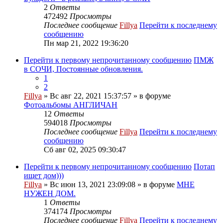
2
Ответы
472492
Просмотры
Последнее сообщение
Fillya
Перейти к последнему
сообщению
Пн мар 21, 2022 19:36:20
Перейти к первому непрочитанному сообщению
ПМЖ
в СОЧИ, Постоянные обновления.
1
2
Fillya
» Вс авг 22, 2021 15:37:57 » в форуме
Фотоальбомы АНГЛИЧАН
12
Ответы
594018
Просмотры
Последнее сообщение
Fillya
Перейти к последнему
сообщению
Сб авг 02, 2025 09:30:47
Перейти к первому непрочитанному сообщению
Потап
ищет дом)))
Fillya
» Вс июн 13, 2021 23:09:08 » в форуме
МНЕ
НУЖЕН ДОМ.
1
Ответы
374174
Просмотры
Последнее сообщение
Fillya
Перейти к последнему