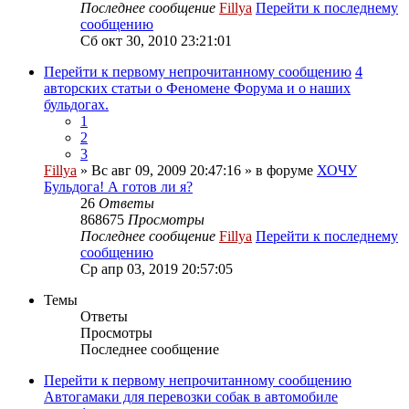
Последнее сообщение
Fillya
Перейти к последнему
сообщению
Сб окт 30, 2010 23:21:01
Перейти к первому непрочитанному сообщению
4
авторских статьи о Феномене Форума и о наших
бульдогах.
1
2
3
Fillya
» Вс авг 09, 2009 20:47:16 » в форуме
ХОЧУ
Бульдога! А готов ли я?
26
Ответы
868675
Просмотры
Последнее сообщение
Fillya
Перейти к последнему
сообщению
Ср апр 03, 2019 20:57:05
Темы
Ответы
Просмотры
Последнее сообщение
Перейти к первому непрочитанному сообщению
Автогамаки для перевозки собак в автомобиле