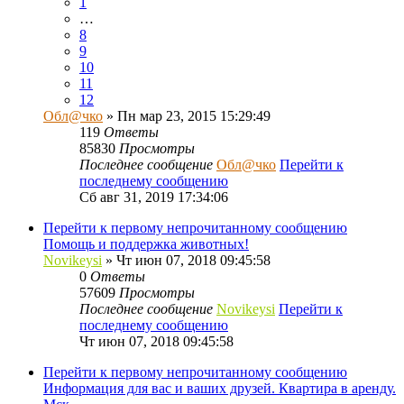
1
…
8
9
10
11
12
Обл@чко
» Пн мар 23, 2015 15:29:49
119
Ответы
85830
Просмотры
Последнее сообщение
Обл@чко
Перейти к
последнему сообщению
Сб авг 31, 2019 17:34:06
Перейти к первому непрочитанному сообщению
Помощь и поддержка животных!
Novikeysi
» Чт июн 07, 2018 09:45:58
0
Ответы
57609
Просмотры
Последнее сообщение
Novikeysi
Перейти к
последнему сообщению
Чт июн 07, 2018 09:45:58
Перейти к первому непрочитанному сообщению
Информация для вас и ваших друзей. Квартира в аренду.