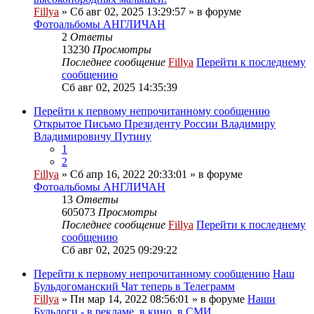
Fillya
» Сб авг 02, 2025 13:29:57 » в форуме
Фотоальбомы АНГЛИЧАН
2
Ответы
13230
Просмотры
Последнее сообщение
Fillya
Перейти к последнему
сообщению
Сб авг 02, 2025 14:35:39
Перейти к первому непрочитанному сообщению
Открытое Письмо Президенту России Владимиру
Владимировичу Путину
1
2
Fillya
» Сб апр 16, 2022 20:33:01 » в форуме
Фотоальбомы АНГЛИЧАН
13
Ответы
605073
Просмотры
Последнее сообщение
Fillya
Перейти к последнему
сообщению
Сб авг 02, 2025 09:29:22
Перейти к первому непрочитанному сообщению
Наш
Бульдогоманский Чат теперь в Телеграмм
Fillya
» Пн мар 14, 2022 08:56:01 » в форуме
Наши
Бульдоги - в рекламе, в кино, в СМИ