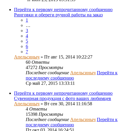
Перейти к первому непрочитанному сообщению
Ринговки и обереги ручной работы на заказ
1
…
3
4
5
6
7
Апельсиныч
» Пт авг 15, 2014 10:22:27
60
Ответы
47272
Просмотры
Последнее сообщение
Апельсиныч
Перейти к
последнему сообщению
Ср май 27, 2015 13:33:11
Перейти к первому непрочитанному сообщению
Сувенирная продукция с фото ваших любимцев
Апельсиныч
» Вт сен 30, 2014 11:16:58
4
Ответы
15398
Просмотры
Последнее сообщение
Апельсиныч
Перейти к
последнему сообщению
Пт окт 03, 2014 16:24:51