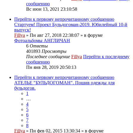
сообщению
Вс июн 13, 2021 23:10:58
Перейти к первому непрочитанному сообщению
Стартуем! Проект Бульдогоман-2019. Юбилейный 10-й
выпуск!
Fillya
» Пн авг 27, 2018 22:38:07 » в форуме
Фотоальбомы АНГЛИЧАН
6
Ответы
401893
Просмотры
Последнее сообщение
Fillya
Перейти к последнему
сообщению
Пн янв 28, 2019 20:50:13
Перейти к первому непрочитанному сообщению
АТЕЛЬЕ "БУЛЬДОГОМАН". Пошив одежды для
бульдогов.
1
…
4
5
6
7
8
Fillya
» Пн фев 02, 2015 13:30:34 » в форуме