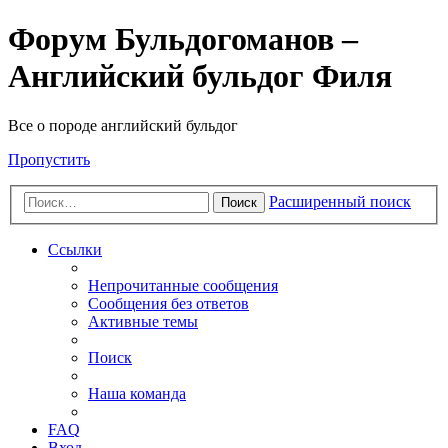
Форум Бульдогоманов –
Английский бульдог Филя
Все о породе английский бульдог
Пропустить
Расширенный поиск
Поиск
Ссылки
Непрочитанные сообщения
Сообщения без ответов
Активные темы
Поиск
Наша команда
FAQ
Вход