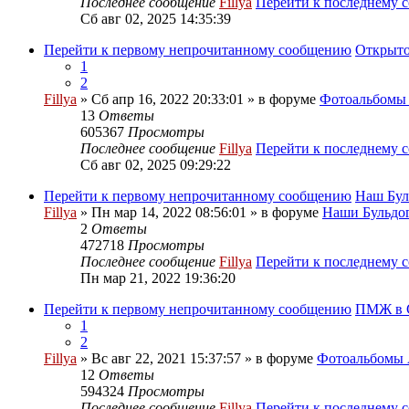
Последнее сообщение
Fillya
Перейти к последнему 
Сб авг 02, 2025 14:35:39
Перейти к первому непрочитанному сообщению
Открыто
1
2
Fillya
» Сб апр 16, 2022 20:33:01 » в форуме
Фотоальбом
13
Ответы
605367
Просмотры
Последнее сообщение
Fillya
Перейти к последнему 
Сб авг 02, 2025 09:29:22
Перейти к первому непрочитанному сообщению
Наш Бул
Fillya
» Пн мар 14, 2022 08:56:01 » в форуме
Наши Бульдог
2
Ответы
472718
Просмотры
Последнее сообщение
Fillya
Перейти к последнему 
Пн мар 21, 2022 19:36:20
Перейти к первому непрочитанному сообщению
ПМЖ в С
1
2
Fillya
» Вс авг 22, 2021 15:37:57 » в форуме
Фотоальбом
12
Ответы
594324
Просмотры
Последнее сообщение
Fillya
Перейти к последнему 