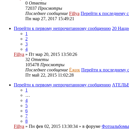
0
Ответы
72037
Просмотры
Последнее сообщение
Fillya
Перейти к последнему 
Пн мар 27, 2017 15:49:21
Перейти к первому непрочитанному сообщению
20 Наци
1
2
3
4
Fillya
» Пт мар 20, 2015 13:50:26
32
Ответы
105478
Просмотры
Последнее сообщение
Ёжик
Перейти к последнему
Пт май 22, 2015 11:02:28
Перейти к первому непрочитанному сообщению
АТЕЛЬЕ
1
…
4
5
6
7
8
Fillya
» Пн фев 02, 2015 13:30:34 » в форуме
Фотоальбом