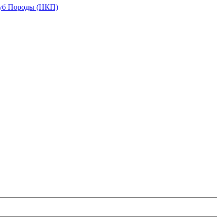
уб Породы (НКП)