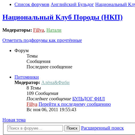
Список форумов
Английский Бульдог
Национальный Кл
Национальный Клуб Породы (НКП)
Модераторы:
Fillya
,
Натали
Отметить подфорумы как прочтённые
Форум
Темы
Сообщения
Последнее сообщение
Питомники
Модератор:
Алёна&Фиби
8
Темы
109
Сообщения
Последнее сообщение
БУЛЬДОГ ФИЛ
Fillya
Перейти к последнему сообщению
Вс ноя 06, 2011 19:55:43
Новая тема
Расширенный поиск
Поиск