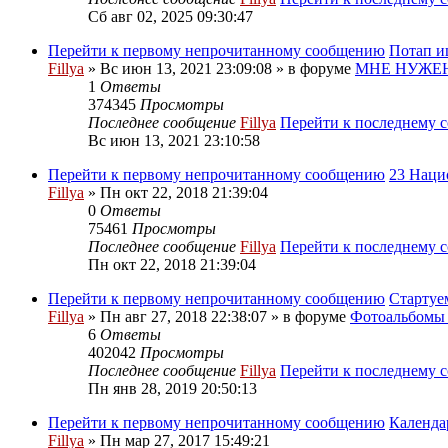
Сб авг 02, 2025 09:30:47
Перейти к первому непрочитанному сообщению
Потап и
Fillya
» Вс июн 13, 2021 23:09:08 » в форуме
МНЕ НУЖЕН
1
Ответы
374345
Просмотры
Последнее сообщение
Fillya
Перейти к последнему 
Вс июн 13, 2021 23:10:58
Перейти к первому непрочитанному сообщению
23 Наци
Fillya
» Пн окт 22, 2018 21:39:04
0
Ответы
75461
Просмотры
Последнее сообщение
Fillya
Перейти к последнему 
Пн окт 22, 2018 21:39:04
Перейти к первому непрочитанному сообщению
Стартуе
Fillya
» Пн авг 27, 2018 22:38:07 » в форуме
Фотоальбом
6
Ответы
402042
Просмотры
Последнее сообщение
Fillya
Перейти к последнему 
Пн янв 28, 2019 20:50:13
Перейти к первому непрочитанному сообщению
Календа
Fillya
» Пн мар 27, 2017 15:49:21