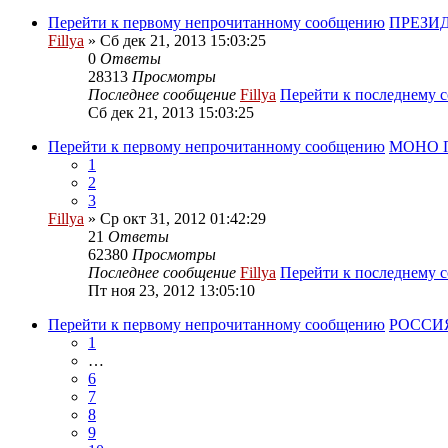
Перейти к первому непрочитанному сообщению
ПРЕЗИ
Fillya
» Сб дек 21, 2013 15:03:25
0
Ответы
28313
Просмотры
Последнее сообщение
Fillya
Перейти к последнему 
Сб дек 21, 2013 15:03:25
Перейти к первому непрочитанному сообщению
МОНО ПК
1
2
3
Fillya
» Ср окт 31, 2012 01:42:29
21
Ответы
62380
Просмотры
Последнее сообщение
Fillya
Перейти к последнему 
Пт ноя 23, 2012 13:05:10
Перейти к первому непрочитанному сообщению
РОССИЯ
1
…
6
7
8
9