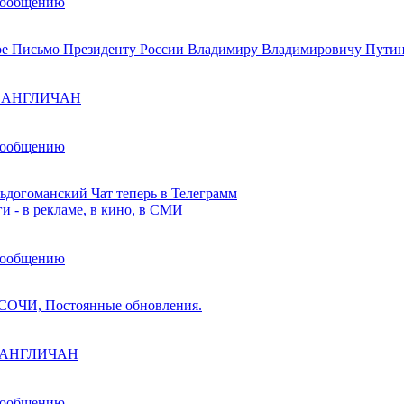
сообщению
е Письмо Президенту России Владимиру Владимировичу Пути
ы АНГЛИЧАН
сообщению
ьдогоманский Чат теперь в Телеграмм
и - в рекламе, в кино, в СМИ
сообщению
ОЧИ, Постоянные обновления.
ы АНГЛИЧАН
сообщению