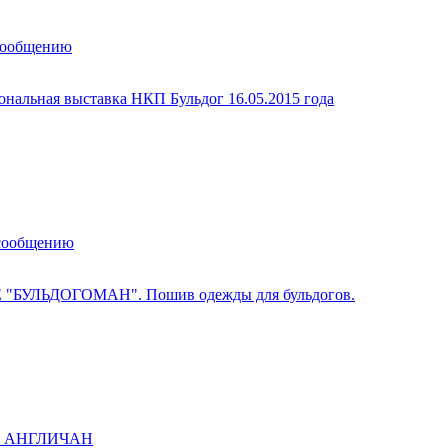
сообщению
ональная выставка НКП Бульдог 16.05.2015 года
 сообщению
 "БУЛЬДОГОМАН". Пошив одежды для бульдогов.
ы АНГЛИЧАН