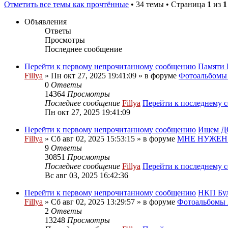
Отметить все темы как прочтённые
• 34 темы • Страница
1
из
1
Объявления
Ответы
Просмотры
Последнее сообщение
Перейти к первому непрочитанному сообщению
Памяти 
Fillya
» Пн окт 27, 2025 19:41:09 » в форуме
Фотоальбом
0
Ответы
14364
Просмотры
Последнее сообщение
Fillya
Перейти к последнему 
Пн окт 27, 2025 19:41:09
Перейти к первому непрочитанному сообщению
Ищем ДО
Fillya
» Сб авг 02, 2025 15:53:15 » в форуме
МНЕ НУЖЕН
9
Ответы
30851
Просмотры
Последнее сообщение
Fillya
Перейти к последнему 
Вс авг 03, 2025 16:42:36
Перейти к первому непрочитанному сообщению
НКП Бу
Fillya
» Сб авг 02, 2025 13:29:57 » в форуме
Фотоальбом
2
Ответы
13248
Просмотры