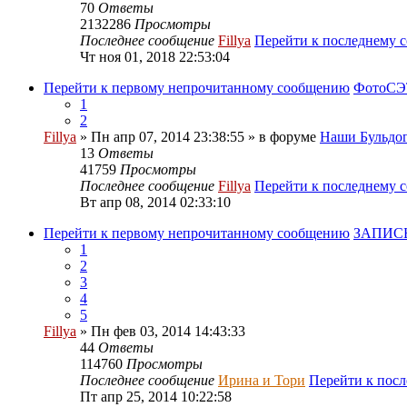
70
Ответы
2132286
Просмотры
Последнее сообщение
Fillya
Перейти к последнему 
Чт ноя 01, 2018 22:53:04
Перейти к первому непрочитанному сообщению
ФотоСЭТ
1
2
Fillya
» Пн апр 07, 2014 23:38:55 » в форуме
Наши Бульдог
13
Ответы
41759
Просмотры
Последнее сообщение
Fillya
Перейти к последнему 
Вт апр 08, 2014 02:33:10
Перейти к первому непрочитанному сообщению
ЗАПИСЬ
1
2
3
4
5
Fillya
» Пн фев 03, 2014 14:43:33
44
Ответы
114760
Просмотры
Последнее сообщение
Ирина и Тори
Перейти к пос
Пт апр 25, 2014 10:22:58