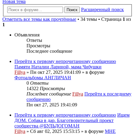
Новая тема
Расширенный поиск
Поиск
Отметить все темы как прочтённые
• 34 темы • Страница
1
из
1
Объявления
Ответы
Просмотры
Последнее сообщение
Перейти к первому непрочитанному сообщению
Памяти Наталии Лариной, мама Чибушки
Fillya
» Пн окт 27, 2025 19:41:09 » в форуме
Фотоальбомы АНГЛИЧАН
0
Ответы
14322
Просмотры
Последнее сообщение
Fillya
Перейти к последнему
сообщению
Пн окт 27, 2025 19:41:09
Перейти к первому непрочитанному сообщению
Ищем
ДОМ. Собака в дар. Благотворительный проект
сообщества @БУЛЬДОГОМАН
Fillya
» Сб авг 02, 2025 15:53:15 » в форуме
МНЕ