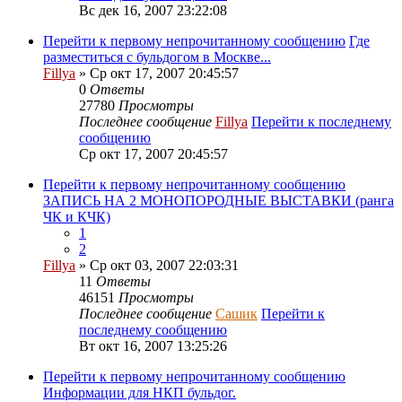
Вс дек 16, 2007 23:22:08
Перейти к первому непрочитанному сообщению
Где
разместиться с бульдогом в Москве...
Fillya
» Ср окт 17, 2007 20:45:57
0
Ответы
27780
Просмотры
Последнее сообщение
Fillya
Перейти к последнему
сообщению
Ср окт 17, 2007 20:45:57
Перейти к первому непрочитанному сообщению
ЗАПИСЬ НА 2 МОНОПОРОДНЫЕ ВЫСТАВКИ (ранга
ЧК и КЧК)
1
2
Fillya
» Ср окт 03, 2007 22:03:31
11
Ответы
46151
Просмотры
Последнее сообщение
Сашик
Перейти к
последнему сообщению
Вт окт 16, 2007 13:25:26
Перейти к первому непрочитанному сообщению
Информации для НКП бульдог.