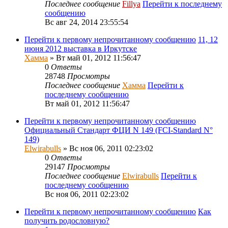
Последнее сообщение
Fillya
Перейти к последнему
сообщению
Вс авг 24, 2014 23:55:54
Перейти к первому непрочитанному сообщению
11, 12
июня 2012 выставка в Иркутске
Хамма
» Вт май 01, 2012 11:56:47
0
Ответы
28748
Просмотры
Последнее сообщение
Хамма
Перейти к
последнему сообщению
Вт май 01, 2012 11:56:47
Перейти к первому непрочитанному сообщению
Официальный Стандарт ФЦИ N 149 (FCI-Standard N°
149)
Elwirabulls
» Вс ноя 06, 2011 02:23:02
0
Ответы
29147
Просмотры
Последнее сообщение
Elwirabulls
Перейти к
последнему сообщению
Вс ноя 06, 2011 02:23:02
Перейти к первому непрочитанному сообщению
Как
получить родословную?