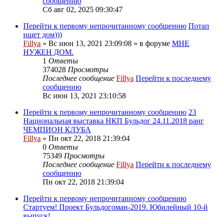
сообщению
Сб авг 02, 2025 09:30:47
Перейти к первому непрочитанному сообщению
Потап
ищет дом)))
Fillya
» Вс июн 13, 2021 23:09:08 » в форуме
МНЕ
НУЖЕН ДОМ.
1
Ответы
374028
Просмотры
Последнее сообщение
Fillya
Перейти к последнему
сообщению
Вс июн 13, 2021 23:10:58
Перейти к первому непрочитанному сообщению
23
Национальная выставка НКП Бульдог 24.11.2018 ранг
ЧЕМПИОН КЛУБА
Fillya
» Пн окт 22, 2018 21:39:04
0
Ответы
75349
Просмотры
Последнее сообщение
Fillya
Перейти к последнему
сообщению
Пн окт 22, 2018 21:39:04
Перейти к первому непрочитанному сообщению
Стартуем! Проект Бульдогоман-2019. Юбилейный 10-й
выпуск!