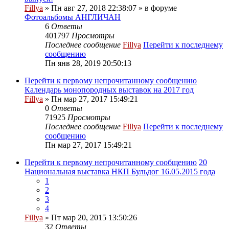
Fillya
» Пн авг 27, 2018 22:38:07 » в форуме
Фотоальбомы АНГЛИЧАН
6
Ответы
401797
Просмотры
Последнее сообщение
Fillya
Перейти к последнему
сообщению
Пн янв 28, 2019 20:50:13
Перейти к первому непрочитанному сообщению
Календарь монопородных выставок на 2017 год
Fillya
» Пн мар 27, 2017 15:49:21
0
Ответы
71925
Просмотры
Последнее сообщение
Fillya
Перейти к последнему
сообщению
Пн мар 27, 2017 15:49:21
Перейти к первому непрочитанному сообщению
20
Национальная выставка НКП Бульдог 16.05.2015 года
1
2
3
4
Fillya
» Пт мар 20, 2015 13:50:26
32
Ответы