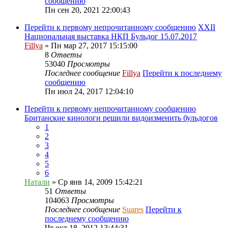
сообщению
Пн сен 20, 2021 22:00:43
Перейти к первому непрочитанному сообщению
XXII
Национальная выставка НКП Бульдог 15.07.2017
Fillya
» Пн мар 27, 2017 15:15:00
8
Ответы
53040
Просмотры
Последнее сообщение
Fillya
Перейти к последнему
сообщению
Пн июл 24, 2017 12:04:10
Перейти к первому непрочитанному сообщению
Британские кинологи решили видоизменить бульдогов
1
2
3
4
5
6
Натали
» Ср янв 14, 2009 15:42:21
51
Ответы
104063
Просмотры
Последнее сообщение
Suares
Перейти к
последнему сообщению
Чт окт 18, 2012 13:44:31