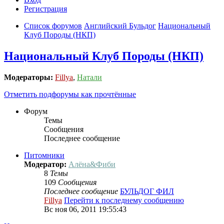
Регистрация
Список форумов
Английский Бульдог
Национальный
Клуб Породы (НКП)
Национальный Клуб Породы (НКП)
Модераторы:
Fillya
,
Натали
Отметить подфорумы как прочтённые
Форум
Темы
Сообщения
Последнее сообщение
Питомники
Модератор:
Алёна&Фиби
8
Темы
109
Сообщения
Последнее сообщение
БУЛЬДОГ ФИЛ
Fillya
Перейти к последнему сообщению
Вс ноя 06, 2011 19:55:43