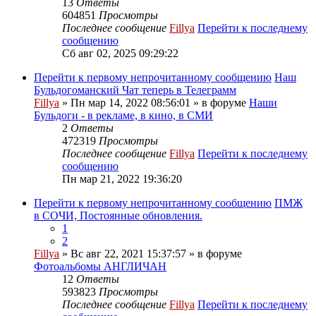
13
Ответы
604851
Просмотры
Последнее сообщение
Fillya
Перейти к последнему
сообщению
Сб авг 02, 2025 09:29:22
Перейти к первому непрочитанному сообщению
Наш
Бульдогоманский Чат теперь в Телеграмм
Fillya
» Пн мар 14, 2022 08:56:01 » в форуме
Наши
Бульдоги - в рекламе, в кино, в СМИ
2
Ответы
472319
Просмотры
Последнее сообщение
Fillya
Перейти к последнему
сообщению
Пн мар 21, 2022 19:36:20
Перейти к первому непрочитанному сообщению
ПМЖ
в СОЧИ, Постоянные обновления.
1
2
Fillya
» Вс авг 22, 2021 15:37:57 » в форуме
Фотоальбомы АНГЛИЧАН
12
Ответы
593823
Просмотры
Последнее сообщение
Fillya
Перейти к последнему