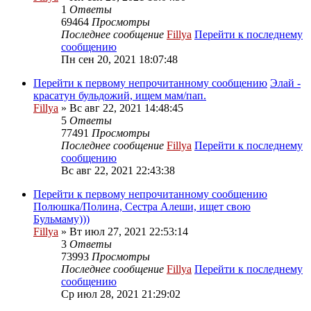
1
Ответы
69464
Просмотры
Последнее сообщение
Fillya
Перейти к последнему
сообщению
Пн сен 20, 2021 18:07:48
Перейти к первому непрочитанному сообщению
Элай -
красатун бульдожий, ищем мам/пап.
Fillya
» Вс авг 22, 2021 14:48:45
5
Ответы
77491
Просмотры
Последнее сообщение
Fillya
Перейти к последнему
сообщению
Вс авг 22, 2021 22:43:38
Перейти к первому непрочитанному сообщению
Полюшка/Полина, Сестра Алеши, ищет свою
Бульмаму)))
Fillya
» Вт июл 27, 2021 22:53:14
3
Ответы
73993
Просмотры
Последнее сообщение
Fillya
Перейти к последнему
сообщению
Ср июл 28, 2021 21:29:02