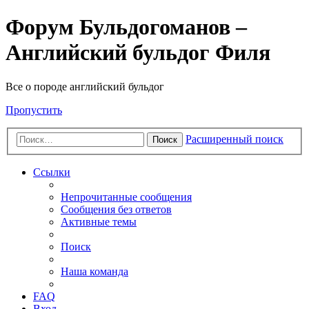
Форум Бульдогоманов –
Английский бульдог Филя
Все о породе английский бульдог
Пропустить
Расширенный поиск
Поиск
Ссылки
Непрочитанные сообщения
Сообщения без ответов
Активные темы
Поиск
Наша команда
FAQ
Вход