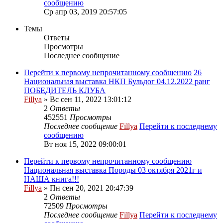
сообщению
Ср апр 03, 2019 20:57:05
Темы
Ответы
Просмотры
Последнее сообщение
Перейти к первому непрочитанному сообщению
26
Национальная выставка НКП Бульдог 04.12.2022 ранг
ПОБЕДИТЕЛЬ КЛУБА
Fillya
» Вс сен 11, 2022 13:01:12
2
Ответы
452551
Просмотры
Последнее сообщение
Fillya
Перейти к последнему
сообщению
Вт ноя 15, 2022 09:00:01
Перейти к первому непрочитанному сообщению
Национальная выставка Породы 03 октября 2021г и
НАША книга!!!
Fillya
» Пн сен 20, 2021 20:47:39
2
Ответы
72509
Просмотры
Последнее сообщение
Fillya
Перейти к последнему