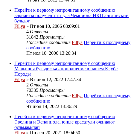
Перейти к первому непрочитанному сообщению
варианты получени титула Чемпиона НКП английский
бульдог
Fillya
» Пт ноя 10, 2006 03:09:01
4
Ответы
31842
Просмотры
Последнее сообщение
Fillya
Перейти к последнему
сообщению
Пт ноя 10, 2006 13:26:34
Перейти к первому непрочитанному сообщению
Малышня бульдожья - пополнение в нашем Клубе
Породы
Fillya
» Вт июл 12, 2022 17:47:34
2
Ответы
70335
Просмотры
Последнее сообщение
Fillya
Перейти к последнему
сообщению
Чт июл 14, 2022 13:36:29
Перейти к первому непрочитанному сообщению
Эвелина и Эспаниола, юные красатули ожидают
бульмам/пап
Fillya
» Пн сен 20, 2021 18:04:50