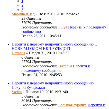
1
2
3
Марина и Зед
» Вс янв 10, 2010 15:56:52
23
Ответы
57079
Просмотры
Последнее сообщение
Fillya
Перейти к последнему
сообщению
Вт апр 26, 2011 10:45:11
Перейти к первому непрочитанному сообщению
С
НОВЫМ ГОДОМ НКП БУЛЬДОГ!
Наталья
» Пт дек 31, 2010 19:45:53
0
Ответы
27794
Просмотры
Последнее сообщение
Наталья
Перейти к
последнему сообщению
Пт дек 31, 2010 19:45:53
Перейти к первому непрочитанному сообщению
Покупка бульдожки
Vadim
» Пн июл 19, 2010 19:31:40
3
Ответы
30164
Просмотры
Последнее сообщение
Большая сурочка
Перейти к