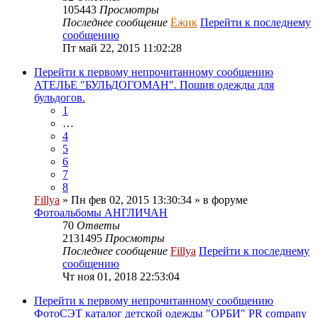
105443
Просмотры
Последнее сообщение
Ёжик
Перейти к последнему
сообщению
Пт май 22, 2015 11:02:28
Перейти к первому непрочитанному сообщению
АТЕЛЬЕ "БУЛЬДОГОМАН". Пошив одежды для
бульдогов.
1
…
4
5
6
7
8
Fillya
» Пн фев 02, 2015 13:30:34 » в форуме
Фотоальбомы АНГЛИЧАН
70
Ответы
2131495
Просмотры
Последнее сообщение
Fillya
Перейти к последнему
сообщению
Чт ноя 01, 2018 22:53:04
Перейти к первому непрочитанному сообщению
ФотоСЭТ каталог детской одежды "ОРБИ" PR company