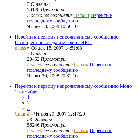
3
Ответы
30128
Просмотры
Последнее сообщение
Натали
Перейти к
последнему сообщению
Чт дек 18, 2008 10:50:10
Перейти к первому непрочитанному сообщению
Расширенное заседание совета НКП
marss
» Сб дек 15, 2007 14:51:08
2
Ответы
28462
Просмотры
Последнее сообщение
Сашик
Перейти к
последнему сообщению
Чт окт 30, 2008 20:35:16
Перейти к первому непрочитанному сообщению
Моно
16 декабря
1
2
3
Сашик
» Чт ноя 29, 2007 12:47:29
23
Ответы
56246
Просмотры
Последнее сообщение
Сашик
Перейти к
последнему сообщению