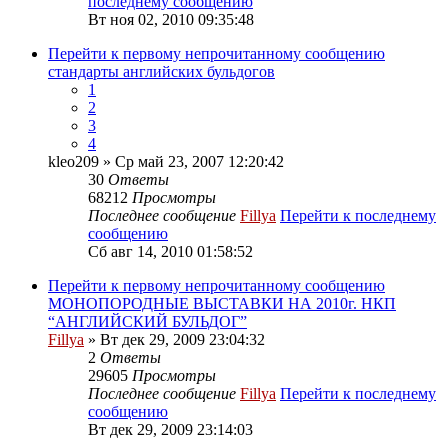
последнему сообщению
Вт ноя 02, 2010 09:35:48
Перейти к первому непрочитанному сообщению
стандарты английских бульдогов
1
2
3
4
kleo209
» Ср май 23, 2007 12:20:42
30
Ответы
68212
Просмотры
Последнее сообщение
Fillya
Перейти к последнему
сообщению
Сб авг 14, 2010 01:58:52
Перейти к первому непрочитанному сообщению
МОНОПОРОДНЫЕ ВЫСТАВКИ НА 2010г. НКП
“АНГЛИЙСКИЙ БУЛЬДОГ”
Fillya
» Вт дек 29, 2009 23:04:32
2
Ответы
29605
Просмотры
Последнее сообщение
Fillya
Перейти к последнему
сообщению
Вт дек 29, 2009 23:14:03