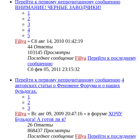
Перейти к первому непрочитанному сообщению
ВНИМАНИЕ! ЧЕРНЫЕ ЗАВОДЧИКИ!
1
2
3
4
5
Fillya
» Сб авг 14, 2010 01:42:19
44
Ответы
103145
Просмотры
Последнее сообщение
Fillya
Перейти к последнему
сообщению
Сб фев 05, 2011 23:15:32
Перейти к первому непрочитанному сообщению
4
авторских статьи о Феномене Форума и о наших
бульдогах.
1
2
3
Fillya
» Вс авг 09, 2009 20:47:16 » в форуме
ХОЧУ
Бульдога! А готов ли я?
26
Ответы
868437
Просмотры
Последнее сообщение
Fillya
Перейти к последнему