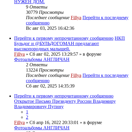
НУЖЕН ДОМ.
9
Ответы
30779
Просмотры
Последнее сообщение
Fillya
Перейти к последнему
сообщению
Вс авг 03, 2025 16:42:36
Перейти к первому непрочитанному сообщению
НКП
Бульдог и @БУЛЬДОГОМАН предлагают
высокопородных малышей.
Fillya
» Сб авг 02, 2025 13:29:57 » в форуме
Фотоальбомы АНГЛИЧАН
2
Ответы
13224
Просмотры
Последнее сообщение
Fillya
Перейти к последнему
сообщению
Сб авг 02, 2025 14:35:39
Перейти к первому непрочитанному сообщению
Открытое Письмо Президенту России Владимиру
Владимировичу Путину
1
2
Fillya
» Сб апр 16, 2022 20:33:01 » в форуме
Фотоальбомы АНГЛИЧАН