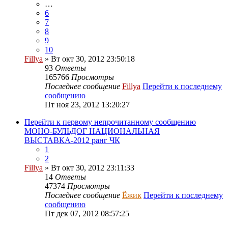
…
6
7
8
9
10
Fillya
» Вт окт 30, 2012 23:50:18
93
Ответы
165766
Просмотры
Последнее сообщение
Fillya
Перейти к последнему
сообщению
Пт ноя 23, 2012 13:20:27
Перейти к первому непрочитанному сообщению
МОНО-БУЛЬДОГ НАЦИОНАЛЬНАЯ
ВЫСТАВКА-2012 ранг ЧК
1
2
Fillya
» Вт окт 30, 2012 23:11:33
14
Ответы
47374
Просмотры
Последнее сообщение
Ёжик
Перейти к последнему
сообщению
Пт дек 07, 2012 08:57:25