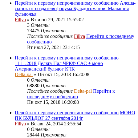
Перейти к первому непрочитанному сообщению
Алеша-
сынок от создателя форума Бульдогоманов. Малышня
бульдожья.
Fillya
» Вт июн 29, 2021 15:55:02
3
Ответы
73475
Просмотры
Последнее сообщение
Fillya
Перейти к последнему
сообщению
Вт июл 27, 2021 23:14:15
Перейти к первому непрочитанному сообщению
11.11.2018 Дельта-Пал ЧРКФ САС + моно
Американский бульдог КЧК
Delta-pal
» Пн окт 15, 2018 16:20:08
0
Ответы
68880
Просмотры
Последнее сообщение
Delta-pal
Перейти к
последнему сообщению
Пн окт 15, 2018 16:20:08
Перейти к первому непрочитанному сообщению
МОНО
ПК БУЛЬДОГ 27 сентября 2014г
Fillya
» Вс авг 24, 2014 23:55:54
0
Ответы
28444
Просмотры