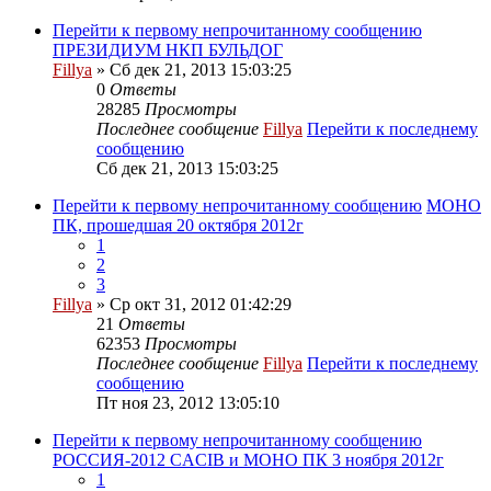
Перейти к первому непрочитанному сообщению
ПРЕЗИДИУМ НКП БУЛЬДОГ
Fillya
» Сб дек 21, 2013 15:03:25
0
Ответы
28285
Просмотры
Последнее сообщение
Fillya
Перейти к последнему
сообщению
Сб дек 21, 2013 15:03:25
Перейти к первому непрочитанному сообщению
МОНО
ПК, прошедшая 20 октября 2012г
1
2
3
Fillya
» Ср окт 31, 2012 01:42:29
21
Ответы
62353
Просмотры
Последнее сообщение
Fillya
Перейти к последнему
сообщению
Пт ноя 23, 2012 13:05:10
Перейти к первому непрочитанному сообщению
РОССИЯ-2012 CACIB и МОНО ПК 3 ноября 2012г
1