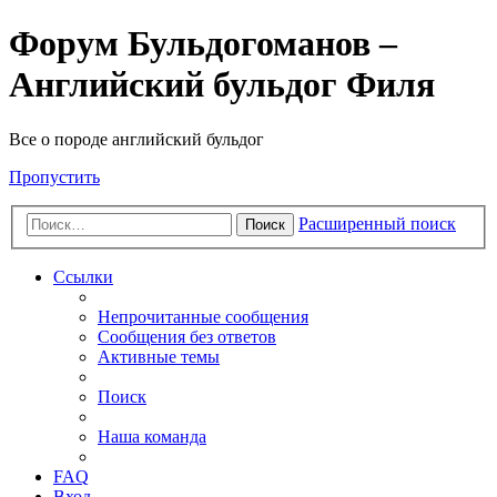
Форум Бульдогоманов –
Английский бульдог Филя
Все о породе английский бульдог
Пропустить
Расширенный поиск
Поиск
Ссылки
Непрочитанные сообщения
Сообщения без ответов
Активные темы
Поиск
Наша команда
FAQ
Вход