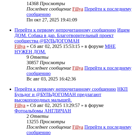
14368
Просмотры
Последнее сообщение
Fillya
Перейти к последнему
сообщению
Пн окт 27, 2025 19:41:09
Перейти к первому непрочитанному сообщению
Ищем
ДОМ. Собака в дар. Благотворительный проект
сообщества @БУЛЬДОГОМАН
Fillya
» Сб авг 02, 2025 15:53:15 » в форуме
МНЕ
НУЖЕН ДОМ.
9
Ответы
30857
Просмотры
Последнее сообщение
Fillya
Перейти к последнему
сообщению
Вс авг 03, 2025 16:42:36
Перейти к первому непрочитанному сообщению
НКП
Бульдог и @БУЛЬДОГОМАН предлагают
высокопородных малышей.
Fillya
» Сб авг 02, 2025 13:29:57 » в форуме
Фотоальбомы АНГЛИЧАН
2
Ответы
13255
Просмотры
Последнее сообщение
Fillya
Перейти к последнему
сообщению