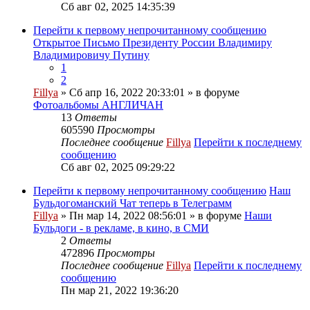
Сб авг 02, 2025 14:35:39
Перейти к первому непрочитанному сообщению
Открытое Письмо Президенту России Владимиру
Владимировичу Путину
1
2
Fillya
» Сб апр 16, 2022 20:33:01 » в форуме
Фотоальбомы АНГЛИЧАН
13
Ответы
605590
Просмотры
Последнее сообщение
Fillya
Перейти к последнему
сообщению
Сб авг 02, 2025 09:29:22
Перейти к первому непрочитанному сообщению
Наш
Бульдогоманский Чат теперь в Телеграмм
Fillya
» Пн мар 14, 2022 08:56:01 » в форуме
Наши
Бульдоги - в рекламе, в кино, в СМИ
2
Ответы
472896
Просмотры
Последнее сообщение
Fillya
Перейти к последнему
сообщению
Пн мар 21, 2022 19:36:20