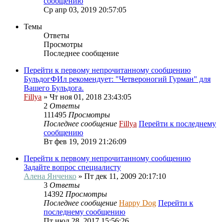
сообщению
Ср апр 03, 2019 20:57:05
Темы
Ответы
Просмотры
Последнее сообщение
Перейти к первому непрочитанному сообщению
БульдогФИл рекомендует: "Четвероногий Гурман" для
Вашего Бульдога.
Fillya
» Чт ноя 01, 2018 23:43:05
2
Ответы
111495
Просмотры
Последнее сообщение
Fillya
Перейти к последнему
сообщению
Вт фев 19, 2019 21:26:09
Перейти к первому непрочитанному сообщению
Задайте вопрос специалисту
Алена Янченко
» Пт дек 11, 2009 20:17:10
3
Ответы
14392
Просмотры
Последнее сообщение
Happy Dog
Перейти к
последнему сообщению
Пт июл 28, 2017 15:56:26