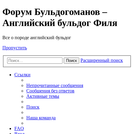
Форум Бульдогоманов –
Английский бульдог Филя
Все о породе английский бульдог
Пропустить
Расширенный поиск
Поиск
Ссылки
Непрочитанные сообщения
Сообщения без ответов
Активные темы
Поиск
Наша команда
FAQ
Вход