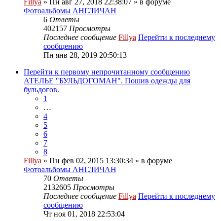
Fillya
» Пн авг 27, 2018 22:38:07 » в форуме
Фотоальбомы АНГЛИЧАН
6
Ответы
402157
Просмотры
Последнее сообщение
Fillya
Перейти к последнему
сообщению
Пн янв 28, 2019 20:50:13
Перейти к первому непрочитанному сообщению
АТЕЛЬЕ "БУЛЬДОГОМАН". Пошив одежды для
бульдогов.
1
…
4
5
6
7
8
Fillya
» Пн фев 02, 2015 13:30:34 » в форуме
Фотоальбомы АНГЛИЧАН
70
Ответы
2132605
Просмотры
Последнее сообщение
Fillya
Перейти к последнему
сообщению
Чт ноя 01, 2018 22:53:04