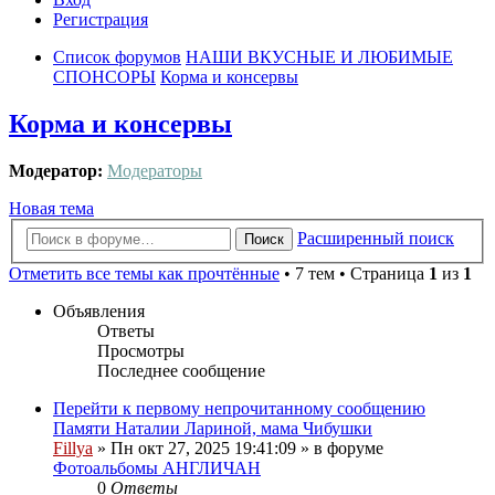
Регистрация
Список форумов
НАШИ ВКУСНЫЕ И ЛЮБИМЫЕ
СПОНСОРЫ
Корма и консервы
Корма и консервы
Модератор:
Модераторы
Новая тема
Расширенный поиск
Поиск
Отметить все темы как прочтённые
• 7 тем • Страница
1
из
1
Объявления
Ответы
Просмотры
Последнее сообщение
Перейти к первому непрочитанному сообщению
Памяти Наталии Лариной, мама Чибушки
Fillya
» Пн окт 27, 2025 19:41:09 » в форуме
Фотоальбомы АНГЛИЧАН
0
Ответы