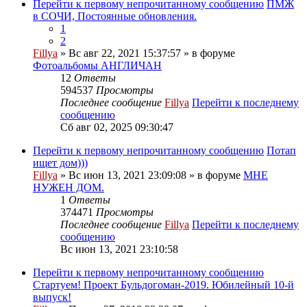
Перейти к первому непрочитанному сообщению
ПМЖ
в СОЧИ, Постоянные обновления.
1
2
Fillya
» Вс авг 22, 2021 15:37:57 » в форуме
Фотоальбомы АНГЛИЧАН
12
Ответы
594537
Просмотры
Последнее сообщение
Fillya
Перейти к последнему
сообщению
Сб авг 02, 2025 09:30:47
Перейти к первому непрочитанному сообщению
Потап
ищет дом)))
Fillya
» Вс июн 13, 2021 23:09:08 » в форуме
МНЕ
НУЖЕН ДОМ.
1
Ответы
374471
Просмотры
Последнее сообщение
Fillya
Перейти к последнему
сообщению
Вс июн 13, 2021 23:10:58
Перейти к первому непрочитанному сообщению
Стартуем! Проект Бульдогоман-2019. Юбилейный 10-й
выпуск!