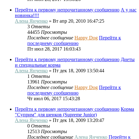
Перейти к первому непрочитанному сообщению
А у нас
новинка!!!!
Алена Янченко
» Вт апр 20, 2010 16:47:25
3
Ответы
44455
Просмотры
Последнее сообщение
Happy Dog
Перейти к
последнему сообщению
Пт июл 28, 2017 16:03:43
Перейти к первому непрочитанному сообщению
Диеты
и специальные корма
Алена Янченко
» Пт дек 18, 2009 13:50:44
1
Ответы
13961
Просмотры
Последнее сообщение
Happy Dog
Перейти к
последнему сообщению
Чт июл 06, 2017 15:43:28
Перейти к первому непрочитанному сообщению
Корма
"Суприм" для щенков (Supreme Junior)
Алена Янченко
» Пт дек 18, 2009 13:20:47
0
Ответы
12513
Просмотры
Последнее сообщение
Алена Янченко
Перейти к