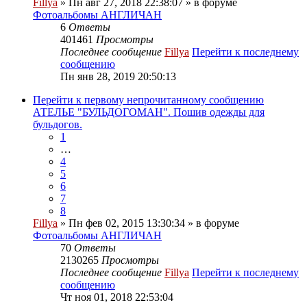
Fillya
» Пн авг 27, 2018 22:38:07 » в форуме
Фотоальбомы АНГЛИЧАН
6
Ответы
401461
Просмотры
Последнее сообщение
Fillya
Перейти к последнему
сообщению
Пн янв 28, 2019 20:50:13
Перейти к первому непрочитанному сообщению
АТЕЛЬЕ "БУЛЬДОГОМАН". Пошив одежды для
бульдогов.
1
…
4
5
6
7
8
Fillya
» Пн фев 02, 2015 13:30:34 » в форуме
Фотоальбомы АНГЛИЧАН
70
Ответы
2130265
Просмотры
Последнее сообщение
Fillya
Перейти к последнему
сообщению
Чт ноя 01, 2018 22:53:04