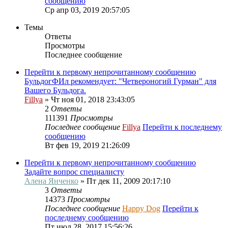
сообщению
Ср апр 03, 2019 20:57:05
Темы
Ответы
Просмотры
Последнее сообщение
Перейти к первому непрочитанному сообщению
БульдогФИл рекомендует: "Четвероногий Гурман" для
Вашего Бульдога.
Fillya
» Чт ноя 01, 2018 23:43:05
2
Ответы
111391
Просмотры
Последнее сообщение
Fillya
Перейти к последнему
сообщению
Вт фев 19, 2019 21:26:09
Перейти к первому непрочитанному сообщению
Задайте вопрос специалисту
Алена Янченко
» Пт дек 11, 2009 20:17:10
3
Ответы
14373
Просмотры
Последнее сообщение
Happy Dog
Перейти к
последнему сообщению
Пт июл 28, 2017 15:56:26