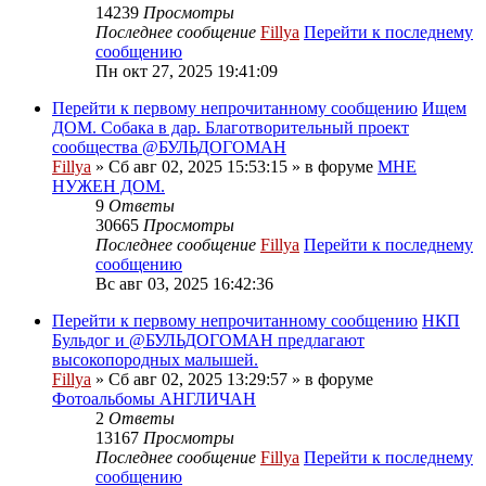
14239
Просмотры
Последнее сообщение
Fillya
Перейти к последнему
сообщению
Пн окт 27, 2025 19:41:09
Перейти к первому непрочитанному сообщению
Ищем
ДОМ. Собака в дар. Благотворительный проект
сообщества @БУЛЬДОГОМАН
Fillya
» Сб авг 02, 2025 15:53:15 » в форуме
МНЕ
НУЖЕН ДОМ.
9
Ответы
30665
Просмотры
Последнее сообщение
Fillya
Перейти к последнему
сообщению
Вс авг 03, 2025 16:42:36
Перейти к первому непрочитанному сообщению
НКП
Бульдог и @БУЛЬДОГОМАН предлагают
высокопородных малышей.
Fillya
» Сб авг 02, 2025 13:29:57 » в форуме
Фотоальбомы АНГЛИЧАН
2
Ответы
13167
Просмотры
Последнее сообщение
Fillya
Перейти к последнему
сообщению