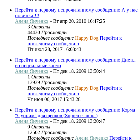
Перейти к первому непрочитанному сообщению
А у нас
новинка!!!!
Алена Янченко
» Вт апр 20, 2010 16:47:25
3
Ответы
44430
Просмотры
Последнее сообщение
Happy Dog
Перейти к
последнему сообщению
Пт июл 28, 2017 16:03:43
Перейти к первому непрочитанному сообщению
Диеты
и специальные корма
Алена Янченко
» Пт дек 18, 2009 13:50:44
1
Ответы
13939
Просмотры
Последнее сообщение
Happy Dog
Перейти к
последнему сообщению
Чт июл 06, 2017 15:43:28
Перейти к первому непрочитанному сообщению
Корма
"Суприм" для щенков (Supreme Junior)
Алена Янченко
» Пт дек 18, 2009 13:20:47
0
Ответы
12502
Просмотры
Последнее сообщение
Алена Янченко
Перейти к