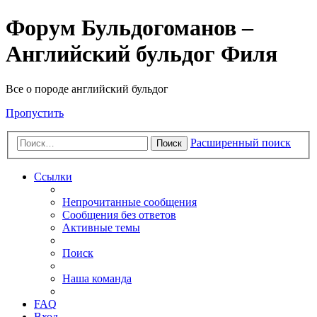
Форум Бульдогоманов –
Английский бульдог Филя
Все о породе английский бульдог
Пропустить
Расширенный поиск
Поиск
Ссылки
Непрочитанные сообщения
Сообщения без ответов
Активные темы
Поиск
Наша команда
FAQ
Вход