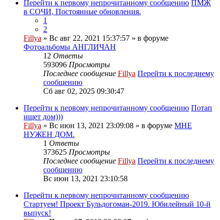
Перейти к первому непрочитанному сообщению
ПМЖ
в СОЧИ, Постоянные обновления.
1
2
Fillya
» Вс авг 22, 2021 15:37:57 » в форуме
Фотоальбомы АНГЛИЧАН
12
Ответы
593096
Просмотры
Последнее сообщение
Fillya
Перейти к последнему
сообщению
Сб авг 02, 2025 09:30:47
Перейти к первому непрочитанному сообщению
Потап
ищет дом)))
Fillya
» Вс июн 13, 2021 23:09:08 » в форуме
МНЕ
НУЖЕН ДОМ.
1
Ответы
373625
Просмотры
Последнее сообщение
Fillya
Перейти к последнему
сообщению
Вс июн 13, 2021 23:10:58
Перейти к первому непрочитанному сообщению
Стартуем! Проект Бульдогоман-2019. Юбилейный 10-й
выпуск!