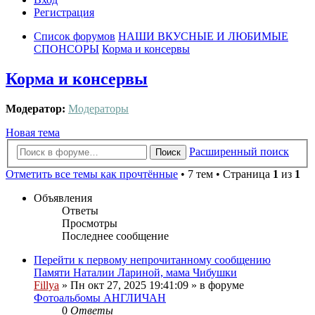
Регистрация
Список форумов
НАШИ ВКУСНЫЕ И ЛЮБИМЫЕ
СПОНСОРЫ
Корма и консервы
Корма и консервы
Модератор:
Модераторы
Новая тема
Расширенный поиск
Поиск
Отметить все темы как прочтённые
• 7 тем • Страница
1
из
1
Объявления
Ответы
Просмотры
Последнее сообщение
Перейти к первому непрочитанному сообщению
Памяти Наталии Лариной, мама Чибушки
Fillya
» Пн окт 27, 2025 19:41:09 » в форуме
Фотоальбомы АНГЛИЧАН
0
Ответы