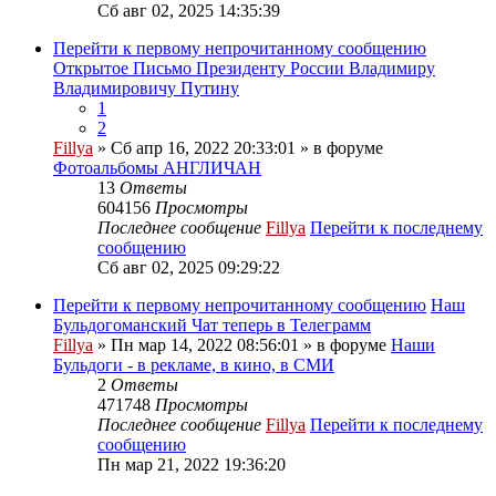
Сб авг 02, 2025 14:35:39
Перейти к первому непрочитанному сообщению
Открытое Письмо Президенту России Владимиру
Владимировичу Путину
1
2
Fillya
» Сб апр 16, 2022 20:33:01 » в форуме
Фотоальбомы АНГЛИЧАН
13
Ответы
604156
Просмотры
Последнее сообщение
Fillya
Перейти к последнему
сообщению
Сб авг 02, 2025 09:29:22
Перейти к первому непрочитанному сообщению
Наш
Бульдогоманский Чат теперь в Телеграмм
Fillya
» Пн мар 14, 2022 08:56:01 » в форуме
Наши
Бульдоги - в рекламе, в кино, в СМИ
2
Ответы
471748
Просмотры
Последнее сообщение
Fillya
Перейти к последнему
сообщению
Пн мар 21, 2022 19:36:20