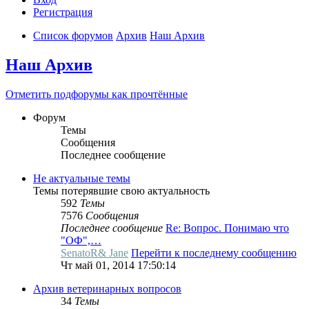
Регистрация
Список форумов
Архив
Наш Архив
Наш Архив
Отметить подфорумы как прочтённые
Форум
Темы
Сообщения
Последнее сообщение
Не актуальные темы
Темы потерявшие свою актуальность
592
Темы
7576
Сообщения
Последнее сообщение
Re: Вопрос. Понимаю что
"ОФ",…
SenatoR& Jane
Перейти к последнему сообщению
Чт май 01, 2014 17:50:14
Архив ветеринарных вопросов
34
Темы