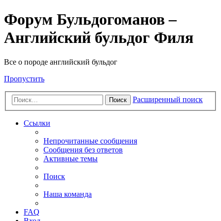
Форум Бульдогоманов –
Английский бульдог Филя
Все о породе английский бульдог
Пропустить
Расширенный поиск
Поиск
Ссылки
Непрочитанные сообщения
Сообщения без ответов
Активные темы
Поиск
Наша команда
FAQ
Вход