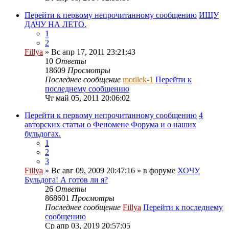
Перейти к первому непрочитанному сообщению
ИЩУ
ДАЧУ НА ЛЕТО.
1
2
Fillya
» Вс апр 17, 2011 23:21:43
10
Ответы
18609
Просмотры
Последнее сообщение
motilek-1
Перейти к
последнему сообщению
Чт май 05, 2011 20:06:02
Перейти к первому непрочитанному сообщению
4
авторских статьи о Феномене Форума и о наших
бульдогах.
1
2
3
Fillya
» Вс авг 09, 2009 20:47:16 » в форуме
ХОЧУ
Бульдога! А готов ли я?
26
Ответы
868601
Просмотры
Последнее сообщение
Fillya
Перейти к последнему
сообщению
Ср апр 03, 2019 20:57:05