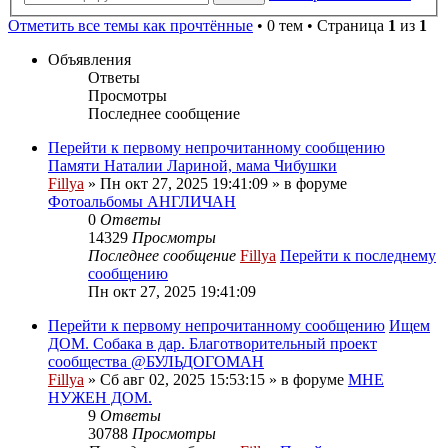
Отметить все темы как прочтённые
• 0 тем • Страница
1
из
1
Объявления
Ответы
Просмотры
Последнее сообщение
Перейти к первому непрочитанному сообщению
Памяти Наталии Лариной, мама Чибушки
Fillya
» Пн окт 27, 2025 19:41:09 » в форуме
Фотоальбомы АНГЛИЧАН
0
Ответы
14329
Просмотры
Последнее сообщение
Fillya
Перейти к последнему
сообщению
Пн окт 27, 2025 19:41:09
Перейти к первому непрочитанному сообщению
Ищем
ДОМ. Собака в дар. Благотворительный проект
сообщества @БУЛЬДОГОМАН
Fillya
» Сб авг 02, 2025 15:53:15 » в форуме
МНЕ
НУЖЕН ДОМ.
9
Ответы
30788
Просмотры