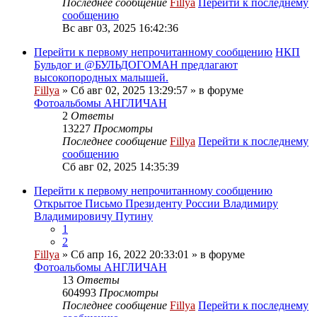
Последнее сообщение
Fillya
Перейти к последнему
сообщению
Вс авг 03, 2025 16:42:36
Перейти к первому непрочитанному сообщению
НКП
Бульдог и @БУЛЬДОГОМАН предлагают
высокопородных малышей.
Fillya
» Сб авг 02, 2025 13:29:57 » в форуме
Фотоальбомы АНГЛИЧАН
2
Ответы
13227
Просмотры
Последнее сообщение
Fillya
Перейти к последнему
сообщению
Сб авг 02, 2025 14:35:39
Перейти к первому непрочитанному сообщению
Открытое Письмо Президенту России Владимиру
Владимировичу Путину
1
2
Fillya
» Сб апр 16, 2022 20:33:01 » в форуме
Фотоальбомы АНГЛИЧАН
13
Ответы
604993
Просмотры
Последнее сообщение
Fillya
Перейти к последнему