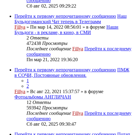
сообщению
Сб авг 02, 2025 09:29:22
Перейти к первому непрочитанному сообщению
Наш
Бульдогоманский Чат теперь в Телеграмм
Fillya
» Пн мар 14, 2022 08:56:01 » в форуме
Наши
Бульдоги - в рекламе, в кино, в СМИ
2
Ответы
472438
Просмотры
Последнее сообщение
Fillya
Перейти к последнему
сообщению
Пн мар 21, 2022 19:36:20
Перейти к первому непрочитанному сообщению
ПМЖ
в СОЧИ, Постоянные обновления.
1
2
Fillya
» Вс авг 22, 2021 15:37:57 » в форуме
Фотоальбомы АНГЛИЧАН
12
Ответы
593942
Просмотры
Последнее сообщение
Fillya
Перейти к последнему
сообщению
Сб авг 02, 2025 09:30:47
Перейти к первому непрочитанному сообщению
Потап