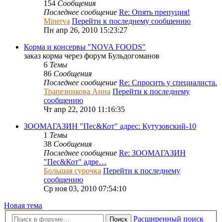
154
Сообщения
Последнее сообщение
Re: Опять препуция!
Minerva
Перейти к последнему сообщению
Пн апр 26, 2010 15:23:27
Корма и консервы "NOVA FOODS"
заказ корма через форум Бульдогоманов
6
Темы
86
Сообщения
Последнее сообщение
Re: Спросить у специалиста.
Трапезникова Анна
Перейти к последнему
сообщению
Чт апр 22, 2010 11:16:35
ЗООМАГАЗИН "Пес&Кот" адрес: Кутузовский-10
1
Темы
38
Сообщения
Последнее сообщение
Re: ЗООМАГАЗИН
"Пес&Кот" адре…
Большая сурочка
Перейти к последнему
сообщению
Ср ноя 03, 2010 07:54:10
Новая тема
Расширенный поиск
Поиск