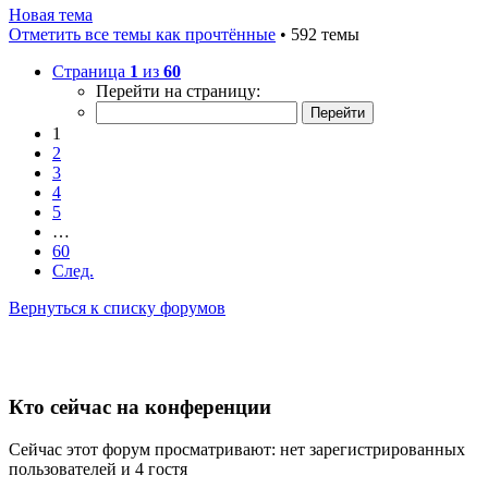
Новая тема
Отметить все темы как прочтённые
• 592 темы
Страница
1
из
60
Перейти на страницу:
1
2
3
4
5
…
60
След.
Вернуться к списку форумов
Кто сейчас на конференции
Сейчас этот форум просматривают: нет зарегистрированных
пользователей и 4 гостя