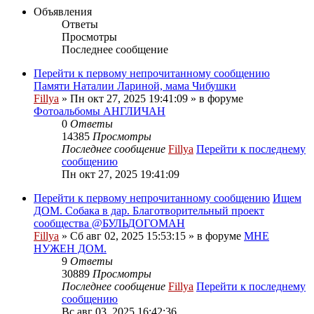
Объявления
Ответы
Просмотры
Последнее сообщение
Перейти к первому непрочитанному сообщению
Памяти Наталии Лариной, мама Чибушки
Fillya
» Пн окт 27, 2025 19:41:09 » в форуме
Фотоальбомы АНГЛИЧАН
0
Ответы
14385
Просмотры
Последнее сообщение
Fillya
Перейти к последнему
сообщению
Пн окт 27, 2025 19:41:09
Перейти к первому непрочитанному сообщению
Ищем
ДОМ. Собака в дар. Благотворительный проект
сообщества @БУЛЬДОГОМАН
Fillya
» Сб авг 02, 2025 15:53:15 » в форуме
МНЕ
НУЖЕН ДОМ.
9
Ответы
30889
Просмотры
Последнее сообщение
Fillya
Перейти к последнему
сообщению
Вс авг 03, 2025 16:42:36