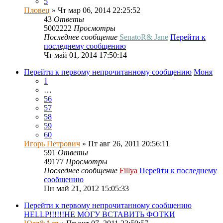
5
Пловец
» Чт мар 06, 2014 22:25:52
43
Ответы
5002222
Просмотры
Последнее сообщение
SenatoR& Jane
Перейти к
последнему сообщению
Чт май 01, 2014 17:50:14
Перейти к первому непрочитанному сообщению
Моня
1
…
56
57
58
59
60
Игорь Петрович
» Пт авг 26, 2011 20:56:11
591
Ответы
49177
Просмотры
Последнее сообщение
Fillya
Перейти к последнему
сообщению
Пн май 21, 2012 15:05:33
Перейти к первому непрочитанному сообщению
HELLP!!!!!!НЕ МОГУ ВСТАВИТЬ ФОТКИ