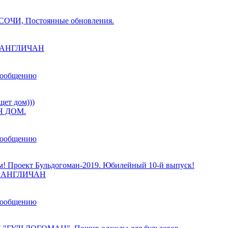
ОЧИ, Постоянные обновления.
ы АНГЛИЧАН
сообщению
щет дом)))
 ДОМ.
сообщению
м! Проект Бульдогоман-2019. Юбилейный 10-й выпуск!
ы АНГЛИЧАН
сообщению