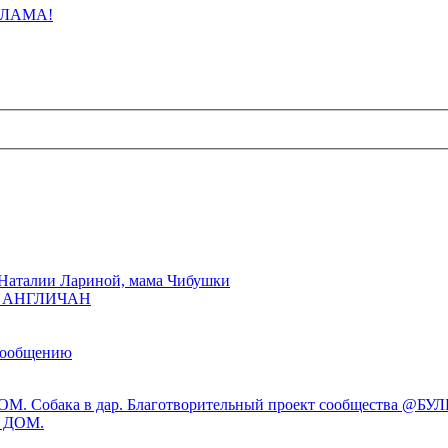
ЛАМА!
Наталии Лариной, мама Чибушки
ы АНГЛИЧАН
сообщению
М. Собака в дар. Благотворительный проект сообщества @
 ДОМ.