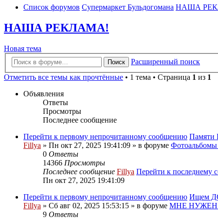
Список форумов
Супермаркет Бульдогомана
НАША РЕК
НАША РЕКЛАМА!
Новая тема
Расширенный поиск
Поиск
Отметить все темы как прочтённые
• 1 тема • Страница
1
из
1
Объявления
Ответы
Просмотры
Последнее сообщение
Перейти к первому непрочитанному сообщению
Памяти 
Fillya
» Пн окт 27, 2025 19:41:09 » в форуме
Фотоальбом
0
Ответы
14366
Просмотры
Последнее сообщение
Fillya
Перейти к последнему 
Пн окт 27, 2025 19:41:09
Перейти к первому непрочитанному сообщению
Ищем ДО
Fillya
» Сб авг 02, 2025 15:53:15 » в форуме
МНЕ НУЖЕН
9
Ответы