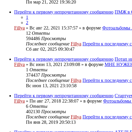
Пн мар 21, 2022 19:36:20
Перейти к первому непрочитанному сообщению
ПМЖ в С
1
2
Fillya
» Вс авг 22, 2021 15:37:57 » в форуме
Фотоальбом
12
Ответы
594486
Просмотры
Последнее сообщение
Fillya
Перейти к последнему 
Сб авг 02, 2025 09:30:47
Перейти к первому непрочитанному сообщению
Потап и
Fillya
» Вс июн 13, 2021 23:09:08 » в форуме
МНЕ НУЖЕН
1
Ответы
374437
Просмотры
Последнее сообщение
Fillya
Перейти к последнему 
Вс июн 13, 2021 23:10:58
Перейти к первому непрочитанному сообщению
Стартуе
Fillya
» Пн авг 27, 2018 22:38:07 » в форуме
Фотоальбом
6
Ответы
402130
Просмотры
Последнее сообщение
Fillya
Перейти к последнему 
Пн янв 28, 2019 20:50:13