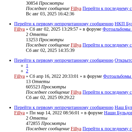
30854
Просмотры
Последнее сообщение
Fillya
Перейти к последнему 
Вс авг 03, 2025 16:42:36
Перейти к первому непрочитанному сообщению
НКП Бу
Fillya
» Сб авг 02, 2025 13:29:57 » в форуме
Фотоальбом
2
Ответы
13253
Просмотры
Последнее сообщение
Fillya
Перейти к последнему 
Сб авг 02, 2025 14:35:39
Перейти к первому непрочитанному сообщению
Открыто
1
2
Fillya
» Сб апр 16, 2022 20:33:01 » в форуме
Фотоальбом
13
Ответы
605523
Просмотры
Последнее сообщение
Fillya
Перейти к последнему 
Сб авг 02, 2025 09:29:22
Перейти к первому непрочитанному сообщению
Наш Бул
Fillya
» Пн мар 14, 2022 08:56:01 » в форуме
Наши Бульдог
2
Ответы
472855
Просмотры
Последнее сообщение
Fillya
Перейти к последнему 