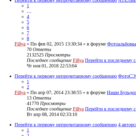
Перейти к первому непрочитанному сообщению
АТЕЛЬЕ
1
…
4
5
6
7
8
Fillya
» Пн фев 02, 2015 13:30:34 » в форуме
Фотоальбом
70
Ответы
2132525
Просмотры
Последнее сообщение
Fillya
Перейти к последнему 
Чт ноя 01, 2018 22:53:04
Перейти к первому непрочитанному сообщению
ФотоСЭТ
1
2
Fillya
» Пн апр 07, 2014 23:38:55 » в форуме
Наши Бульдог
13
Ответы
41770
Просмотры
Последнее сообщение
Fillya
Перейти к последнему 
Вт апр 08, 2014 02:33:10
Перейти к первому непрочитанному сообщению
4 автор
1
2