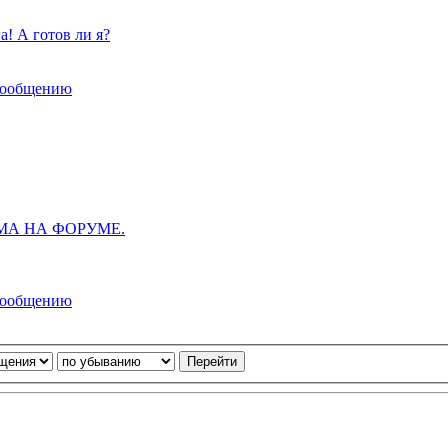
! А готов ли я?
сообщению
МА НА ФОРУМЕ.
сообщению