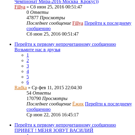
Чемпионат Мира-2016 Москва_Крокус))
Fillya
» Сб июн 25, 2016 00:51:47
0
Ответы
47877
Просмотры
Последнее сообщение
Fillya
Перейти к последнему
сообщению
Сб июн 25, 2016 00:51:47
Перейти к первому непрочитанному сообщению
Возьмите нас в друзья
1
2
3
4
5
6
Radka
» Ср фев 11, 2015 22:04:30
54
Ответы
170790
Просмотры
Последнее сообщение
Ёжик
Перейти к последнему
сообщению
Ср июн 22, 2016 16:45:17
Перейти к первому непрочитанному сообщению
ПРИВЕТ ! МЕНЯ ЗОВУТ ВАСИЛИЙ