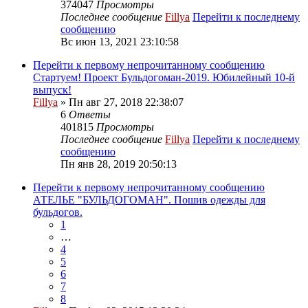
374047
Просмотры
Последнее сообщение
Fillya
Перейти к последнему
сообщению
Вс июн 13, 2021 23:10:58
Перейти к первому непрочитанному сообщению
Стартуем! Проект Бульдогоман-2019. Юбилейный 10-й
выпуск!
Fillya
» Пн авг 27, 2018 22:38:07
6
Ответы
401815
Просмотры
Последнее сообщение
Fillya
Перейти к последнему
сообщению
Пн янв 28, 2019 20:50:13
Перейти к первому непрочитанному сообщению
АТЕЛЬЕ "БУЛЬДОГОМАН". Пошив одежды для
бульдогов.
1
…
4
5
6
7
8