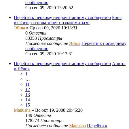
сообщению
Ср сен 09, 2020 15:20:52
Перейти к первому непрочитанному сообщению
Боня
из Питера снова хочет познакомиться!
Эйша
» Ср сен 09, 2020 10:13:31
0
Ответы
83353
Просмотры
Последнее сообщение
Эйша
Перейти к последнему
сообщению
Ср сен 09, 2020 10:13:31
Перейти к первому непрочитанному сообщению
Анюта
и Лёлик
1
…
11
12
13
14
15
Manusha
» Вс окт 19, 2008 20:46:20
149
Ответы
178273
Просмотры
Последнее сообщение
Manusha
Перейти к