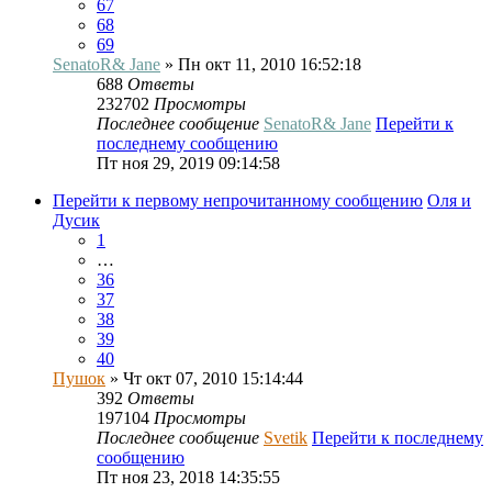
67
68
69
SenatoR& Jane
» Пн окт 11, 2010 16:52:18
688
Ответы
232702
Просмотры
Последнее сообщение
SenatoR& Jane
Перейти к
последнему сообщению
Пт ноя 29, 2019 09:14:58
Перейти к первому непрочитанному сообщению
Оля и
Дусик
1
…
36
37
38
39
40
Пушок
» Чт окт 07, 2010 15:14:44
392
Ответы
197104
Просмотры
Последнее сообщение
Svetik
Перейти к последнему
сообщению
Пт ноя 23, 2018 14:35:55