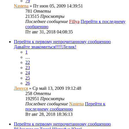
79
Nastena
» Пт июн 05, 2009 14:39:51
781
Ответы
213515
Просмотры
Последнее сообщение
Fillya
Перейти к последнему
сообщению
Пт авг 31, 2018 04:08:35
Перейти к первому непрочитанному сообщению
Давайте знакомиться!!!!!Лелик!
1
…
22
23
24
25
26
Ленуся
» Ср май 13, 2009 19:12:48
258
Ответы
192951
Просмотры
Последнее сообщение
Nastena
Перейти к
последнему сообщению
Вт авг 28, 2018 18:36:13
Перейти к первому непрочитанному сообщению