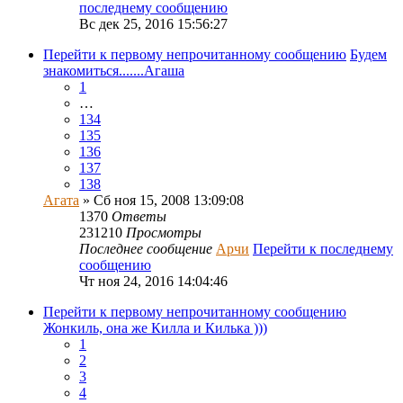
последнему сообщению
Вс дек 25, 2016 15:56:27
Перейти к первому непрочитанному сообщению
Будем
знакомиться.......Агаша
1
…
134
135
136
137
138
Агата
» Сб ноя 15, 2008 13:09:08
1370
Ответы
231210
Просмотры
Последнее сообщение
Арчи
Перейти к последнему
сообщению
Чт ноя 24, 2016 14:04:46
Перейти к первому непрочитанному сообщению
Жонкиль, она же Килла и Килька )))
1
2
3
4