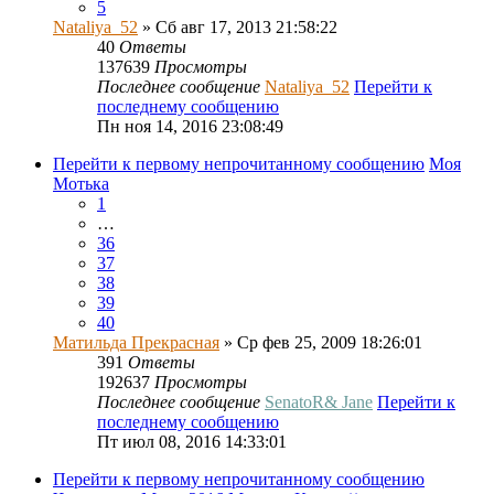
5
Nataliya_52
» Сб авг 17, 2013 21:58:22
40
Ответы
137639
Просмотры
Последнее сообщение
Nataliya_52
Перейти к
последнему сообщению
Пн ноя 14, 2016 23:08:49
Перейти к первому непрочитанному сообщению
Моя
Мотька
1
…
36
37
38
39
40
Матильда Прекрасная
» Ср фев 25, 2009 18:26:01
391
Ответы
192637
Просмотры
Последнее сообщение
SenatoR& Jane
Перейти к
последнему сообщению
Пт июл 08, 2016 14:33:01
Перейти к первому непрочитанному сообщению