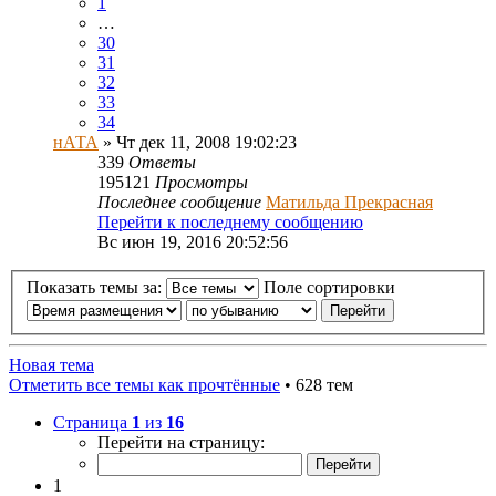
1
…
30
31
32
33
34
нАТА
» Чт дек 11, 2008 19:02:23
339
Ответы
195121
Просмотры
Последнее сообщение
Матильда Прекрасная
Перейти к последнему сообщению
Вс июн 19, 2016 20:52:56
Показать темы за:
Поле сортировки
Новая тема
Отметить все темы как прочтённые
• 628 тем
Страница
1
из
16
Перейти на страницу:
1