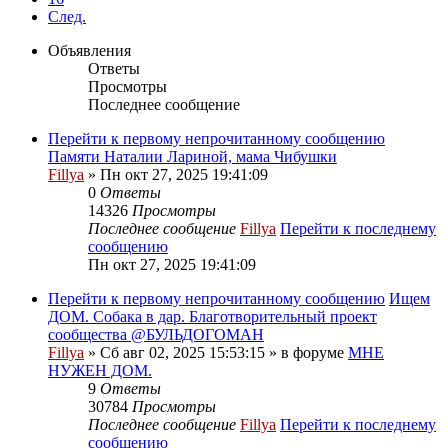
След.
Объявления
Ответы
Просмотры
Последнее сообщение
Перейти к первому непрочитанному сообщению
Памяти Наталии Лариной, мама Чибушки
Fillya
» Пн окт 27, 2025 19:41:09
0
Ответы
14326
Просмотры
Последнее сообщение
Fillya
Перейти к последнему
сообщению
Пн окт 27, 2025 19:41:09
Перейти к первому непрочитанному сообщению
Ищем
ДОМ. Собака в дар. Благотворительный проект
сообщества @БУЛЬДОГОМАН
Fillya
» Сб авг 02, 2025 15:53:15 » в форуме
МНЕ
НУЖЕН ДОМ.
9
Ответы
30784
Просмотры
Последнее сообщение
Fillya
Перейти к последнему
сообщению