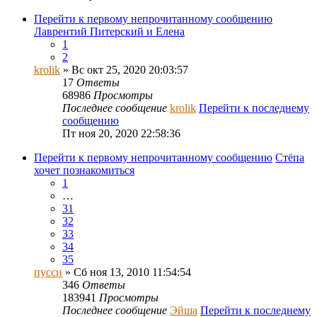
Перейти к первому непрочитанному сообщению
Лаврентий Питерский и Елена
1
2
krolik
» Вс окт 25, 2020 20:03:57
17
Ответы
68986
Просмотры
Последнее сообщение
krolik
Перейти к последнему
сообщению
Пт ноя 20, 2020 22:58:36
Перейти к первому непрочитанному сообщению
Стёпа
хочет познакомиться
1
…
31
32
33
34
35
пусси
» Сб ноя 13, 2010 11:54:54
346
Ответы
183941
Просмотры
Последнее сообщение
Эйша
Перейти к последнему