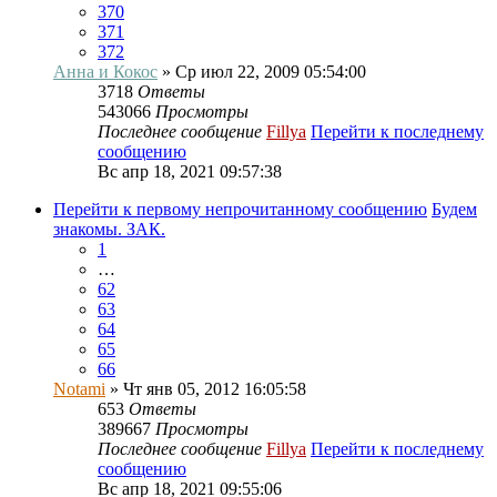
370
371
372
Анна и Кокос
» Ср июл 22, 2009 05:54:00
3718
Ответы
543066
Просмотры
Последнее сообщение
Fillya
Перейти к последнему
сообщению
Вс апр 18, 2021 09:57:38
Перейти к первому непрочитанному сообщению
Будем
знакомы. ЗАК.
1
…
62
63
64
65
66
Notami
» Чт янв 05, 2012 16:05:58
653
Ответы
389667
Просмотры
Последнее сообщение
Fillya
Перейти к последнему
сообщению
Вс апр 18, 2021 09:55:06