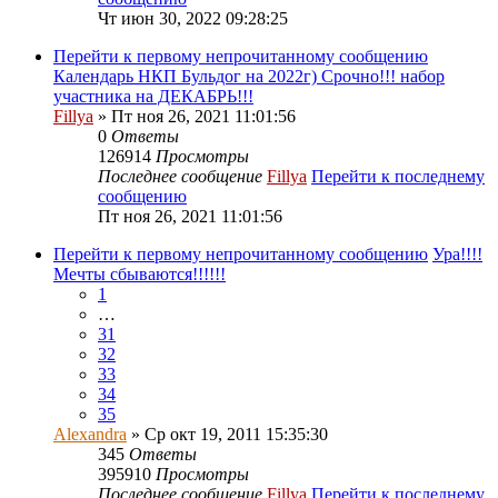
Чт июн 30, 2022 09:28:25
Перейти к первому непрочитанному сообщению
Календарь НКП Бульдог на 2022г) Срочно!!! набор
участника на ДЕКАБРЬ!!!
Fillya
» Пт ноя 26, 2021 11:01:56
0
Ответы
126914
Просмотры
Последнее сообщение
Fillya
Перейти к последнему
сообщению
Пт ноя 26, 2021 11:01:56
Перейти к первому непрочитанному сообщению
Ура!!!!
Мечты сбываются!!!!!!
1
…
31
32
33
34
35
Alexandra
» Ср окт 19, 2011 15:35:30
345
Ответы
395910
Просмотры
Последнее сообщение
Fillya
Перейти к последнему