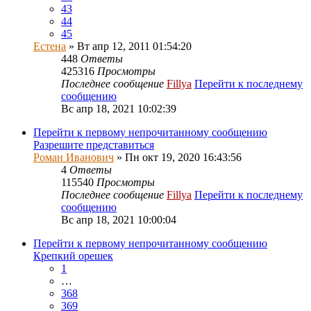
43
44
45
Естена
» Вт апр 12, 2011 01:54:20
448
Ответы
425316
Просмотры
Последнее сообщение
Fillya
Перейти к последнему
сообщению
Вс апр 18, 2021 10:02:39
Перейти к первому непрочитанному сообщению
Разрешите представиться
Роман Иванович
» Пн окт 19, 2020 16:43:56
4
Ответы
115540
Просмотры
Последнее сообщение
Fillya
Перейти к последнему
сообщению
Вс апр 18, 2021 10:00:04
Перейти к первому непрочитанному сообщению
Крепкий орешек
1
…
368
369