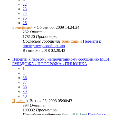
22
23
24
25
26
Бонифаций
» Сб сен 05, 2009 14:24:24
252
Ответы
178120
Просмотры
Последнее сообщение
Бонифаций
Перейти к
последнему сообщению
Вт янв 30, 2018 02:20:43
Перейти к первому непрочитанному сообщению
МОЯ
БУЛЬДОЖА - НОСОРОЖА - ПИНОШКА
1
…
36
37
38
39
40
Ириска
» Вс ноя 23, 2008 05:00:43
394
Ответы
190932
Просмотры
Последнее сообщение
SenatoR& Jane
Перейти к