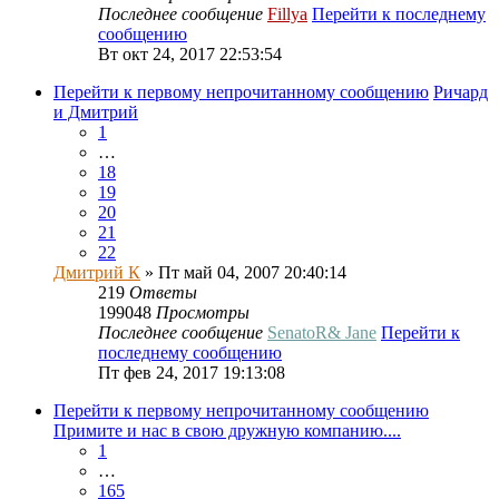
Последнее сообщение
Fillya
Перейти к последнему
сообщению
Вт окт 24, 2017 22:53:54
Перейти к первому непрочитанному сообщению
Ричард
и Дмитрий
1
…
18
19
20
21
22
Дмитрий К
» Пт май 04, 2007 20:40:14
219
Ответы
199048
Просмотры
Последнее сообщение
SenatoR& Jane
Перейти к
последнему сообщению
Пт фев 24, 2017 19:13:08
Перейти к первому непрочитанному сообщению
Примите и нас в свою дружную компанию....
1
…
165