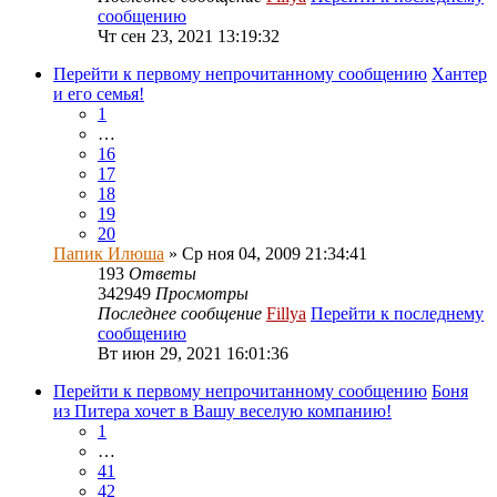
сообщению
Чт сен 23, 2021 13:19:32
Перейти к первому непрочитанному сообщению
Хантер
и его семья!
1
…
16
17
18
19
20
Папик Илюша
» Ср ноя 04, 2009 21:34:41
193
Ответы
342949
Просмотры
Последнее сообщение
Fillya
Перейти к последнему
сообщению
Вт июн 29, 2021 16:01:36
Перейти к первому непрочитанному сообщению
Боня
из Питера хочет в Вашу веселую компанию!
1
…
41
42