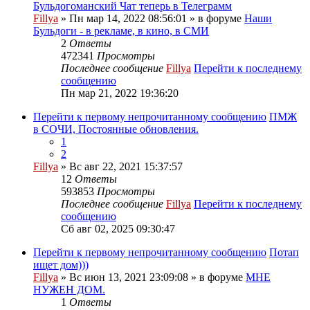
Бульдогоманский Чат теперь в Телеграмм
Fillya
» Пн мар 14, 2022 08:56:01 » в форуме
Наши
Бульдоги - в рекламе, в кино, в СМИ
2
Ответы
472341
Просмотры
Последнее сообщение
Fillya
Перейти к последнему
сообщению
Пн мар 21, 2022 19:36:20
Перейти к первому непрочитанному сообщению
ПМЖ
в СОЧИ, Постоянные обновления.
1
2
Fillya
» Вс авг 22, 2021 15:37:57
12
Ответы
593853
Просмотры
Последнее сообщение
Fillya
Перейти к последнему
сообщению
Сб авг 02, 2025 09:30:47
Перейти к первому непрочитанному сообщению
Потап
ищет дом)))
Fillya
» Вс июн 13, 2021 23:09:08 » в форуме
МНЕ
НУЖЕН ДОМ.
1
Ответы