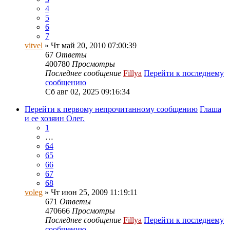
4
5
6
7
vitvel
» Чт май 20, 2010 07:00:39
67
Ответы
400780
Просмотры
Последнее сообщение
Fillya
Перейти к последнему
сообщению
Сб авг 02, 2025 09:16:34
Перейти к первому непрочитанному сообщению
Глаша
и ее хозяин Олег.
1
…
64
65
66
67
68
voleg
» Чт июн 25, 2009 11:19:11
671
Ответы
470666
Просмотры
Последнее сообщение
Fillya
Перейти к последнему
сообщению