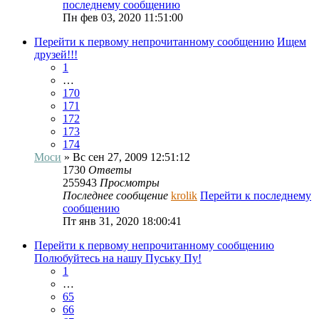
последнему сообщению
Пн фев 03, 2020 11:51:00
Перейти к первому непрочитанному сообщению
Ищем
друзей!!!
1
…
170
171
172
173
174
Моси
» Вс сен 27, 2009 12:51:12
1730
Ответы
255943
Просмотры
Последнее сообщение
krolik
Перейти к последнему
сообщению
Пт янв 31, 2020 18:00:41
Перейти к первому непрочитанному сообщению
Полюбуйтесь на нашу Пуську Пу!
1
…
65
66