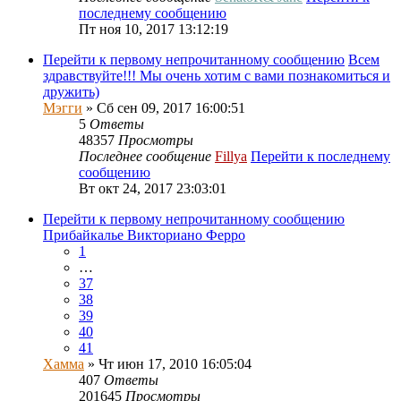
последнему сообщению
Пт ноя 10, 2017 13:12:19
Перейти к первому непрочитанному сообщению
Всем
здравствуйте!!! Мы очень хотим с вами познакомиться и
дружить)
Мэгги
» Сб сен 09, 2017 16:00:51
5
Ответы
48357
Просмотры
Последнее сообщение
Fillya
Перейти к последнему
сообщению
Вт окт 24, 2017 23:03:01
Перейти к первому непрочитанному сообщению
Прибайкалье Викториано Ферро
1
…
37
38
39
40
41
Хамма
» Чт июн 17, 2010 16:05:04
407
Ответы
201645
Просмотры