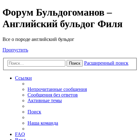
Форум Бульдогоманов –
Английский бульдог Филя
Все о породе английский бульдог
Пропустить
Расширенный поиск
Поиск
Ссылки
Непрочитанные сообщения
Сообщения без ответов
Активные темы
Поиск
Наша команда
FAQ
Вход