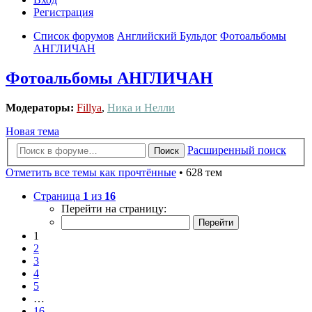
Регистрация
Список форумов
Английский Бульдог
Фотоальбомы
АНГЛИЧАН
Фотоальбомы АНГЛИЧАН
Модераторы:
Fillya
,
Ника и Нелли
Новая тема
Расширенный поиск
Поиск
Отметить все темы как прочтённые
• 628 тем
Страница
1
из
16
Перейти на страницу:
1
2
3
4
5
…
16