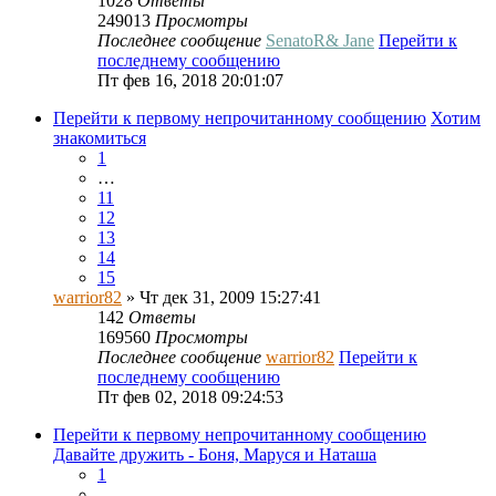
1028
Ответы
249013
Просмотры
Последнее сообщение
SenatoR& Jane
Перейти к
последнему сообщению
Пт фев 16, 2018 20:01:07
Перейти к первому непрочитанному сообщению
Хотим
знакомиться
1
…
11
12
13
14
15
warrior82
» Чт дек 31, 2009 15:27:41
142
Ответы
169560
Просмотры
Последнее сообщение
warrior82
Перейти к
последнему сообщению
Пт фев 02, 2018 09:24:53
Перейти к первому непрочитанному сообщению
Давайте дружить - Боня, Маруся и Наташа
1
…