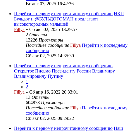
Вс авг 03, 2025 16:42:36
Перейти к первому непрочитанному сообщению
НКП
Бульдог и @БУЛЬДОГОМАН предлагают
высокопородных малышей.
Fillya
» Сб авг 02, 2025 13:29:57
2
Ответы
13226
Просмотры
Последнее сообщение
Fillya
Перейти к последнему
сообщению
Сб авг 02, 2025 14:35:39
Перейти к первому непрочитанному сообщению
Открытое Письмо Президенту России Владимиру
Владимировичу Путину
1
2
Fillya
» Сб апр 16, 2022 20:33:01
13
Ответы
604878
Просмотры
Последнее сообщение
Fillya
Перейти к последнему
сообщению
Сб авг 02, 2025 09:29:22
Перейти к первому непрочитанному сообщению
Наш