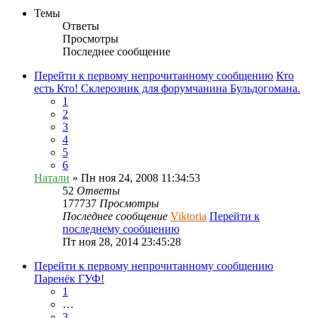
Темы
Ответы
Просмотры
Последнее сообщение
Перейти к первому непрочитанному сообщению
Кто
есть Кто! Склерозник для форумчанина Бульдогомана.
1
2
3
4
5
6
Натали
» Пн ноя 24, 2008 11:34:53
52
Ответы
177737
Просмотры
Последнее сообщение
Viktoria
Перейти к
последнему сообщению
Пт ноя 28, 2014 23:45:28
Перейти к первому непрочитанному сообщению
Паренёк ГУФ!
1
…
3