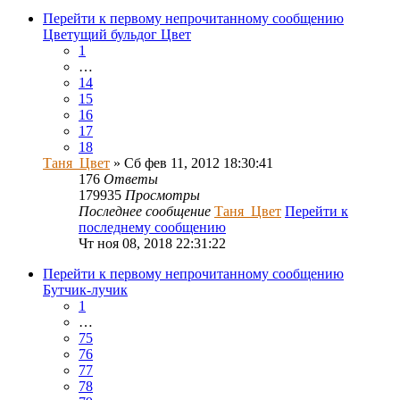
Перейти к первому непрочитанному сообщению
Цветущий бульдог Цвет
1
…
14
15
16
17
18
Таня_Цвет
» Сб фев 11, 2012 18:30:41
176
Ответы
179935
Просмотры
Последнее сообщение
Таня_Цвет
Перейти к
последнему сообщению
Чт ноя 08, 2018 22:31:22
Перейти к первому непрочитанному сообщению
Бутчик-лучик
1
…
75
76
77
78