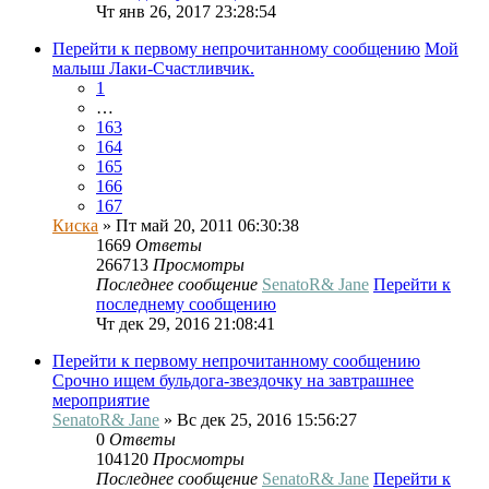
Чт янв 26, 2017 23:28:54
Перейти к первому непрочитанному сообщению
Мой
малыш Лаки-Счастливчик.
1
…
163
164
165
166
167
Киска
» Пт май 20, 2011 06:30:38
1669
Ответы
266713
Просмотры
Последнее сообщение
SenatoR& Jane
Перейти к
последнему сообщению
Чт дек 29, 2016 21:08:41
Перейти к первому непрочитанному сообщению
Срочно ищем бульдога-звездочку на завтрашнее
мероприятие
SenatoR& Jane
» Вс дек 25, 2016 15:56:27
0
Ответы
104120
Просмотры
Последнее сообщение
SenatoR& Jane
Перейти к