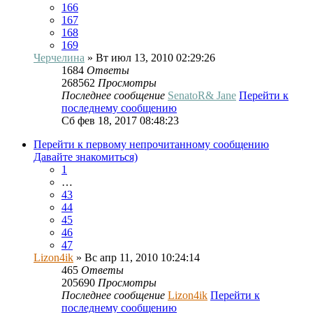
166
167
168
169
Черчелина
» Вт июл 13, 2010 02:29:26
1684
Ответы
268562
Просмотры
Последнее сообщение
SenatoR& Jane
Перейти к
последнему сообщению
Сб фев 18, 2017 08:48:23
Перейти к первому непрочитанному сообщению
Давайте знакомиться)
1
…
43
44
45
46
47
Lizon4ik
» Вс апр 11, 2010 10:24:14
465
Ответы
205690
Просмотры
Последнее сообщение
Lizon4ik
Перейти к
последнему сообщению