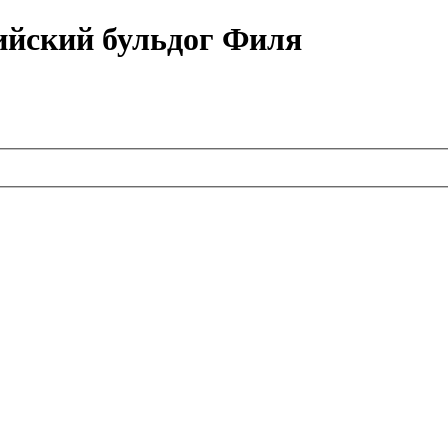
ийский бульдог Филя