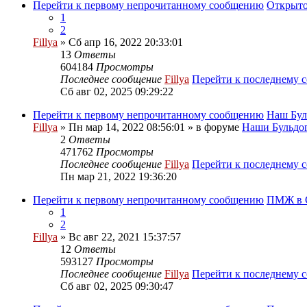
Перейти к первому непрочитанному сообщению
Открыто
1
2
Fillya
» Сб апр 16, 2022 20:33:01
13
Ответы
604184
Просмотры
Последнее сообщение
Fillya
Перейти к последнему 
Сб авг 02, 2025 09:29:22
Перейти к первому непрочитанному сообщению
Наш Бул
Fillya
» Пн мар 14, 2022 08:56:01 » в форуме
Наши Бульдог
2
Ответы
471762
Просмотры
Последнее сообщение
Fillya
Перейти к последнему 
Пн мар 21, 2022 19:36:20
Перейти к первому непрочитанному сообщению
ПМЖ в С
1
2
Fillya
» Вс авг 22, 2021 15:37:57
12
Ответы
593127
Просмотры
Последнее сообщение
Fillya
Перейти к последнему 
Сб авг 02, 2025 09:30:47