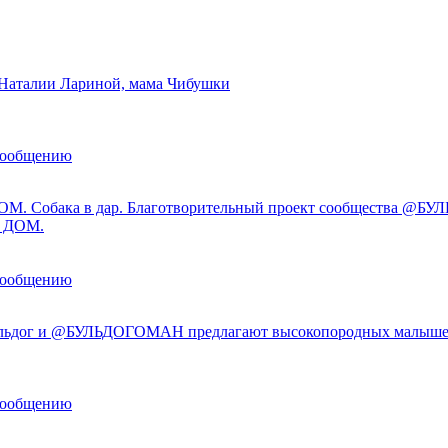
Наталии Лариной, мама Чибушки
сообщению
М. Собака в дар. Благотворительный проект сообщества @
 ДОМ.
сообщению
льдог и @БУЛЬДОГОМАН предлагают высокопородных малыше
сообщению