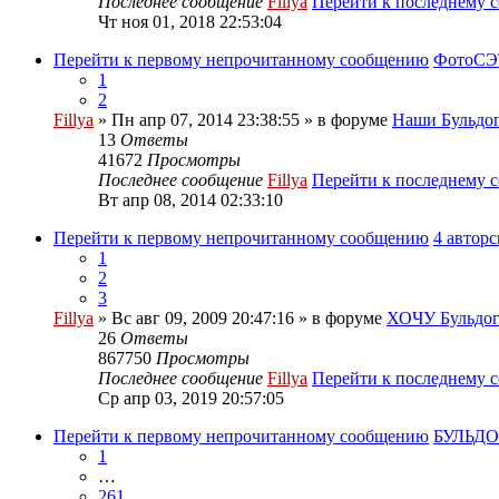
Последнее сообщение
Fillya
Перейти к последнему 
Чт ноя 01, 2018 22:53:04
Перейти к первому непрочитанному сообщению
ФотоСЭТ
1
2
Fillya
» Пн апр 07, 2014 23:38:55 » в форуме
Наши Бульдог
13
Ответы
41672
Просмотры
Последнее сообщение
Fillya
Перейти к последнему 
Вт апр 08, 2014 02:33:10
Перейти к первому непрочитанному сообщению
4 автор
1
2
3
Fillya
» Вс авг 09, 2009 20:47:16 » в форуме
ХОЧУ Бульдога
26
Ответы
867750
Просмотры
Последнее сообщение
Fillya
Перейти к последнему 
Ср апр 03, 2019 20:57:05
Перейти к первому непрочитанному сообщению
БУЛЬДОГ
1
…
261