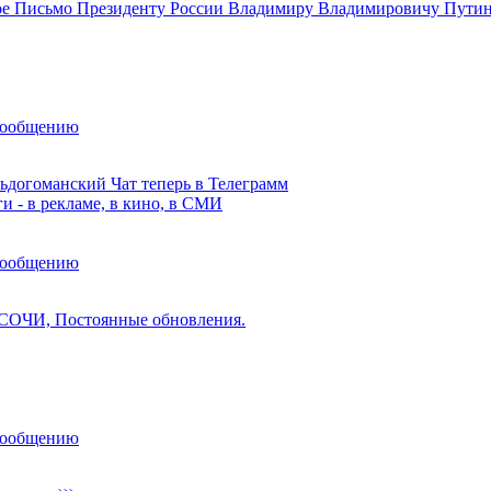
е Письмо Президенту России Владимиру Владимировичу Пути
сообщению
ьдогоманский Чат теперь в Телеграмм
и - в рекламе, в кино, в СМИ
сообщению
ОЧИ, Постоянные обновления.
сообщению