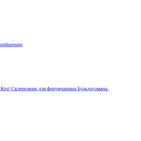
сообщению
ь Кто! Склерозник для форумчанина Бульдогомана.