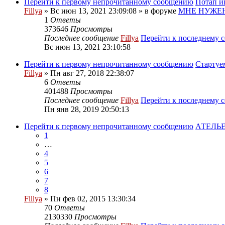
Перейти к первому непрочитанному сообщению
Потап и
Fillya
» Вс июн 13, 2021 23:09:08 » в форуме
МНЕ НУЖЕН
1
Ответы
373646
Просмотры
Последнее сообщение
Fillya
Перейти к последнему 
Вс июн 13, 2021 23:10:58
Перейти к первому непрочитанному сообщению
Стартуе
Fillya
» Пн авг 27, 2018 22:38:07
6
Ответы
401488
Просмотры
Последнее сообщение
Fillya
Перейти к последнему 
Пн янв 28, 2019 20:50:13
Перейти к первому непрочитанному сообщению
АТЕЛЬЕ
1
…
4
5
6
7
8
Fillya
» Пн фев 02, 2015 13:30:34
70
Ответы
2130330
Просмотры