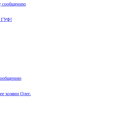
у сообщению
 ГУФ!
сообщению
ее хозяин Олег.