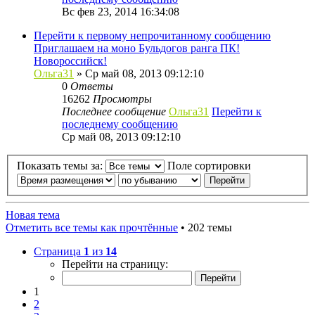
Вс фев 23, 2014 16:34:08
Перейти к первому непрочитанному сообщению
Приглашаем на моно Бульдогов ранга ПК!
Новороссийск!
Ольга31
» Ср май 08, 2013 09:12:10
0
Ответы
16262
Просмотры
Последнее сообщение
Ольга31
Перейти к
последнему сообщению
Ср май 08, 2013 09:12:10
Показать темы за:
Поле сортировки
Новая тема
Отметить все темы как прочтённые
• 202 темы
Страница
1
из
14
Перейти на страницу:
1
2