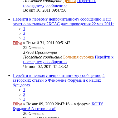
Последнее сообщение
Дениза
Перейти к
последнему сообщению
Вс окт 16, 2011 09:47:56
Перейти к первому непрочитанному сообщению
Наш
отчет о выставках:2ХСАС дата проведения 22 мая 2011г
1
2
3
Fillya
» Вт май 31, 2011 00:51:42
22
Ответы
27953
Просмотры
Последнее сообщение
Большая сурочка
Перейти к
последнему сообщению
Чт июн 02, 2011 15:43:32
Перейти к первому непрочитанному сообщению
4
авторских статьи о Феномене Форума и о наших
бульдогах.
1
2
3
Fillya
» Вс авг 09, 2009 20:47:16 » в форуме
ХОЧУ
Бульдога! А готов ли я?
26
Ответы