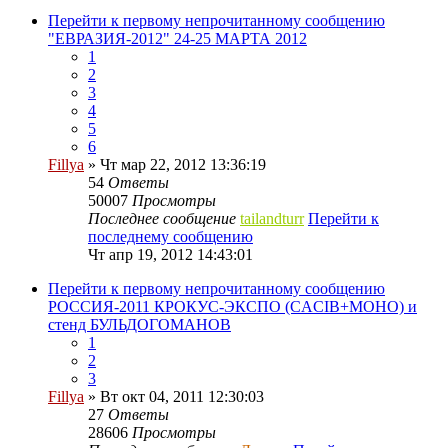
Перейти к первому непрочитанному сообщению
"ЕВРАЗИЯ-2012" 24-25 МАРТА 2012
1
2
3
4
5
6
Fillya
» Чт мар 22, 2012 13:36:19
54
Ответы
50007
Просмотры
Последнее сообщение
tailandturr
Перейти к
последнему сообщению
Чт апр 19, 2012 14:43:01
Перейти к первому непрочитанному сообщению
РОССИЯ-2011 КРОКУС-ЭКСПО (CACIB+МОНО) и
стенд БУЛЬДОГОМАНОВ
1
2
3
Fillya
» Вт окт 04, 2011 12:30:03
27
Ответы
28606
Просмотры