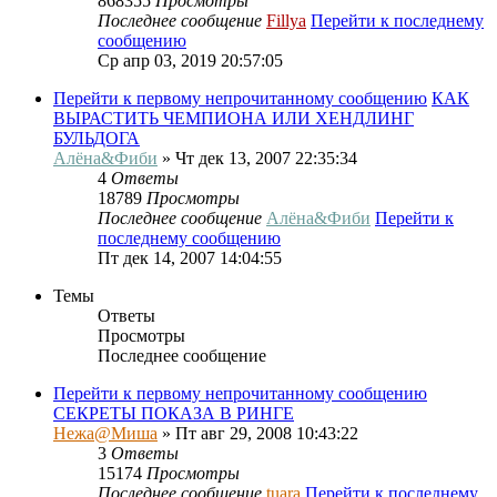
868355
Просмотры
Последнее сообщение
Fillya
Перейти к последнему
сообщению
Ср апр 03, 2019 20:57:05
Перейти к первому непрочитанному сообщению
КАК
ВЫРАСТИТЬ ЧЕМПИОНА ИЛИ ХЕНДЛИНГ
БУЛЬДОГА
Алёна&Фиби
» Чт дек 13, 2007 22:35:34
4
Ответы
18789
Просмотры
Последнее сообщение
Алёна&Фиби
Перейти к
последнему сообщению
Пт дек 14, 2007 14:04:55
Темы
Ответы
Просмотры
Последнее сообщение
Перейти к первому непрочитанному сообщению
СЕКРЕТЫ ПОКАЗА В РИНГЕ
Нежа@Миша
» Пт авг 29, 2008 10:43:22
3
Ответы
15174
Просмотры
Последнее сообщение
tuara
Перейти к последнему