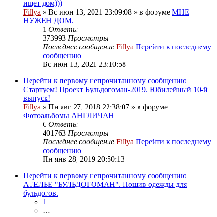
ищет дом)))
Fillya
» Вс июн 13, 2021 23:09:08 » в форуме
МНЕ
НУЖЕН ДОМ.
1
Ответы
373993
Просмотры
Последнее сообщение
Fillya
Перейти к последнему
сообщению
Вс июн 13, 2021 23:10:58
Перейти к первому непрочитанному сообщению
Стартуем! Проект Бульдогоман-2019. Юбилейный 10-й
выпуск!
Fillya
» Пн авг 27, 2018 22:38:07 » в форуме
Фотоальбомы АНГЛИЧАН
6
Ответы
401763
Просмотры
Последнее сообщение
Fillya
Перейти к последнему
сообщению
Пн янв 28, 2019 20:50:13
Перейти к первому непрочитанному сообщению
АТЕЛЬЕ "БУЛЬДОГОМАН". Пошив одежды для
бульдогов.
1
…