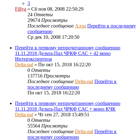
3
Fillya
» Сб ноя 08, 2008 22:50:29
24
Ответы
29674
Просмотры
Последнее сообщение
Алла
Перейти к последнему
сообщению
Ср дек 10, 2008 17:20:50
Перейти к первому непрочитанному сообщению
11.11.2018 Дельта-Пал ЧРКФ САС + 42 моно
Интерэкспертиза
Delta-pal
» Пн окт 15, 2018 16:22:20
0
Ответы
137716
Просмотры
Последнее сообщение
Delta-pal
Перейти к
последнему сообщению
Пн окт 15, 2018 16:22:20
Перейти к первому непрочитанному сообщению
11.11.2018 Дельта-Пал ЧРКФ САС + моно КЧК
Delta-pal
» Чт сен 27, 2018 15:49:51
0
Ответы
55564
Просмотры
Последнее сообщение
Delta-pal
Перейти к
последнему сообщению