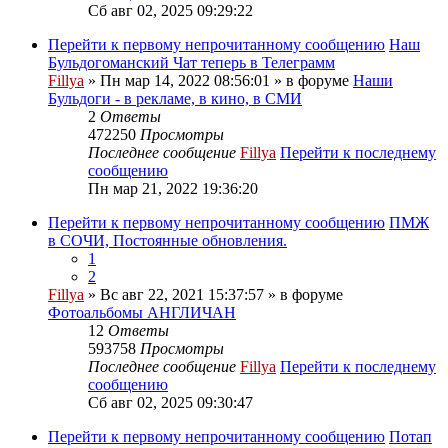
Сб авг 02, 2025 09:29:22
Перейти к первому непрочитанному сообщению
Наш
Бульдогоманский Чат теперь в Телеграмм
Fillya
» Пн мар 14, 2022 08:56:01 » в форуме
Наши
Бульдоги - в рекламе, в кино, в СМИ
2
Ответы
472250
Просмотры
Последнее сообщение
Fillya
Перейти к последнему
сообщению
Пн мар 21, 2022 19:36:20
Перейти к первому непрочитанному сообщению
ПМЖ
в СОЧИ, Постоянные обновления.
1
2
Fillya
» Вс авг 22, 2021 15:37:57 » в форуме
Фотоальбомы АНГЛИЧАН
12
Ответы
593758
Просмотры
Последнее сообщение
Fillya
Перейти к последнему
сообщению
Сб авг 02, 2025 09:30:47
Перейти к первому непрочитанному сообщению
Потап