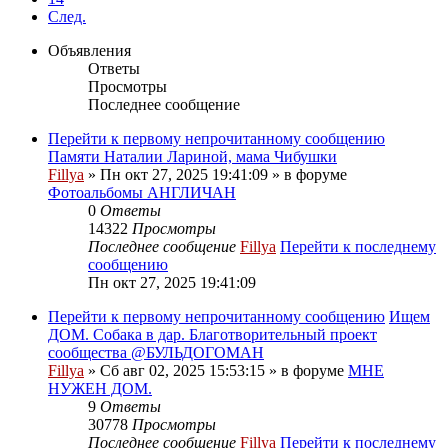
След.
Объявления
Ответы
Просмотры
Последнее сообщение
Перейти к первому непрочитанному сообщению
Памяти Наталии Лариной, мама Чибушки
Fillya
» Пн окт 27, 2025 19:41:09 » в форуме
Фотоальбомы АНГЛИЧАН
0
Ответы
14322
Просмотры
Последнее сообщение
Fillya
Перейти к последнему
сообщению
Пн окт 27, 2025 19:41:09
Перейти к первому непрочитанному сообщению
Ищем
ДОМ. Собака в дар. Благотворительный проект
сообщества @БУЛЬДОГОМАН
Fillya
» Сб авг 02, 2025 15:53:15 » в форуме
МНЕ
НУЖЕН ДОМ.
9
Ответы
30778
Просмотры
Последнее сообщение
Fillya
Перейти к последнему