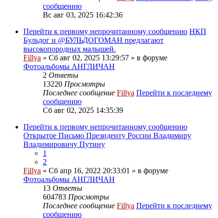
сообщению
Вс авг 03, 2025 16:42:36
Перейти к первому непрочитанному сообщению
НКП
Бульдог и @БУЛЬДОГОМАН предлагают
высокопородных малышей.
Fillya
» Сб авг 02, 2025 13:29:57 » в форуме
Фотоальбомы АНГЛИЧАН
2
Ответы
13220
Просмотры
Последнее сообщение
Fillya
Перейти к последнему
сообщению
Сб авг 02, 2025 14:35:39
Перейти к первому непрочитанному сообщению
Открытое Письмо Президенту России Владимиру
Владимировичу Путину
1
2
Fillya
» Сб апр 16, 2022 20:33:01 » в форуме
Фотоальбомы АНГЛИЧАН
13
Ответы
604783
Просмотры
Последнее сообщение
Fillya
Перейти к последнему
сообщению