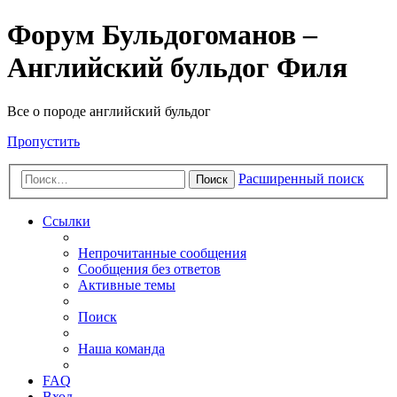
Форум Бульдогоманов –
Английский бульдог Филя
Все о породе английский бульдог
Пропустить
Расширенный поиск
Поиск
Ссылки
Непрочитанные сообщения
Сообщения без ответов
Активные темы
Поиск
Наша команда
FAQ
Вход