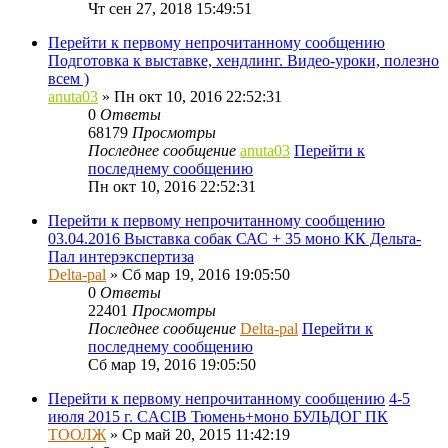
Чт сен 27, 2018 15:49:51
Перейти к первому непрочитанному сообщению
Подготовка к выставке, хендлинг. Видео-уроки, полезно
всем )
anuta03
» Пн окт 10, 2016 22:52:31
0
Ответы
68179
Просмотры
Последнее сообщение
anuta03
Перейти к
последнему сообщению
Пн окт 10, 2016 22:52:31
Перейти к первому непрочитанному сообщению
03.04.2016 Выставка собак САС + 35 моно КК Дельта-
Пал интерэкспертиза
Delta-pal
» Сб мар 19, 2016 19:05:50
0
Ответы
22401
Просмотры
Последнее сообщение
Delta-pal
Перейти к
последнему сообщению
Сб мар 19, 2016 19:05:50
Перейти к первому непрочитанному сообщению
4-5
июля 2015 г. CACIB Тюмень+моно БУЛЬДОГ ПК
ТООЛЖ
» Ср май 20, 2015 11:42:19