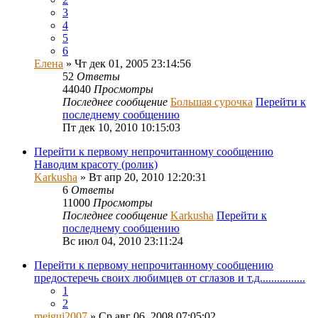
3
4
5
6
Елена
» Чт дек 01, 2005 23:14:56
52
Ответы
44040
Просмотры
Последнее сообщение
Большая сурочка
Перейти к
последнему сообщению
Пт дек 10, 2010 10:15:03
Перейти к первому непрочитанному сообщению
Наводим красоту (ролик)
Karkusha
» Вт апр 20, 2010 12:20:31
6
Ответы
11000
Просмотры
Последнее сообщение
Karkusha
Перейти к
последнему сообщению
Вс июл 04, 2010 23:11:24
Перейти к первому непрочитанному сообщению
предостеречь своих любимцев от сглазов и т.д................
1
2
meigui2007
» Ср авг 06, 2008 07:05:02