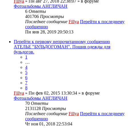
Fillya
» Пн авг 27, 2018 22:38:07 » в форуме
Фотоальбомы АНГЛИЧАН
6
Ответы
401706
Просмотры
Последнее сообщение
Fillya
Перейти к последнему
сообщению
Пн янв 28, 2019 20:50:13
Перейти к первому непрочитанному сообщению
АТЕЛЬЕ "БУЛЬДОГОМАН". Пошив одежды для
бульдогов.
1
…
4
5
6
7
8
Fillya
» Пн фев 02, 2015 13:30:34 » в форуме
Фотоальбомы АНГЛИЧАН
70
Ответы
2131128
Просмотры
Последнее сообщение
Fillya
Перейти к последнему
сообщению
Чт ноя 01, 2018 22:53:04