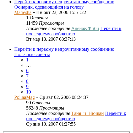
Перейти к первому непрочитанному сообщению
Фонарик, одевающийся на голову
Matresha
» Пн окт 23, 2006 15:51:22
1
Ответы
11459
Просмотры
Последнее сообщение
Алёна&Фиби
Перейти к
последнему сообщению
Вт мар 13, 2007 08:37:13
Перейти к первому непрочитанному сообщению
Полезные советы
1
…
6
7
8
9
10
PolinaMag
» Ср авг 02, 2006 08:24:37
90
Ответы
56248
Просмотры
Последнее сообщение
Таня_и_Нюшан
Перейти к
последнему сообщению
Ср янв 10, 2007 01:27:55