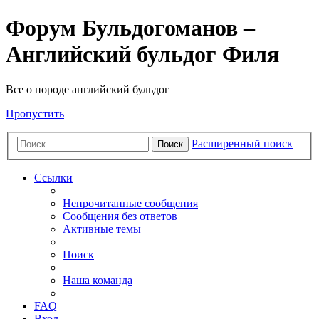
Форум Бульдогоманов –
Английский бульдог Филя
Все о породе английский бульдог
Пропустить
Расширенный поиск
Поиск
Ссылки
Непрочитанные сообщения
Сообщения без ответов
Активные темы
Поиск
Наша команда
FAQ
Вход