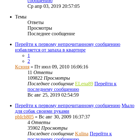
сообщению
Ср апр 03, 2019 20:57:05
Темы
Ответы
Просмотры
Последнее сообщение
Перейти к первому непрочитанному сообщению
избавляется от запаха в квартире
1
2
Ксюня
» Пт июл 09, 2010 16:06:16
11
Ответы
109822
Просмотры
Последнее сообщение
ELena89
Перейти к
последнему сообщению
Вс авг 25, 2019 02:54:59
Перейти к первому непрочитанному сообщению
Мыло
для собак своими руками
pbIcb805
» Вс авг 30, 2009 16:37:37
4
Ответы
35902
Просмотры
Последнее сообщение
Kulina
Перейти к
последнему сообщению