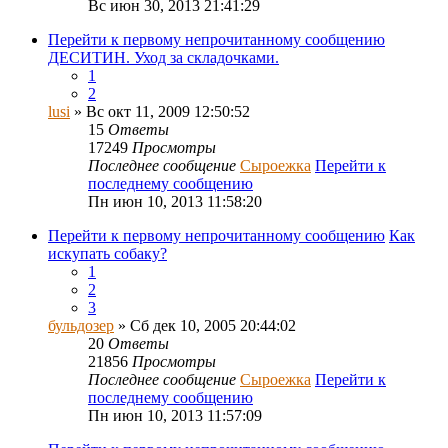
Вс июн 30, 2013 21:41:29
Перейти к первому непрочитанному сообщению
ДЕСИТИН. Уход за складочками.
1
2
lusi
» Вс окт 11, 2009 12:50:52
15
Ответы
17249
Просмотры
Последнее сообщение
Сыроежка
Перейти к
последнему сообщению
Пн июн 10, 2013 11:58:20
Перейти к первому непрочитанному сообщению
Как
искупать собаку?
1
2
3
бульдозер
» Сб дек 10, 2005 20:44:02
20
Ответы
21856
Просмотры
Последнее сообщение
Сыроежка
Перейти к
последнему сообщению
Пн июн 10, 2013 11:57:09