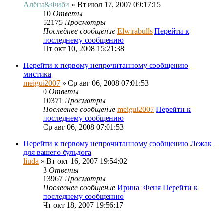
Алёна&Фиби
» Вт июл 17, 2007 09:17:15
10
Ответы
52175
Просмотры
Последнее сообщение
Elwirabulls
Перейти к
последнему сообщению
Пт окт 10, 2008 15:21:38
Перейти к первому непрочитанному сообщению
мистика
meigui2007
» Ср авг 06, 2008 07:01:53
0
Ответы
10371
Просмотры
Последнее сообщение
meigui2007
Перейти к
последнему сообщению
Ср авг 06, 2008 07:01:53
Перейти к первому непрочитанному сообщению
Лежак
для вашего бульдога
liuda
» Вт окт 16, 2007 19:54:02
3
Ответы
13967
Просмотры
Последнее сообщение
Ирина_Феня
Перейти к
последнему сообщению
Чт окт 18, 2007 19:56:17