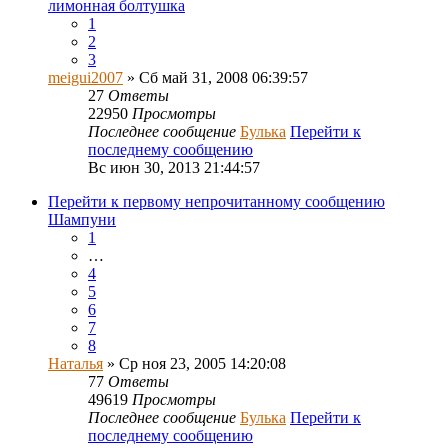
лимонная болтушка
1
2
3
meigui2007
» Сб май 31, 2008 06:39:57
27
Ответы
22950
Просмотры
Последнее сообщение
Булька
Перейти к
последнему сообщению
Вс июн 30, 2013 21:44:57
Перейти к первому непрочитанному сообщению
Шампуни
1
…
4
5
6
7
8
Наталья
» Ср ноя 23, 2005 14:20:08
77
Ответы
49619
Просмотры
Последнее сообщение
Булька
Перейти к
последнему сообщению