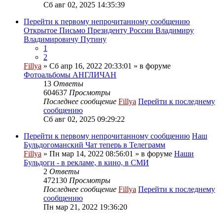
Сб авг 02, 2025 14:35:39
Перейти к первому непрочитанному сообщению
Открытое Письмо Президенту России Владимиру
Владимировичу Путину
1
2
Fillya
» Сб апр 16, 2022 20:33:01 » в форуме
Фотоальбомы АНГЛИЧАН
13
Ответы
604637
Просмотры
Последнее сообщение
Fillya
Перейти к последнему
сообщению
Сб авг 02, 2025 09:29:22
Перейти к первому непрочитанному сообщению
Наш
Бульдогоманский Чат теперь в Телеграмм
Fillya
» Пн мар 14, 2022 08:56:01 » в форуме
Наши
Бульдоги - в рекламе, в кино, в СМИ
2
Ответы
472130
Просмотры
Последнее сообщение
Fillya
Перейти к последнему
сообщению
Пн мар 21, 2022 19:36:20