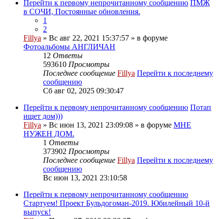
Перейти к первому непрочитанному сообщению
ПМЖ
в СОЧИ, Постоянные обновления.
1
2
Fillya
» Вс авг 22, 2021 15:37:57 » в форуме
Фотоальбомы АНГЛИЧАН
12
Ответы
593610
Просмотры
Последнее сообщение
Fillya
Перейти к последнему
сообщению
Сб авг 02, 2025 09:30:47
Перейти к первому непрочитанному сообщению
Потап
ищет дом)))
Fillya
» Вс июн 13, 2021 23:09:08 » в форуме
МНЕ
НУЖЕН ДОМ.
1
Ответы
373902
Просмотры
Последнее сообщение
Fillya
Перейти к последнему
сообщению
Вс июн 13, 2021 23:10:58
Перейти к первому непрочитанному сообщению
Стартуем! Проект Бульдогоман-2019. Юбилейный 10-й
выпуск!