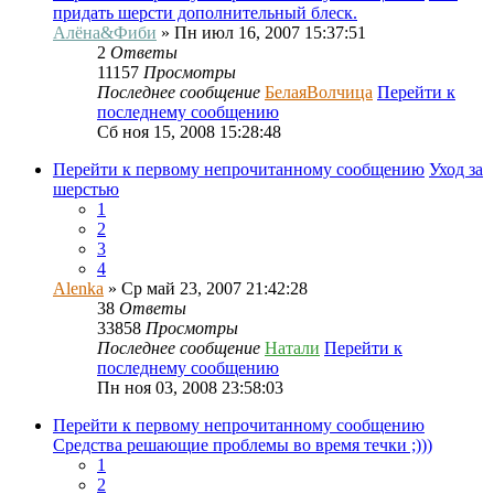
придать шерсти дополнительный блеск.
Алёна&Фиби
» Пн июл 16, 2007 15:37:51
2
Ответы
11157
Просмотры
Последнее сообщение
БелаяВолчица
Перейти к
последнему сообщению
Сб ноя 15, 2008 15:28:48
Перейти к первому непрочитанному сообщению
Уход за
шерстью
1
2
3
4
Alenka
» Ср май 23, 2007 21:42:28
38
Ответы
33858
Просмотры
Последнее сообщение
Натали
Перейти к
последнему сообщению
Пн ноя 03, 2008 23:58:03
Перейти к первому непрочитанному сообщению
Средства решающие проблемы во время течки ;)))
1
2