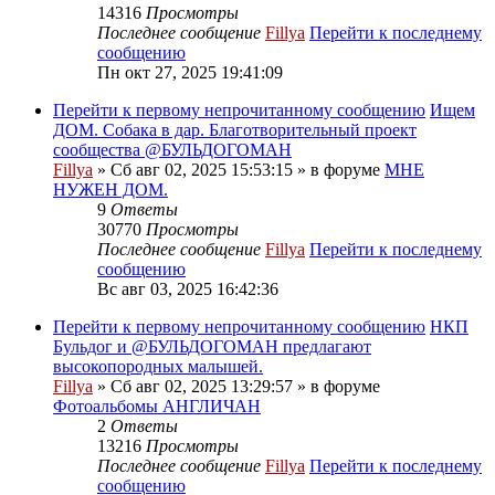
14316
Просмотры
Последнее сообщение
Fillya
Перейти к последнему
сообщению
Пн окт 27, 2025 19:41:09
Перейти к первому непрочитанному сообщению
Ищем
ДОМ. Собака в дар. Благотворительный проект
сообщества @БУЛЬДОГОМАН
Fillya
» Сб авг 02, 2025 15:53:15 » в форуме
МНЕ
НУЖЕН ДОМ.
9
Ответы
30770
Просмотры
Последнее сообщение
Fillya
Перейти к последнему
сообщению
Вс авг 03, 2025 16:42:36
Перейти к первому непрочитанному сообщению
НКП
Бульдог и @БУЛЬДОГОМАН предлагают
высокопородных малышей.
Fillya
» Сб авг 02, 2025 13:29:57 » в форуме
Фотоальбомы АНГЛИЧАН
2
Ответы
13216
Просмотры
Последнее сообщение
Fillya
Перейти к последнему
сообщению