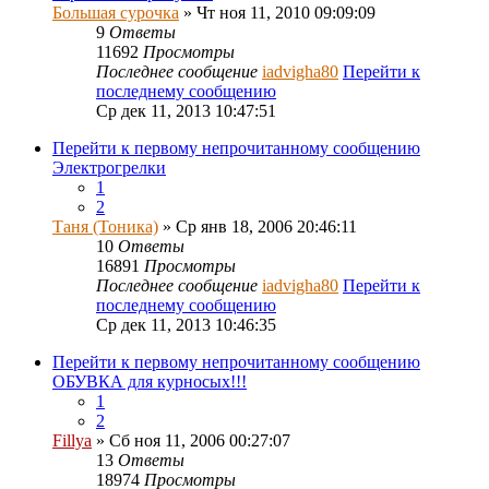
Большая сурочка
» Чт ноя 11, 2010 09:09:09
9
Ответы
11692
Просмотры
Последнее сообщение
iadvigha80
Перейти к
последнему сообщению
Ср дек 11, 2013 10:47:51
Перейти к первому непрочитанному сообщению
Электрогрелки
1
2
Таня (Тоника)
» Ср янв 18, 2006 20:46:11
10
Ответы
16891
Просмотры
Последнее сообщение
iadvigha80
Перейти к
последнему сообщению
Ср дек 11, 2013 10:46:35
Перейти к первому непрочитанному сообщению
ОБУВКА для курносых!!!
1
2
Fillya
» Сб ноя 11, 2006 00:27:07
13
Ответы
18974
Просмотры