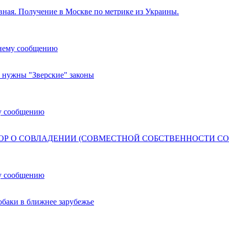
вная. Получение в Москве по метрике из Украины.
днему сообщению
 нужны "Зверские" законы
у сообщению
ОР О СОВЛАДЕНИИ (СОВМЕСТНОЙ СОБСТВЕННОСТИ СО
у сообщению
обаки в ближнее зарубежье