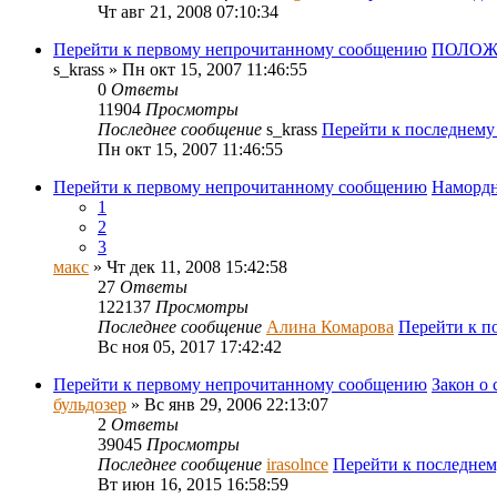
Чт авг 21, 2008 07:10:34
Перейти к первому непрочитанному сообщению
ПОЛОЖ
s_krass
» Пн окт 15, 2007 11:46:55
0
Ответы
11904
Просмотры
Последнее сообщение
s_krass
Перейти к последнем
Пн окт 15, 2007 11:46:55
Перейти к первому непрочитанному сообщению
Намордн
1
2
3
макс
» Чт дек 11, 2008 15:42:58
27
Ответы
122137
Просмотры
Последнее сообщение
Алина Комарова
Перейти к п
Вс ноя 05, 2017 17:42:42
Перейти к первому непрочитанному сообщению
Закон о
бульдозер
» Вс янв 29, 2006 22:13:07
2
Ответы
39045
Просмотры
Последнее сообщение
irasolnce
Перейти к последне
Вт июн 16, 2015 16:58:59