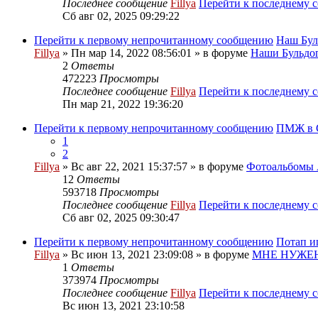
Последнее сообщение
Fillya
Перейти к последнему 
Сб авг 02, 2025 09:29:22
Перейти к первому непрочитанному сообщению
Наш Бул
Fillya
» Пн мар 14, 2022 08:56:01 » в форуме
Наши Бульдог
2
Ответы
472223
Просмотры
Последнее сообщение
Fillya
Перейти к последнему 
Пн мар 21, 2022 19:36:20
Перейти к первому непрочитанному сообщению
ПМЖ в С
1
2
Fillya
» Вс авг 22, 2021 15:37:57 » в форуме
Фотоальбом
12
Ответы
593718
Просмотры
Последнее сообщение
Fillya
Перейти к последнему 
Сб авг 02, 2025 09:30:47
Перейти к первому непрочитанному сообщению
Потап и
Fillya
» Вс июн 13, 2021 23:09:08 » в форуме
МНЕ НУЖЕН
1
Ответы
373974
Просмотры
Последнее сообщение
Fillya
Перейти к последнему 
Вс июн 13, 2021 23:10:58