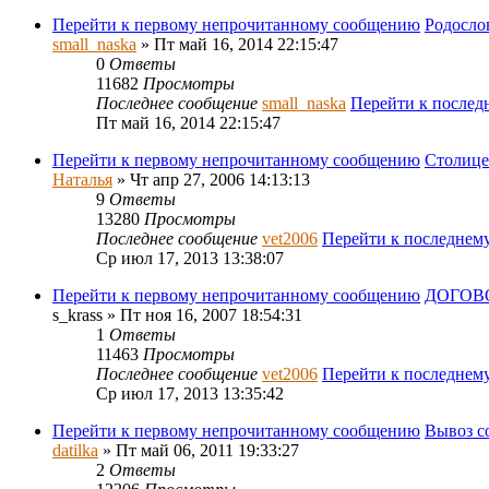
Перейти к первому непрочитанному сообщению
Родосло
small_naska
» Пт май 16, 2014 22:15:47
0
Ответы
11682
Просмотры
Последнее сообщение
small_naska
Перейти к после
Пт май 16, 2014 22:15:47
Перейти к первому непрочитанному сообщению
Столице
Наталья
» Чт апр 27, 2006 14:13:13
9
Ответы
13280
Просмотры
Последнее сообщение
vet2006
Перейти к последнем
Ср июл 17, 2013 13:38:07
Перейти к первому непрочитанному сообщению
ДОГОВ
s_krass
» Пт ноя 16, 2007 18:54:31
1
Ответы
11463
Просмотры
Последнее сообщение
vet2006
Перейти к последнем
Ср июл 17, 2013 13:35:42
Перейти к первому непрочитанному сообщению
Вывоз с
datilka
» Пт май 06, 2011 19:33:27
2
Ответы