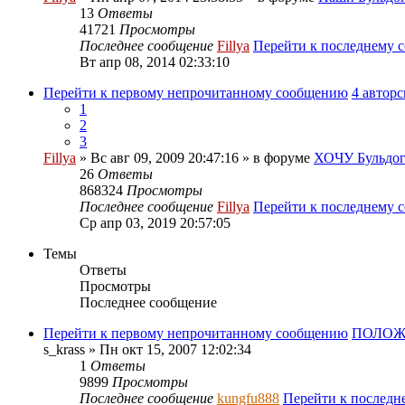
13
Ответы
41721
Просмотры
Последнее сообщение
Fillya
Перейти к последнему 
Вт апр 08, 2014 02:33:10
Перейти к первому непрочитанному сообщению
4 автор
1
2
3
Fillya
» Вс авг 09, 2009 20:47:16 » в форуме
ХОЧУ Бульдога
26
Ответы
868324
Просмотры
Последнее сообщение
Fillya
Перейти к последнему 
Ср апр 03, 2019 20:57:05
Темы
Ответы
Просмотры
Последнее сообщение
Перейти к первому непрочитанному сообщению
ПОЛОЖ
s_krass
» Пн окт 15, 2007 12:02:34
1
Ответы
9899
Просмотры
Последнее сообщение
kungfu888
Перейти к послед