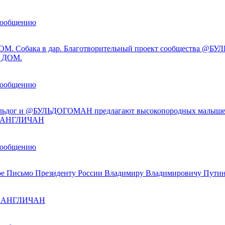
сообщению
М. Собака в дар. Благотворительный проект сообщества @
 ДОМ.
сообщению
льдог и @БУЛЬДОГОМАН предлагают высокопородных малыше
ы АНГЛИЧАН
сообщению
е Письмо Президенту России Владимиру Владимировичу Пути
ы АНГЛИЧАН