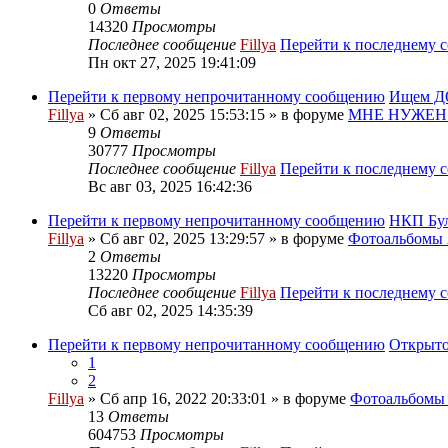
0
Ответы
14320
Просмотры
Последнее сообщение
Fillya
Перейти к последнему 
Пн окт 27, 2025 19:41:09
Перейти к первому непрочитанному сообщению
Ищем ДО
Fillya
» Сб авг 02, 2025 15:53:15 » в форуме
МНЕ НУЖЕН
9
Ответы
30777
Просмотры
Последнее сообщение
Fillya
Перейти к последнему 
Вс авг 03, 2025 16:42:36
Перейти к первому непрочитанному сообщению
НКП Бу
Fillya
» Сб авг 02, 2025 13:29:57 » в форуме
Фотоальбом
2
Ответы
13220
Просмотры
Последнее сообщение
Fillya
Перейти к последнему 
Сб авг 02, 2025 14:35:39
Перейти к первому непрочитанному сообщению
Открыто
1
2
Fillya
» Сб апр 16, 2022 20:33:01 » в форуме
Фотоальбом
13
Ответы
604753
Просмотры