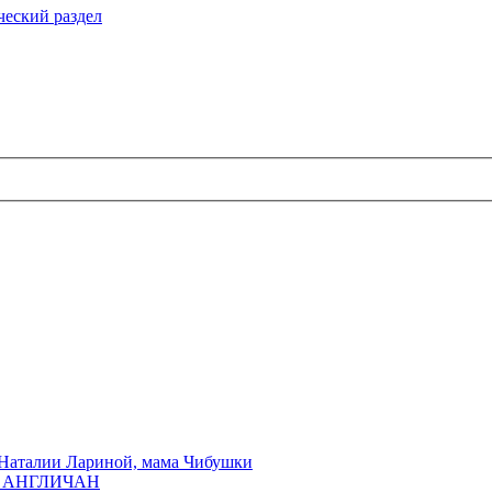
еский раздел
Наталии Лариной, мама Чибушки
ы АНГЛИЧАН