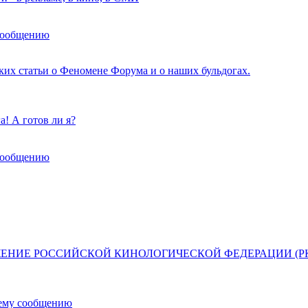
сообщению
ских статьи о Феномене Форума и о наших бульдогах.
! А готов ли я?
сообщению
ЕНИЕ РОССИЙСКОЙ КИНОЛОГИЧЕСКОЙ ФЕДЕРАЦИИ (РК
нему сообщению