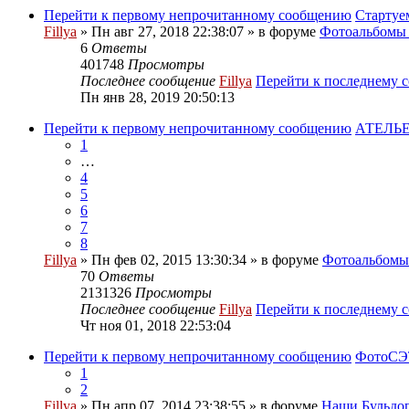
Перейти к первому непрочитанному сообщению
Стартуе
Fillya
» Пн авг 27, 2018 22:38:07 » в форуме
Фотоальбом
6
Ответы
401748
Просмотры
Последнее сообщение
Fillya
Перейти к последнему 
Пн янв 28, 2019 20:50:13
Перейти к первому непрочитанному сообщению
АТЕЛЬЕ
1
…
4
5
6
7
8
Fillya
» Пн фев 02, 2015 13:30:34 » в форуме
Фотоальбом
70
Ответы
2131326
Просмотры
Последнее сообщение
Fillya
Перейти к последнему 
Чт ноя 01, 2018 22:53:04
Перейти к первому непрочитанному сообщению
ФотоСЭТ
1
2
Fillya
» Пн апр 07, 2014 23:38:55 » в форуме
Наши Бульдог