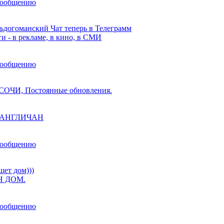
сообщению
ьдогоманский Чат теперь в Телеграмм
и - в рекламе, в кино, в СМИ
сообщению
ОЧИ, Постоянные обновления.
ы АНГЛИЧАН
сообщению
щет дом)))
 ДОМ.
сообщению