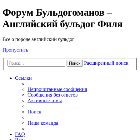
Форум Бульдогоманов –
Английский бульдог Филя
Все о породе английский бульдог
Пропустить
Расширенный поиск
Поиск
Ссылки
Непрочитанные сообщения
Сообщения без ответов
Активные темы
Поиск
Наша команда
FAQ
Вход