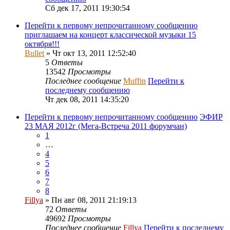
Сб дек 17, 2011 19:30:54
Перейти к первому непрочитанному сообщению
приглашаем на концерт классической музыки 15
октября!!!
Bullet
» Чт окт 13, 2011 12:52:40
5
Ответы
13542
Просмотры
Последнее сообщение
Muffin
Перейти к
последнему сообщению
Чт дек 08, 2011 14:35:20
Перейти к первому непрочитанному сообщению
ЭФИР
23 МАЯ 2012г (Мега-Встреча 2011 форумчан)
1
…
4
5
6
7
8
Fillya
» Пн авг 08, 2011 21:19:13
72
Ответы
49692
Просмотры
Последнее сообщение
Fillya
Перейти к последнему