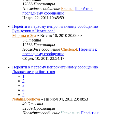
12856
Просмотры
Последнее сообщение
Еленка
Перейти к
последнему сообщению
Чт дек 22, 2011 10:45:59
Перейти к первому непрочитанному сообщению
Бульдожки в Чертанове!
Марина и Зед
» Вс янв 10, 2010 20:06:08
5
Ответы
12568
Просмотры
Последнее сообщение
Chertenok
Перейти к
последнему сообщению
Сб дек 10, 2011 23:54:17
Перейти к первому непрочитанному сообщению
Львовские три богатыря
1
2
3
4
5
NataliaDorohova
» Пн июл 04, 2011 23:48:53
40
Ответы
32559
Просмотры
Последнее сообщение
Черчелина
Перейти к