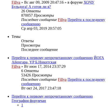
Fillya
» Вс авг 09, 2009 20:47:16 » в форуме
ХОЧУ
Бульдога! А готов ли я?
26
Ответы
870057
Просмотры
Последнее сообщение
Fillya
Перейти к последнему
сообщению
Ср апр 03, 2019 20:57:05
Темы
Ответы
Просмотры
Последнее сообщение
Перейти к первому непрочитанному сообщению
ЙОГА
Айенгара, YP Б.Никитская
Fillya
» Вт июн 17, 2014 23:37:29
6
Ответы
53426
Просмотры
Последнее сообщение
Fillya
Перейти к последнему
сообщению
Вт окт 24, 2017 23:47:18
Перейти к первому непрочитанному сообщению
География форумчан
1