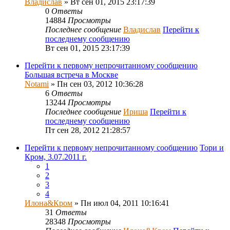
Владислав
» Вт сен 01, 2015 23:17:39
0
Ответы
14884
Просмотры
Последнее сообщение
Владислав
Перейти к
последнему сообщению
Вт сен 01, 2015 23:17:39
Перейти к первому непрочитанному сообщению
Большая встреча в Москве
Notami
» Пн сен 03, 2012 10:36:28
6
Ответы
13244
Просмотры
Последнее сообщение
Ириша
Перейти к
последнему сообщению
Пт сен 28, 2012 21:28:57
Перейти к первому непрочитанному сообщению
Тори и
Кром, 3.07.2011 г.
1
2
3
4
Илона&Кром
» Пн июл 04, 2011 10:16:41
31
Ответы
28348
Просмотры