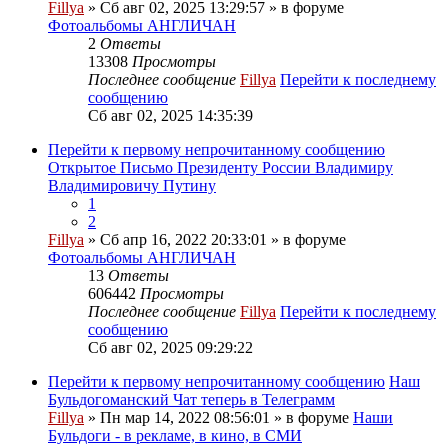
Fillya
» Сб авг 02, 2025 13:29:57 » в форуме
Фотоальбомы АНГЛИЧАН
2
Ответы
13308
Просмотры
Последнее сообщение
Fillya
Перейти к последнему
сообщению
Сб авг 02, 2025 14:35:39
Перейти к первому непрочитанному сообщению
Открытое Письмо Президенту России Владимиру
Владимировичу Путину
1
2
Fillya
» Сб апр 16, 2022 20:33:01 » в форуме
Фотоальбомы АНГЛИЧАН
13
Ответы
606442
Просмотры
Последнее сообщение
Fillya
Перейти к последнему
сообщению
Сб авг 02, 2025 09:29:22
Перейти к первому непрочитанному сообщению
Наш
Бульдогоманский Чат теперь в Телеграмм
Fillya
» Пн мар 14, 2022 08:56:01 » в форуме
Наши
Бульдоги - в рекламе, в кино, в СМИ