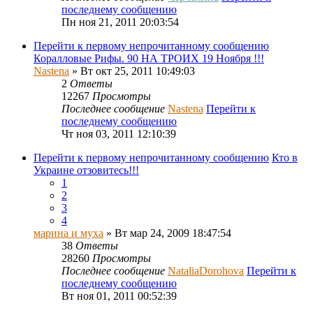
последнему сообщению
Пн ноя 21, 2011 20:03:54
Перейти к первому непрочитанному сообщению
Коралловые Рифы. 90 НА ТРОИХ 19 Ноября !!!
Nastena
» Вт окт 25, 2011 10:49:03
2
Ответы
12267
Просмотры
Последнее сообщение
Nastena
Перейти к
последнему сообщению
Чт ноя 03, 2011 12:10:39
Перейти к первому непрочитанному сообщению
Кто в
Украине отзовитесь!!!
1
2
3
4
марина и муха
» Вт мар 24, 2009 18:47:54
38
Ответы
28260
Просмотры
Последнее сообщение
NataliaDorohova
Перейти к
последнему сообщению
Вт ноя 01, 2011 00:52:39