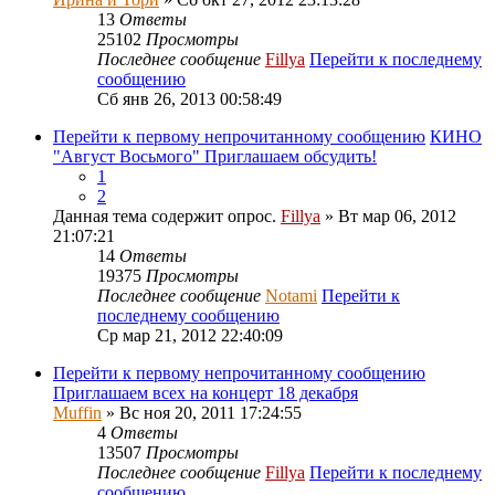
13
Ответы
25102
Просмотры
Последнее сообщение
Fillya
Перейти к последнему
сообщению
Сб янв 26, 2013 00:58:49
Перейти к первому непрочитанному сообщению
КИНО
"Август Восьмого" Приглашаем обсудить!
1
2
Данная тема содержит опрос.
Fillya
» Вт мар 06, 2012
21:07:21
14
Ответы
19375
Просмотры
Последнее сообщение
Notami
Перейти к
последнему сообщению
Ср мар 21, 2012 22:40:09
Перейти к первому непрочитанному сообщению
Приглашаем всех на концерт 18 декабря
Muffin
» Вс ноя 20, 2011 17:24:55
4
Ответы
13507
Просмотры
Последнее сообщение
Fillya
Перейти к последнему
сообщению