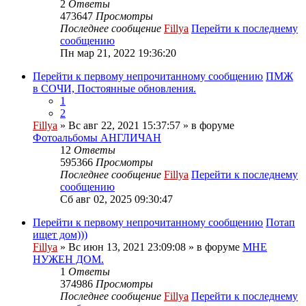
2
Ответы
473647
Просмотры
Последнее сообщение
Fillya
Перейти к последнему
сообщению
Пн мар 21, 2022 19:36:20
Перейти к первому непрочитанному сообщению
ПМЖ
в СОЧИ, Постоянные обновления.
1
2
Fillya
» Вс авг 22, 2021 15:37:57 » в форуме
Фотоальбомы АНГЛИЧАН
12
Ответы
595366
Просмотры
Последнее сообщение
Fillya
Перейти к последнему
сообщению
Сб авг 02, 2025 09:30:47
Перейти к первому непрочитанному сообщению
Потап
ищет дом)))
Fillya
» Вс июн 13, 2021 23:09:08 » в форуме
МНЕ
НУЖЕН ДОМ.
1
Ответы
374986
Просмотры
Последнее сообщение
Fillya
Перейти к последнему