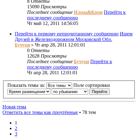
8
Ответы
15090
Просмотры
Последнее сообщение
Илона&Кром
Перейти к
последнему сообщению
Чт май 12, 2011 14:56:05
Перейти к первому непрочитанному сообщению
Ищем
Друзей в Железнодорожном Московской Обл.
Бучуня
» Чт апр 28, 2011 12:01:01
0
Ответы
12628
Просмотры
Последнее сообщение
Бучуня
Перейти к
последнему сообщению
Чт апр 28, 2011 12:01:01
Показать темы за:
Поле сортировки
Новая тема
Отметить все темы как прочтённые
• 78 тем
1
2
3