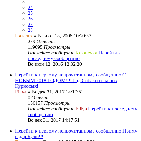
…
24
25
26
27
28
Наталья
» Вт июл 18, 2006 10:20:37
279
Ответы
119095
Просмотры
Последнее сообщение
Ксюнечка
Перейти к
последнему сообщению
Вс июн 12, 2016 12:32:20
Перейти к первому непрочитанному сообщению
С
НОВЫМ 2018 ГОДОМ!!!! Год Собаки и наших
Курносых!
Fillya
» Вс дек 31, 2017 14:17:51
0
Ответы
156157
Просмотры
Последнее сообщение
Fillya
Перейти к последнему
сообщению
Вс дек 31, 2017 14:17:51
Перейти к первому непрочитанному сообщению
Приму
в дар Булю!!!