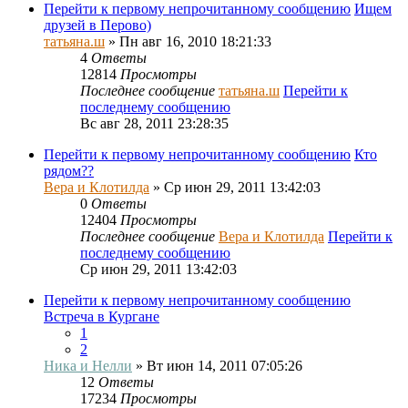
Перейти к первому непрочитанному сообщению
Ищем
друзей в Перово)
татьяна.ш
» Пн авг 16, 2010 18:21:33
4
Ответы
12814
Просмотры
Последнее сообщение
татьяна.ш
Перейти к
последнему сообщению
Вс авг 28, 2011 23:28:35
Перейти к первому непрочитанному сообщению
Кто
рядом??
Вера и Клотилда
» Ср июн 29, 2011 13:42:03
0
Ответы
12404
Просмотры
Последнее сообщение
Вера и Клотилда
Перейти к
последнему сообщению
Ср июн 29, 2011 13:42:03
Перейти к первому непрочитанному сообщению
Встреча в Кургане
1
2
Ника и Нелли
» Вт июн 14, 2011 07:05:26
12
Ответы
17234
Просмотры