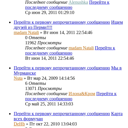
Последнее сообщение
Alenushka
Перейти к
последнему сообщению
Ср июн 29, 2011 01:29:10
Перейти к первому непрочитанному сообщению
Ищем
друзей из Перми!!!!
madam Natali
» Вт июн 14, 2011 22:54:46
0
Ответы
11962
Просмотры
Последнее сообщение
madam Natali
Перейти к
последнему сообщению
Вт июн 14, 2011 22:54:46
Перейти к первому непрочитанному сообщению
Мы в
Мурманске
Nuta
» Вт мар 24, 2009 14:14:56
6
Ответы
13071
Просмотры
Последнее сообщение
Илона&Кром
Перейти к
последнему сообщению
Ср май 25, 2011 14:33:03
Перейти к первому непрочитанному сообщению
Карта
всех формучан
DeHb
» Пт окт 22, 2010 13:04:03