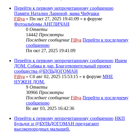
Перейти к первому непрочитанному сообщению
Памяти Наталии Лариной, мама Чибушки
Fillya
» Пн окт 27, 2025 19:41:09 » в форуме
Фотоальбомы АНГЛИЧАН
0
Ответы
14442
Просмотры
Последнее сообщение
Fillya
Перейти к последнему
сообщению
Пн окт 27, 2025 19:41:09
Перейти к первому непрочитанному сообщению
Ищем
ДОМ. Собака в дар. Благотворительный проект
сообщества @БУЛЬДОГОМАН
Fillya
» Сб авг 02, 2025 15:53:15 » в форуме
МНЕ
НУЖЕН ДОМ.
9
Ответы
30966
Просмотры
Последнее сообщение
Fillya
Перейти к последнему
сообщению
Вс авг 03, 2025 16:42:36
Перейти к первому непрочитанному сообщению
НКП
Бульдог и @БУЛЬДОГОМАН предлагают
высокопородных малышей.