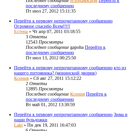
Последнее сообщение
Илона&Кром
Перейти к
последнему сообщению
Пт июл 27, 2012 15:11:35
Перейти к первому непрочитанному сообщению
Огромное спасибо Всем!!!!!
Естена
» Чт апр 07, 2011 03:18:55
3
Ответы
12543
Просмотры
Последнее сообщение
gapoha
Перейти к
последнему сообщению
Пт июл 13, 2012 00:25:50
Перейти к первому непрочитанному сообщению
кто из
нашего питомника? (монинский дворик)
Ксения
» Сб авг 27, 2011 15:12:22
2
Ответы
12895
Просмотры
Последнее сообщение
Ксения
Перейти к
последнему сообщению
Вт май 01, 2012 13:30:59
Перейти к первому непрочитанному сообщению
Зима и
наши бульдожки
Laki
» Пн дек 19, 2011 16:47:03
6
Ответы