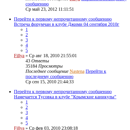
сообщению
Ср май 23, 2012 11:11:51
Перейти к первому непрочитанному сообщению
Встреча форумчан в клубе Джими 04 сентября 2010г
1
2
3
4
5
Fillya
» Ср авг 18, 2010 21:55:01
43
Ответы
35184
Просмотры
Последнее сообщение
Nastena
Перейти к
последнему сообщению
Ср сен 15, 2010 21:44:33
Перейти к первому непрочитанному сообщению
Намечается Тусовка в клубе "Крымские каникулы"
1
2
3
4
5
Fillya
» Ср фев 03, 2010 23:08:18