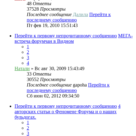
48
Ответы
37528
Просмотры
Последнее сообщение
Далила
Перейти к
последнему сообщению
Пт фев 19, 2010 15:51:43
Перейти к первому непрочитанному сообщению
МЕГА-
встреча форумчан в Видном
1
2
3
4
Натали
» Вс авг 30, 2009 15:43:49
33
Ответы
30552
Просмотры
Последнее сообщение
gapoha
Перейти к
последнему сообщению
Сб июн 02, 2012 09:34:50
Перейти к первому непрочитанному сообщению
4
авторских статьи о Феномене Форума и о наших
бульдогах.
1
2
3