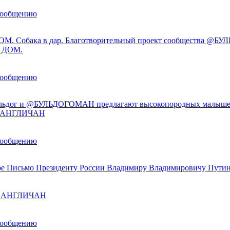
сообщению
М. Собака в дар. Благотворительный проект сообщества @
 ДОМ.
сообщению
льдог и @БУЛЬДОГОМАН предлагают высокопородных малыше
ы АНГЛИЧАН
сообщению
е Письмо Президенту России Владимиру Владимировичу Пути
ы АНГЛИЧАН
сообщению