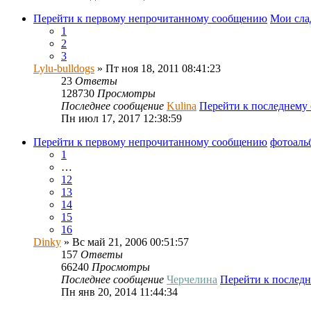
Перейти к первому непрочитанному сообщению
Мои сла
1
2
3
Lylu-bulldogs
» Пт ноя 18, 2011 08:41:23
23
Ответы
128730
Просмотры
Последнее сообщение
Kulina
Перейти к последнему
Пн июл 17, 2017 12:38:59
Перейти к первому непрочитанному сообщению
фотоал
1
…
12
13
14
15
16
Dinky
» Вс май 21, 2006 00:51:57
157
Ответы
66240
Просмотры
Последнее сообщение
Черчелина
Перейти к послед
Пн янв 20, 2014 11:44:34