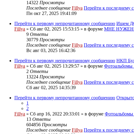
14322
Просмотры
Последнее сообщение
Fillya
Перейти к последнему 
Пн окт 27, 2025 19:41:09
Перейти к первому непрочитанному сообщению
Ищем ДО
Fillya
» Сб авг 02, 2025 15:53:15 » в форуме
МНЕ НУЖЕН
9
Ответы
30779
Просмотры
Последнее сообщение
Fillya
Перейти к последнему 
Вс авг 03, 2025 16:42:36
Перейти к первому непрочитанному сообщению
НКП Бу
Fillya
» Сб авг 02, 2025 13:29:57 » в форуме
Фотоальбом
2
Ответы
13224
Просмотры
Последнее сообщение
Fillya
Перейти к последнему 
Сб авг 02, 2025 14:35:39
Перейти к первому непрочитанному сообщению
Открыто
1
2
Fillya
» Сб апр 16, 2022 20:33:01 » в форуме
Фотоальбом
13
Ответы
604856
Просмотры
Последнее сообщение
Fillya
Перейти к последнему 