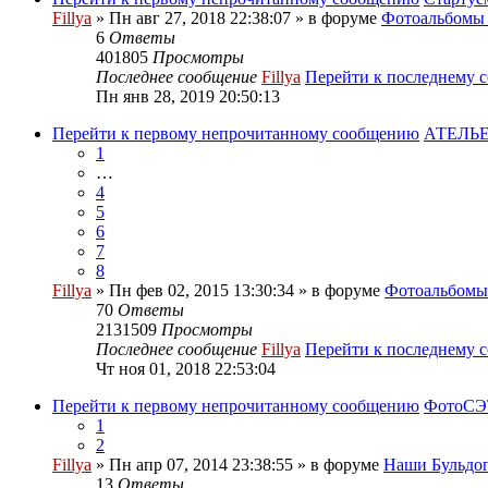
Fillya
» Пн авг 27, 2018 22:38:07 » в форуме
Фотоальбом
6
Ответы
401805
Просмотры
Последнее сообщение
Fillya
Перейти к последнему 
Пн янв 28, 2019 20:50:13
Перейти к первому непрочитанному сообщению
АТЕЛЬЕ
1
…
4
5
6
7
8
Fillya
» Пн фев 02, 2015 13:30:34 » в форуме
Фотоальбом
70
Ответы
2131509
Просмотры
Последнее сообщение
Fillya
Перейти к последнему 
Чт ноя 01, 2018 22:53:04
Перейти к первому непрочитанному сообщению
ФотоСЭТ
1
2
Fillya
» Пн апр 07, 2014 23:38:55 » в форуме
Наши Бульдог
13
Ответы