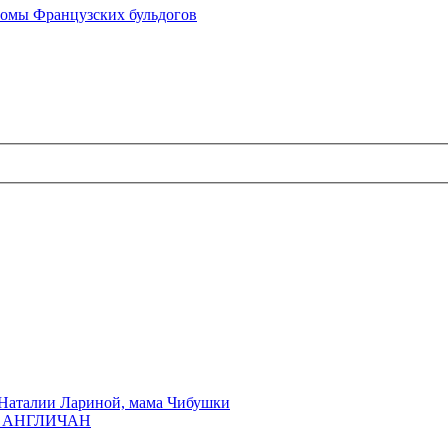
омы Французских бульдогов
Наталии Лариной, мама Чибушки
ы АНГЛИЧАН