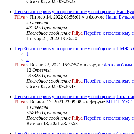
Сб авг 02, 2025 09:29:22
Перейти к первому непрочитанному сообщению
Наш Бул
Fillya
» Пн мар 14, 2022 08:56:01 » в форуме
Наши Бульдог
2
Ответы
472323
Просмотры
Последнее сообщение
Fillya
Перейти к последнему 
Пн мар 21, 2022 19:36:20
Перейти к первому непрочитанному сообщению
ПМЖ в С
1
2
Fillya
» Вс авг 22, 2021 15:37:57 » в форуме
Фотоальбом
12
Ответы
593828
Просмотры
Последнее сообщение
Fillya
Перейти к последнему 
Сб авг 02, 2025 09:30:47
Перейти к первому непрочитанному сообщению
Потап и
Fillya
» Вс июн 13, 2021 23:09:08 » в форуме
МНЕ НУЖЕН
1
Ответы
374036
Просмотры
Последнее сообщение
Fillya
Перейти к последнему 
Вс июн 13, 2021 23:10:58
Перейти к первому непрочитанному сообщению
Стартуе