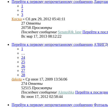
Перейти к первому непрочитанному сообщению
Лавруше
1
2
3
Киска
» Сб дек 29, 2012 05:41:11
27
Ответы
20758
Просмотры
Последнее сообщение
SenatoR& Jane
Перейти к пос
Вс мар 17, 2013 08:12:22
Перейти к первому непрочитанному сообщению
А'ВИГД
1
…
24
25
26
27
28
dakota
» Ср июн 17, 2009 13:56:06
274
Ответы
52515
Просмотры
Последнее сообщение
Alenushka
Перейти к последн
Вс июн 17, 2012 02:58:44
Перейти к первому непрочитанному сообщению
Фотоал