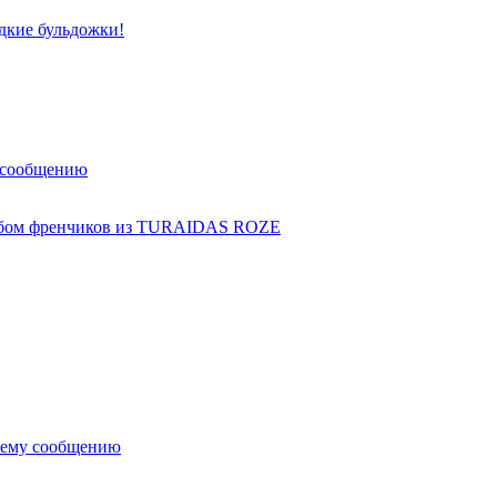
дкие бульдожки!
 сообщению
ьбом френчиков из TURAIDAS ROZE
нему сообщению