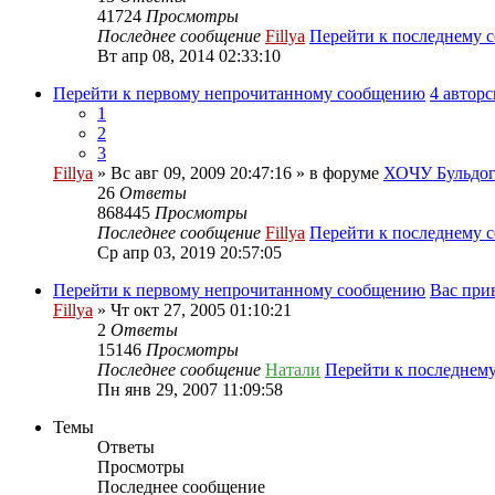
41724
Просмотры
Последнее сообщение
Fillya
Перейти к последнему 
Вт апр 08, 2014 02:33:10
Перейти к первому непрочитанному сообщению
4 автор
1
2
3
Fillya
» Вс авг 09, 2009 20:47:16 » в форуме
ХОЧУ Бульдога
26
Ответы
868445
Просмотры
Последнее сообщение
Fillya
Перейти к последнему 
Ср апр 03, 2019 20:57:05
Перейти к первому непрочитанному сообщению
Вас при
Fillya
» Чт окт 27, 2005 01:10:21
2
Ответы
15146
Просмотры
Последнее сообщение
Натали
Перейти к последнем
Пн янв 29, 2007 11:09:58
Темы
Ответы
Просмотры
Последнее сообщение