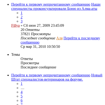
Перейти к первому непрочитанному сообщению
Наши
специалисты проконсультировали Боню из Алма-аты
1
2
3
Fillya
» Сб июн 27, 2009 23:45:09
20
Ответы
37821
Просмотры
Последнее сообщение
Аля
Перейти к последнему
сообщению
Ср мар 31, 2010 10:50:50
Темы
Ответы
Просмотры
Последнее сообщение
Перейти к первому непрочитанному сообщению
Новый
Штат специалистов-ветеринаров на форуме.
1
…
4
5
6
7