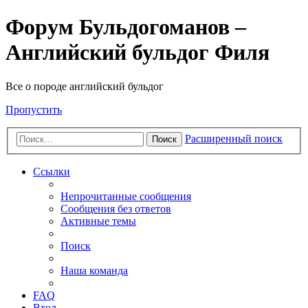
Форум Бульдогоманов –
Английский бульдог Филя
Все о породе английский бульдог
Пропустить
Расширенный поиск
Поиск
Ссылки
Непрочитанные сообщения
Сообщения без ответов
Активные темы
Поиск
Наша команда
FAQ
Вход