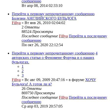
сообщению
Вт апр 08, 2014 02:33:10
Перейти к первому непрочитанному сообщению
Болезни АНГЛИЙСКОГО БУЛЬДОГА
Fillya
» Вт янв 26, 2010 02:04:02
2
Ответы
88524
Просмотры
Последнее сообщение
Fillya
Перейти к последнему
сообщению
Пн окт 26, 2020 22:12:54
Перейти к первому непрочитанному сообщению
4
авторских статьи о Феномене Форума и о наших
бульдогах.
1
2
3
Fillya
» Вс авг 09, 2009 20:47:16 » в форуме
ХОЧУ
Бульдога! А готов ли я?
26
Ответы
869750
Просмотры
Последнее сообщение
Fillya
Перейти к последнему
сообщению
Ср апр 03, 2019 20:57:05