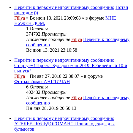
Перейти к первому непрочитанному сообщению
Потап
ищет дом)))
Fillya
» Вс июн 13, 2021 23:09:08 » в форуме
МНЕ
НУЖЕН ДОМ.
1
Ответы
374792
Просмотры
Последнее сообщение
Fillya
Перейти к последнему
сообщению
Вс июн 13, 2021 23:10:58
Перейти к первому непрочитанному сообщению
Стартуем! Проект Бульдогоман-2019. Юбилейный 10-й
выпуск!
Fillya
» Пн авг 27, 2018 22:38:07 » в форуме
Фотоальбомы АНГЛИЧАН
6
Ответы
402432
Просмотры
Последнее сообщение
Fillya
Перейти к последнему
сообщению
Пн янв 28, 2019 20:50:13
Перейти к первому непрочитанному сообщению
АТЕЛЬЕ "БУЛЬДОГОМАН". Пошив одежды для
бульдогов.