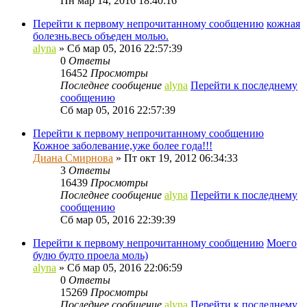
Пн мар 14, 2016 18:40:16
Перейти к первому непрочитанному сообщению
кожная
болезнь.весь объеден молью.
alyna
» Сб мар 05, 2016 22:57:39
0
Ответы
16452
Просмотры
Последнее сообщение
alyna
Перейти к последнему
сообщению
Сб мар 05, 2016 22:57:39
Перейти к первому непрочитанному сообщению
Кожное заболевание,уже более года!!!
Диана Смирнова
» Пт окт 19, 2012 06:34:33
3
Ответы
16439
Просмотры
Последнее сообщение
alyna
Перейти к последнему
сообщению
Сб мар 05, 2016 22:39:39
Перейти к первому непрочитанному сообщению
Моего
булю будто проела моль)
alyna
» Сб мар 05, 2016 22:06:59
0
Ответы
15269
Просмотры
Последнее сообщение
alyna
Перейти к последнему