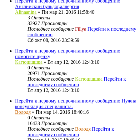
Перейти к первому непрочитанному сообщению
Английский бульдог,аллергия
Alinaanina
» Пн мар 21, 2016 11:58:40
3
Ответы
33927
Просмотры
Последнее сообщение
Fillya
Перейти к последнему
сообщению
Сб окт 08, 2016 23:39:59
Перейти к первому непрочитанному сообщению
помогите щенку
Катюшшшка
» Вт апр 12, 2016 12:43:10
0
Ответы
20971
Просмотры
Последнее сообщение
Катюшшшка
Перейти к
последнему сообщению
Вт апр 12, 2016 12:43:10
Перейти к первому непрочитанному сообщению
Нужна
консультация специалиста.
Володя
» Пн мар 14, 2016 18:40:16
0
Ответы
16433
Просмотры
Последнее сообщение
Володя
Перейти к
последнему сообщению