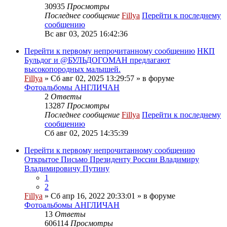
30935
Просмотры
Последнее сообщение
Fillya
Перейти к последнему
сообщению
Вс авг 03, 2025 16:42:36
Перейти к первому непрочитанному сообщению
НКП
Бульдог и @БУЛЬДОГОМАН предлагают
высокопородных малышей.
Fillya
» Сб авг 02, 2025 13:29:57 » в форуме
Фотоальбомы АНГЛИЧАН
2
Ответы
13287
Просмотры
Последнее сообщение
Fillya
Перейти к последнему
сообщению
Сб авг 02, 2025 14:35:39
Перейти к первому непрочитанному сообщению
Открытое Письмо Президенту России Владимиру
Владимировичу Путину
1
2
Fillya
» Сб апр 16, 2022 20:33:01 » в форуме
Фотоальбомы АНГЛИЧАН
13
Ответы
606114
Просмотры