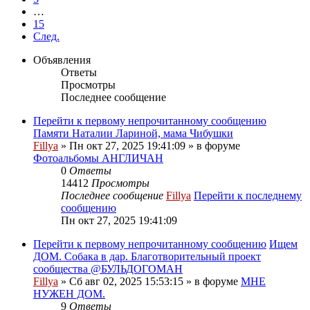
…
15
След.
Объявления
Ответы
Просмотры
Последнее сообщение
Перейти к первому непрочитанному сообщению
Памяти Наталии Лариной, мама Чибушки
Fillya
» Пн окт 27, 2025 19:41:09 » в форуме
Фотоальбомы АНГЛИЧАН
0
Ответы
14412
Просмотры
Последнее сообщение
Fillya
Перейти к последнему
сообщению
Пн окт 27, 2025 19:41:09
Перейти к первому непрочитанному сообщению
Ищем
ДОМ. Собака в дар. Благотворительный проект
сообщества @БУЛЬДОГОМАН
Fillya
» Сб авг 02, 2025 15:53:15 » в форуме
МНЕ
НУЖЕН ДОМ.
9
Ответы