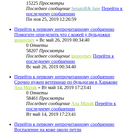
15225
Просмотры
Последнее сообщение
SenatoR& Jane
Перейти к
последнему сообщению
Пн ноя 25, 2019 12:26:59
Перейти к первому непрочитанному сообщению
Помогите определить что с кожей у бульдожки
ipopovtsev
» Вс май 26, 2019 00:34:40
0
Ответы
58207
Просмотры
Последнее сообщение
ipopovtsev
Перейти к
последнему сообщению
Вс май 26, 2019 00:34:40
Перейти к первому непрочитанному сообщению
Срочно нужен ветеринар по будьдогам в Харькове
Ana Mizrak
» Вт май 14, 2019 17:23:41
0
Ответы
58461
Просмотры
Последнее сообщение
Ana Mizrak
Перейти к
последнему сообщению
Вт май 14, 2019 17:23:41
Перейти к первому непрочитанному сообщению
Воспаление на коже около петли