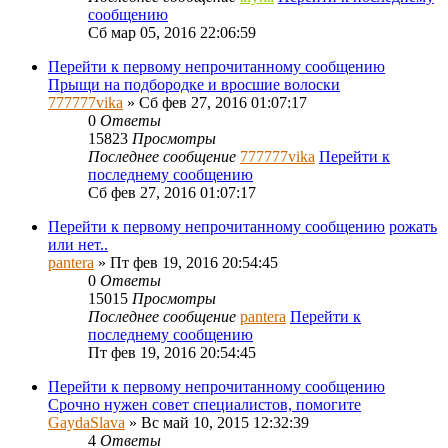
сообщению
Сб мар 05, 2016 22:06:59
Перейти к первому непрочитанному сообщению
Прыщи на подбородке и вросшие волоски
777777vika
» Сб фев 27, 2016 01:07:17
0
Ответы
15823
Просмотры
Последнее сообщение
777777vika
Перейти к
последнему сообщению
Сб фев 27, 2016 01:07:17
Перейти к первому непрочитанному сообщению
рожать
или нет..
pantera
» Пт фев 19, 2016 20:54:45
0
Ответы
15015
Просмотры
Последнее сообщение
pantera
Перейти к
последнему сообщению
Пт фев 19, 2016 20:54:45
Перейти к первому непрочитанному сообщению
Срочно нужен совет специалистов, помогите
GaydaSlava
» Вс май 10, 2015 12:32:39
4
Ответы