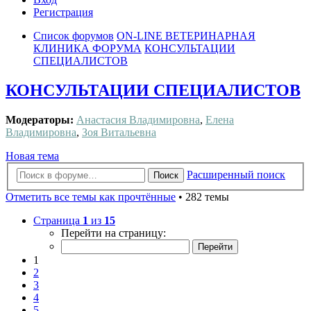
Регистрация
Список форумов
ON-LINE ВЕТЕРИНАРНАЯ
КЛИНИКА ФОРУМА
КОНСУЛЬТАЦИИ
СПЕЦИАЛИСТОВ
КОНСУЛЬТАЦИИ СПЕЦИАЛИСТОВ
Модераторы:
Анастасия Владимировна
,
Елена
Владимировна
,
Зоя Витальевна
Новая тема
Расширенный поиск
Поиск
Отметить все темы как прочтённые
• 282 темы
Страница
1
из
15
Перейти на страницу:
1
2
3
4
5