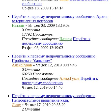
сообщению
Ср фев 18, 2009 15:14:14
Перейти к первому непрочитанному сообщению
Архив
ветеринарных вопросов
Натали
» Вт фев 03, 2009 13:19:03
0
Ответы
17792
Просмотры
Последнее сообщение
Натали
Перейти к
последнему сообщению
Вт фев 03, 2009 13:19:03
Перейти к первому непрочитанному сообщению
Проблема с "балконом"
АлексГуков
» Чт дек 12, 2019 00:14:46
0
Ответы
60250
Просмотры
Последнее сообщение
АлексГуков
Перейти к
последнему сообщению
Чт дек 12, 2019 00:14:46
Перейти к первому непрочитанному сообщению
Непроизвольное выделение кала.
Лилу
» Чт окт 17, 2019 20:35:29
2
Ответы