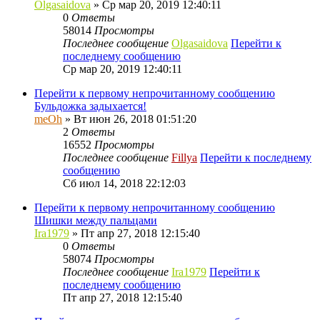
Olgasaidova
» Ср мар 20, 2019 12:40:11
0
Ответы
58014
Просмотры
Последнее сообщение
Olgasaidova
Перейти к
последнему сообщению
Ср мар 20, 2019 12:40:11
Перейти к первому непрочитанному сообщению
Бульдожка задыхается!
meOh
» Вт июн 26, 2018 01:51:20
2
Ответы
16552
Просмотры
Последнее сообщение
Fillya
Перейти к последнему
сообщению
Сб июл 14, 2018 22:12:03
Перейти к первому непрочитанному сообщению
Шишки между пальцами
Ira1979
» Пт апр 27, 2018 12:15:40
0
Ответы
58074
Просмотры
Последнее сообщение
Ira1979
Перейти к
последнему сообщению
Пт апр 27, 2018 12:15:40