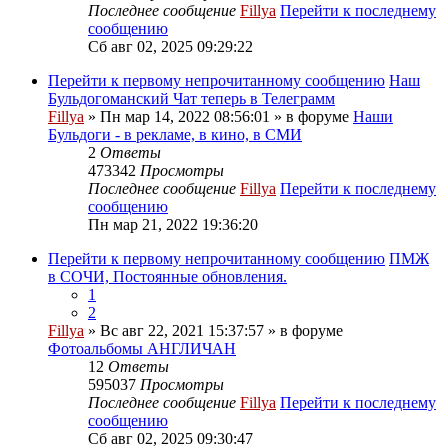
Последнее сообщение
Fillya
Перейти к последнему
сообщению
Сб авг 02, 2025 09:29:22
Перейти к первому непрочитанному сообщению
Наш
Бульдогоманский Чат теперь в Телеграмм
Fillya
» Пн мар 14, 2022 08:56:01 » в форуме
Наши
Бульдоги - в рекламе, в кино, в СМИ
2
Ответы
473342
Просмотры
Последнее сообщение
Fillya
Перейти к последнему
сообщению
Пн мар 21, 2022 19:36:20
Перейти к первому непрочитанному сообщению
ПМЖ
в СОЧИ, Постоянные обновления.
1
2
Fillya
» Вс авг 22, 2021 15:37:57 » в форуме
Фотоальбомы АНГЛИЧАН
12
Ответы
595037
Просмотры
Последнее сообщение
Fillya
Перейти к последнему
сообщению
Сб авг 02, 2025 09:30:47