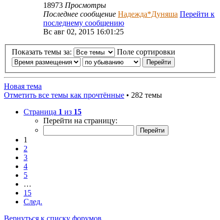
18973
Просмотры
Последнее сообщение
Надежда*Дуняша
Перейти к
последнему сообщению
Вс авг 02, 2015 16:01:25
Показать темы за:
Поле сортировки
Новая тема
Отметить все темы как прочтённые
• 282 темы
Страница
1
из
15
Перейти на страницу:
1
2
3
4
5
…
15
След.
Вернуться к списку форумов