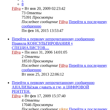
8
Fillya
» Вт янв 20, 2009 02:23:42
73
Ответы
75391
Просмотры
Последнее сообщение
Fillya
Перейти к последнему
сообщению
Пн фев 16, 2015 13:53:47
Перейти к первому непрочитанному сообщению
Правила КОНСУЛЬТИРОВАНИЯ у
СПЕЦИАЛИСТОВ....
Fillya
» Пн июл 31, 2006 14:01:05
2
Ответы
18510
Просмотры
Последнее сообщение
Fillya
Перейти к последнему
сообщению
Вт июн 25, 2013 22:06:12
Перейти к первому непрочитанному сообщению
АНАЛИЗЫ:как сдавать и где, и ЦИФРОВОЙ
РЕНТГЕН.
Fillya
» Вт фев 17, 2009 15:37:40
4
Ответы
17046
Просмотры
Последнее сообщение
viktor
Перейти к последнему