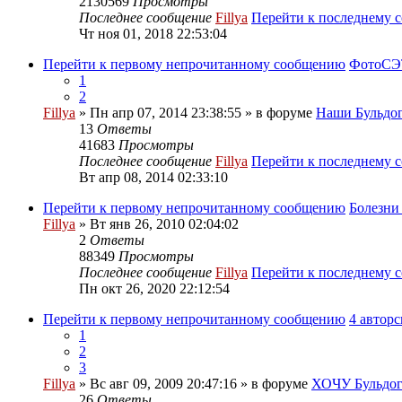
2130569
Просмотры
Последнее сообщение
Fillya
Перейти к последнему 
Чт ноя 01, 2018 22:53:04
Перейти к первому непрочитанному сообщению
ФотоСЭТ
1
2
Fillya
» Пн апр 07, 2014 23:38:55 » в форуме
Наши Бульдог
13
Ответы
41683
Просмотры
Последнее сообщение
Fillya
Перейти к последнему 
Вт апр 08, 2014 02:33:10
Перейти к первому непрочитанному сообщению
Болезн
Fillya
» Вт янв 26, 2010 02:04:02
2
Ответы
88349
Просмотры
Последнее сообщение
Fillya
Перейти к последнему 
Пн окт 26, 2020 22:12:54
Перейти к первому непрочитанному сообщению
4 автор
1
2
3
Fillya
» Вс авг 09, 2009 20:47:16 » в форуме
ХОЧУ Бульдога
26
Ответы