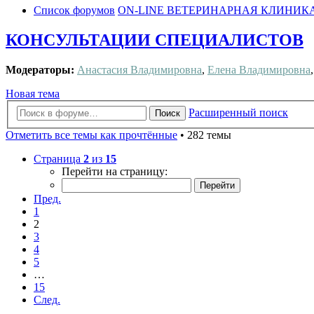
Список форумов
ON-LINE ВЕТЕРИНАРНАЯ КЛИНИК
КОНСУЛЬТАЦИИ СПЕЦИАЛИСТОВ
Модераторы:
Анастасия Владимировна
,
Елена Владимировна
Новая тема
Расширенный поиск
Поиск
Отметить все темы как прочтённые
• 282 темы
Страница
2
из
15
Перейти на страницу:
Пред.
1
2
3
4
5
…
15
След.