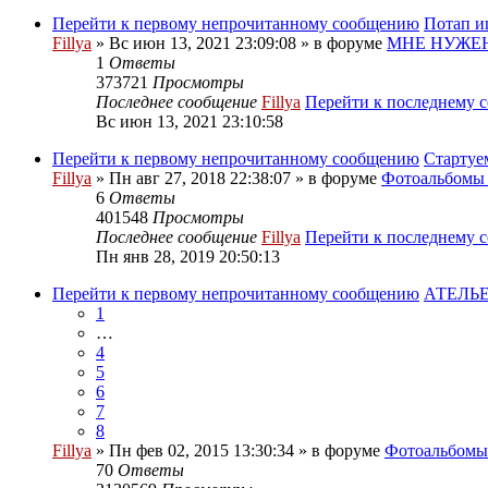
Перейти к первому непрочитанному сообщению
Потап и
Fillya
» Вс июн 13, 2021 23:09:08 » в форуме
МНЕ НУЖЕН
1
Ответы
373721
Просмотры
Последнее сообщение
Fillya
Перейти к последнему 
Вс июн 13, 2021 23:10:58
Перейти к первому непрочитанному сообщению
Стартуе
Fillya
» Пн авг 27, 2018 22:38:07 » в форуме
Фотоальбом
6
Ответы
401548
Просмотры
Последнее сообщение
Fillya
Перейти к последнему 
Пн янв 28, 2019 20:50:13
Перейти к первому непрочитанному сообщению
АТЕЛЬЕ
1
…
4
5
6
7
8
Fillya
» Пн фев 02, 2015 13:30:34 » в форуме
Фотоальбом
70
Ответы