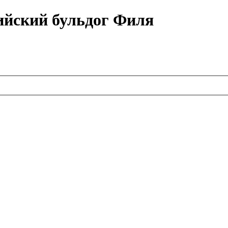
ийский бульдог Филя