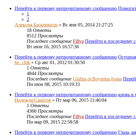
Перейти к первому непрочитанному сообщению
Помогит
1
2
Алексия Баскервили
» Вс янв 05, 2014 21:27:25
18
Ответы
8512
Просмотры
Последнее сообщение
Fillya
Перейти к последнему 
Вт июн 16, 2015 16:57:36
Перейти к первому непрочитанному сообщению
Осторож
bu_chik
» Ср авг 01, 2012 01:30:50
1
Ответы
4844
Просмотры
Последнее сообщение
Glafira ot Boyarina Ivana
Перей
Пн июн 08, 2015 10:19:33
Перейти к первому непрочитанному сообщению
кровь в 
Надежда/Саратов
» Пт мар 06, 2015 11:46:04
1
Ответы
4360
Просмотры
Последнее сообщение
Fillya
Перейти к последнему 
Пн мар 09, 2015 22:58:58
Перейти к первому непрочитанному сообщению
Глаза, ш