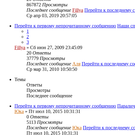
867872
Просмотры
Последнее сообщение
Fillya
Перейти к последнему 
Ср апр 03, 2019 20:57:05
Перейти к первому непрочитанному сообщению
Наши сп
1
2
3
Fillya
» Сб июн 27, 2009 23:45:09
20
Ответы
37779
Просмотры
Последнее сообщение
Аля
Перейти к последнему с
Ср мар 31, 2010 10:50:50
Темы
Ответы
Просмотры
Последнее сообщение
Перейти к первому непрочитанному сообщению
Паралич
Юка
» Пт июл 10, 2015 10:31:31
0
Ответы
5113
Просмотры
Последнее сообщение
Юка
Перейти к последнему 
Пт июл 10, 2015 10:31:31