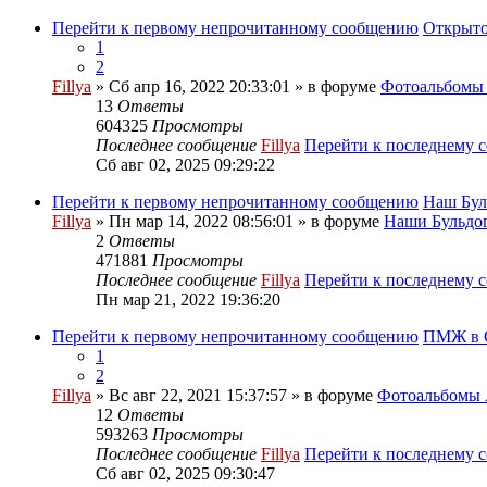
Перейти к первому непрочитанному сообщению
Открыто
1
2
Fillya
» Сб апр 16, 2022 20:33:01 » в форуме
Фотоальбом
13
Ответы
604325
Просмотры
Последнее сообщение
Fillya
Перейти к последнему 
Сб авг 02, 2025 09:29:22
Перейти к первому непрочитанному сообщению
Наш Бул
Fillya
» Пн мар 14, 2022 08:56:01 » в форуме
Наши Бульдог
2
Ответы
471881
Просмотры
Последнее сообщение
Fillya
Перейти к последнему 
Пн мар 21, 2022 19:36:20
Перейти к первому непрочитанному сообщению
ПМЖ в С
1
2
Fillya
» Вс авг 22, 2021 15:37:57 » в форуме
Фотоальбом
12
Ответы
593263
Просмотры
Последнее сообщение
Fillya
Перейти к последнему 
Сб авг 02, 2025 09:30:47