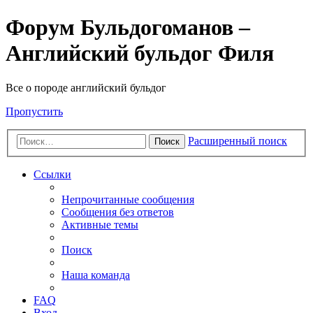
Форум Бульдогоманов –
Английский бульдог Филя
Все о породе английский бульдог
Пропустить
Расширенный поиск
Поиск
Ссылки
Непрочитанные сообщения
Сообщения без ответов
Активные темы
Поиск
Наша команда
FAQ
Вход