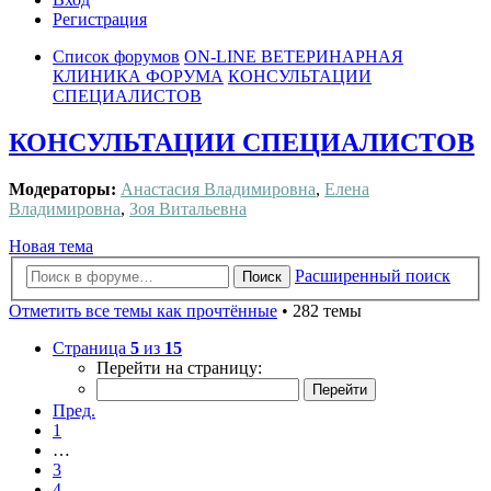
Регистрация
Список форумов
ON-LINE ВЕТЕРИНАРНАЯ
КЛИНИКА ФОРУМА
КОНСУЛЬТАЦИИ
СПЕЦИАЛИСТОВ
КОНСУЛЬТАЦИИ СПЕЦИАЛИСТОВ
Модераторы:
Анастасия Владимировна
,
Елена
Владимировна
,
Зоя Витальевна
Новая тема
Расширенный поиск
Поиск
Отметить все темы как прочтённые
• 282 темы
Страница
5
из
15
Перейти на страницу:
Пред.
1
…
3
4