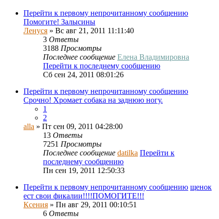
Перейти к первому непрочитанному сообщению
Помогите! Залысины
Ленуся
» Вс авг 21, 2011 11:11:40
3
Ответы
3188
Просмотры
Последнее сообщение
Елена Владимировна
Перейти к последнему сообщению
Сб сен 24, 2011 08:01:26
Перейти к первому непрочитанному сообщению
Срочно! Хромает собака на заднюю ногу.
1
2
alla
» Пт сен 09, 2011 04:28:00
13
Ответы
7251
Просмотры
Последнее сообщение
datilka
Перейти к
последнему сообщению
Пн сен 19, 2011 12:50:33
Перейти к первому непрочитанному сообщению
щенок
ест свои фикалии!!!!ПОМОГИТЕ!!!
Ксения
» Пн авг 29, 2011 00:10:51
6
Ответы