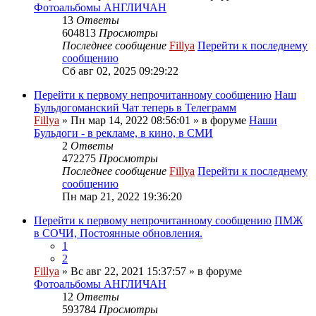
Фотоальбомы АНГЛИЧАН
13
Ответы
604813
Просмотры
Последнее сообщение
Fillya
Перейти к последнему
сообщению
Сб авг 02, 2025 09:29:22
Перейти к первому непрочитанному сообщению
Наш
Бульдогоманский Чат теперь в Телеграмм
Fillya
» Пн мар 14, 2022 08:56:01 » в форуме
Наши
Бульдоги - в рекламе, в кино, в СМИ
2
Ответы
472275
Просмотры
Последнее сообщение
Fillya
Перейти к последнему
сообщению
Пн мар 21, 2022 19:36:20
Перейти к первому непрочитанному сообщению
ПМЖ
в СОЧИ, Постоянные обновления.
1
2
Fillya
» Вс авг 22, 2021 15:37:57 » в форуме
Фотоальбомы АНГЛИЧАН
12
Ответы
593784
Просмотры