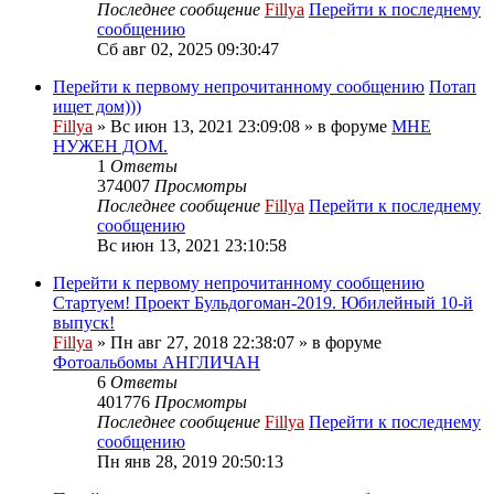
Последнее сообщение
Fillya
Перейти к последнему
сообщению
Сб авг 02, 2025 09:30:47
Перейти к первому непрочитанному сообщению
Потап
ищет дом)))
Fillya
» Вс июн 13, 2021 23:09:08 » в форуме
МНЕ
НУЖЕН ДОМ.
1
Ответы
374007
Просмотры
Последнее сообщение
Fillya
Перейти к последнему
сообщению
Вс июн 13, 2021 23:10:58
Перейти к первому непрочитанному сообщению
Стартуем! Проект Бульдогоман-2019. Юбилейный 10-й
выпуск!
Fillya
» Пн авг 27, 2018 22:38:07 » в форуме
Фотоальбомы АНГЛИЧАН
6
Ответы
401776
Просмотры
Последнее сообщение
Fillya
Перейти к последнему
сообщению
Пн янв 28, 2019 20:50:13