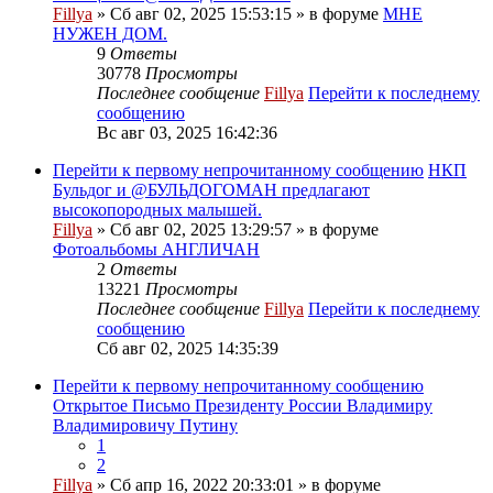
Fillya
» Сб авг 02, 2025 15:53:15 » в форуме
МНЕ
НУЖЕН ДОМ.
9
Ответы
30778
Просмотры
Последнее сообщение
Fillya
Перейти к последнему
сообщению
Вс авг 03, 2025 16:42:36
Перейти к первому непрочитанному сообщению
НКП
Бульдог и @БУЛЬДОГОМАН предлагают
высокопородных малышей.
Fillya
» Сб авг 02, 2025 13:29:57 » в форуме
Фотоальбомы АНГЛИЧАН
2
Ответы
13221
Просмотры
Последнее сообщение
Fillya
Перейти к последнему
сообщению
Сб авг 02, 2025 14:35:39
Перейти к первому непрочитанному сообщению
Открытое Письмо Президенту России Владимиру
Владимировичу Путину
1
2
Fillya
» Сб апр 16, 2022 20:33:01 » в форуме