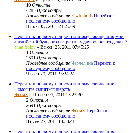
10
Ответы
4285
Просмотры
Последнее сообщение
Elwirabulls
Перейти к
последнему сообщению
Пт окт 07, 2011 23:25:09
Перейти к первому непрочитанному сообщению
мой
английский бульдог сьел резинку для волос что делать?
anna frolov
» Вс сен 25, 2011 07:45:25
1
Ответы
2591
Просмотры
Последнее сообщение
Черчелина
Перейти к
последнему сообщению
Чт сен 29, 2011 23:34:24
Перейти к первому непрочитанному сообщению
Помогите сыпиться шерсть
ЖеняК
» Пн сен 05, 2011 13:27:30
2
Ответы
2691
Просмотры
Последнее сообщение
ЖеняК
Перейти к
последнему сообщению
Вт сен 27, 2011 13:33:41
Перейти к первому непрочитанному сообщению