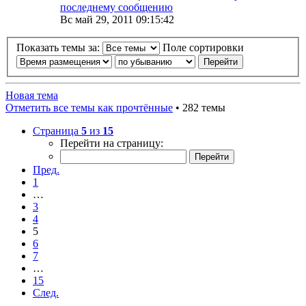
последнему сообщению
Вс май 29, 2011 09:15:42
Показать темы за:
Поле сортировки
Новая тема
Отметить все темы как прочтённые
• 282 темы
Страница
5
из
15
Перейти на страницу:
Пред.
1
…
3
4
5
6
7
…
15
След.