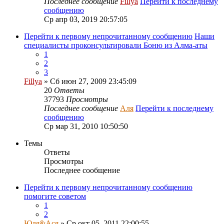
Последнее сообщение
Fillya
Перейти к последнему
сообщению
Ср апр 03, 2019 20:57:05
Перейти к первому непрочитанному сообщению
Наши
специалисты проконсультировали Боню из Алма-аты
1
2
3
Fillya
» Сб июн 27, 2009 23:45:09
20
Ответы
37793
Просмотры
Последнее сообщение
Аля
Перейти к последнему
сообщению
Ср мар 31, 2010 10:50:50
Темы
Ответы
Просмотры
Последнее сообщение
Перейти к первому непрочитанному сообщению
помогите советом
1
2
Юля&Ася
» Ср окт 05, 2011 22:00:55