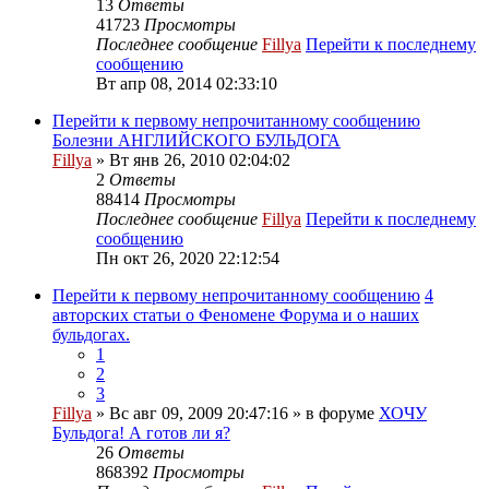
13
Ответы
41723
Просмотры
Последнее сообщение
Fillya
Перейти к последнему
сообщению
Вт апр 08, 2014 02:33:10
Перейти к первому непрочитанному сообщению
Болезни АНГЛИЙСКОГО БУЛЬДОГА
Fillya
» Вт янв 26, 2010 02:04:02
2
Ответы
88414
Просмотры
Последнее сообщение
Fillya
Перейти к последнему
сообщению
Пн окт 26, 2020 22:12:54
Перейти к первому непрочитанному сообщению
4
авторских статьи о Феномене Форума и о наших
бульдогах.
1
2
3
Fillya
» Вс авг 09, 2009 20:47:16 » в форуме
ХОЧУ
Бульдога! А готов ли я?
26
Ответы
868392
Просмотры