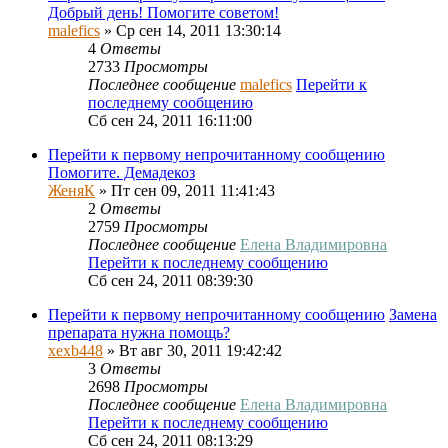
Добрый день! Помогите советом!
malefics
» Ср сен 14, 2011 13:30:14
4
Ответы
2733
Просмотры
Последнее сообщение
malefics
Перейти к
последнему сообщению
Сб сен 24, 2011 16:11:00
Перейти к первому непрочитанному сообщению
Помогите. Демадекоз
ЖеняК
» Пт сен 09, 2011 11:41:43
2
Ответы
2759
Просмотры
Последнее сообщение
Елена Владимировна
Перейти к последнему сообщению
Сб сен 24, 2011 08:39:30
Перейти к первому непрочитанному сообщению
Замена
препарата нужна помощь?
xexb448
» Вт авг 30, 2011 19:42:42
3
Ответы
2698
Просмотры
Последнее сообщение
Елена Владимировна
Перейти к последнему сообщению
Сб сен 24, 2011 08:13:29