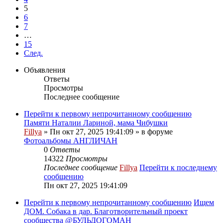
5
6
7
…
15
След.
Объявления
Ответы
Просмотры
Последнее сообщение
Перейти к первому непрочитанному сообщению
Памяти Наталии Лариной, мама Чибушки
Fillya
» Пн окт 27, 2025 19:41:09 » в форуме
Фотоальбомы АНГЛИЧАН
0
Ответы
14322
Просмотры
Последнее сообщение
Fillya
Перейти к последнему
сообщению
Пн окт 27, 2025 19:41:09
Перейти к первому непрочитанному сообщению
Ищем
ДОМ. Собака в дар. Благотворительный проект
сообщества @БУЛЬДОГОМАН