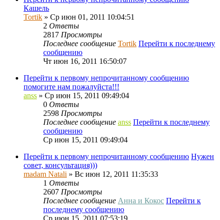
Кашель
Tortik
» Ср июн 01, 2011 10:04:51
2
Ответы
2817
Просмотры
Последнее сообщение
Tortik
Перейти к последнему
сообщению
Чт июн 16, 2011 16:50:07
Перейти к первому непрочитанному сообщению
помогите нам пожалуйста!!!
anss
» Ср июн 15, 2011 09:49:04
0
Ответы
2598
Просмотры
Последнее сообщение
anss
Перейти к последнему
сообщению
Ср июн 15, 2011 09:49:04
Перейти к первому непрочитанному сообщению
Нужен
совет, консультация)))
madam Natali
» Вс июн 12, 2011 11:35:33
1
Ответы
2607
Просмотры
Последнее сообщение
Анна и Кокос
Перейти к
последнему сообщению
Ср июн 15, 2011 07:53:19