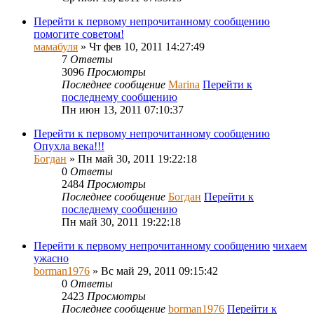
Перейти к первому непрочитанному сообщению
помогите советом!
мамабуля
» Чт фев 10, 2011 14:27:49
7
Ответы
3096
Просмотры
Последнее сообщение
Marina
Перейти к
последнему сообщению
Пн июн 13, 2011 07:10:37
Перейти к первому непрочитанному сообщению
Опухла века!!!
Богдан
» Пн май 30, 2011 19:22:18
0
Ответы
2484
Просмотры
Последнее сообщение
Богдан
Перейти к
последнему сообщению
Пн май 30, 2011 19:22:18
Перейти к первому непрочитанному сообщению
чихаем
ужасно
borman1976
» Вс май 29, 2011 09:15:42
0
Ответы
2423
Просмотры
Последнее сообщение
borman1976
Перейти к