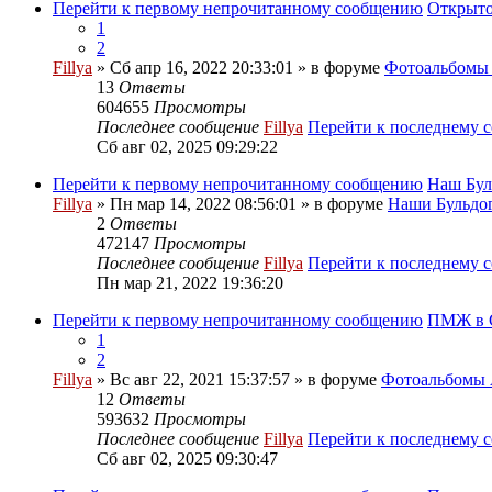
Перейти к первому непрочитанному сообщению
Открыто
1
2
Fillya
» Сб апр 16, 2022 20:33:01 » в форуме
Фотоальбом
13
Ответы
604655
Просмотры
Последнее сообщение
Fillya
Перейти к последнему 
Сб авг 02, 2025 09:29:22
Перейти к первому непрочитанному сообщению
Наш Бул
Fillya
» Пн мар 14, 2022 08:56:01 » в форуме
Наши Бульдог
2
Ответы
472147
Просмотры
Последнее сообщение
Fillya
Перейти к последнему 
Пн мар 21, 2022 19:36:20
Перейти к первому непрочитанному сообщению
ПМЖ в С
1
2
Fillya
» Вс авг 22, 2021 15:37:57 » в форуме
Фотоальбом
12
Ответы
593632
Просмотры
Последнее сообщение
Fillya
Перейти к последнему 
Сб авг 02, 2025 09:30:47