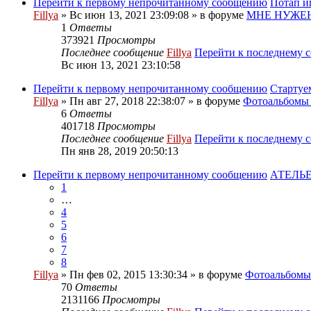
Перейти к первому непрочитанному сообщению
Потап и
Fillya
» Вс июн 13, 2021 23:09:08 » в форуме
МНЕ НУЖЕН
1
Ответы
373921
Просмотры
Последнее сообщение
Fillya
Перейти к последнему 
Вс июн 13, 2021 23:10:58
Перейти к первому непрочитанному сообщению
Стартуе
Fillya
» Пн авг 27, 2018 22:38:07 » в форуме
Фотоальбом
6
Ответы
401718
Просмотры
Последнее сообщение
Fillya
Перейти к последнему 
Пн янв 28, 2019 20:50:13
Перейти к первому непрочитанному сообщению
АТЕЛЬЕ
1
…
4
5
6
7
8
Fillya
» Пн фев 02, 2015 13:30:34 » в форуме
Фотоальбом
70
Ответы
2131166
Просмотры