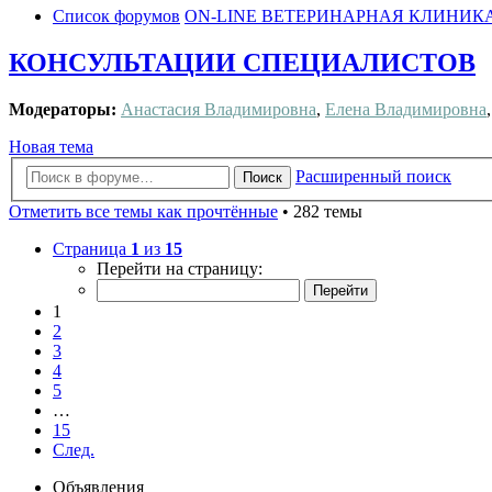
Список форумов
ON-LINE ВЕТЕРИНАРНАЯ КЛИНИК
КОНСУЛЬТАЦИИ СПЕЦИАЛИСТОВ
Модераторы:
Анастасия Владимировна
,
Елена Владимировна
Новая тема
Расширенный поиск
Поиск
Отметить все темы как прочтённые
• 282 темы
Страница
1
из
15
Перейти на страницу:
1
2
3
4
5
…
15
След.
Объявления