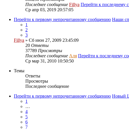
Последнее сообщение
Fillya
Перейти к последнему 
Ср апр 03, 2019 20:57:05
Перейти к первому непрочитанному сообщению
Наши сп
1
2
3
Fillya
» Сб июн 27, 2009 23:45:09
20
Ответы
37789
Просмотры
Последнее сообщение
Аля
Перейти к последнему с
Ср мар 31, 2010 10:50:50
Темы
Ответы
Просмотры
Последнее сообщение
Перейти к первому непрочитанному сообщению
Новый Ш
1
…
4
5
6
7