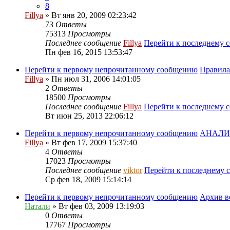
8
Fillya
» Вт янв 20, 2009 02:23:42
73
Ответы
75313
Просмотры
Последнее сообщение
Fillya
Перейти к последнему 
Пн фев 16, 2015 13:53:47
Перейти к первому непрочитанному сообщению
Правил
Fillya
» Пн июл 31, 2006 14:01:05
2
Ответы
18500
Просмотры
Последнее сообщение
Fillya
Перейти к последнему 
Вт июн 25, 2013 22:06:12
Перейти к первому непрочитанному сообщению
АНАЛИЗ
Fillya
» Вт фев 17, 2009 15:37:40
4
Ответы
17023
Просмотры
Последнее сообщение
viktor
Перейти к последнему
Ср фев 18, 2009 15:14:14
Перейти к первому непрочитанному сообщению
Архив в
Натали
» Вт фев 03, 2009 13:19:03
0
Ответы
17767
Просмотры