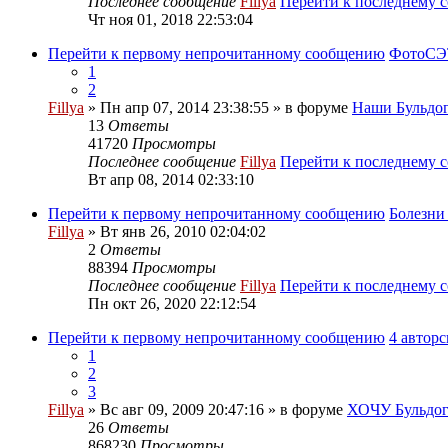
Последнее сообщение
Fillya
Перейти к последнему 
Чт ноя 01, 2018 22:53:04
Перейти к первому непрочитанному сообщению
ФотоСЭТ
1
2
Fillya
» Пн апр 07, 2014 23:38:55 » в форуме
Наши Бульдог
13
Ответы
41720
Просмотры
Последнее сообщение
Fillya
Перейти к последнему 
Вт апр 08, 2014 02:33:10
Перейти к первому непрочитанному сообщению
Болезн
Fillya
» Вт янв 26, 2010 02:04:02
2
Ответы
88394
Просмотры
Последнее сообщение
Fillya
Перейти к последнему 
Пн окт 26, 2020 22:12:54
Перейти к первому непрочитанному сообщению
4 автор
1
2
3
Fillya
» Вс авг 09, 2009 20:47:16 » в форуме
ХОЧУ Бульдога
26
Ответы
868230
Просмотры