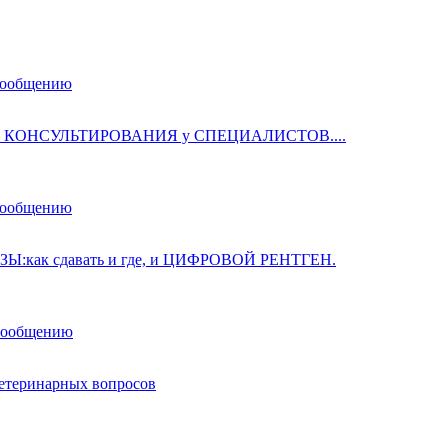
сообщению
а КОНСУЛЬТИРОВАНИЯ у СПЕЦИАЛИСТОВ....
сообщению
Ы:как сдавать и где, и ЦИФРОВОЙ РЕНТГЕН.
 сообщению
етеринарных вопросов