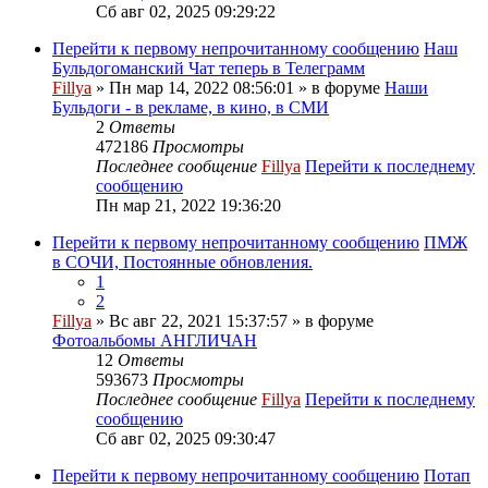
Сб авг 02, 2025 09:29:22
Перейти к первому непрочитанному сообщению
Наш
Бульдогоманский Чат теперь в Телеграмм
Fillya
» Пн мар 14, 2022 08:56:01 » в форуме
Наши
Бульдоги - в рекламе, в кино, в СМИ
2
Ответы
472186
Просмотры
Последнее сообщение
Fillya
Перейти к последнему
сообщению
Пн мар 21, 2022 19:36:20
Перейти к первому непрочитанному сообщению
ПМЖ
в СОЧИ, Постоянные обновления.
1
2
Fillya
» Вс авг 22, 2021 15:37:57 » в форуме
Фотоальбомы АНГЛИЧАН
12
Ответы
593673
Просмотры
Последнее сообщение
Fillya
Перейти к последнему
сообщению
Сб авг 02, 2025 09:30:47
Перейти к первому непрочитанному сообщению
Потап