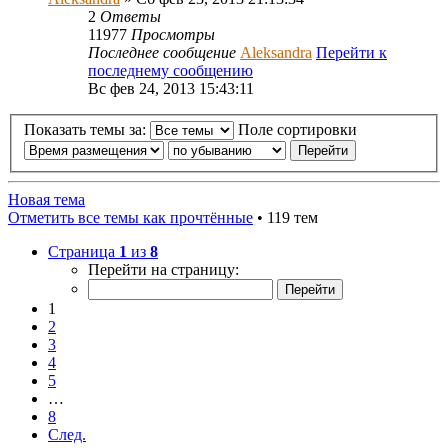
2
Ответы
11977
Просмотры
Последнее сообщение
Aleksandra
Перейти к
последнему сообщению
Вс фев 24, 2013 15:43:11
Показать темы за:
Поле сортировки
Новая тема
Отметить все темы как прочтённые
• 119 тем
Страница
1
из
8
Перейти на страницу:
1
2
3
4
5
…
8
След.