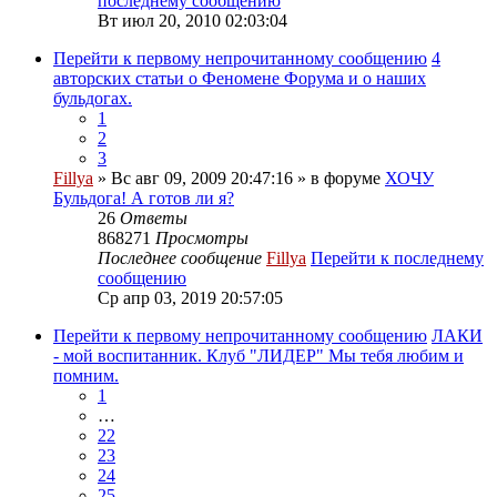
последнему сообщению
Вт июл 20, 2010 02:03:04
Перейти к первому непрочитанному сообщению
4
авторских статьи о Феномене Форума и о наших
бульдогах.
1
2
3
Fillya
» Вс авг 09, 2009 20:47:16 » в форуме
ХОЧУ
Бульдога! А готов ли я?
26
Ответы
868271
Просмотры
Последнее сообщение
Fillya
Перейти к последнему
сообщению
Ср апр 03, 2019 20:57:05
Перейти к первому непрочитанному сообщению
ЛАКИ
- мой воспитанник. Клуб "ЛИДЕР" Мы тебя любим и
помним.
1
…
22
23
24
25