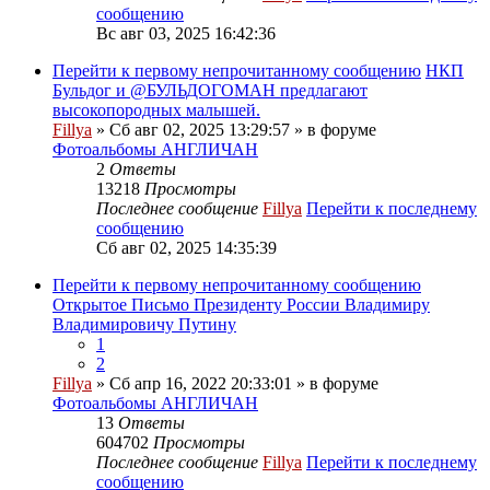
сообщению
Вс авг 03, 2025 16:42:36
Перейти к первому непрочитанному сообщению
НКП
Бульдог и @БУЛЬДОГОМАН предлагают
высокопородных малышей.
Fillya
» Сб авг 02, 2025 13:29:57 » в форуме
Фотоальбомы АНГЛИЧАН
2
Ответы
13218
Просмотры
Последнее сообщение
Fillya
Перейти к последнему
сообщению
Сб авг 02, 2025 14:35:39
Перейти к первому непрочитанному сообщению
Открытое Письмо Президенту России Владимиру
Владимировичу Путину
1
2
Fillya
» Сб апр 16, 2022 20:33:01 » в форуме
Фотоальбомы АНГЛИЧАН
13
Ответы
604702
Просмотры
Последнее сообщение
Fillya
Перейти к последнему
сообщению