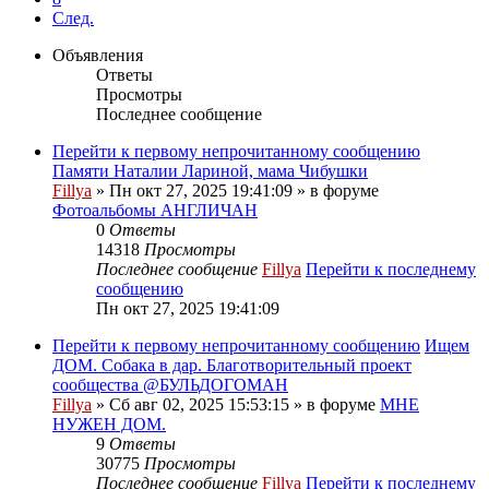
След.
Объявления
Ответы
Просмотры
Последнее сообщение
Перейти к первому непрочитанному сообщению
Памяти Наталии Лариной, мама Чибушки
Fillya
» Пн окт 27, 2025 19:41:09 » в форуме
Фотоальбомы АНГЛИЧАН
0
Ответы
14318
Просмотры
Последнее сообщение
Fillya
Перейти к последнему
сообщению
Пн окт 27, 2025 19:41:09
Перейти к первому непрочитанному сообщению
Ищем
ДОМ. Собака в дар. Благотворительный проект
сообщества @БУЛЬДОГОМАН
Fillya
» Сб авг 02, 2025 15:53:15 » в форуме
МНЕ
НУЖЕН ДОМ.
9
Ответы
30775
Просмотры
Последнее сообщение
Fillya
Перейти к последнему