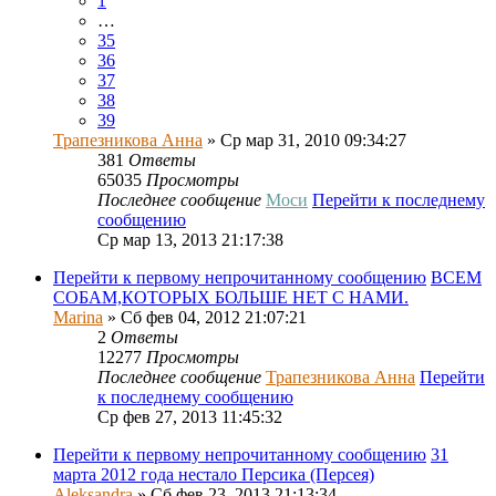
1
…
35
36
37
38
39
Трапезникова Анна
» Ср мар 31, 2010 09:34:27
381
Ответы
65035
Просмотры
Последнее сообщение
Моси
Перейти к последнему
сообщению
Ср мар 13, 2013 21:17:38
Перейти к первому непрочитанному сообщению
ВСЕМ
СОБАМ,КОТОРЫХ БОЛЬШЕ НЕТ С НАМИ.
Marina
» Сб фев 04, 2012 21:07:21
2
Ответы
12277
Просмотры
Последнее сообщение
Трапезникова Анна
Перейти
к последнему сообщению
Ср фев 27, 2013 11:45:32
Перейти к первому непрочитанному сообщению
31
марта 2012 года нестало Персика (Персея)
Aleksandra
» Сб фев 23, 2013 21:13:34