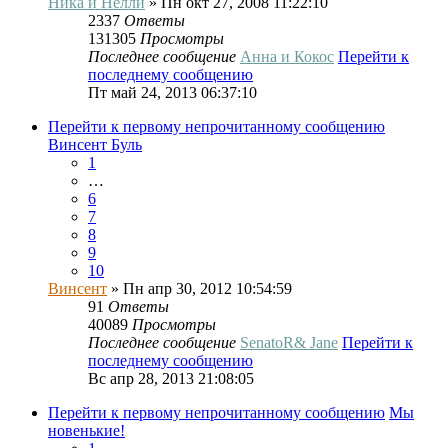
Ника и Нелли
» Пн окт 27, 2008 11:22:10
2337
Ответы
131305
Просмотры
Последнее сообщение
Анна и Кокос
Перейти к
последнему сообщению
Пт май 24, 2013 06:37:10
Перейти к первому непрочитанному сообщению
Винсент Буль
1
…
6
7
8
9
10
Винсент
» Пн апр 30, 2012 10:54:59
91
Ответы
40089
Просмотры
Последнее сообщение
SenatoR& Jane
Перейти к
последнему сообщению
Вс апр 28, 2013 21:08:05
Перейти к первому непрочитанному сообщению
Мы
новенькие!