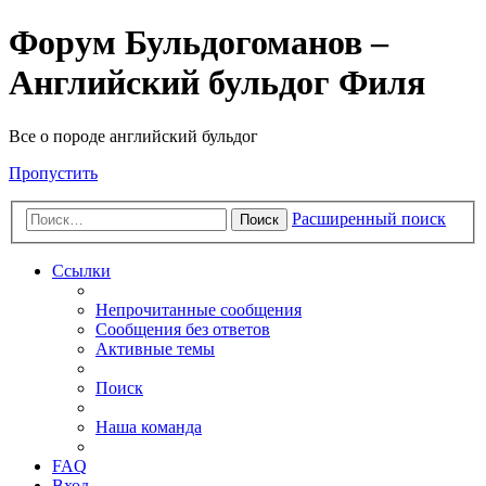
Форум Бульдогоманов –
Английский бульдог Филя
Все о породе английский бульдог
Пропустить
Расширенный поиск
Поиск
Ссылки
Непрочитанные сообщения
Сообщения без ответов
Активные темы
Поиск
Наша команда
FAQ
Вход