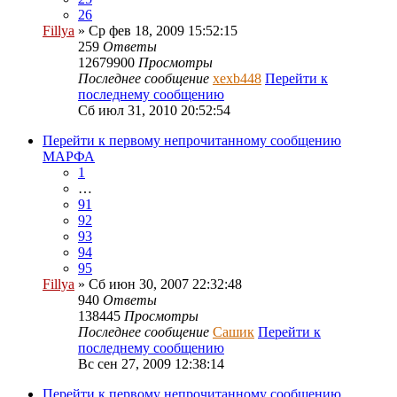
26
Fillya
» Ср фев 18, 2009 15:52:15
259
Ответы
12679900
Просмотры
Последнее сообщение
xexb448
Перейти к
последнему сообщению
Сб июл 31, 2010 20:52:54
Перейти к первому непрочитанному сообщению
МАРФА
1
…
91
92
93
94
95
Fillya
» Сб июн 30, 2007 22:32:48
940
Ответы
138445
Просмотры
Последнее сообщение
Сашик
Перейти к
последнему сообщению
Вс сен 27, 2009 12:38:14
Перейти к первому непрочитанному сообщению