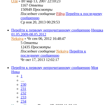
Оля
» Вт мар 13, 2007 22:10:23
1167
Ответы
150949
Просмотры
Последнее сообщение
Fillya
Перейти к последнему
сообщению
Ср ноя 20, 2013 00:29:53
Перейти к первому непрочитанному сообщению
Нюшка
01.05.2009-08.05.2012
Neksiya
» Чт сен 06, 2012 16:48:47
5
Ответы
12435
Просмотры
Последнее сообщение
Neksiya
Перейти к
последнему сообщению
Чт окт 17, 2013 12:02:17
Перейти к первому непрочитанному сообщению
Моя
Ника
1
…
230
231
232
233
234