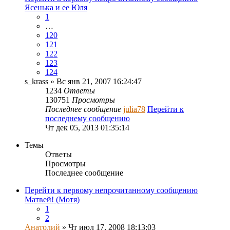
Ясенька и ее Юля
1
…
120
121
122
123
124
s_krass
» Вс янв 21, 2007 16:24:47
1234
Ответы
130751
Просмотры
Последнее сообщение
julia78
Перейти к
последнему сообщению
Чт дек 05, 2013 01:35:14
Темы
Ответы
Просмотры
Последнее сообщение
Перейти к первому непрочитанному сообщению
Матвей! (Мотя)
1
2
Анатолий
» Чт июл 17, 2008 18:13:03