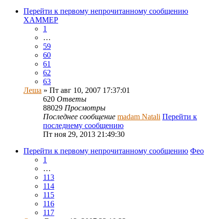
Перейти к первому непрочитанному сообщению
ХАММЕР
1
…
59
60
61
62
63
Леша
» Пт авг 10, 2007 17:37:01
620
Ответы
88029
Просмотры
Последнее сообщение
madam Natali
Перейти к
последнему сообщению
Пт ноя 29, 2013 21:49:30
Перейти к первому непрочитанному сообщению
Фео
1
…
113
114
115
116
117