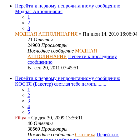
Перейти к первому непрочитанному сообщению
Модная Апполинария
1
2
3
МОДНАЯ АППОЛИНАРИЯ
» Пн июн 14, 2010 16:06:04
21
Ответы
24900
Просмотры
Последнее сообщение
МОДНАЯ
АППОЛИНАРИЯ
Перейти к последнему
сообщению
Вт сен 20, 2011 07:45:51
Перейти к первому непрочитанному сообщению
КОСТЯ (Бакстер) светлая тебе память........
1
2
3
4
5
Fillya
» Ср дек 30, 2009 13:56:11
40
Ответы
38569
Просмотры
Последнее сообщение
Скотчиха
Перейти к