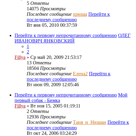
5
Ответы
14075
Просмотры
Последнее сообщение
хрюша
Перейти к
последнему сообщению
Вт янв 05, 2010 00:37:59
Перейти к первому непрочитанному сообщению
ОЛЕГ
ИВАНОВИЧ ЯНКОВСКИЙ
1
2
Fillya
» Ср май 20, 2009 21:53:17
13
Ответы
18504
Просмотры
Последнее сообщение
Елена2
Перейти к
последнему сообщению
Вт июн 09, 2009 12:05:46
Перейти к первому непрочитанному сообщению
Мой
первый собак - Бимка
Fillya
» Вт ноя 15, 2005 01:19:11
2
Ответы
12936
Просмотры
Последнее сообщение
Таня_и_Нюшан
Перейти к
последнему сообщению
Вт окт 24, 2006 03:24:29