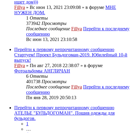
ищет дом)))
Fillya
» Вс июн 13, 2021 23:09:08 » в форуме
МНЕ
НУЖЕН ДОМ.
1
Ответы
373942
Просмотры
Последнее сообщение
Fillya
Перейти к последнему
сообщению
Вс июн 13, 2021 23:10:58
Перейти к первому непрочитанному сообщению
Стартуем! Проект Бульдогоман-2019. Юбилейный 10-й
выпуск!
Fillya
» Пн авг 27, 2018 22:38:07 » в форуме
Фотоальбомы АНГЛИЧАН
6
Ответы
401738
Просмотры
Последнее сообщение
Fillya
Перейти к последнему
сообщению
Пн янв 28, 2019 20:50:13
Перейти к первому непрочитанному сообщению
АТЕЛЬЕ "БУЛЬДОГОМАН". Пошив одежды для
бульдогов.
1
…