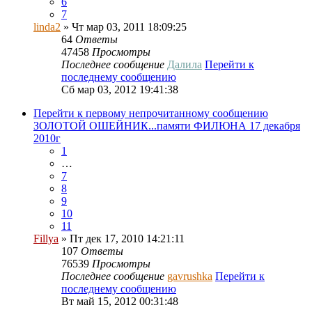
6
7
linda2
» Чт мар 03, 2011 18:09:25
64
Ответы
47458
Просмотры
Последнее сообщение
Далила
Перейти к
последнему сообщению
Сб мар 03, 2012 19:41:38
Перейти к первому непрочитанному сообщению
ЗОЛОТОЙ ОШЕЙНИК...памяти ФИЛЮНА 17 декабря
2010г
1
…
7
8
9
10
11
Fillya
» Пт дек 17, 2010 14:21:11
107
Ответы
76539
Просмотры
Последнее сообщение
gavrushka
Перейти к
последнему сообщению
Вт май 15, 2012 00:31:48