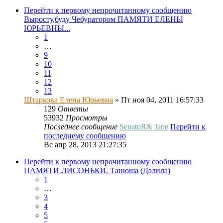
Перейти к первому непрочитанному сообщению
Выросту,буду Чебуратором ПАМЯТИ ЕЛЕНЫ
ЮРЬЕВНЫ...
1
…
9
10
11
12
13
Штаркова Елена Юрьевна
» Пт ноя 04, 2011 16:57:33
129
Ответы
53932
Просмотры
Последнее сообщение
SenatoR& Jane
Перейти к
последнему сообщению
Вс апр 28, 2013 21:27:35
Перейти к первому непрочитанному сообщению
ПАМЯТИ ЛИСОНЬКИ, Танюша (Далила)
1
…
3
4
5