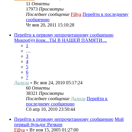
11
Ответы
17973
Просмотры
Последнее сообщение
Fillya
Перейти к последнему
сообщению
Чт янв 20, 2011 15:10:28
Перейти к первому непрочитанному сообщению
Микроб))) йорк...ТЫ В НАШЕЙ ПАМЯТИ....
1
…
3
4
5
6
7
Далила
» Вс янв 24, 2010 05:17:24
60
Ответы
38321
Просмотры
Последнее сообщение
Далила
Перейти к
последнему сообщению
Сб апр 10, 2010 23:50:44
Перейти к первому непрочитанному сообщению
Мой
первый бульдог Ричкин
Fillya
» Вт ноя 15, 2005 01:27:00