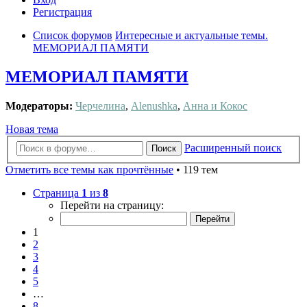
Регистрация
Список форумов
Интересные и актуальные темы.
МЕМОРИАЛ ПАМЯТИ
МЕМОРИАЛ ПАМЯТИ
Модераторы:
Черчелина
,
Alenushka
,
Анна и Кокос
Новая тема
Расширенный поиск
Поиск
Отметить все темы как прочтённые
• 119 тем
Страница
1
из
8
Перейти на страницу:
1
2
3
4
5
…
8