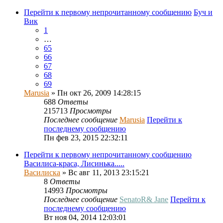
Перейти к первому непрочитанному сообщению
Буч и
Вик
1
…
65
66
67
68
69
Marusia
» Пн окт 26, 2009 14:28:15
688
Ответы
215713
Просмотры
Последнее сообщение
Marusia
Перейти к
последнему сообщению
Пн фев 23, 2015 22:32:11
Перейти к первому непрочитанному сообщению
Василиса-краса, Лисинька.....
Василиска
» Вс авг 11, 2013 23:15:21
8
Ответы
14993
Просмотры
Последнее сообщение
SenatoR& Jane
Перейти к
последнему сообщению
Вт ноя 04, 2014 12:03:01