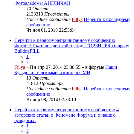
Фотоальбомы АНГЛИЧАН
70
Ответы
2133310
Просмотры
Последнее сообщение
Fillya
Перейти к последнему
сообщению
Чт ноя 01, 2018 22:53:04
Перейти к первому непрочитанному сообщению
ФотоСЭТ каталог детской одежды "ОРБИ" PR company
BulldogFILL
1
2
Fillya
» Пн апр 07, 2014 23:38:55 » в форуме
Наши
Бульдоги - в рекламе, в кино, в СМИ
13
Ответы
41812
Просмотры
Последнее сообщение
Fillya
Перейти к последнему
сообщению
Вт апр 08, 2014 02:33:10
Перейти к первому непрочитанному сообщению
4
авторских статьи о Феномене Форума и о наших
бульдогах.
1
2