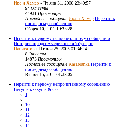
Ира и Хамер
» Чт янв 31, 2008 23:40:57
94
Ответы
44931
Просмотры
Последнее сообщение
Ира и Хамер
Перейти к
последнему сообщению
Сб дек 10, 2011 19:33:28
Перейти к первому непрочитанному сообщению
История породы Американский бульдог.
Навигатор
» Пт ноя 25, 2005 01:34:24
8
Ответы
14873
Просмотры
Последнее сообщение
Kasablanka
Перейти к
последнему сообщению
Вт ноя 15, 2011 01:38:05
Перейти к первому непрочитанному сообщению
Вегуша-квакуша & Co
1
…
10
11
12
13
14