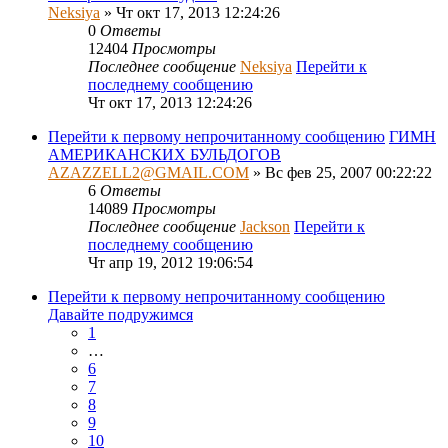
Neksiya
» Чт окт 17, 2013 12:24:26
0
Ответы
12404
Просмотры
Последнее сообщение
Neksiya
Перейти к
последнему сообщению
Чт окт 17, 2013 12:24:26
Перейти к первому непрочитанному сообщению
ГИМН
АМЕРИКАНСКИХ БУЛЬДОГОВ
AZAZZELL2@GMAIL.COM
» Вс фев 25, 2007 00:22:22
6
Ответы
14089
Просмотры
Последнее сообщение
Jackson
Перейти к
последнему сообщению
Чт апр 19, 2012 19:06:54
Перейти к первому непрочитанному сообщению
Давайте подружимся
1
…
6
7
8
9
10