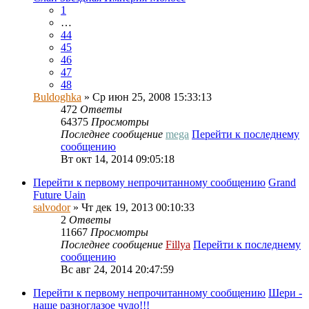
1
…
44
45
46
47
48
Buldoghka
» Ср июн 25, 2008 15:33:13
472
Ответы
64375
Просмотры
Последнее сообщение
mega
Перейти к последнему
сообщению
Вт окт 14, 2014 09:05:18
Перейти к первому непрочитанному сообщению
Grand
Future Uain
salvodor
» Чт дек 19, 2013 00:10:33
2
Ответы
11667
Просмотры
Последнее сообщение
Fillya
Перейти к последнему
сообщению
Вс авг 24, 2014 20:47:59
Перейти к первому непрочитанному сообщению
Шери -
наше разноглазое чудо!!!