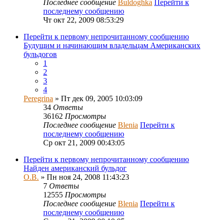
Последнее сообщение
Buldoghka
Перейти к
последнему сообщению
Чт окт 22, 2009 08:53:29
Перейти к первому непрочитанному сообщению
Будущим и начинающим владельцам Американских
бульдогов
1
2
3
4
Peregrina
» Пт дек 09, 2005 10:03:09
34
Ответы
36162
Просмотры
Последнее сообщение
Blenia
Перейти к
последнему сообщению
Ср окт 21, 2009 00:43:05
Перейти к первому непрочитанному сообщению
Найден американский бульдог
О.В.
» Пн ноя 24, 2008 11:43:23
7
Ответы
12555
Просмотры
Последнее сообщение
Blenia
Перейти к
последнему сообщению