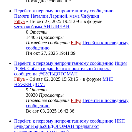
Последнее сообщение
Перейти к первому непрочитанному сообщению
Памяти Наталии Лариной, мама Чибушки
Fillya
» Пн окт 27, 2025 19:41:09 » в форуме
Фотоальбомы АНГЛИЧАН
0
Ответы
14405
Просмотры
Последнее сообщение
Fillya
Перейти к последнему
сообщению
Пн окт 27, 2025 19:41:09
Перейти к первому непрочитанному сообщению
Ищем
ДОМ. Собака в дар. Благотворительный проект
сообщества @БУЛЬДОГОМАН
Fillya
» Сб авг 02, 2025 15:53:15 » в форуме
МНЕ
НУЖЕН ДОМ.
9
Ответы
30930
Просмотры
Последнее сообщение
Fillya
Перейти к последнему
сообщению
Вс авг 03, 2025 16:42:36
Перейти к первому непрочитанному сообщению
НКП
Бульдог и @БУЛЬДОГОМАН предлагают
высокопородных малышей.