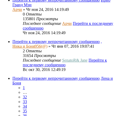
Перейти к первому непрочитанному сообщению
Ирио
Гранд Мэн
Арчи
» Чт ноя 24, 2016 14:19:49
0
Ответы
135801
Просмотры
Последнее сообщение
Арчи
Перейти к последнему
сообщению
Чт ноя 24, 2016 14:19:49
Перейти к первому непрочитанному сообщению
,
Ника и Боня956(@)
» Чт янв 07, 2016 19:07:41
2
Ответы
31654
Просмотры
Последнее сообщение
SenatoR& Jane
Перейти к
последнему сообщению
Вс окт 30, 2016 12:49:19
Перейти к первому непрочитанному сообщению
Лена и
Боня
1
…
32
33
34
35
36