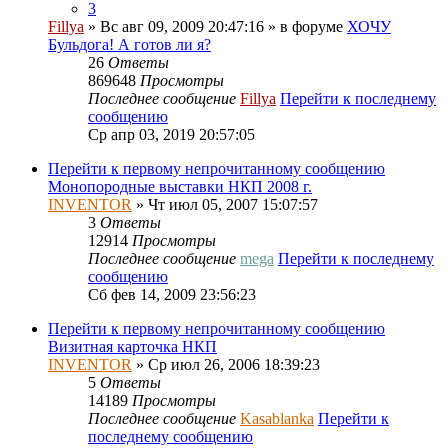
3
Fillya
» Вс авг 09, 2009 20:47:16 » в форуме
ХОЧУ
Бульдога! А готов ли я?
26
Ответы
869648
Просмотры
Последнее сообщение
Fillya
Перейти к последнему
сообщению
Ср апр 03, 2019 20:57:05
Перейти к первому непрочитанному сообщению
Монопородные выставки НКП 2008 г.
INVENTOR
» Чт июл 05, 2007 15:07:57
3
Ответы
12914
Просмотры
Последнее сообщение
mega
Перейти к последнему
сообщению
Сб фев 14, 2009 23:56:23
Перейти к первому непрочитанному сообщению
Bизитная карточка НКП
INVENTOR
» Ср июл 26, 2006 18:39:23
5
Ответы
14189
Просмотры
Последнее сообщение
Kasablanka
Перейти к
последнему сообщению