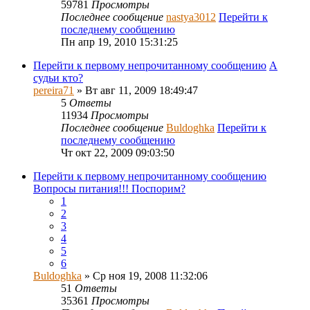
59781
Просмотры
Последнее сообщение
nastya3012
Перейти к
последнему сообщению
Пн апр 19, 2010 15:31:25
Перейти к первому непрочитанному сообщению
А
судьи кто?
pereira71
» Вт авг 11, 2009 18:49:47
5
Ответы
11934
Просмотры
Последнее сообщение
Buldoghka
Перейти к
последнему сообщению
Чт окт 22, 2009 09:03:50
Перейти к первому непрочитанному сообщению
Вопросы питания!!! Поспорим?
1
2
3
4
5
6
Buldoghka
» Ср ноя 19, 2008 11:32:06
51
Ответы
35361
Просмотры