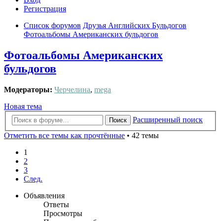
Регистрация
Список форумов
Друзья Английских Бульдогов
Фотоальбомы Американских бульдогов
Фотоальбомы Американских
бульдогов
Модераторы:
Черчелина
,
mega
Новая тема
Расширенный поиск
Поиск
Отметить все темы как прочтённые
• 42 темы
1
2
3
След.
Объявления
Ответы
Просмотры