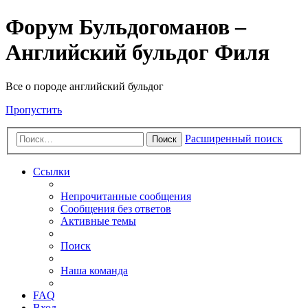
Форум Бульдогоманов –
Английский бульдог Филя
Все о породе английский бульдог
Пропустить
Расширенный поиск
Поиск
Ссылки
Непрочитанные сообщения
Сообщения без ответов
Активные темы
Поиск
Наша команда
FAQ
Вход