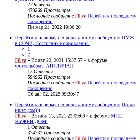
2
Ответы
473269
Просмотры
Последнее сообщение
Fillya
Перейти к последнему
сообщению
Пн мар 21, 2022 19:36:20
Перейти к первому непрочитанному сообщению
ПМЖ
в СОЧИ, Постоянные обновления.
1
2
Fillya
» Вс авг 22, 2021 15:37:57 » в форуме
Фотоальбомы АНГЛИЧАН
12
Ответы
594962
Просмотры
Последнее сообщение
Fillya
Перейти к последнему
сообщению
Сб авг 02, 2025 09:30:47
Перейти к первому непрочитанному сообщению
Потап
ищет дом)))
Fillya
» Вс июн 13, 2021 23:09:08 » в форуме
МНЕ
НУЖЕН ДОМ.
1
Ответы
374732
Просмотры
Последнее сообщение
Fillya
Перейти к последнему