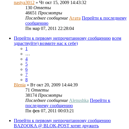
nastya3012
» Чт окт 15, 2009 14:43:32
130
Ответы
46651
Просмотры
Последнее сообщение
Агата
Перейти к последнему
сообщению
Пн мар 07, 2011 22:28:04
Перейти к первому непрочитанному сообщению
всем
здраствуйте) возмите нас к себе)
1
…
4
5
6
7
8
Blenia
» Вт окт 20, 2009 14:44:39
71
Ответы
38174
Просмотры
Последнее сообщение
Alenushka
Перейти к
последнему сообщению
Пн фев 07, 2011 00:03:21
Перейти к первому непрочитанному сообщению
BAZOOKA @ BLOK-POST хотят дружить