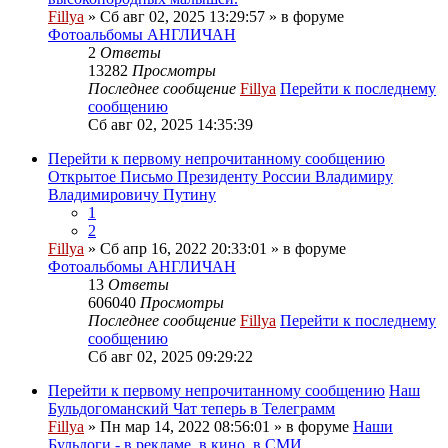
Fillya
» Сб авг 02, 2025 13:29:57 » в форуме
Фотоальбомы АНГЛИЧАН
2
Ответы
13282
Просмотры
Последнее сообщение
Fillya
Перейти к последнему
сообщению
Сб авг 02, 2025 14:35:39
Перейти к первому непрочитанному сообщению
Открытое Письмо Президенту России Владимиру
Владимировичу Путину
1
2
Fillya
» Сб апр 16, 2022 20:33:01 » в форуме
Фотоальбомы АНГЛИЧАН
13
Ответы
606040
Просмотры
Последнее сообщение
Fillya
Перейти к последнему
сообщению
Сб авг 02, 2025 09:29:22
Перейти к первому непрочитанному сообщению
Наш
Бульдогоманский Чат теперь в Телеграмм
Fillya
» Пн мар 14, 2022 08:56:01 » в форуме
Наши
Бульдоги - в рекламе, в кино, в СМИ