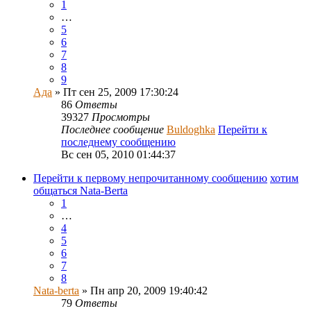
1
…
5
6
7
8
9
Ада
» Пт сен 25, 2009 17:30:24
86
Ответы
39327
Просмотры
Последнее сообщение
Buldoghka
Перейти к
последнему сообщению
Вс сен 05, 2010 01:44:37
Перейти к первому непрочитанному сообщению
хотим
общаться Nata-Berta
1
…
4
5
6
7
8
Nata-berta
» Пн апр 20, 2009 19:40:42
79
Ответы