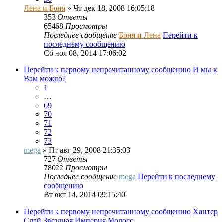
Лена и Боня
» Чт дек 18, 2008 16:05:18
353
Ответы
65468
Просмотры
Последнее сообщение
Боня и Лена
Перейти к
последнему сообщению
Сб ноя 08, 2014 17:06:02
Перейти к первому непрочитанному сообщению
И мы к
Вам можно?
1
…
69
70
71
72
73
mega
» Пт авг 29, 2008 21:35:03
727
Ответы
78022
Просмотры
Последнее сообщение
mega
Перейти к последнему
сообщению
Вт окт 14, 2014 09:15:40
Перейти к первому непрочитанному сообщению
Хантер
Слай Звездная Империя Молосс