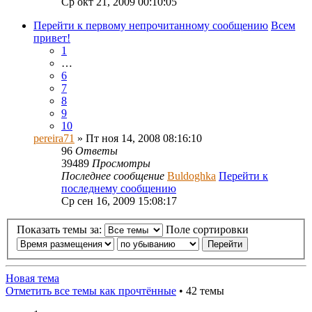
Ср окт 21, 2009 00:10:05
Перейти к первому непрочитанному сообщению
Всем
привет!
1
…
6
7
8
9
10
pereira71
» Пт ноя 14, 2008 08:16:10
96
Ответы
39489
Просмотры
Последнее сообщение
Buldoghka
Перейти к
последнему сообщению
Ср сен 16, 2009 15:08:17
Показать темы за:
Поле сортировки
Новая тема
Отметить все темы как прочтённые
• 42 темы