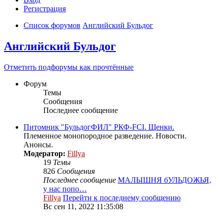
Регистрация
Список форумов
Английский Бульдог
Английский Бульдог
Отметить подфорумы как прочтённые
Форум
Темы
Сообщения
Последнее сообщение
Питомник "БульдогФИЛ" РКФ-FCI. Щенки.
Племенное монопородное разведение. Новости.
Анонсы.
Модератор:
Fillya
19
Темы
826
Сообщения
Последнее сообщение
МАЛЫШНЯ бУЛЬДОЖЬЯ,
у нас попо…
Fillya
Перейти к последнему сообщению
Вс сен 11, 2022 11:35:08