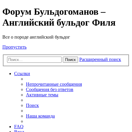
Форум Бульдогоманов –
Английский бульдог Филя
Все о породе английский бульдог
Пропустить
Расширенный поиск
Поиск
Ссылки
Непрочитанные сообщения
Сообщения без ответов
Активные темы
Поиск
Наша команда
FAQ
Вход