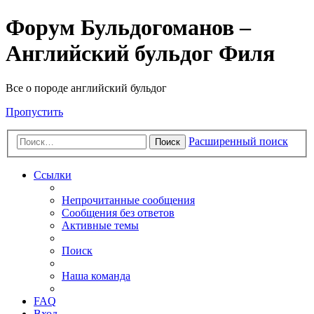
Форум Бульдогоманов –
Английский бульдог Филя
Все о породе английский бульдог
Пропустить
Расширенный поиск
Поиск
Ссылки
Непрочитанные сообщения
Сообщения без ответов
Активные темы
Поиск
Наша команда
FAQ
Вход