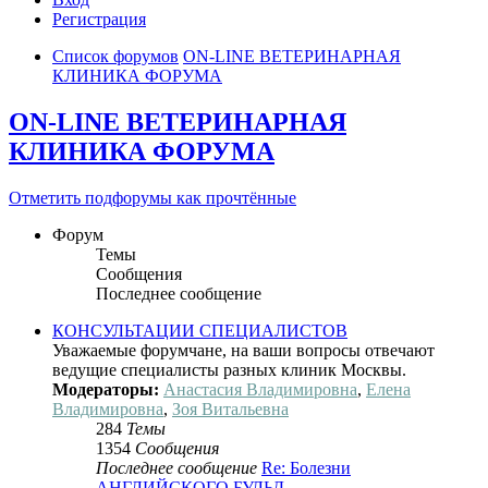
Регистрация
Список форумов
ON-LINE ВЕТЕРИНАРНАЯ
КЛИНИКА ФОРУМА
ON-LINE ВЕТЕРИНАРНАЯ
КЛИНИКА ФОРУМА
Отметить подфорумы как прочтённые
Форум
Темы
Сообщения
Последнее сообщение
КОНСУЛЬТАЦИИ СПЕЦИАЛИСТОВ
Уважаемые форумчане, на ваши вопросы отвечают
ведущие специалисты разных клиник Москвы.
Модераторы:
Анастасия Владимировна
,
Елена
Владимировна
,
Зоя Витальевна
284
Темы
1354
Сообщения
Последнее сообщение
Re: Болезни
АНГЛИЙСКОГО БУЛЬД…