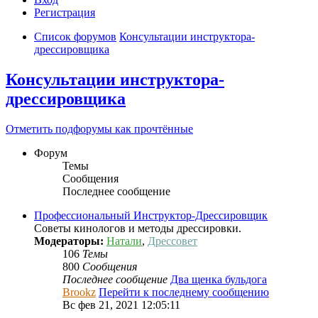
Регистрация
Список форумов
Консультации инструктора-
дрессировщика
Консультации инструктора-
дрессировщика
Отметить подфорумы как прочтённые
Форум
Темы
Сообщения
Последнее сообщение
Профессиональный Инcтруктор-Дрессировщик
Советы кинологов и методы дрессировки.
Модераторы:
Натали
,
Дрессовет
106
Темы
800
Сообщения
Последнее сообщение
Два щенка бульдога
Brookz
Перейти к последнему сообщению
Вс фев 21, 2021 12:05:11