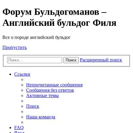
Форум Бульдогоманов –
Английский бульдог Филя
Все о породе английский бульдог
Пропустить
Расширенный поиск
Поиск
Ссылки
Непрочитанные сообщения
Сообщения без ответов
Активные темы
Поиск
Наша команда
FAQ
Вход