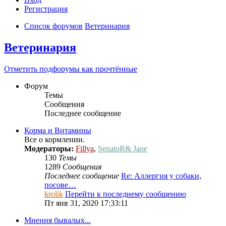
Регистрация
Список форумов
Ветеринария
Ветеринария
Отметить подфорумы как прочтённые
Форум
Темы
Сообщения
Последнее сообщение
Корма и Витамины
Все о кормлении.
Модераторы:
Fillya
,
SenatoR& Jane
130
Темы
1289
Сообщения
Последнее сообщение
Re: Аллергия у собаки,
посове…
krolik
Перейти к последнему сообщению
Пт янв 31, 2020 17:33:11
Мнения бывалых...