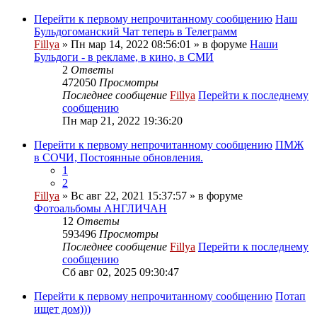
Перейти к первому непрочитанному сообщению
Наш
Бульдогоманский Чат теперь в Телеграмм
Fillya
» Пн мар 14, 2022 08:56:01 » в форуме
Наши
Бульдоги - в рекламе, в кино, в СМИ
2
Ответы
472050
Просмотры
Последнее сообщение
Fillya
Перейти к последнему
сообщению
Пн мар 21, 2022 19:36:20
Перейти к первому непрочитанному сообщению
ПМЖ
в СОЧИ, Постоянные обновления.
1
2
Fillya
» Вс авг 22, 2021 15:37:57 » в форуме
Фотоальбомы АНГЛИЧАН
12
Ответы
593496
Просмотры
Последнее сообщение
Fillya
Перейти к последнему
сообщению
Сб авг 02, 2025 09:30:47
Перейти к первому непрочитанному сообщению
Потап
ищет дом)))