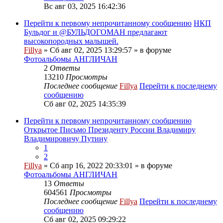
Вс авг 03, 2025 16:42:36
Перейти к первому непрочитанному сообщению
НКП
Бульдог и @БУЛЬДОГОМАН предлагают
высокопородных малышей.
Fillya
» Сб авг 02, 2025 13:29:57 » в форуме
Фотоальбомы АНГЛИЧАН
2
Ответы
13210
Просмотры
Последнее сообщение
Fillya
Перейти к последнему
сообщению
Сб авг 02, 2025 14:35:39
Перейти к первому непрочитанному сообщению
Открытое Письмо Президенту России Владимиру
Владимировичу Путину
1
2
Fillya
» Сб апр 16, 2022 20:33:01 » в форуме
Фотоальбомы АНГЛИЧАН
13
Ответы
604561
Просмотры
Последнее сообщение
Fillya
Перейти к последнему
сообщению
Сб авг 02, 2025 09:29:22