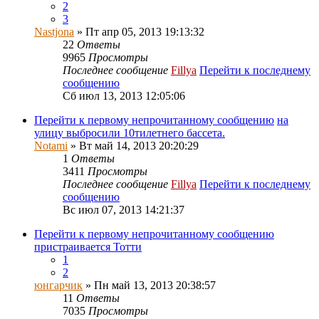
2
3
Nastjona
» Пт апр 05, 2013 19:13:32
22
Ответы
9965
Просмотры
Последнее сообщение
Fillya
Перейти к последнему
сообщению
Сб июл 13, 2013 12:05:06
Перейти к первому непрочитанному сообщению
на
улицу выбросили 10тилетнего бассета.
Notami
» Вт май 14, 2013 20:20:29
1
Ответы
3411
Просмотры
Последнее сообщение
Fillya
Перейти к последнему
сообщению
Вс июл 07, 2013 14:21:37
Перейти к первому непрочитанному сообщению
пристраивается Тотти
1
2
юнгарчик
» Пн май 13, 2013 20:38:57
11
Ответы
7035
Просмотры