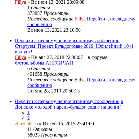
Fillya
» Вс июн 13, 2021 23:09:08
1
Ответы
373857
Просмотры
Последнее сообщение
Fillya
Перейти к последнему
сообщению
Вс июн 13, 2021 23:10:58
Перейти к первому непрочитанному сообщению
Стартуем! Проект Бульдогоман-2019. Юбилейный 10-й
выпуск!
Fillya
» Пн авг 27, 2018 22:38:07 » в форуме
Фотоальбомы АНГЛИЧАН
6
Ответы
401658
Просмотры
Последнее сообщение
Fillya
Перейти к последнему
сообщению
Пн янв 28, 2019 20:50:13
Перейти к первому непрочитанному сообщению
в
Донецке молодой парень-бульдог сидит на цепи((
1
2
zhuzhalicca
» Вт сен 15, 2015 23:41:00
11
Ответы
58033
Просмотры