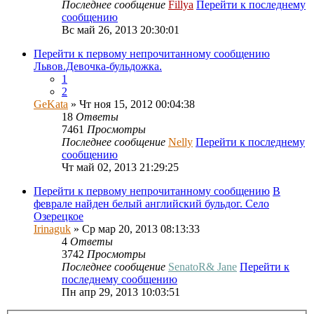
Последнее сообщение
Fillya
Перейти к последнему
сообщению
Вс май 26, 2013 20:30:01
Перейти к первому непрочитанному сообщению
Львов.Девочка-бульдожка.
1
2
GeKata
» Чт ноя 15, 2012 00:04:38
18
Ответы
7461
Просмотры
Последнее сообщение
Nelly
Перейти к последнему
сообщению
Чт май 02, 2013 21:29:25
Перейти к первому непрочитанному сообщению
В
феврале найден белый английский бульдог. Село
Озерецкое
Irinaguk
» Ср мар 20, 2013 08:13:33
4
Ответы
3742
Просмотры
Последнее сообщение
SenatoR& Jane
Перейти к
последнему сообщению
Пн апр 29, 2013 10:03:51