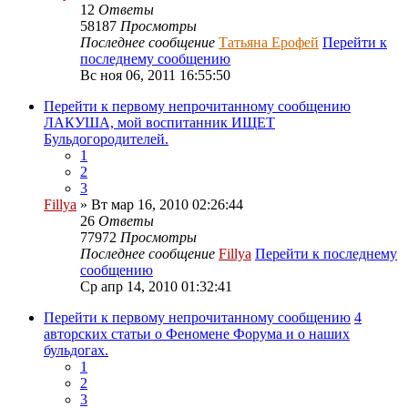
12
Ответы
58187
Просмотры
Последнее сообщение
Татьяна Ерофей
Перейти к
последнему сообщению
Вс ноя 06, 2011 16:55:50
Перейти к первому непрочитанному сообщению
ЛАКУША, мой воспитанник ИЩЕТ
Бульдогородителей.
1
2
3
Fillya
» Вт мар 16, 2010 02:26:44
26
Ответы
77972
Просмотры
Последнее сообщение
Fillya
Перейти к последнему
сообщению
Ср апр 14, 2010 01:32:41
Перейти к первому непрочитанному сообщению
4
авторских статьи о Феномене Форума и о наших
бульдогах.
1
2
3