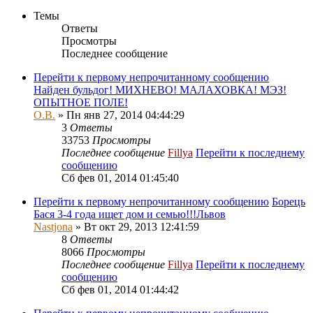
Темы
Ответы
Просмотры
Последнее сообщение
Перейти к первому непрочитанному сообщению
Найден бульдог! МИХНЕВО! МАЛАХОВКА! МЭЗ!
ОПЫТНОЕ ПОЛЕ!
О.В.
» Пн янв 27, 2014 04:44:29
3
Ответы
33753
Просмотры
Последнее сообщение
Fillya
Перейти к последнему
сообщению
Сб фев 01, 2014 01:45:40
Перейти к первому непрочитанному сообщению
Борець
Бася 3-4 года ищет дом и семью!!!Львов
Nastjona
» Вт окт 29, 2013 12:41:59
8
Ответы
8066
Просмотры
Последнее сообщение
Fillya
Перейти к последнему
сообщению
Сб фев 01, 2014 01:44:42