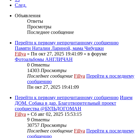
След.
Объявления
Ответы
Просмотры
Последнее сообщение
Перейти к первому непрочитанному сообщению
Памяти Наталии Лариной, мама Чибушки
Fillya
» Пн окт 27, 2025 19:41:09 » в форуме
Фотоальбомы АНГЛИЧАН
0
Ответы
14303
Просмотры
Последнее сообщение
Fillya
Перейти к последнему
сообщению
Пн окт 27, 2025 19:41:09
Перейти к первому непрочитанному сообщению
Ищем
ДОМ. Собака в дар. Благотворительный проект
сообщества @БУЛЬДОГОМАН
Fillya
» Сб авг 02, 2025 15:53:15
9
Ответы
30757
Просмотры
Последнее сообщение
Fillya
Перейти к последнему
сообщению