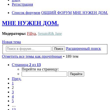
Регистрация
Список форумов
ОБЩИЙ ФОРУМ
МНЕ НУЖЕН ДОМ.
МНЕ НУЖЕН ДОМ.
Модераторы:
Fillya
,
SenatoR& Jane
Новая тема
Расширенный поиск
Поиск
Отметить все темы как прочтённые
• 189 тем
Страница
2
из
13
Перейти на страницу:
Пред.
1
2
3
4
5
…
13