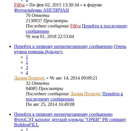
Fillya
» Пн фев 02, 2015 13:30:34 » в форуме
Фотоальбомы АНГЛИЧАН
70
Ответы
2130937
Просмотры
Последнее сообщение
Fillya
Перейти к последнему
сообщению
Чт ноя 01, 2018 22:53:04
Перейти к первому непрочитанному сообщению
Очень
нужна помощь бульдогу.
1
2
3
4
Лилия Политес
» Чт авг 14, 2014 09:09:21
32
Ответы
94085
Просмотры
Последнее сообщение
Лилия Политес
Перейти к
последнему сообщению
Пн авг 25, 2014 16:49:08
Перейти к первому непрочитанному сообщению
ФотоСЭТ каталог детской одежды "ОРБИ" PR company
BulldogFILL
1