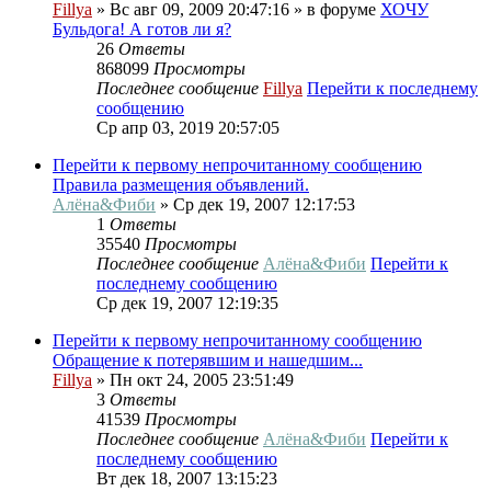
Fillya
» Вс авг 09, 2009 20:47:16 » в форуме
ХОЧУ
Бульдога! А готов ли я?
26
Ответы
868099
Просмотры
Последнее сообщение
Fillya
Перейти к последнему
сообщению
Ср апр 03, 2019 20:57:05
Перейти к первому непрочитанному сообщению
Правила размещения объявлений.
Алёна&Фиби
» Ср дек 19, 2007 12:17:53
1
Ответы
35540
Просмотры
Последнее сообщение
Алёна&Фиби
Перейти к
последнему сообщению
Ср дек 19, 2007 12:19:35
Перейти к первому непрочитанному сообщению
Обращение к потерявшим и нашедшим...
Fillya
» Пн окт 24, 2005 23:51:49
3
Ответы
41539
Просмотры
Последнее сообщение
Алёна&Фиби
Перейти к
последнему сообщению
Вт дек 18, 2007 13:15:23