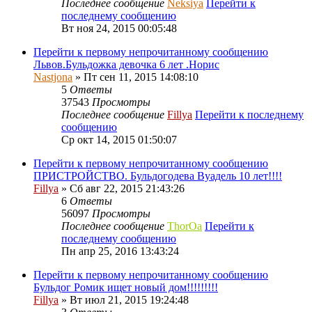
Последнее сообщение
Neksiya
Перейти к
последнему сообщению
Вт ноя 24, 2015 00:05:48
Перейти к первому непрочитанному сообщению
Львов.Бульдожка девочка 6 лет .Норис
Nastjona
» Пт сен 11, 2015 14:08:10
5
Ответы
37543
Просмотры
Последнее сообщение
Fillya
Перейти к последнему
сообщению
Ср окт 14, 2015 01:50:07
Перейти к первому непрочитанному сообщению
ПРИСТРОЙСТВО. Бульдогодева Вуадель 10 лет!!!!
Fillya
» Сб авг 22, 2015 21:43:26
6
Ответы
56097
Просмотры
Последнее сообщение
ThorOa
Перейти к
последнему сообщению
Пн апр 25, 2016 13:43:24
Перейти к первому непрочитанному сообщению
Бульдог Ромик ищет новый дом!!!!!!!!!
Fillya
» Вт июл 21, 2015 19:24:48