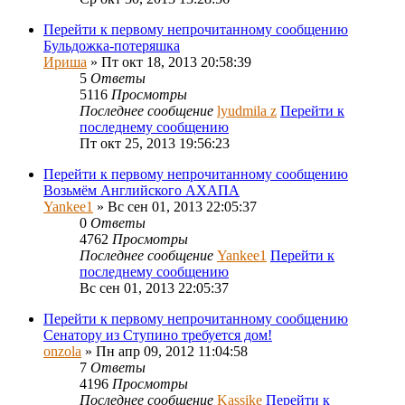
Перейти к первому непрочитанному сообщению
Бульдожка-потеряшка
Ириша
» Пт окт 18, 2013 20:58:39
5
Ответы
5116
Просмотры
Последнее сообщение
lyudmila z
Перейти к
последнему сообщению
Пт окт 25, 2013 19:56:23
Перейти к первому непрочитанному сообщению
Возьмём Английского АХАПА
Yankee1
» Вс сен 01, 2013 22:05:37
0
Ответы
4762
Просмотры
Последнее сообщение
Yankee1
Перейти к
последнему сообщению
Вс сен 01, 2013 22:05:37
Перейти к первому непрочитанному сообщению
Сенатору из Ступино требуется дом!
onzola
» Пн апр 09, 2012 11:04:58
7
Ответы
4196
Просмотры
Последнее сообщение
Kassike
Перейти к