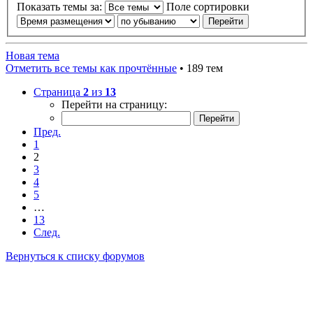
Показать темы за:
Поле сортировки
Новая тема
Отметить все темы как прочтённые
• 189 тем
Страница
2
из
13
Перейти на страницу:
Пред.
1
2
3
4
5
…
13
След.
Вернуться к списку форумов