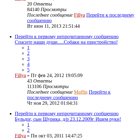
20
Ответы
84140
Просмотры
Последнее сообщение
Fillya
Перейти к последнему
сообщению
Вт июн 11, 2013 21:51:44
Перейти к первому непрочитанному сообщению
Спасите наши души.....Собаки на пристройство!
1
2
3
4
5
Fillya
» Пт фев 24, 2012 19:05:09
43
Ответы
113106
Просмотры
Последнее сообщение
Muffin
Перейти к
последнему сообщению
Чт ноя 29, 2012 01:04:31
Перейти к первому непрочитанному сообщению
Бульдог, сын Шурика, д/р 23.12.2009г Ищем руки!
1
2
Fillya
» Пн окт 03, 2011 14:47:25