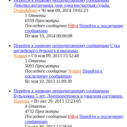
Перейти к первому непрочитанному сообщению
Девочка англичанка ,еще одна несчастная судьба.
Dvabulldoga
» Чт янв 09, 2014 19:02:23
1
Ответы
6559
Просмотры
Последнее сообщение
Fillya
Перейти к последнему
сообщению
Пт янв 10, 2014 00:00:08
Перейти к первому непрочитанному сообщению
Сука
английского бульдога в мытищах
Notami
» Сб ноя 09, 2013 15:52:48
1
Ответы
5093
Просмотры
Последнее сообщение
Notami
Перейти к
последнему сообщению
Вс ноя 10, 2013 11:09:30
Перейти к первому непрочитанному сообщению
Бульдожка 5 лет, Днепропетровск в ужасном состоянии.
Nastjona
» Вт окт 29, 2013 12:23:05
4
Ответы
4732
Просмотры
Последнее сообщение
Fillya
Перейти к последнему
сообщению
Ср окт 30, 2013 13:28:56