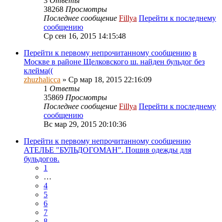
3
Ответы
38268
Просмотры
Последнее сообщение
Fillya
Перейти к последнему
сообщению
Ср сен 16, 2015 14:15:48
Перейти к первому непрочитанному сообщению
в
Москве в районе Щелковского ш. найден бульдог без
клейма((
zhuzhalicca
» Ср мар 18, 2015 22:16:09
1
Ответы
35869
Просмотры
Последнее сообщение
Fillya
Перейти к последнему
сообщению
Вс мар 29, 2015 20:10:36
Перейти к первому непрочитанному сообщению
АТЕЛЬЕ "БУЛЬДОГОМАН". Пошив одежды для
бульдогов.
1
…
4
5
6
7
8