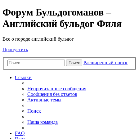
Форум Бульдогоманов –
Английский бульдог Филя
Все о породе английский бульдог
Пропустить
Расширенный поиск
Поиск
Ссылки
Непрочитанные сообщения
Сообщения без ответов
Активные темы
Поиск
Наша команда
FAQ
Вход