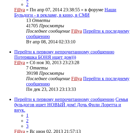
2
Fillya
» Пн апр 07, 2014 23:38:55 » в форуме
Наши
Бульдоги - в рекламе, в кино, в СМИ
13
Ответы
41705
Просмотры
Последнее сообщение
Fillya
Перейти к последнему
сообщению
Вт апр 08, 2014 02:33:10
Перейти к первому непрочитанному сообщению
Потеряшка БОНЯ ищет дом)))
Fillya
» Сб ноя 30, 2013 23:23:28
7
Ответы
39198
Просмотры
Последнее сообщение
Fillya
Перейти к последнему
сообщению
Пн дек 23, 2013 23:13:33
Перейти к первому непрочитанному сообщению
Семья
бульдогов ищет НОВЫЙ дом! Дочь Фили Лоретта и
внук.
1
2
3
Fillya
» Вс июн 02, 2013 21:57:13