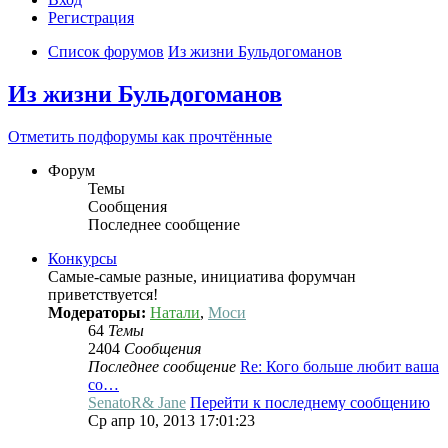
Регистрация
Список форумов
Из жизни Бульдогоманов
Из жизни Бульдогоманов
Отметить подфорумы как прочтённые
Форум
Темы
Сообщения
Последнее сообщение
Конкурсы
Самые-самые разные, инициатива форумчан
приветствуется!
Модераторы:
Натали
,
Моси
64
Темы
2404
Сообщения
Последнее сообщение
Re: Кого больше любит ваша
со…
SenatoR& Jane
Перейти к последнему сообщению
Ср апр 10, 2013 17:01:23