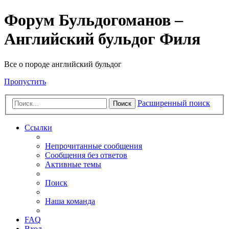
Форум Бульдогоманов –
Английский бульдог Филя
Все о породе английский бульдог
Пропустить
Расширенный поиск
Поиск
Ссылки
Непрочитанные сообщения
Сообщения без ответов
Активные темы
Поиск
Наша команда
FAQ
Вход