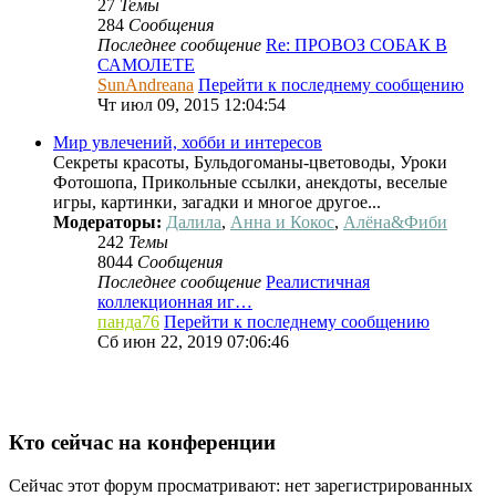
27
Темы
284
Сообщения
Последнее сообщение
Re: ПРОВОЗ СОБАК В
САМОЛЕТЕ
SunAndreana
Перейти к последнему сообщению
Чт июл 09, 2015 12:04:54
Мир увлечений, хобби и интересов
Секреты красоты, Бульдогоманы-цветоводы, Уроки
Фотошопа, Прикольные ссылки, анекдоты, веселые
игры, картинки, загадки и многое другое...
Модераторы:
Далила
,
Анна и Кокос
,
Алёна&Фиби
242
Темы
8044
Сообщения
Последнее сообщение
Реалистичная
коллекционная иг…
панда76
Перейти к последнему сообщению
Сб июн 22, 2019 07:06:46
Кто сейчас на конференции
Сейчас этот форум просматривают: нет зарегистрированных