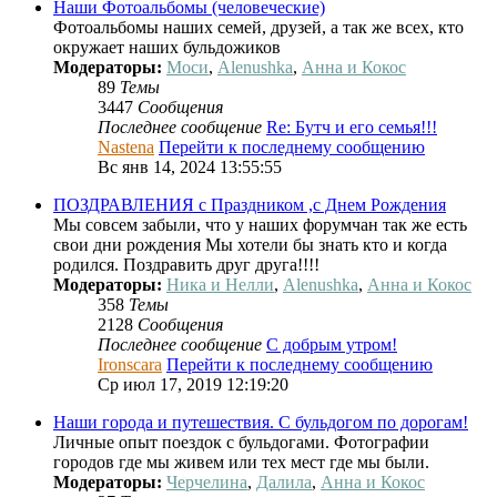
Наши Фотоальбомы (человеческие)
Фотоальбомы наших семей, друзей, а так же всех, кто
окружает наших бульдожиков
Модераторы:
Моси
,
Alenushka
,
Анна и Кокос
89
Темы
3447
Сообщения
Последнее сообщение
Re: Бутч и его семья!!!
Nastena
Перейти к последнему сообщению
Вс янв 14, 2024 13:55:55
ПОЗДРАВЛЕНИЯ с Праздником ,с Днем Рождения
Мы совсем забыли, что у наших форумчан так же есть
свои дни рождения Мы хотели бы знать кто и когда
родился. Поздравить друг друга!!!!
Модераторы:
Ника и Нелли
,
Alenushka
,
Анна и Кокос
358
Темы
2128
Сообщения
Последнее сообщение
С добрым утром!
Ironscara
Перейти к последнему сообщению
Ср июл 17, 2019 12:19:20
Наши города и путешествия. С бульдогом по дорогам!
Личные опыт поездок с бульдогами. Фотографии
городов где мы живем или тех мест где мы были.
Модераторы:
Черчелина
,
Далила
,
Анна и Кокос