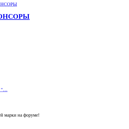
ОНСОРЫ
ОНСОРЫ
: "…
й марки на форуме!