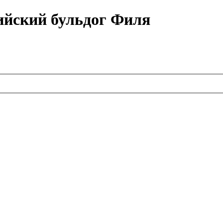
ийский бульдог Филя