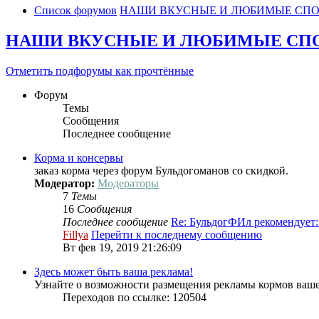
Список форумов
НАШИ ВКУСНЫЕ И ЛЮБИМЫЕ СП
НАШИ ВКУСНЫЕ И ЛЮБИМЫЕ СП
Отметить подфорумы как прочтённые
Форум
Темы
Сообщения
Последнее сообщение
Корма и консервы
заказ корма через форум Бульдогоманов со скидкой.
Модератор:
Модераторы
7
Темы
16
Сообщения
Последнее сообщение
Re: БульдогФИл рекомендует
Fillya
Перейти к последнему сообщению
Вт фев 19, 2019 21:26:09
Здесь может быть ваша реклама!
Узнайте о возможности размещения рекламы кормов ваше
Переходов по ссылке: 120504