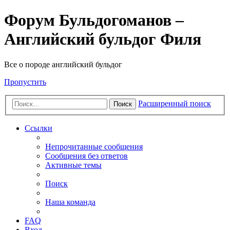
Форум Бульдогоманов –
Английский бульдог Филя
Все о породе английский бульдог
Пропустить
Расширенный поиск
Поиск
Ссылки
Непрочитанные сообщения
Сообщения без ответов
Активные темы
Поиск
Наша команда
FAQ
Вход