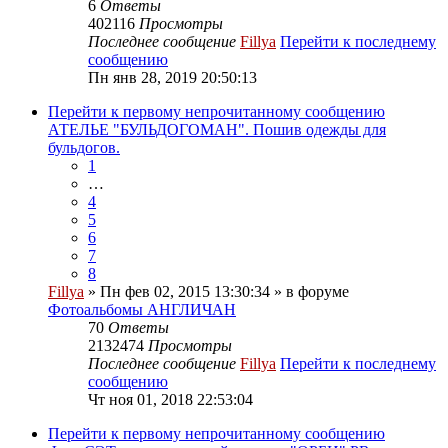
6
Ответы
402116
Просмотры
Последнее сообщение
Fillya
Перейти к последнему
сообщению
Пн янв 28, 2019 20:50:13
Перейти к первому непрочитанному сообщению
АТЕЛЬЕ "БУЛЬДОГОМАН". Пошив одежды для
бульдогов.
1
…
4
5
6
7
8
Fillya
» Пн фев 02, 2015 13:30:34 » в форуме
Фотоальбомы АНГЛИЧАН
70
Ответы
2132474
Просмотры
Последнее сообщение
Fillya
Перейти к последнему
сообщению
Чт ноя 01, 2018 22:53:04
Перейти к первому непрочитанному сообщению