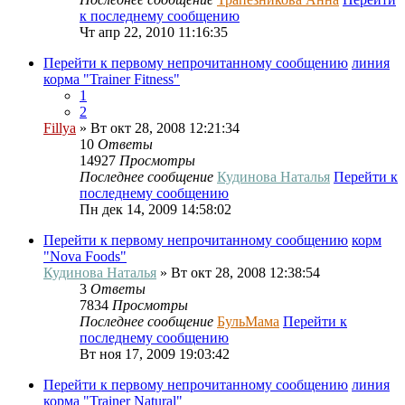
к последнему сообщению
Чт апр 22, 2010 11:16:35
Перейти к первому непрочитанному сообщению
линия
корма "Trainer Fitness"
1
2
Fillya
» Вт окт 28, 2008 12:21:34
10
Ответы
14927
Просмотры
Последнее сообщение
Кудинова Наталья
Перейти к
последнему сообщению
Пн дек 14, 2009 14:58:02
Перейти к первому непрочитанному сообщению
корм
"Nova Foods"
Кудинова Наталья
» Вт окт 28, 2008 12:38:54
3
Ответы
7834
Просмотры
Последнее сообщение
БульМама
Перейти к
последнему сообщению
Вт ноя 17, 2009 19:03:42
Перейти к первому непрочитанному сообщению
линия
корма "Trainer Natural"