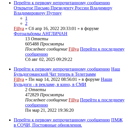
Перейти к первому непрочитанному сообщению
Открытое Письмо Президенту России Владимиру
Владимировичу Путину
1
2
Fillya
» Сб апр 16, 2022 20:33:01 » в форуме
Фотоальбомы АНГЛИЧАН
13
Ответы
605488
Просмотры
Последнее сообщение
Fillya
Перейти к последнему
сообщению
Сб авг 02, 2025 09:29:22
Перейти к первому непрочитанному сообщению
Наш
Бульдогоманский Чат теперь в Телеграмм
Fillya
» Пн мар 14, 2022 08:56:01 » в форуме
Наши
Бульдоги - в рекламе, в кино, в СМИ
2
Ответы
472829
Просмотры
Последнее сообщение
Fillya
Перейти к последнему
сообщению
Пн мар 21, 2022 19:36:20
Перейти к первому непрочитанному сообщению
ПМЖ
в СОЧИ, Постоянные обновления.