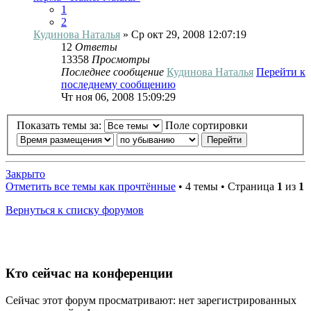
1
2
Кудинова Наталья
» Ср окт 29, 2008 12:07:19
12
Ответы
13358
Просмотры
Последнее сообщение
Кудинова Наталья
Перейти к
последнему сообщению
Чт ноя 06, 2008 15:09:29
Показать темы за:
Поле сортировки
Закрыто
Отметить все темы как прочтённые
• 4 темы • Страница
1
из
1
Вернуться к списку форумов
Кто сейчас на конференции
Сейчас этот форум просматривают: нет зарегистрированных