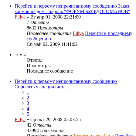
Перейти к первому непрочитанному сообщению
Заказ
кормов на дом - пароль "ФОРУМ БУЛЬДОГОМАНОВ"
Fillya
» Вт апр 01, 2008 22:21:00
7
Ответы
8632
Просмотры
Последнее сообщение
Fillya
Перейти к последнему
сообщению
Сб май 02, 2009 11:41:02
Темы
Ответы
Просмотры
Последнее сообщение
Перейти к первому непрочитанному сообщению
Спросить у специалиста.
1
2
3
4
5
Fillya
» Ср окт 29, 2008 02:03:55
42
Ответы
33994
Просмотры
Последнее сообщение
Трапезникова Анна
Перейти