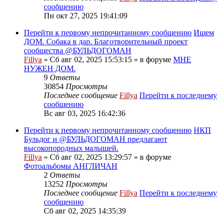
сообщению
Пн окт 27, 2025 19:41:09
Перейти к первому непрочитанному сообщению
Ищем
ДОМ. Собака в дар. Благотворительный проект
сообщества @БУЛЬДОГОМАН
Fillya
» Сб авг 02, 2025 15:53:15 » в форуме
МНЕ
НУЖЕН ДОМ.
9
Ответы
30854
Просмотры
Последнее сообщение
Fillya
Перейти к последнему
сообщению
Вс авг 03, 2025 16:42:36
Перейти к первому непрочитанному сообщению
НКП
Бульдог и @БУЛЬДОГОМАН предлагают
высокопородных малышей.
Fillya
» Сб авг 02, 2025 13:29:57 » в форуме
Фотоальбомы АНГЛИЧАН
2
Ответы
13252
Просмотры
Последнее сообщение
Fillya
Перейти к последнему
сообщению
Сб авг 02, 2025 14:35:39