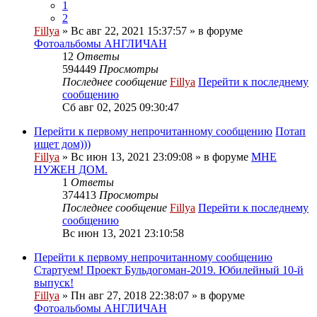
1
2
Fillya
» Вс авг 22, 2021 15:37:57 » в форуме
Фотоальбомы АНГЛИЧАН
12
Ответы
594449
Просмотры
Последнее сообщение
Fillya
Перейти к последнему
сообщению
Сб авг 02, 2025 09:30:47
Перейти к первому непрочитанному сообщению
Потап
ищет дом)))
Fillya
» Вс июн 13, 2021 23:09:08 » в форуме
МНЕ
НУЖЕН ДОМ.
1
Ответы
374413
Просмотры
Последнее сообщение
Fillya
Перейти к последнему
сообщению
Вс июн 13, 2021 23:10:58
Перейти к первому непрочитанному сообщению
Стартуем! Проект Бульдогоман-2019. Юбилейный 10-й
выпуск!
Fillya
» Пн авг 27, 2018 22:38:07 » в форуме
Фотоальбомы АНГЛИЧАН