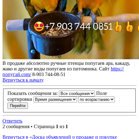
В продаже абсолютно ручные птенцы попугаев ара, какаду,
жако и другие виды попугаев из питомника. Сайт
https://
попугай.com/
8-903 744-08-51
Вернуться к началу
Показать сообщения за:
Поле
сортировки
Ответить
2 сообщения • Страница
1
из
1
Вернуться в «Доска объявлений о продаже и покупке