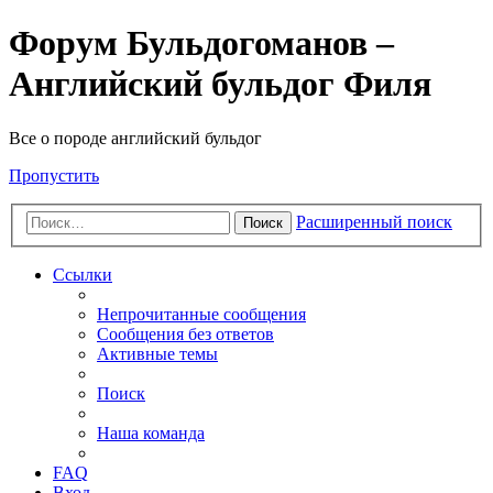
Форум Бульдогоманов –
Английский бульдог Филя
Все о породе английский бульдог
Пропустить
Расширенный поиск
Поиск
Ссылки
Непрочитанные сообщения
Сообщения без ответов
Активные темы
Поиск
Наша команда
FAQ
Вход