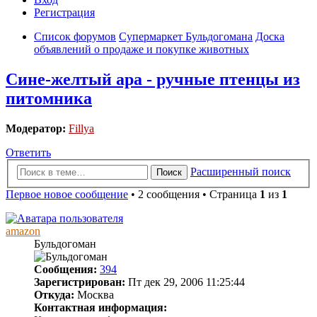
Регистрация
Список форумов
Супермаркет Бульдогомана
Доска
объявлений о продаже и покупке животных
Сине-желтый ара - ручные птенцы из
питомника
Модератор:
Fillya
Ответить
Расширенный поиск
Поиск
Первое новое сообщение
• 2 сообщения • Страница
1
из
1
amazon
Бульдогоман
Сообщения:
394
Зарегистрирован:
Пт дек 29, 2006 11:25:44
Откуда:
Москва
Контактная информация: