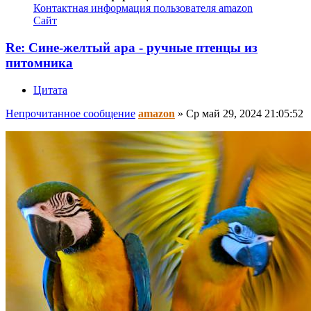
Контактная информация пользователя amazon
Сайт
Re: Сине-желтый ара - ручные птенцы из
питомника
Цитата
Непрочитанное сообщение
amazon
»
Ср май 29, 2024 21:05:52