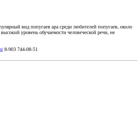
улярный вид попугаев ара среди любителей попугаев, около
 высокий уровень обучаемости человеческой речи, не
m/
8-903 744-08-51