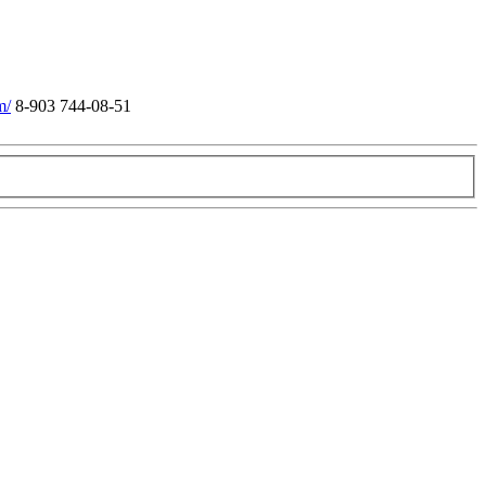
m/
8-903 744-08-51