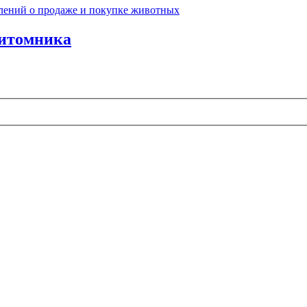
лений о продаже и покупке животных
питомника