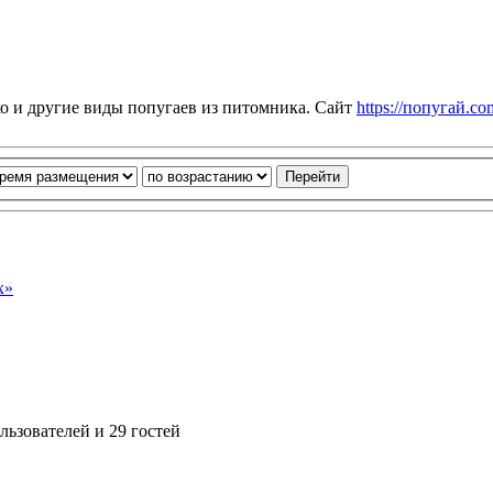
ко и другие виды попугаев из питомника. Сайт
https://попугай.co
х»
ьзователей и 29 гостей