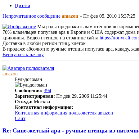
Цитата
Непрочитанное сообщение
amazon
»
Пт фев 05, 2010 15:37:25
Мы рады предложить вам птенцов выкормышей 4
70% владельцев попугаев ара в Европе и США содержат дома и
крикливы. Видео птенцов на странице сайта
https://попугай.com
Доставка в любой регион птиц, клеток
В продаже абсолютно ручные птенцы попугаев ара, какаду, жа
Вернуться к началу
amazon
Бульдогоман
Сообщения:
394
Зарегистрирован:
Пт дек 29, 2006 11:25:44
Откуда:
Москва
Контактная информация:
Контактная информация пользователя amazon
Сайт
Re: Сине-желтый ара - ручные птенцы из питомн