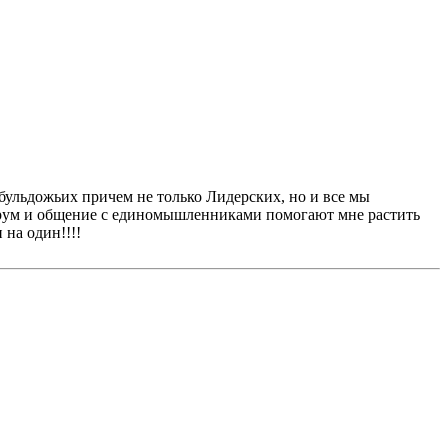
ульдожьих причем не только Лидерских, но и все мы
ум и общение с единомышленниками помогают мне растить
на один!!!!