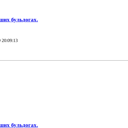
аших бульдогах.
 20:09:13
аших бульдогах.