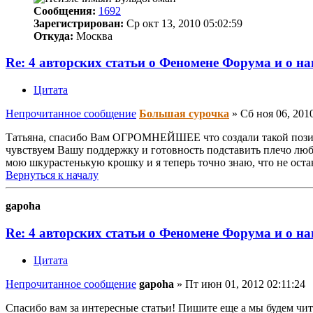
Сообщения:
1692
Зарегистрирован:
Ср окт 13, 2010 05:02:59
Откуда:
Москва
Re: 4 авторских статьи о Феномене Форума и о н
Цитата
Непрочитанное сообщение
Большая сурочка
»
Сб ноя 06, 201
Татьяна, спасибо Вам ОГРОМНЕЙШЕЕ что создали такой позити
чувствуем Вашу поддержку и готовность подставить плечо лю
мою шкурастенькую крошку и я теперь точно знаю, что не оста
Вернуться к началу
gapoha
Re: 4 авторских статьи о Феномене Форума и о н
Цитата
Непрочитанное сообщение
gapoha
»
Пт июн 01, 2012 02:11:24
Спасибо вам за интересные статьи! Пишите еще а мы будем чи