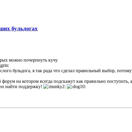
аших бульдогах
орых можно почерпнуть кучу
слого бульдога, я так рада что сделал правильный выбор, потом
 форум на котором всегда подскажут как правильно поступить, а
жно найти поддержку!