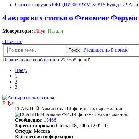
Список форумов
ОБЩИЙ ФОРУМ
ХОЧУ Бульдога! А гот
4 авторских статьи о Феномене Форума 
Модераторы:
Fillya
,
Натали
Ответить
Расширенный поиск
Поиск
Первое новое сообщение
• 27 сообщений
Пред.
1
2
3
Fillya
ГЛАВНЫЙ Админ ФИЛЯ форума Бульдогоманов
Сообщения:
13466
Зарегистрирован:
Сб окт 08, 2005 12:05:10
Откуда:
Москва
Контактная информация: