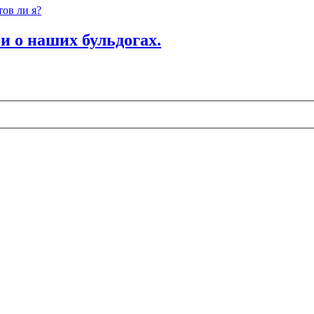
ов ли я?
и о наших бульдогах.