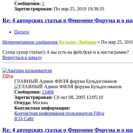
Сообщения:
1
Зарегистрирован:
Пн мар 25, 2019 19:38:35
Re: 4 авторских статьи о Феномене Форума и о н
Цитата
Непрочитанное сообщение
Бульдог Любаша
»
Пн мар 25, 2019
Супер супер статьи!) А вы есть на фейсбуке и в инстаграмме?
Вернуться к началу
Fillya
ГЛАВНЫЙ Админ ФИЛЯ форума Бульдогоманов
Сообщения:
13466
Зарегистрирован:
Сб окт 08, 2005 12:05:10
Откуда:
Москва
Контактная информация:
Контактная информация пользователя Fillya
ICQ
Сайт
Re: 4 авторских статьи о Феномене Форума и о н