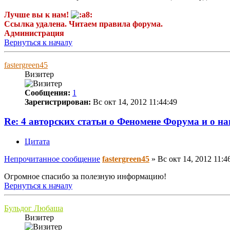
Лучше вы к нам!
Ссылка удалена. Читаем правила форума.
Администрация
Вернуться к началу
fastergreen45
Визитер
Сообщения:
1
Зарегистрирован:
Вс окт 14, 2012 11:44:49
Re: 4 авторских статьи о Феномене Форума и о н
Цитата
Непрочитанное сообщение
fastergreen45
»
Вс окт 14, 2012 11:4
Огромное спасибо за полезную информацию!
Вернуться к началу
Бульдог Любаша
Визитер