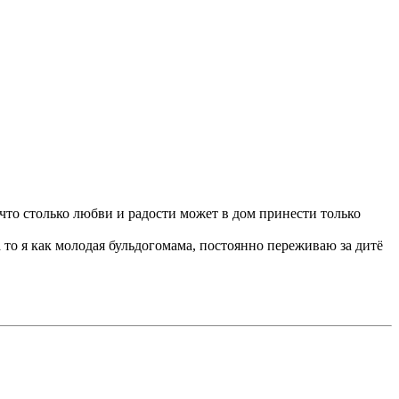
учто столько любви и радости может в дом принести только
 то я как молодая бульдогомама, постоянно переживаю за дитё