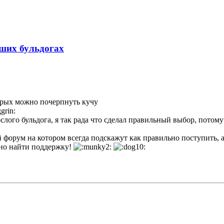
аших бульдогах
орых можно почерпнуть кучу
слого бульдога, я так рада что сделал правильный выбор, потом
 форум на котором всегда подскажут как правильно поступить, а
жно найти поддержку!