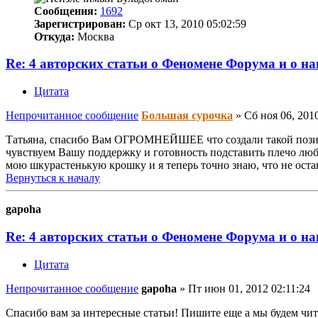
Сообщения:
1692
Зарегистрирован:
Ср окт 13, 2010 05:02:59
Откуда:
Москва
Re: 4 авторских статьи о Феномене Форума и о н
Цитата
Непрочитанное сообщение
Большая сурочка
»
Сб ноя 06, 201
Татьяна, спасибо Вам ОГРОМНЕЙШЕЕ что создали такой позити
чувствуем Вашу поддержку и готовность подставить плечо лю
мою шкурастенькую крошку и я теперь точно знаю, что не оста
Вернуться к началу
gapoha
Re: 4 авторских статьи о Феномене Форума и о н
Цитата
Непрочитанное сообщение
gapoha
»
Пт июн 01, 2012 02:11:24
Спасибо вам за интересные статьи! Пишите еще а мы будем чи