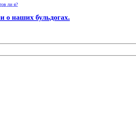
ов ли я?
и о наших бульдогах.