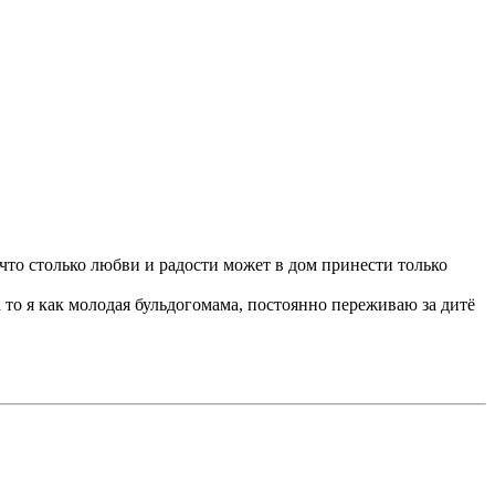
учто столько любви и радости может в дом принести только
 то я как молодая бульдогомама, постоянно переживаю за дитё