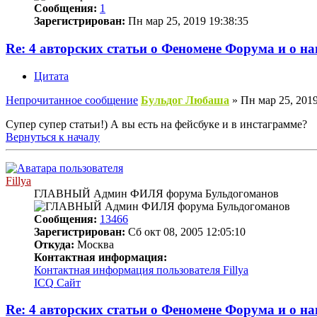
Сообщения:
1
Зарегистрирован:
Пн мар 25, 2019 19:38:35
Re: 4 авторских статьи о Феномене Форума и о н
Цитата
Непрочитанное сообщение
Бульдог Любаша
»
Пн мар 25, 2019
Супер супер статьи!) А вы есть на фейсбуке и в инстаграмме?
Вернуться к началу
Fillya
ГЛАВНЫЙ Админ ФИЛЯ форума Бульдогоманов
Сообщения:
13466
Зарегистрирован:
Сб окт 08, 2005 12:05:10
Откуда:
Москва
Контактная информация:
Контактная информация пользователя Fillya
ICQ
Сайт
Re: 4 авторских статьи о Феномене Форума и о н