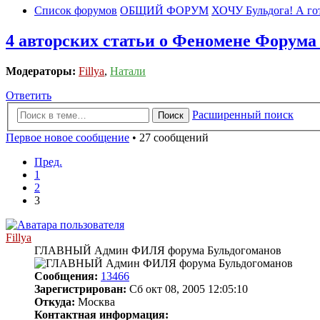
Список форумов
ОБЩИЙ ФОРУМ
ХОЧУ Бульдога! А гот
4 авторских статьи о Феномене Форума 
Модераторы:
Fillya
,
Натали
Ответить
Расширенный поиск
Поиск
Первое новое сообщение
• 27 сообщений
Пред.
1
2
3
Fillya
ГЛАВНЫЙ Админ ФИЛЯ форума Бульдогоманов
Сообщения:
13466
Зарегистрирован:
Сб окт 08, 2005 12:05:10
Откуда:
Москва
Контактная информация: