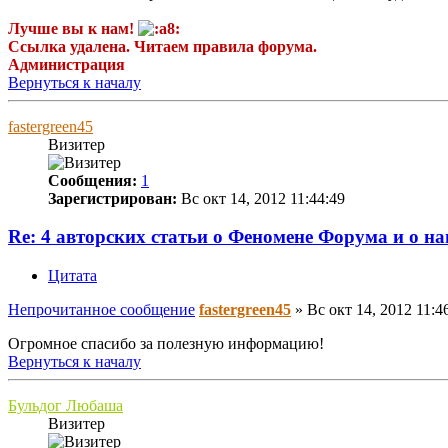
Лучше вы к нам!
Ссылка удалена. Читаем правила форума.
Администрация
Вернуться к началу
fastergreen45
Визитер
Сообщения:
1
Зарегистрирован:
Вс окт 14, 2012 11:44:49
Re: 4 авторских статьи о Феномене Форума и о н
Цитата
Непрочитанное сообщение
fastergreen45
»
Вс окт 14, 2012 11:4
Огромное спасибо за полезную информацию!
Вернуться к началу
Бульдог Любаша
Визитер