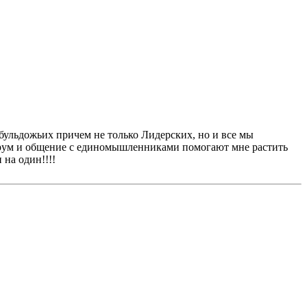
ульдожьих причем не только Лидерских, но и все мы
ум и общение с единомышленниками помогают мне растить
на один!!!!