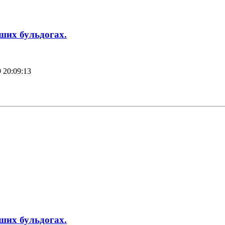
аших бульдогах.
 20:09:13
аших бульдогах.