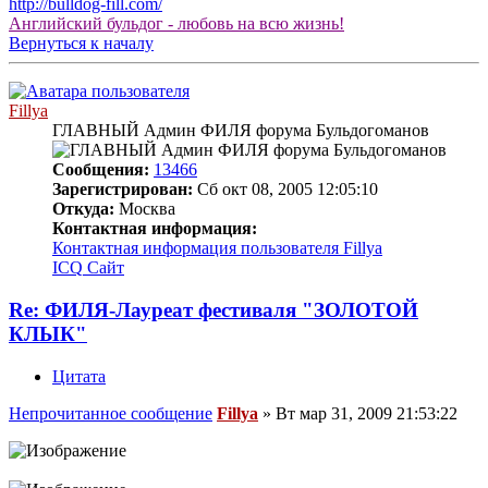
http://bulldog-fill.com/
Английский бульдог - любовь на всю жизнь!
Вернуться к началу
Fillya
ГЛАВНЫЙ Админ ФИЛЯ форума Бульдогоманов
Сообщения:
13466
Зарегистрирован:
Сб окт 08, 2005 12:05:10
Откуда:
Москва
Контактная информация:
Контактная информация пользователя Fillya
ICQ
Сайт
Re: ФИЛЯ-Лауреат фестиваля "ЗОЛОТОЙ
КЛЫК"
Цитата
Непрочитанное сообщение
Fillya
»
Вт мар 31, 2009 21:53:22