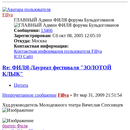
Fillya
ГЛАВНЫЙ Админ ФИЛЯ форума Бульдогоманов
Сообщения:
13466
Зарегистрирован:
Сб окт 08, 2005 12:05:10
Откуда:
Москва
Контактная информация:
Контактная информация пользователя Fillya
ICQ
Сайт
Re: ФИЛЯ-Лауреат фестиваля "ЗОЛОТОЙ
КЛЫК"
Цитата
Непрочитанное сообщение
Fillya
»
Вт мар 31, 2009 21:51:54
Худ.руководитель Молодежного театра Вячеслав Спесивцев
братец Филя