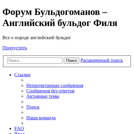
Форум Бульдогоманов –
Английский бульдог Филя
Все о породе английский бульдог
Пропустить
Расширенный поиск
Поиск
Ссылки
Непрочитанные сообщения
Сообщения без ответов
Активные темы
Поиск
Наша команда
FAQ
Вход