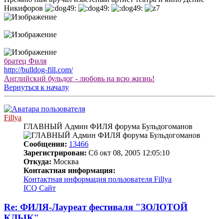
Никифоров
братец Филя
http://bulldog-fill.com/
Английский бульдог - любовь на всю жизнь!
Вернуться к началу
Fillya
ГЛАВНЫЙ Админ ФИЛЯ форума Бульдогоманов
Сообщения:
13466
Зарегистрирован:
Сб окт 08, 2005 12:05:10
Откуда:
Москва
Контактная информация:
Контактная информация пользователя Fillya
ICQ
Сайт
Re: ФИЛЯ-Лауреат фестиваля "ЗОЛОТОЙ
КЛЫК"