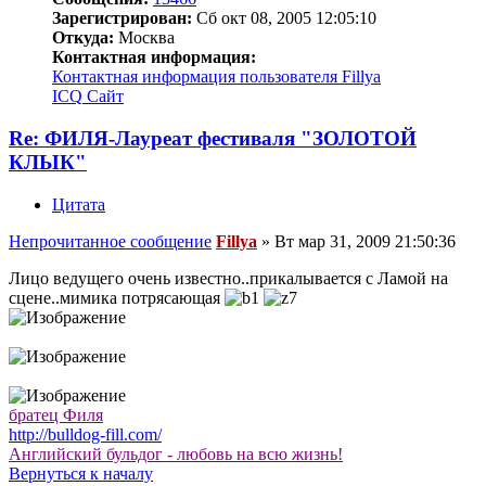
Зарегистрирован:
Сб окт 08, 2005 12:05:10
Откуда:
Москва
Контактная информация:
Контактная информация пользователя Fillya
ICQ
Сайт
Re: ФИЛЯ-Лауреат фестиваля "ЗОЛОТОЙ
КЛЫК"
Цитата
Непрочитанное сообщение
Fillya
»
Вт мар 31, 2009 21:50:36
Лицо ведущего очень известно..прикалывается с Ламой на
сцене..мимика потрясающая
братец Филя
http://bulldog-fill.com/
Английский бульдог - любовь на всю жизнь!
Вернуться к началу