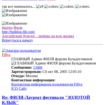
так все начиналось...
братец Филя
http://bulldog-fill.com/
Английский бульдог - любовь на всю жизнь!
Вернуться к началу
Fillya
ГЛАВНЫЙ Админ ФИЛЯ форума Бульдогоманов
Сообщения:
13466
Зарегистрирован:
Сб окт 08, 2005 12:05:10
Откуда:
Москва
Контактная информация:
Контактная информация пользователя Fillya
ICQ
Сайт
Re: ФИЛЯ-Лауреат фестиваля "ЗОЛОТОЙ
КЛЫК"