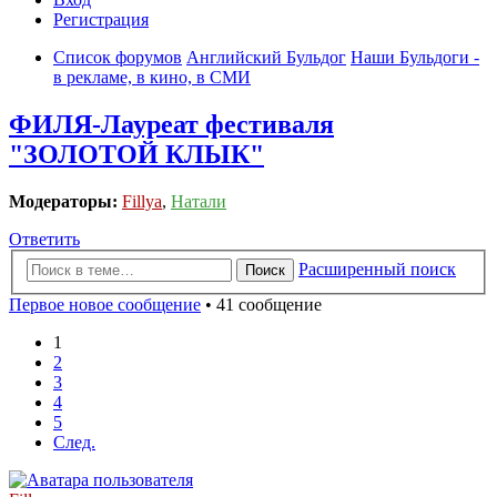
Регистрация
Список форумов
Английский Бульдог
Наши Бульдоги -
в рекламе, в кино, в СМИ
ФИЛЯ-Лауреат фестиваля
"ЗОЛОТОЙ КЛЫК"
Модераторы:
Fillya
,
Натали
Ответить
Расширенный поиск
Поиск
Первое новое сообщение
• 41 сообщение
1
2
3
4
5
След.