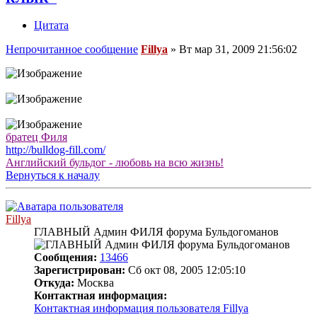
Цитата
Непрочитанное сообщение
Fillya
»
Вт мар 31, 2009 21:56:02
братец Филя
http://bulldog-fill.com/
Английский бульдог - любовь на всю жизнь!
Вернуться к началу
Fillya
ГЛАВНЫЙ Админ ФИЛЯ форума Бульдогоманов
Сообщения:
13466
Зарегистрирован:
Сб окт 08, 2005 12:05:10
Откуда:
Москва
Контактная информация:
Контактная информация пользователя Fillya