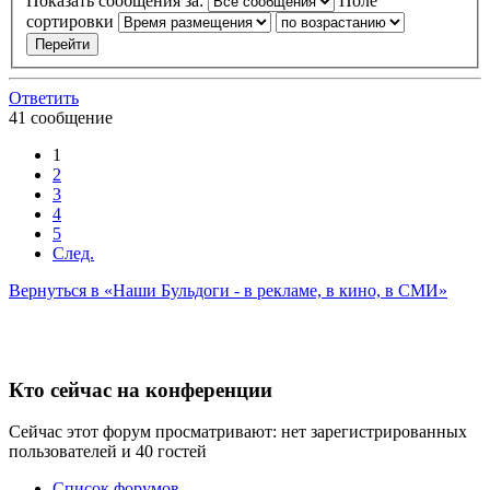
Показать сообщения за:
Поле
сортировки
Ответить
41 сообщение
1
2
3
4
5
След.
Вернуться в «Наши Бульдоги - в рекламе, в кино, в СМИ»
Кто сейчас на конференции
Сейчас этот форум просматривают: нет зарегистрированных
пользователей и 40 гостей
Список форумов