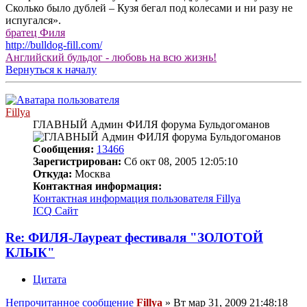
Сколько было дублей – Кузя бегал под колесами и ни разу не
испугался».
братец Филя
http://bulldog-fill.com/
Английский бульдог - любовь на всю жизнь!
Вернуться к началу
Fillya
ГЛАВНЫЙ Админ ФИЛЯ форума Бульдогоманов
Сообщения:
13466
Зарегистрирован:
Сб окт 08, 2005 12:05:10
Откуда:
Москва
Контактная информация:
Контактная информация пользователя Fillya
ICQ
Сайт
Re: ФИЛЯ-Лауреат фестиваля "ЗОЛОТОЙ
КЛЫК"
Цитата
Непрочитанное сообщение
Fillya
»
Вт мар 31, 2009 21:48:18