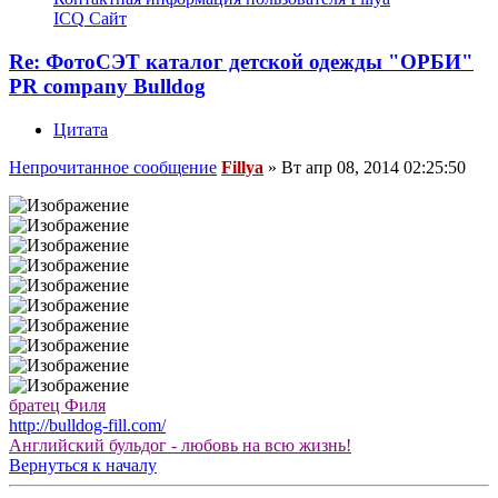
ICQ
Сайт
Re: ФотоСЭТ каталог детской одежды "ОРБИ"
PR company Bulldog
Цитата
Непрочитанное сообщение
Fillya
»
Вт апр 08, 2014 02:25:50
братец Филя
http://bulldog-fill.com/
Английский бульдог - любовь на всю жизнь!
Вернуться к началу