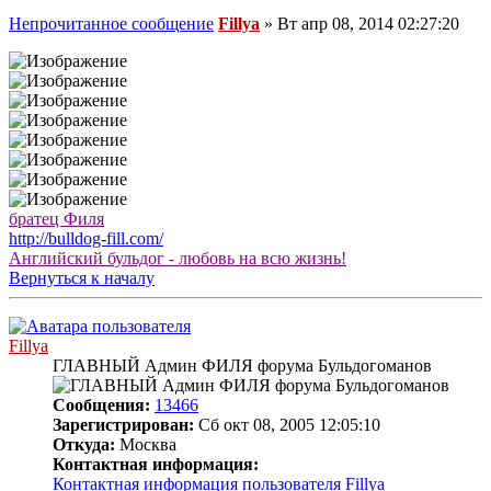
Непрочитанное сообщение
Fillya
»
Вт апр 08, 2014 02:27:20
братец Филя
http://bulldog-fill.com/
Английский бульдог - любовь на всю жизнь!
Вернуться к началу
Fillya
ГЛАВНЫЙ Админ ФИЛЯ форума Бульдогоманов
Сообщения:
13466
Зарегистрирован:
Сб окт 08, 2005 12:05:10
Откуда:
Москва
Контактная информация:
Контактная информация пользователя Fillya