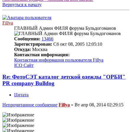
Вернуться к началу
Fillya
ГЛАВНЫЙ Админ ФИЛЯ форума Бульдогоманов
Сообщения:
13466
Зарегистрирован:
Сб окт 08, 2005 12:05:10
Откуда:
Москва
Контактная информация:
Контактная информация пользователя Fillya
ICQ
Сайт
Re: ФотоСЭТ каталог детской одежды "ОРБИ"
PR company Bulldog
Цитата
Непрочитанное сообщение
Fillya
»
Вт апр 08, 2014 02:29:15