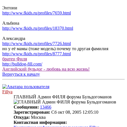
Энтони
http://www.fkids.ru/profiles/7659.html
Альбина
http://www.fkids.ru/profiles/18370.html
Александра
http://www.fkids.ru/profiles/7726.html
но у её мамы (тоже модель) почему то другая фамилия
http://www.fkids.ru/profiles/8777.html
братец Филя
http://bulldog-fill.com/
Английский бульдог - любовь на всю жизнь!
Вернуться к началу
Fillya
ГЛАВНЫЙ Админ ФИЛЯ форума Бульдогоманов
Сообщения:
13466
Зарегистрирован:
Сб окт 08, 2005 12:05:10
Откуда:
Москва
Контактная информация: