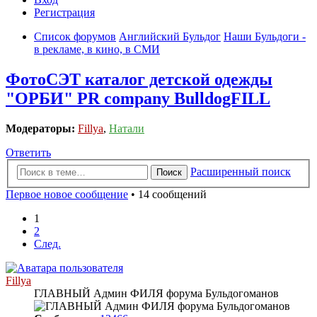
Регистрация
Список форумов
Английский Бульдог
Наши Бульдоги -
в рекламе, в кино, в СМИ
ФотоСЭТ каталог детской одежды
"ОРБИ" PR company BulldogFILL
Модераторы:
Fillya
,
Натали
Ответить
Расширенный поиск
Поиск
Первое новое сообщение
• 14 сообщений
1
2
След.
Fillya
ГЛАВНЫЙ Админ ФИЛЯ форума Бульдогоманов