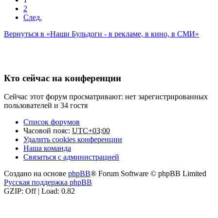
2
След.
Вернуться в «Наши Бульдоги - в рекламе, в кино, в СМИ»
Кто сейчас на конференции
Сейчас этот форум просматривают: нет зарегистрированных
пользователей и 34 гостя
Список форумов
Часовой пояс:
UTC+03:00
Удалить cookies конференции
Наша команда
Связаться с администрацией
Создано на основе
phpBB
® Forum Software © phpBB Limited
Русская поддержка phpBB
GZIP: Off | Load: 0.82