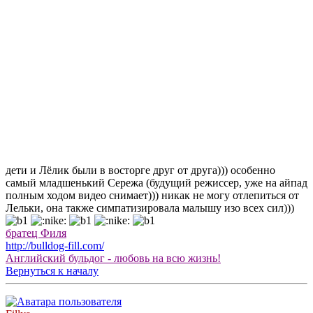
дети и Лёлик были в восторге друг от друга))) особенно
самый младшенький Сережа (будущий режиссер, уже на айпад
полным ходом видео снимает))) никак не могу отлепиться от
Лельки, она также симпатизировала малышу изо всех сил)))
братец Филя
http://bulldog-fill.com/
Английский бульдог - любовь на всю жизнь!
Вернуться к началу