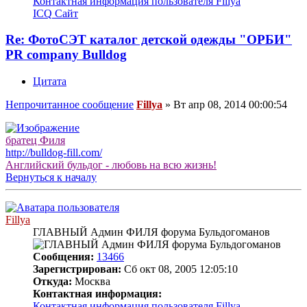
Контактная информация пользователя Fillya
ICQ
Сайт
Re: ФотоСЭТ каталог детской одежды "ОРБИ"
PR company Bulldog
Цитата
Непрочитанное сообщение
Fillya
»
Вт апр 08, 2014 00:00:54
братец Филя
http://bulldog-fill.com/
Английский бульдог - любовь на всю жизнь!
Вернуться к началу
Fillya
ГЛАВНЫЙ Админ ФИЛЯ форума Бульдогоманов
Сообщения:
13466
Зарегистрирован:
Сб окт 08, 2005 12:05:10
Откуда:
Москва
Контактная информация:
Контактная информация пользователя Fillya