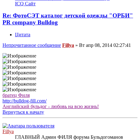
ICQ
Сайт
Re: ФотоСЭТ каталог детской одежды "ОРБИ"
PR company Bulldog
Цитата
Непрочитанное сообщение
Fillya
»
Вт апр 08, 2014 02:27:41
братец Филя
http://bulldog-fill.com/
Английский бульдог - любовь на всю жизнь!
Вернуться к началу
Fillya
ГЛАВНЫЙ Админ ФИЛЯ форума Бульдогоманов