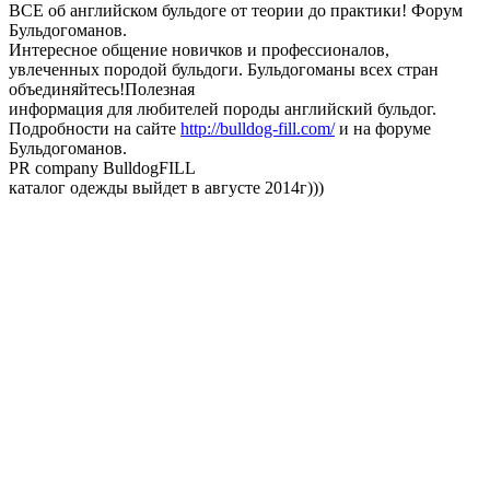
ВСЕ об английском бульдоге от теории до практики! Форум
Бульдогоманов.
Интересное общение новичков и профессионалов,
увлеченных породой бульдоги. Бульдогоманы всех стран
объединяйтесь!Полезная
информация для любителей породы английский бульдог.
Подробности на сайте
http://bulldog-fill.com/
и на форуме
Бульдогоманов.
PR company BulldogFILL
каталог одежды выйдет в августе 2014г)))