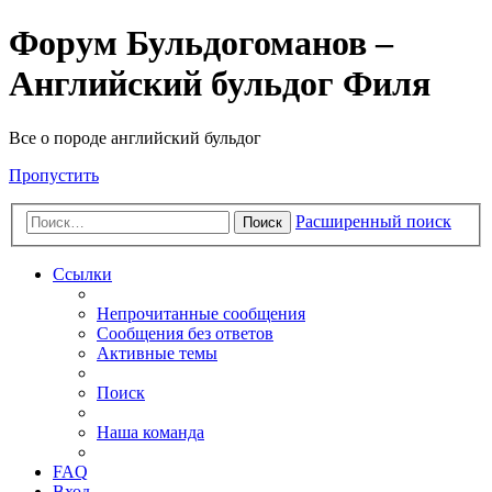
Форум Бульдогоманов –
Английский бульдог Филя
Все о породе английский бульдог
Пропустить
Расширенный поиск
Поиск
Ссылки
Непрочитанные сообщения
Сообщения без ответов
Активные темы
Поиск
Наша команда
FAQ
Вход