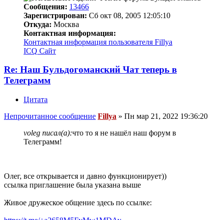
Сообщения:
13466
Зарегистрирован:
Сб окт 08, 2005 12:05:10
Откуда:
Москва
Контактная информация:
Контактная информация пользователя Fillya
ICQ
Сайт
Re: Наш Бульдогоманский Чат теперь в
Телеграмм
Цитата
Непрочитанное сообщение
Fillya
»
Пн мар 21, 2022 19:36:20
voleg писал(а):
что то я не нашёл наш форум в
Телеграмм!
Олег, все открывается и давно функционирует))
ссылка приглашение была указана выше
Живое дружеское общение здесь по ссылке: