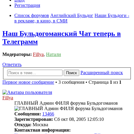
Регистрация
Список форумов
Английский Бульдог
Наши Бульдоги -
в рекламе, в кино, в СМИ
Наш Бульдогоманский Чат теперь в
Телеграмм
Модераторы:
Fillya
,
Натали
Ответить
Расширенный поиск
Поиск
Первое новое сообщение
• 3 сообщения • Страница
1
из
1
Fillya
ГЛАВНЫЙ Админ ФИЛЯ форума Бульдогоманов
Сообщения:
13466
Зарегистрирован:
Сб окт 08, 2005 12:05:10
Откуда:
Москва
Контактная информация: