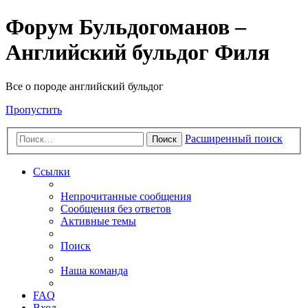
Форум Бульдогоманов –
Английский бульдог Филя
Все о породе английский бульдог
Пропустить
Расширенный поиск
Поиск
Ссылки
Непрочитанные сообщения
Сообщения без ответов
Активные темы
Поиск
Наша команда
FAQ
Вход