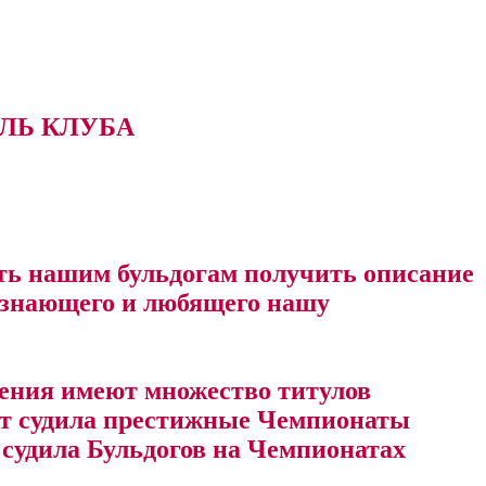
ТЕЛЬ КЛУБА
сть нашим бульдогам получить описание
о знающего и любящего нашу
дения имеют множество титулов
рт судила престижные Чемпионаты
 судила Бульдогов на Чемпионатах