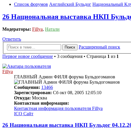
Список форумов
Английский Бульдог
Национальный Кл
26 Национальная выставка НКП Буль
Модераторы:
Fillya
,
Натали
Ответить
Расширенный поиск
Поиск
Первое новое сообщение
• 3 сообщения • Страница
1
из
1
Fillya
ГЛАВНЫЙ Админ ФИЛЯ форума Бульдогоманов
Сообщения:
13466
Зарегистрирован:
Сб окт 08, 2005 12:05:10
Откуда:
Москва
Контактная информация:
Контактная информация пользователя Fillya
ICQ
Сайт
26 Национальная выставка НКП Бульдог 04.1