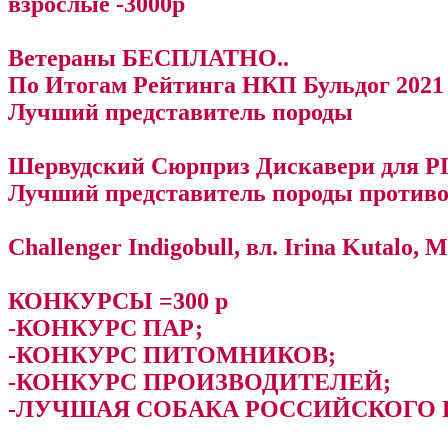
взрослые -3000р
Ветераны БЕСПЛАТНО..
По Итогам Рейтинга НКП Бульдог 2021 
Лучший представитель породы
Шервудский Сюрприз Дискавери для РП, 
Лучший представитель породы противо
Challenger Indigobull, вл. Irina Kutalo, 
КОНКУРСЫ =300 р
-КОНКУРС ПАР;
-КОНКУРС ПИТОМНИКОВ;
-КОНКУРС ПРОИЗВОДИТЕЛЕЙ;
-ЛУЧШАЯ СОБАКА РОССИЙСКОГО 