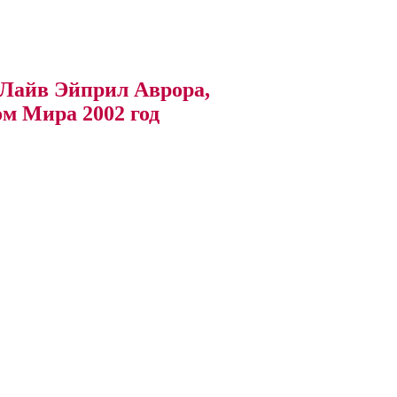
а Лайв Эйприл Аврора,
м Мира 2002 год