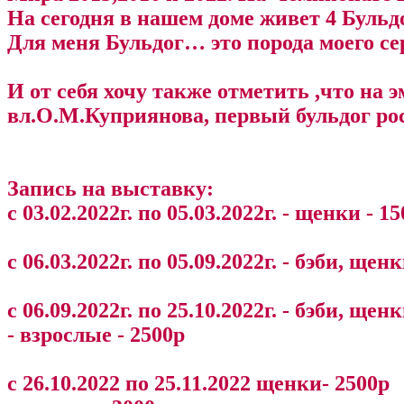
На сегодня в нашем доме живет 4 Бульд
Для меня Бульдог… это порода моего се
И от себя хочу также отметить ,что на
вл.О.М.Куприянова, первый бульдог ро
Запись на выставку:
с 03.02.2022г. по 05.03.2022г. - щенки - 1
с 06.03.2022г. по 05.09.2022г. - бэби, щен
с 06.09.2022г. по 25.10.2022г. - бэби, щен
- взрослые - 2500р
с 26.10.2022 по 25.11.2022 щенки- 2500р