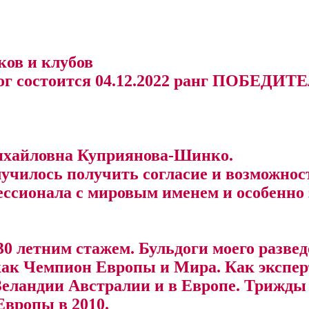
ков и клубов
ог состоится 04.12.2022 ранг ПОБЕДИ
хайловна Куприянова-Шинко.
лучилось получить согласие и возможно
фессионала с мировым именем и особенн
30 летним стажем. Бульдоги моего разве
как Чемпион Европы и Мира. Как экспе
Зеландии Австралии и в Европе. Трижды
Европы в 2010.