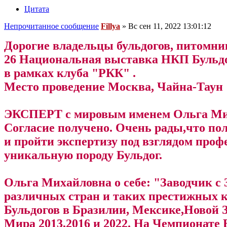
Цитата
Непрочитанное сообщение
Fillya
»
Вс сен 11, 2022 13:01:12
Дорогие владельцы бульдогов, питомни
26 Национальная выставка НКП Бульд
в рамках клуба "РКК" .
Место проведение Москва, Чайна-Таун
ЭКСПЕРТ с мировым именем Ольга Ми
Согласие получено. Очень рады,что по
и пройти экспертизу под взглядом про
уникальную породу Бульдог.
Ольга Михайловна о себе: "Заводчик с 
различных стран и таких престижных 
Бульдогов в Бразилии, Мексике,Новой 
Мира 2013,2016 и 2022. На Чемпионате 