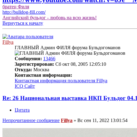
братец Филя
http://bulldog-fill.com/
Английский бульдог - любовь на всю жизнь!
Вернуться к началу
Fillya
ГЛАВНЫЙ Админ ФИЛЯ форума Бульдогоманов
Сообщения:
13466
Зарегистрирован:
Сб окт 08, 2005 12:05:10
Откуда:
Москва
Контактная информация:
Контактная информация пользователя Fillya
ICQ
Сайт
Re: 26 Национальная выставка НКП Бульдог 0
Цитата
Непрочитанное сообщение
Fillya
»
Вс сен 11, 2022 13:01:54